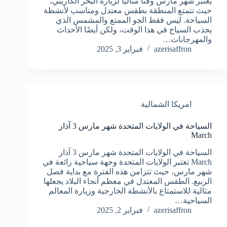
يُعتبر شهر مارس وقتًا مثاليًا لزيارة البحر الكاريبي،
حيث تتمتع المنطقة بطقس معتدل ومناسب لأنشطة
السياحة. ليس فقط الجو الممتع والمشمس الذي
يجذب السياح في هذا الوقت، ولكن أيضًا الأحداث
والمهرجانات…
azerisaffron
فبراير 3, 2025
امريكا الشمالية
السياحة في الولايات المتحدة شهر مارس 3 آذار
March
السياحة في الولايات المتحدة شهر مارس 3 آذار
March تعتبر الولايات المتحدة وجهة سياحية رائعة في
شهر مارس، حيث تتزامن هذه الفترة مع بداية فصل
الربيع. الطقس المعتدل في معظم أنحاء البلاد يجعلها
مثالية للاستمتاع بالأنشطة الخارجية وزيارة المعالم
السياحية…
azerisaffron
فبراير 2, 2025