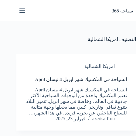
لتجاوز
لى
سياحة 365
لمحتوى
التصنيف
امريكا الشمالية
امريكا الشمالية
السياحة في المكسيك شهر ابريل 4 نيسان April
السياحة في المكسيك شهر ابريل 4 نيسان April
تعتبر المكسيك واحدة من الوجهات السياحية الأكثر
جاذبية في العالم، وخاصة في شهر أبريل. تتميز البلاد
بتنوع ثقافي وتاريخي كبير، مما يجعلها وجهة مثالية
للسياح الباحثين عن تجربة فريدة. في هذا الشهر،…
azerisaffron
فبراير 23, 2025