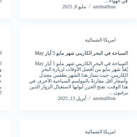
في الهواء…
ا
azerisaffron
مايو 8, 2025
امريكا الشمالية
السياحة في البحر الكاريبي شهر مايو 5 أيار May
ا
السياحة في البحر الكاريبي شهر مايو 5 أيار May
يُعَدُّ شهر مايو من أفضل الأوقات لزيارة البحر
و
الكاريبي، حيث يمتاز هذا الشهر بطقس معتدل
م
وأسعار أقل مقارنةً بالمواسم السياحية الأخرى. في
ح
هذا الوقت، تفتح الجزر أبوابها لاستقبال الزوار الذين
ب
يرغبون…
ا
azerisaffron
أبريل 13, 2025
امريكا الشمالية