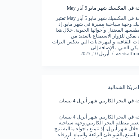
في المكسيك شهر مايو 5 أيار May
السياحة في المكسيك شهر مايو 5 أيار May تعتبر
ك وجهة سياحية مميزة في شهر مايو، إذ
طقسها المعتدل وأجوائها الحيوية. خلال هذا
 يمكن للزوار الاستمتاع بالعديد من
يات الثقافية والمهرجانات التي تعكس التراث
كي الغني. بالإضافة إلى…
azerisaffron
أبريل 10, 2025
امريكا الشمالية
السياحة في البحر الكاريبي شهر أبريل 4 نيسان
السياحة في البحر الكاريبي شهر أبريل 4 نيسان
Apr تعتبر منطقة البحر الكاريبي وجهة سياحية
خلال شهر أبريل، إذ تتمتع بأجواء مثالية تتيح
التمتع بالشواطئ الرائعة والمياه الزرقاء