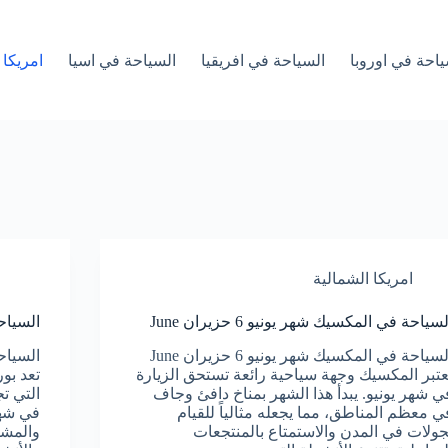
ياحة في اوروبا
السياحة في افريقيا
السياحة في اسيا
امريكا 
امريكا الشمالية
لسياحة في المكسيك شهر يونيو 6 حزيران June
السياحة ف
السياحة في المكسيك شهر يونيو 6 حزيران June
عتبر المكسيك وجهة سياحية رائعة تستحق الزيارة
تعد بو
ي شهر يونيو. يبدأ هذا الشهر بمناخ دافئ وجاف
التي ت
ي معظم المناطق، مما يجعله مثالياً للقيام
في شهر
جولات في المدن والاستمتاع بالمنتجعات
والمشم