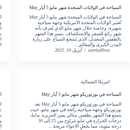
السياحة في الولايات المتحدة شهر مايو 5 أيار May
ا
السياحة في الولايات المتحدة شهر مايو 5 أيار May
تُعتبر الولايات المتحدة الأمريكية وجهة سياحية
و
شهيرة، وخاصة خلال شهر مايو الذي يُعرف بأنه
ا
شهر رائع للسفر والاستكشاف. يتميز هذا الشهر
ب
بالطقس المعتدل، الذي يُشجع السياح على زيارة
ا
المدن الكبرى والمعالم…
ا
azerisaffron
أبريل 10, 2025
امريكا الشمالية
السياحة في بورتوريكو شهر مايو 5 أيار May
ا
السياحة في بورتوريكو شهر مايو 5 أيار May تعد
بورتوريكو وجهة سياحية رائعة في شهر مايو، حيث
ت
يتمتع هذا الشهر بطقس مثالي يميز الجزيرة. بدايةً،
ش
درجات الحرارة في مايو تتراوح بين 25 إلى 30
و
درجة مئوية، مما يجعل الأجواء مريحة…
ا