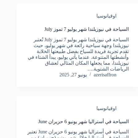
اوقيانوسيا
السياحة في نيوزيلندا شهر يوليو 7 تموز July
السياحة في نيوزيلندا شهر يوليو 7 تموز July تُعتبر
نيوزيلندا وجهة سياحية رائعة في شهر يوليو، حيث
تقدم تجربة فريدة للسياح بفضل طبيعتها الخلابة
وأنشطتها المتنوعة. عندما يأتي يوليو، يبدأ الشتاء في
نيوزيلندا، مما يجعلها المكان المثالي لعشاق
الرياضات الشتوية.…
azerisaffron
يونيو 27, 2025
اوقيانوسيا
السياحة في أستراليا شهر يونيو 6 حزيران June
السياحة في أستراليا شهر يونيو 6 حزيران June تعتبر
السياحة في أستراليا خلال شهر يونيو (حزيران) من