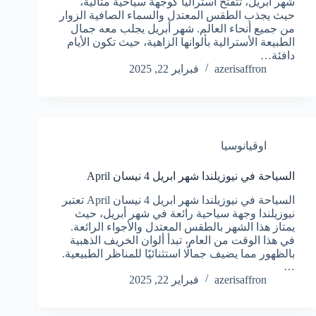
شهر أبريل، تتفتح أستراليا كوجهة سياحية مثالية،
حيث يجذب الطقس المعتدل والسماء الصافية الزوار
من جميع أنحاء العالم. شهر أبريل يجلب معه جمال
الطبيعة الأسترالية بألوانها الزاهية، حيث تكون الأيام
دافئة…
azerisaffron
فبراير 22, 2025
اوقيانوسيا
السياحة في نيوزيلندا شهر ابريل 4 نيسان April
السياحة في نيوزيلندا شهر ابريل 4 نيسان April تعتبر
نيوزيلندا وجهة سياحية رائعة في شهر أبريل، حيث
يمتاز هذا الشهر بالطقس المعتدل والأجواء الرائعة.
في هذا الوقت من العام، تبدأ ألوان الخريف الذهبية
بالظهور مما يضيف جمالًا استثنائيًا للمناظر الطبيعية.
…
azerisaffron
فبراير 22, 2025