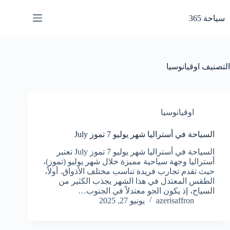
لتجاوز
لى
سياحة 365
لمحتوى
التصنيف
اوقيانوسيا
اوقيانوسيا
السياحة في أستراليا شهر يوليو 7 تموز July
السياحة في أستراليا شهر يوليو 7 تموز July تعتبر
أستراليا وجهة سياحية مميزة خلال شهر يوليو (تموز)،
حيث تقدم تجارب فريدة تناسب مختلف الأذواق. أولاً،
الطقس المعتدل في هذا الشهر يجذب الكثير من
السياح، إذ يكون الجو معتدلاً في الجنوب…
azerisaffron
يونيو 27, 2025