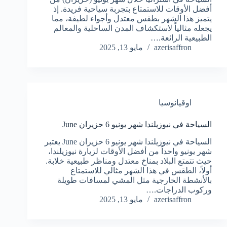
أفضل الأوقات للاستمتاع بتجربة سياحية فريدة. إذ
يتميز هذا الشهر بطقس معتدل وأجواء لطيفة، مما
يجعله مثالياً لاستكشاف المدن الساحلية والمعالم
الطبيعية الرائعة.…
azerisaffron
مايو 13, 2025
اوقيانوسيا
السياحة في نيوزيلندا شهر يونيو 6 حزيران June
السياحة في نيوزيلندا شهر يونيو 6 حزيران June يعتبر
شهر يونيو واحداً من أفضل الأوقات لزيارة نيوزيلندا،
حيث تتمتع البلاد بمناخ معتدل ومناظر طبيعية خلابة.
أولاً، الطقس في هذا الشهر مثالي للاستمتاع
بالأنشطة الخارجية مثل المشي لمسافات طويلة
وركوب الدراجات.…
azerisaffron
مايو 13, 2025