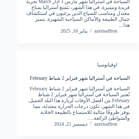
السياحة في أستراليا شهر مارس 3 آذار March تجربة
فريدة ومميزة. في هذا الشهر، تتمتع أستراليا بمناخ
معتدل ومناسب للسياح الذين يرغبون في استكشاف
جمال الطبيعة والأماكن السياحية الشهيرة. يتميز
هذا…
azerisaffron
يناير 16, 2025
اوقيانوسيا
السياحة في أستراليا شهر فبراير 2 شباط February
السياحة في أستراليا شهر فبراير 2 شباط February
تُعتبر السياحة في أستراليا شهر فبراير 2 شباط
February من أفضل الأوقات لزيارة هذا البلد الجميل.
في هذا الشهر، تكون درجات الحرارة معتدلة، مما
يوفر ظروفًا مثالية للاستمتاع بالطبيعة الخلابة
والشواطئ الرائعة.…
azerisaffron
ديسمبر 21, 2024