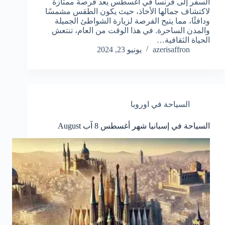
السفر إلى فرنسا في أغسطس يعد فرصة ممتازة
لاكتشاف جمالها الأخاذ، حيث يكون الطقس مشمسًا
ودافئًا، مما يتيح الفرصة لزيارة الشواطئ الجميلة
والمدن الساحرة. في هذا الوقت من العام، تنتعش
الحياة الثقافية…
azerisaffron
يونيو 23, 2024
السياحة في اوروبا
السياحة في إسبانيا شهر أغسطس 8 آب August