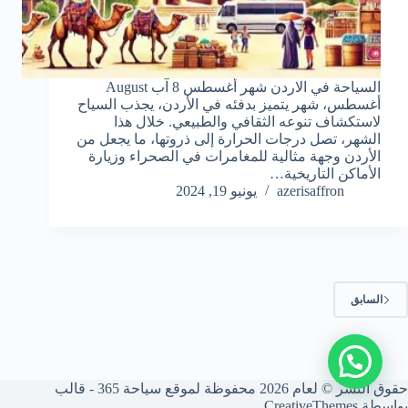
السياحة في الاردن شهر أغسطس 8 آب August
أغسطس، شهر يتميز بدفئه في الأردن، يجذب السياح
لاستكشاف تنوعه الثقافي والطبيعي. خلال هذا
الشهر، تصل درجات الحرارة إلى ذروتها، ما يجعل من
الأردن وجهة مثالية للمغامرات في الصحراء وزيارة
الأماكن التاريخية…
azerisaffron
يونيو 19, 2024
السابق
حقوق النشر © لعام 2026 محفوظة لموقع سياحة 365 - قالب
بواسطة
CreativeThemes