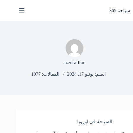
لتجاوز
لى
سياحة 365
لمحتوى
azerisaffron
انضم: يونيو 17, 2024
المقالات: 1077
السياحة في اوروبا