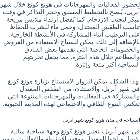
لحضور الفعاليات والمهرجانات في هونغ كونغ خلال شهر
أبريل، يُنصح بالتخطيط المسبق وحجز التذاكر في وقت
مبكر لتجنب الازدحام. كما يُفضل ارتداء ملابس مريحة
تناسب الطقس المعتدل، وحمل ماء للشرب للحفاظ
على الترطيب أثناء المشاركة في الأنشطة الخارجية.
بالإضافة إلى ذلك، يمكن للسياح الاستفادة من العروض
والخصومات الخاصة التي تقدمها بعض الفنادق
والمطاعم خلال هذه الفترة، مما يجعل تجربتهم
السياحية أكثر متعة وإثارة.
بهذا الشكل، يمكن للزوار الاستمتاع بزيارة هونغ كونغ
في شهر أبريل، والاستفادة من الطقس المعتدل
والمشاركة في الفعاليات والمهرجانات المتنوعة التي
تعكس التنوع الثقافي والاجتماعي لهذه المدينة الحيوية.
السياحة في مدن هونغ كونغ شهر ابريل
في شهر أبريل، تعتبر هونغ كونغ وجهة سياحية مثالية
بفضل مناخها المعتدل ووفرة الأنشطة والفعاليات. تتميز