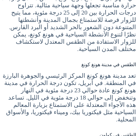
حرارة مناسبة تجعلها وجهة سياحية مثالية. تتراوح
درجات الحرارة بين 20 إلى 25 درجة مئوية، مما يتيح
للزوار فرصة للاستمتاع بجمال المدينة وأنشطتها
المتنوعة دون الشعور بالحر الشديد أو البرد القارس.
نظرًا لتنوع الأنشطة السياحية في هونغ كونغ، يمكن
للزوار الاستفادة من الطقس المعتدل لاستكشاف
مختلف المدن السياحية.
الطقس في مدينة هونغ كونغ
تعد مدينة هونغ كونغ المركز الرئيسي والجوهرة البارزة
في المنطقة. في أبريل، تكون درجة الحرارة في مدينة
هونغ كونغ عادة حوالي 23 درجة مئوية في النهار
وتنخفض إلى حوالي 18 درجة مئوية في الليل. تساعد
هذه الأجواء المعتدلة على الاستمتاع بزيارة المعالم
السياحية مثل فيكتوريا بيك، وميناء فيكتوريا، والأسواق
المحلية.
الطقس في كولون