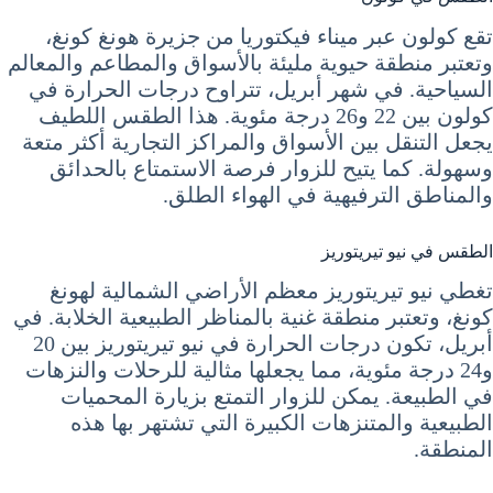
تقع كولون عبر ميناء فيكتوريا من جزيرة هونغ كونغ،
وتعتبر منطقة حيوية مليئة بالأسواق والمطاعم والمعالم
السياحية. في شهر أبريل، تتراوح درجات الحرارة في
كولون بين 22 و26 درجة مئوية. هذا الطقس اللطيف
يجعل التنقل بين الأسواق والمراكز التجارية أكثر متعة
وسهولة. كما يتيح للزوار فرصة الاستمتاع بالحدائق
والمناطق الترفيهية في الهواء الطلق.
الطقس في نيو تيريتوريز
تغطي نيو تيريتوريز معظم الأراضي الشمالية لهونغ
كونغ، وتعتبر منطقة غنية بالمناظر الطبيعية الخلابة. في
أبريل، تكون درجات الحرارة في نيو تيريتوريز بين 20
و24 درجة مئوية، مما يجعلها مثالية للرحلات والنزهات
في الطبيعة. يمكن للزوار التمتع بزيارة المحميات
الطبيعية والمتنزهات الكبيرة التي تشتهر بها هذه
المنطقة.