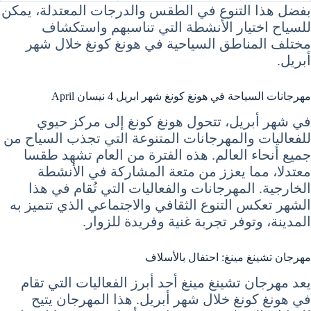
بفضل هذا التنوع في الطقس والدرجات المعتدلة، يمكن
للسياح اختيار الأنشطة التي تناسبهم واستكشاف
مختلف المناطق السياحية في هونغ كونغ خلال شهر
أبريل.
مهرجانات السياحة في هونغ كونغ شهر ابريل 4 نيسان April
في شهر أبريل، تتحول هونغ كونغ إلى مركز حيوي
للفعاليات والمهرجانات المتنوعة التي تجذب السياح من
جميع أنحاء العالم. هذه الفترة من العام تشهد طقسا
معتدلا، مما يعزز من متعة المشاركة في الأنشطة
الخارجية. المهرجانات والفعاليات التي تُقام في هذا
الشهر تعكس التنوع الثقافي والاجتماعي الذي تتميز به
المدينة، وتوفر تجربة غنية وفريدة للزوار.
مهرجان تشينغ مينغ: احتفال بالأسلاف
يعد مهرجان تشينغ مينغ أحد أبرز الفعاليات التي تقام
في هونغ كونغ خلال شهر أبريل. هذا المهرجان يتيح