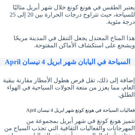
يعتبر الطقس في هونغ كونغ خلال شهر أبريل مثاليًا
للسياحة، حيث تتراوح درجات الحرارة بين 20 إلى 25
درجة مئوية.
هذا المناخ المعتدل يجعل التنقل في المدينة مريحًا
ويشجع على استكشاف الأماكن المفتوحة.
السياحة في اليابان شهر ابريل 4 نيسان April
إضافة إلى ذلك، تقل فرص هطول الأمطار مقارنة ببقية
العام، مما يعزز من متعة الجولات السياحية في الهواء
الطلق.
فعاليات السياحة في هونغ كونغ شهر ابريل 4 نيسان April
تتميز هونغ كونغ في شهر أبريل بمجموعة من
المهرجانات والفعاليات الثقافية التي تجذب السياح من