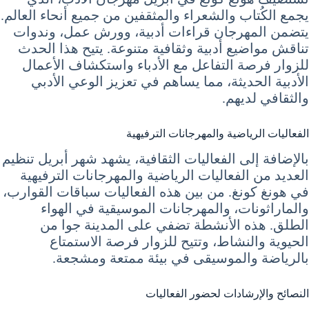
يجمع الكُتاب والشعراء والمثقفين من جميع أنحاء العالم.
يتضمن المهرجان قراءات أدبية، وورش عمل، وندوات
تناقش مواضيع أدبية وثقافية متنوعة. يتيح هذا الحدث
للزوار فرصة التفاعل مع الأدباء واستكشاف الأعمال
الأدبية الحديثة، مما يساهم في تعزيز الوعي الأدبي
والثقافي لديهم.
الفعاليات الرياضية والمهرجانات الترفيهية
بالإضافة إلى الفعاليات الثقافية، يشهد شهر أبريل تنظيم
العديد من الفعاليات الرياضية والمهرجانات الترفيهية
في هونغ كونغ. من بين هذه الفعاليات سباقات القوارب،
والماراثونات، والمهرجانات الموسيقية في الهواء
الطلق. هذه الأنشطة تضفي على المدينة جوا من
الحيوية والنشاط، وتتيح للزوار فرصة الاستمتاع
بالرياضة والموسيقى في بيئة ممتعة ومشجعة.
النصائح والإرشادات لحضور الفعاليات