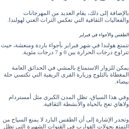
بالإضافة إلى ذلك، يقام العديد من المهرجانات
والفعاليات الثقافية التي تعكس التراث الغني لهولندا.
الطقس والأجواء في فبراير
تتمتع هولندا في شهر فبراير بأجواء باردة ومنعشة، حيث
تتراوح درجات الحرارة بين 0 و 7 درجات مئوية.
يمكن للزوار الاستمتاع بالمشي في الحدائق العامة
المغطاة بالثلوج وزيارة القرى الريفية التي تكتسي حلة
بيضاء.
وفي هذا السياق، تظل المدن الكبرى مثل أمستردام
ولاهاي تعج بالحياة والأنشطة الثقافية.
وتجدر الإشارة إلى أن الطقس البارد لا يمنع السياح من
التمتع بجولات القوارب في القنوات الشهيرة التي تظل