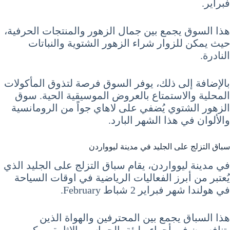
فبراير.
هذا السوق يجمع بين جمال الزهور والمنتجات الحرفية،
حيث يمكن للزوار شراء الزهور الشتوية والنباتات
النادرة.
بالإضافة إلى ذلك، يوفر السوق فرصة لتذوق المأكولات
المحلية والاستمتاع بالعروض الموسيقية الحية. سوق
الزهور الشتوي يُضفي على لاهاي جواً من الرومانسية
والألوان في هذا الشهر البارد.
سباق التزلج على الجليد في مدينة ليوواردن
في مدينة ليوواردن، يقام سباق التزلج على الجليد الذي
يُعتبر من أبرز الفعاليات الرياضية في اوقات السياحة
في هولندا شهر فبراير 2 شباط February.
هذا السباق يجمع بين المحترفين والهواة الذين
يتنافسون في أجواء مليئة بالحماس والإثارة. يمكن