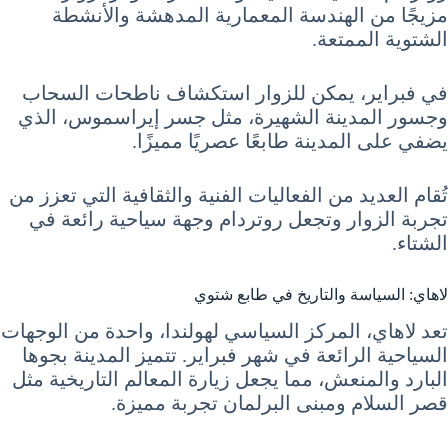
مزيجًا من الهندسة المعمارية المدهشة والأنشطة
الشتوية الممتعة.
في فبراير، يمكن للزوار استكشاف ناطحات السحاب
وجسور المدينة الشهيرة، مثل جسر إيراسموس، الذي
يضفي على المدينة طابعًا عصريًا مميزًا.
تُقام العديد من الفعاليات الفنية والثقافية التي تعزز من
تجربة الزوار وتجعل روتردام وجهة سياحية رائعة في
الشتاء.
لاهاي: السياسة والتاريخ في طابع شتوي
تعد لاهاي، المركز السياسي لهولندا، واحدة من الوجهات
السياحية الرائعة في شهر فبراير. تتميز المدينة بجوها
البارد والمنعش، مما يجعل زيارة المعالم التاريخية مثل
قصر السلام ومبنى البرلمان تجربة مميزة.