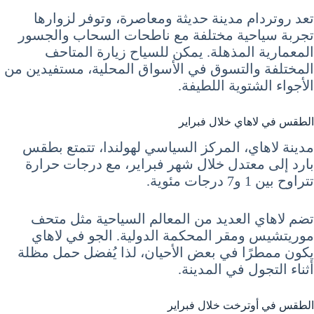
تعد روتردام مدينة حديثة ومعاصرة، وتوفر لزوارها
تجربة سياحية مختلفة مع ناطحات السحاب والجسور
المعمارية المذهلة. يمكن للسياح زيارة المتاحف
المختلفة والتسوق في الأسواق المحلية، مستفيدين من
الأجواء الشتوية اللطيفة.
الطقس في لاهاي خلال فبراير
مدينة لاهاي، المركز السياسي لهولندا، تتمتع بطقس
بارد إلى معتدل خلال شهر فبراير، مع درجات حرارة
تتراوح بين 1 و7 درجات مئوية.
تضم لاهاي العديد من المعالم السياحية مثل متحف
موريتشيس ومقر المحكمة الدولية. الجو في لاهاي
يكون ممطرًا في بعض الأحيان، لذا يُفضل حمل مظلة
أثناء التجول في المدينة.
الطقس في أوترخت خلال فبراير