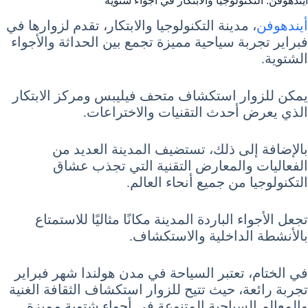
أيندهوفن: التكنولوجيا والابتكار في أجواء شتوية
أيندهوفن
، مدينة التكنولوجيا والابتكار، تقدم لزوارها في
فبراير تجربة سياحية مميزة تجمع بين الحداثة والأجواء
الشتوية.
يمكن للزوار استكشاف متحف فيليبس ومركز الابتكار
الذي يعرض أحدث التقنيات والاختراعات.
بالإضافة إلى ذلك، تستضيف المدينة العديد من
الفعاليات والمعارض التقنية التي تجذب عشاق
التكنولوجيا من جميع أنحاء العالم.
تجعل الأجواء الباردة المدينة مكانًا مثاليًا للاستمتاع
بالأنشطة الداخلية والاستكشاف.
في الختام، تعتبر السياحة في مدن هولندا شهر فبراير
تجربة رائعة، حيث تتيح للزوار استكشاف الثقافة الغنية
والمعالم السياحية المتنوعة في أجواء شتوية مميزة.