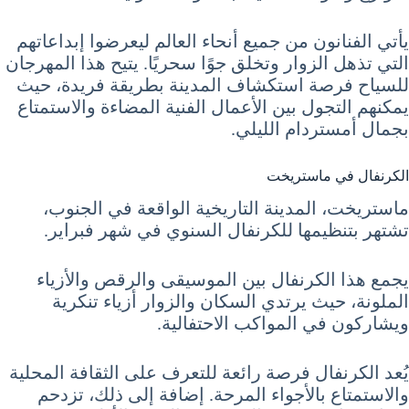
يأتي الفنانون من جميع أنحاء العالم ليعرضوا إبداعاتهم
التي تذهل الزوار وتخلق جوًا سحريًا. يتيح هذا المهرجان
للسياح فرصة استكشاف المدينة بطريقة فريدة، حيث
يمكنهم التجول بين الأعمال الفنية المضاءة والاستمتاع
بجمال أمستردام الليلي.
الكرنفال في ماستريخت
ماستريخت، المدينة التاريخية الواقعة في الجنوب،
تشتهر بتنظيمها للكرنفال السنوي في شهر فبراير.
يجمع هذا الكرنفال بين الموسيقى والرقص والأزياء
الملونة، حيث يرتدي السكان والزوار أزياء تنكرية
ويشاركون في المواكب الاحتفالية.
يُعد الكرنفال فرصة رائعة للتعرف على الثقافة المحلية
والاستمتاع بالأجواء المرحة. إضافة إلى ذلك، تزدحم