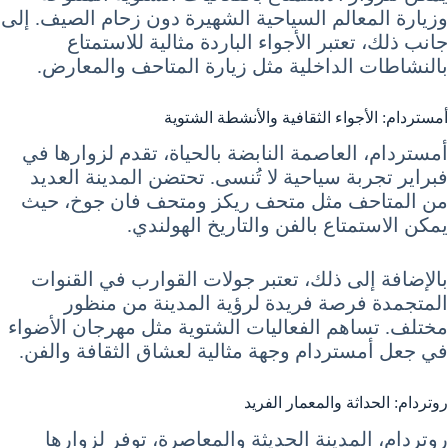
وزيارة المعالم السياحية الشهيرة دون زحام الصيف. إلى
جانب ذلك، تعتبر الأجواء الباردة مثالية للاستمتاع
بالنشاطات الداخلية مثل زيارة المتاحف والمعارض.
أمستردام: الأجواء الثقافية والأنشطة الشتوية
أمستردام، العاصمة النابضة بالحياة، تقدم لزوارها في
فبراير تجربة سياحية لا تُنسى. تحتضن المدينة العديد
من المتاحف مثل متحف ريكز ومتحف فان جوخ، حيث
يمكن الاستمتاع بالفن والتاريخ الهولندي.
بالإضافة إلى ذلك، تعتبر جولات القوارب في القنوات
المتجمدة فرصة فريدة لرؤية المدينة من منظور
مختلف. تساهم الفعاليات الشتوية مثل مهرجان الأضواء
في جعل أمستردام وجهة مثالية لعشاق الثقافة والفن.
روتردام: الحداثة والمعمار الفريد
روتردام، المدينة الحديثة والمعاصرة، توفر لزوارها