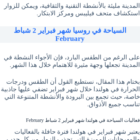
المدينة مليئة بالأنشطة التقنية والثقافية، ويمكن للزوار
استكشاف متحف فيليبس ومركز الابتكار.
السياحة في روسيا شهر فبراير 2 شباط
February
على الرغم من الطقس البارد، فإن الأجواء النشطة في
المدينة تجعلها وجهة مثيرة للاهتمام خلال هذا الشهر.
بختام هذا المقال، نستطيع القول أن الطقس ودرجات
الحرارة في هولندا خلال شهر فبراير تضفي عليها جاذبية
خاصة، حيث تجمع بين البرودة والأنشطة المتنوعة التي
تناسب جميع الأذواق.
فعاليات السياحة في هولندا شهر فبراير 2 شباط February
يعتبر شهر فبراير في هولندا فترة حافلة بالفعاليات
والمهرجانات المميزة التي تجذب الزوار من كل حدب