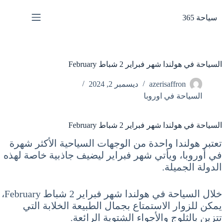
لتجاوز
لى
سياحة 365
لمحتوى
السياحة في هولندا شهر فبراير 2 شباط February
azerisaffron
ديسمبر 2, 2024
السياحة في اوروبا
السياحة في هولندا شهر فبراير 2 شباط February
تعتبر هولندا واحدة من الوجهات السياحية الأكثر شهرة
في أوروبا، ويأتي شهر فبراير ليضيف جاذبية خاصة لهذه
الدولة الجميلة.
خلال السياحة في هولندا شهر فبراير 2 شباط February،
يمكن للزوار الاستمتاع بجمال الطبيعة الخلابة التي
تتزين بالثلوج والأجواء الشتوية الرائعة.