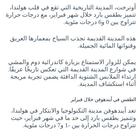
أوترخت، المدينة التاريخية التي تقع في قلب هولندا،
تتميز بطقس بارد خلال شهر فبراير، مع درجات حرارة
تتراوح بين 0 و6 درجات مئوية.
هذه المدينة القديمة تجذب السياح بمعمارها العريق
وقنواتها المائية الجميلة.
يمكن للزوار الاستمتاع بزيارة كاتدرائية دوم والمشي
في شوارع المدينة القديمة التي تعكس تاريخًا عريقًا.
ارتداء الملابس الشتوية الدافئة يضمن تجربة مريحة
أثناء استكشاف المدينة.
الطقس في أيندهوفن خلال فبراير
تعد أيندهوفن مدينة التكنولوجيا والابتكار في هولندا،
وتتميز بطقس بارد إلى حد ما في شهر فبراير، حيث
تتراوح درجات الحرارة بين -1 و7 درجات مئوية.