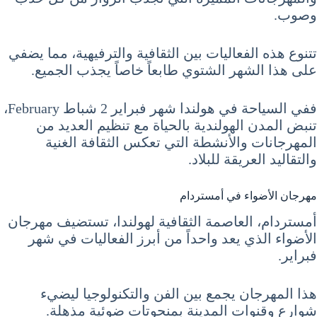
وصوب.
تتنوع هذه الفعاليات بين الثقافية والترفيهية، مما يضفي
على هذا الشهر الشتوي طابعاً خاصاً يجذب الجميع.
ففي السياحة في هولندا شهر فبراير 2 شباط February،
تنبض المدن الهولندية بالحياة مع تنظيم العديد من
المهرجانات والأنشطة التي تعكس الثقافة الغنية
والتقاليد العريقة للبلاد.
مهرجان الأضواء في أمستردام
أمستردام، العاصمة الثقافية لهولندا، تستضيف مهرجان
الأضواء الذي يعد واحداً من أبرز الفعاليات في شهر
فبراير.
هذا المهرجان يجمع بين الفن والتكنولوجيا ليضيء
شوارع وقنوات المدينة بمنحوتات ضوئية مذهلة.