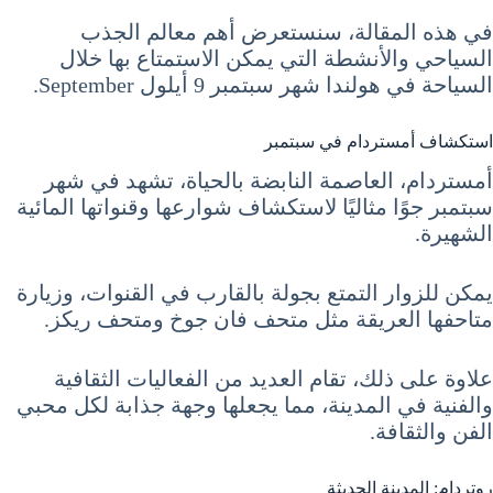
في هذه المقالة، سنستعرض أهم معالم الجذب
السياحي والأنشطة التي يمكن الاستمتاع بها خلال
السياحة في هولندا شهر سبتمبر 9 أيلول September.
استكشاف أمستردام في سبتمبر
أمستردام، العاصمة النابضة بالحياة، تشهد في شهر
سبتمبر جوًا مثاليًا لاستكشاف شوارعها وقنواتها المائية
الشهيرة.
يمكن للزوار التمتع بجولة بالقارب في القنوات، وزيارة
متاحفها العريقة مثل متحف فان جوخ ومتحف ريكز.
علاوة على ذلك، تقام العديد من الفعاليات الثقافية
والفنية في المدينة، مما يجعلها وجهة جذابة لكل محبي
الفن والثقافة.
روتردام: المدينة الحديثة