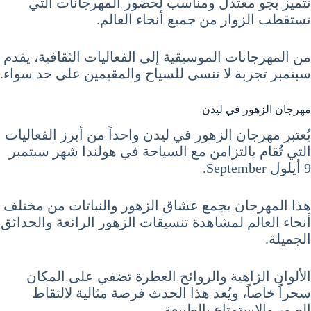
تتميز بجو معتدل ومناسب لحضور المهرجانات التي
تستقطب الزوار من جميع أنحاء العالم.
من المهرجانات الموسيقية إلى الفعاليات الثقافية، يقدم
سبتمبر تجربة لا تنسى للسياح والمقيمين على حد سواء.
مهرجان الزهور في ليدن
يُعتبر مهرجان الزهور في ليدن واحداً من أبرز الفعاليات
التي تُقام بالتزامن مع السياحة في هولندا شهر سبتمبر
9 أيلول September.
هذا المهرجان يجمع عشاق الزهور والنباتات من مختلف
أنحاء العالم لمشاهدة تنسيقات الزهور الرائعة والحدائق
الجميلة.
الألوان الزاهية والروائح العطرة تضفي على المكان
سحراً خاصاً، ويُعد هذا الحدث فرصة مثالية لالتقاط
الصور والاستمتاع بالطبيعة.