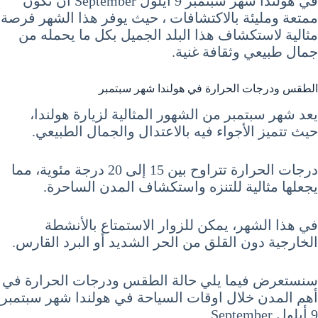
في هولندا شهر سبتمبر 9 أيلول September ان تكون
ممتعة ومليئة بالاكتشافات ، حيث يوفر هذا الشهر فرصة
مثالية لاستكشاف هذا البلد الجميل بكل ما يحمله من
جمال طبيعي وثقافة غنية.
الطقس ودرجات الحرارة في هولندا شهر سبتمبر
يعد شهر سبتمبر من الشهور المثالية لزيارة هولندا،
حيث تتميز الأجواء فيه بالاعتدال والجمال الطبيعي.
درجات الحرارة تتراوح بين 15 إلى 20 درجة مئوية، مما
يجعلها مثالية للتنزه واستكشاف المدن الساحرة.
في هذا الشهر، يمكن للزوار الاستمتاع بالأنشطة
الخارجية دون القلق من الحر الشديد أو البرد القارس.
سنستعرض فيما يلي حالة الطقس ودرجات الحرارة في
أهم المدن خلال اوقات السياحة في هولندا شهر سبتمبر
9 أيلول September.