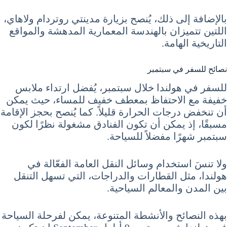
بالإضافة إلى ذلك، يُنصح بزيارة مدينتي روتردام ولاهاي،
اللتين تتميزان بالهندسة المعمارية المدهشة والمواقع
التاريخية الهامة.
نصائح للسفر في سبتمبر
للسفر في هولندا خلال سبتمبر، يُفضل ارتداء ملابس
خفيفة مع الاحتفاظ بمعطف خفيف للمساء، حيث يمكن
أن تنخفض درجات الحرارة قليلاً. كما يُنصح بحجز الإقامة
مسبقًا، إذ يمكن أن تكون الفنادق مشغولة نظرًا لكون
سبتمبر شهرًا مفضلاً للسياحة.
ولا تنسَ استخدام وسائل النقل العامة الفعّالة في
هولندا، مثل القطارات والدراجات، التي تسهل التنقل
بين المدن والمعالم السياحية.
بهذه النصائح والأنشطة المتنوعة، يمكن لفرحلة السياحة