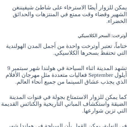
يمكن للزوار أيضًا الاسترخاء على شاطئ شيفيننغن
الشهير وقضاء وقت ممتع في المنتزهات والحدائق
الخضراء.
أوترخت: السحر الكلاسيكي
ختاماً، تعتبر أوترخت واحدة من أجمل المدن الهولندية
التي تحتفظ بسحرها الكلاسيكي.
تشهد المدينة اثناء السياحة في هولندا شهر سبتمبر 9
أيلول September فعاليات متعددة مثل مهرجان الأفلام
الذي يجذب عشاق السينما من جميع أنحاء العالم.
كما يمكن للزوار الاستمتاع بجولة في قنوات المدينة
الضيقة واستكشاف المباني التاريخية والكنائس القديمة
التي تزين شوارعها.
في النهاية، يمكن القول بأن السياحة في هولندا شهر