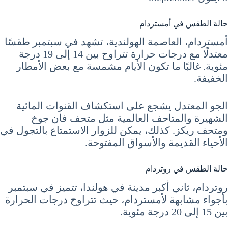
حالة الطقس في أمستردام
أمستردام، العاصمة الهولندية، تشهد في سبتمبر طقسًا
معتدلًا مع درجات حرارة تتراوح بين 14 إلى 19 درجة
مئوية. غالبًا ما تكون الأيام مشمسة مع بعض الأمطار
الخفيفة.
الجو المعتدل يشجع على استكشاف القنوات المائية
الشهيرة والمتاحف العالمية مثل متحف فان جوخ
ومتحف ريكز. كذلك، يمكن للزوار الاستمتاع بالتجول في
الأحياء القديمة والأسواق المفتوحة.
حالة الطقس في روتردام
روتردام، ثاني أكبر مدينة في هولندا، تتميز في سبتمبر
بأجواء مشابهة لأمستردام، حيث تتراوح درجات الحرارة
بين 15 إلى 20 درجة مئوية.