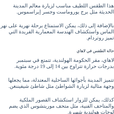
هذا الطقس اللطيف مناسب لزيارة معالم المدينة
الحديثة مثل برج يوروماست وجسر إيراسموس.
بالإضافة إلى ذلك، يمكن الاستمتاع برحلة نهرية على نهر
الماس واستكشاف الهندسة المعمارية الفريدة التي
تميز روتردام.
حالة الطقس في لاهاي
لاهاي، مقر الحكومة الهولندية، تتمتع في سبتمبر
بدرجات حرارة تتراوح بين 14 إلى 19 درجة مئوية.
تتميز المدينة بأجوائها الساحلية المعتدلة، مما يجعلها
وجهة مثالية لزيارة الشواطئ مثل شاطئ شيفيننغن.
كذلك، يمكن للزوار استكشاف القصور الملكية
والمتاحف الفنية، مثل متحف موريتشوس الذي يضم
لوحات هولندية شهيرة.