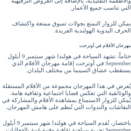
والأطعمة التقليدية، بالإضافة إلى العروض الترفيهية
التي تناسب جميع الأعمار.
يمكن للزوار التمتع بجولات تسوق ممتعة واكتشاف
الحرف اليدوية الهولندية الفريدة.
مهرجان الأفلام في أوترخت
ختاماً، تشهد السياحة في هولندا شهر سبتمبر 9 أيلول
September في أوترخت إقامة مهرجان الأفلام الذي
يستقطب عشاق السينما من مختلف البلدان.
يُعرض في هذا المهرجان مجموعة من الأفلام المستقلة
والوثائقية التي تعكس قضايا اجتماعية وثقافية هامة.
يُمكن للزوار الاستمتاع بمشاهدة الأفلام والمشاركة في
النقاشات والندوات التي تُنظم على هامش المهرجان.
باختصار، تُقدم السياحة في هولندا شهر سبتمبر 9 أيلول
September تجربة سياحية ثقافية وفنية غنية بالفعاليات