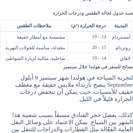
شبه جدول لحالة الطقس ودرجات الحرارة
المدينة
درجة الحرارة (°م)
ملاحظات الطقس
14 – 19
أمستردام
مشمسة مع أمطار خفيفة
15 – 20
روتردام
معتدلة، مناسبة للجولات النهرية
14 – 19
لاهاي
ساحلية، مثالية لزيارة الشواطئ
نصائح للسفر في هولندا خلال سبتمبر
لتجربة السياحة في هولندا شهر سبتمبر 9 أيلول
September ينصح بارتداء ملابس خفيفة مع معطف
خفيف للأمسيات، حيث يمكن أن تنخفض درجات
الحرارة قليلاً في الليل.
كذلك، يفضل حجز الفنادق مسبقاً بسبب شعبية هذا
الشهر بين السياح. يمكن الاعتماد على وسائل النقل
العامة الفعّالة مثل القطارات والدراجات للتنقل بين