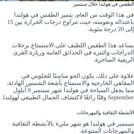
الطقس في هولندا خلال سبتمبر
في هذا الوقت من العام، يتميز الطقس في هولندا
باعتداله ونعومته، حيث تتراوح درجات الحرارة بين 15
إلى 20 درجة مئوية.
يساعد هذا الطقس اللطيف على الاستمتاع برحلات
الدراجات والتنزه في الحدائق العامة وزيارة القرى
الريفية الساحرة.
علاوة على ذلك، يكون الجو مناسبًا للجلوس في
المقاهي الخارجية والاستمتاع بأشعة الشمس الهادئة،
مما يجعل السياحة في هولندا شهر سبتمبر 9 أيلول
September وقتًا رائعًا لاكتشاف الجمال الطبيعي لهولندا.
الأنشطة الثقافية والمهرجانات
سبتمبر في هولندا هو شهر مليء بالأنشطة الثقافية
والمهرجانات المتنوعة.