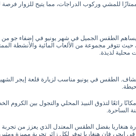
ممتازًا للمشي وركوب الدراجات، مما يتيح للزوار فرصة للا
هم الطقس الجميل في شهر يونيو في إضفاء جو من المر
”، حيث تتوفر مجموعة من الألعاب المائية والأنشطة الم
 محلية لذيذة.
كشاف. الطقس في يونيو مناسب لزيارة قلعة إيجر الشهير
حيطة.
مكانًا رائعًا لتذوق النبيذ المحلي والتجول بين الكروم 
نة الساحرة.
 لزيارة هنغاريا بفضل الطقس المعتدل الذي يعزز من تجر
 إيجر، فإن هنغاريا توفر لكل زائر تجربة مميزة ومثيرة