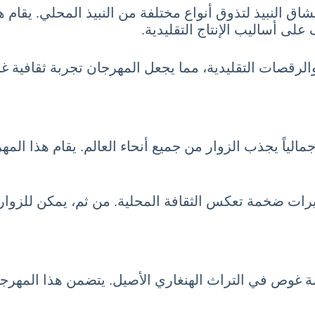
اق النبيذ لتذوق أنواع مختلفة من النبيذ المحلي. يقام ه
على أساليب الإنتاج التقليدية.
والرقصات التقليدية، مما يجعل المهرجان تجربة ثقافية غني
مالياً يجذب الزوار من جميع أنحاء العالم. يقام هذا ا
 ضخمة تعكس الثقافة المحلية. من ثم، يمكن للزوار الا
صة غوص في التراث الهنغاري الأصيل. يتضمن هذا المهرج