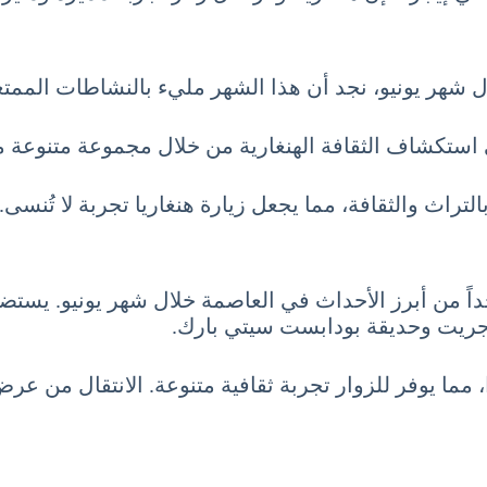
 شهر يونيو، نجد أن هذا الشهر مليء بالنشاطات الممتعة
ي استكشاف الثقافة الهنغارية من خلال مجموعة متنوعة من
لتراث والثقافة، مما يجعل زيارة هنغاريا تجربة لا تُنسى.
داً من أبرز الأحداث في العاصمة خلال شهر يونيو. يس
رجريت وحديقة بودابست سيتي بارك.
، مما يوفر للزوار تجربة ثقافية متنوعة. الانتقال من ع