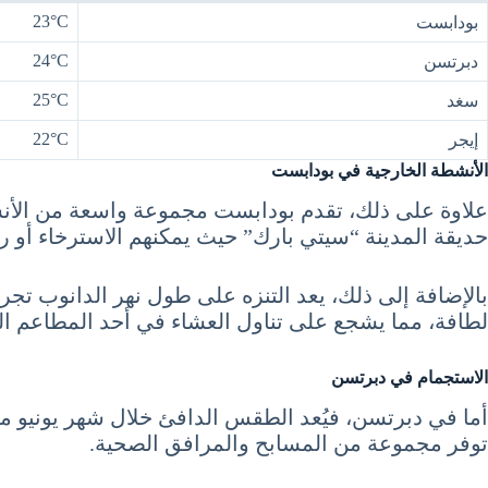
23°C
بودابست
24°C
دبرتسن
25°C
سغد
22°C
إيجر
الأنشطة الخارجية في بودابست
علاوة على ذلك، تقدم بودابست مجموعة واسعة من الأنشط
حديقة المدينة “سيتي بارك” حيث يمكنهم الاسترخاء أو ر
بالإضافة إلى ذلك، يعد التنزه على طول نهر الدانوب تج
لطافة، مما يشجع على تناول العشاء في أحد المطاعم ال
الاستجمام في دبرتسن
أما في دبرتسن، فيُعد الطقس الدافئ خلال شهر يونيو من
توفر مجموعة من المسابح والمرافق الصحية.