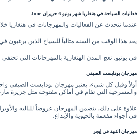
فعاليات
السياحة في هنغاريا شهر يونيو 6 حزيران June
عندما نتحدث عن الفعاليات والمهرجانات في هنغاريا خلال
يعد هذا الوقت من السنة مثالياً للسياح الذين يرغبون ف
في يونيو، تعج المدن الهنغارية بالمهرجانات التي تحتفي با
مهرجان بودابست الصيفي
أولاً وقبل كل شيء، يعتبر مهرجان بودابست الصيفي واح
والمسرحية التي تقام في أماكن مفتوحة مثل جزيرة ما
علاوة على ذلك، يتضمن المهرجان عروضاً للباليه والأوبرا
في أجواء مفعمة بالحيوية والإبداع.
مهرجان النبيذ في إيجر