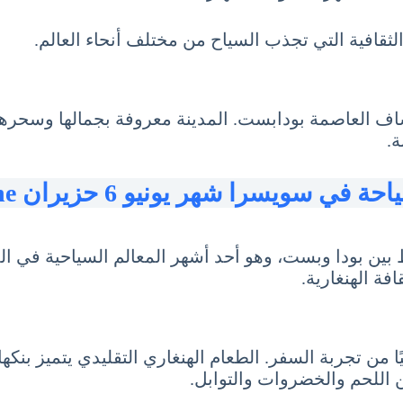
ثقافية التي تجذب السياح من مختلف أنحاء العالم.
شاف العاصمة بودابست. المدينة معروفة بجمالها وسحرها 
ة.
حة في سويسرا شهر يونيو 6 حزيران June
ين بودا وبست، وهو أحد أشهر المعالم السياحية في المد
افة الهنغارية.
يًا من تجربة السفر. الطعام الهنغاري التقليدي يتميز بنكه
اللحم والخضروات والتوابل.