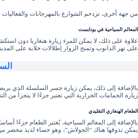
من جهة أخرى، تزدحم الشوارع بالمهرجانات والفعاليات ال
المعالم السياحية في بودابست
علاوة على ذلك، لا يمكن للمرء زيارة هنغاريا دون استك
على نهر الدانوب وتمنح الزوار إطلالات خلابة على المدين
السيا
بالإضافة إلى ذلك، يمكن زيارة جسر السلسلة الذي يربط ب
زيارة الحمامات الحرارية التي تعتبر جزءًا لا يتجزأ من الثق
الطعام الهنغاري التقليدي
بالإضافة إلى المعالم السياحية، يُعتبر الطعام جزءًا أساس
يمكن تذوقها هناك “الجولاش”، وهو حساء لذيذ محضر من 