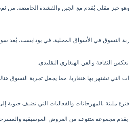
وهو خبز مقلي يُقدم مع الجبن والقشدة الحامضة. من ثم
بة التسوق في الأسواق المحلية. في بودابست، يُعد سوق الج
عكس الثقافة والفن الهنغاري التقليدي.
 التي تشتهر بها هنغاريا، مما يجعل تجربة التسوق هناك
رة مليئة بالمهرجانات والفعاليات التي تضيف حيوية إلى
 يقدم مجموعة متنوعة من العروض الموسيقية والمسرحي