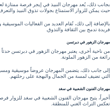
بجانب ذلك، يُعد مهرجان النبيذ في إيجر فرصة ممتازة لعش
حيث يمكن للزوار الاستمتاع بجولات تذوق النبيذ والتعرف 
بالإضافة إلى ذلك، تُقام العديد من الفعاليات الموسيقية 
فريدة تدمج بين الثقافة والتذوق.
مهرجان الزهور في دبرتسن
من ناحية أخرى، يعتبر مهرجان الزهور في دبرتسن حدثاً ج
رائعة من الزهور الملونة.
إلى جانب ذلك، يتضمن المهرجان عروضاً موسيقية ومسيرات
التي تضيف لمسة من الجمال والبهجة على رحلتهم.
مهرجان الفنون الشعبية في سغد
أخيراً، يتيح مهرجان الفنون الشعبية في سغد للزوار فر
تعكس التراث الغني للمنطقة.