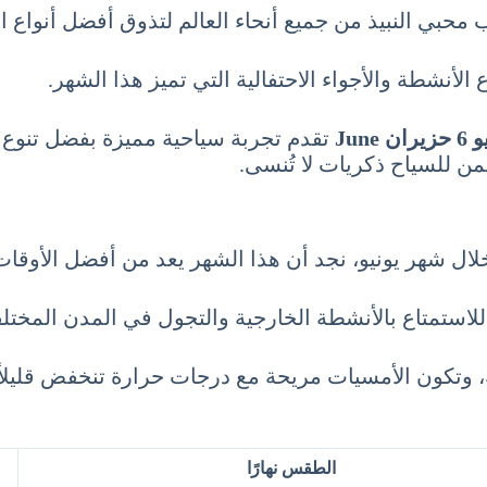
حبي النبيذ من جميع أنحاء العالم لتذوق أفضل أنواع الن
لأنشطة والأجواء الاحتفالية التي تميز هذا الشهر.
Jun
تقدم تجربة سياحية مميزة بفضل تنوع مع
من للسياح ذكريات لا تُنسى.
 شهر يونيو، نجد أن هذا الشهر يعد من أفضل الأوقات لز
لاستمتاع بالأنشطة الخارجية والتجول في المدن المختلف
ارة خلال النهار بين 20 و25 درجة مئوية، وتكون الأمسيات مريحة مع درجات 
الطقس نهارًا