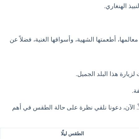
بيذ الهنغاري.
المها، أطعمتها الشهية، وأسواقها الغنية، فضلاً عن
يارة هذا البلد الجميل.
ة.
حرارة تنخفض قليلاً. الآن، دعونا نلقي نظرة على حالة الطقس في أهم
الطقس ليلًا