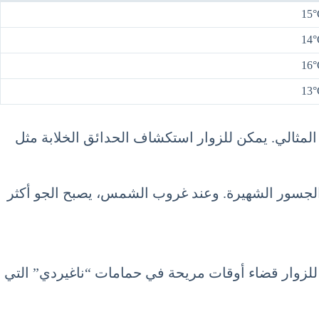
15°
14°
16°
13°
لمثالي. يمكن للزوار استكشاف الحدائق الخلابة مثل
 والجسور الشهيرة. وعند غروب الشمس، يصبح الجو أكثر
 للزوار قضاء أوقات مريحة في حمامات “ناغيردي” التي