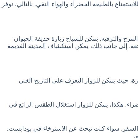
ستمتاع بالطبيعة الخضراء والهواء النقي. بالتالي، توفر
ح والترفيه. يمكن للسياح زيارة حديقة الحيوان
متعة. إلى جانب ذلك، يمكن استكشاف المدينة القديمة
ة، حيث يمكن للزوار التعرف على التاريخ الغني
الخضراء. هكذا، يمكن للزوار استغلال الطقس الرائع في
بة السفر. سواء كنت تبحث عن الاسترخاء في بودابست،
.