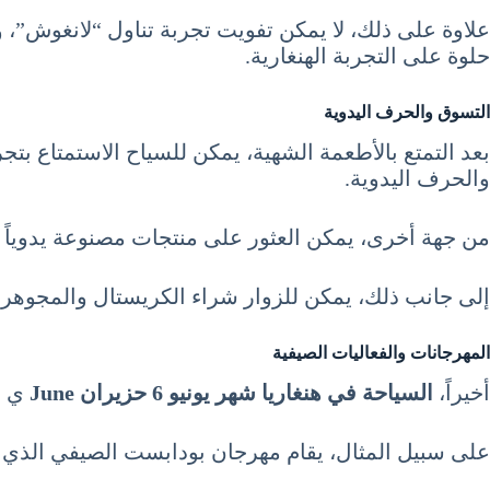
علاوة على ذلك، لا يمكن تفويت تجربة تناول “لانغوش”، 
حلوة على التجربة الهنغارية.
التسوق والحرف اليدوية
بعد التمتع بالأطعمة الشهية، يمكن للسياح الاستمتاع بتجر
والحرف اليدوية.
من جهة أخرى، يمكن العثور على منتجات مصنوعة يدوياً ت
إلى جانب ذلك، يمكن للزوار شراء الكريستال والمجوهرات
المهرجانات والفعاليات الصيفية
أخيراً،
السياحة في هنغاريا شهر يونيو 6 حزيران June
ي فت
على سبيل المثال، يقام مهرجان بودابست الصيفي الذي