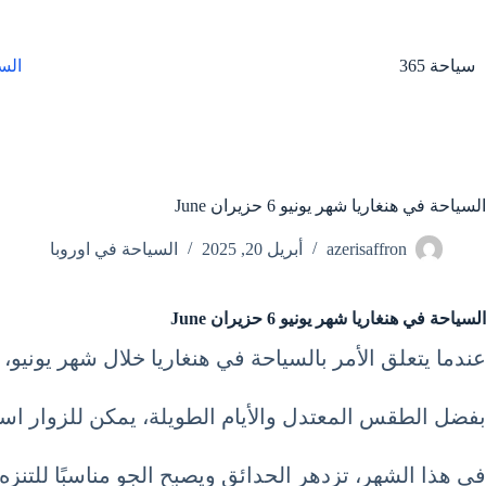
لتجاوز
لى
لمحتوى
سياحة 365
الس
السياحة في هنغاريا شهر يونيو 6 حزيران June
azerisaffron
أبريل 20, 2025
السياحة في اوروبا
السياحة في هنغاريا شهر يونيو 6 حزيران June
عندما يتعلق الأمر بالسياحة في هنغاريا خلال شهر يونيو، 
بفضل الطقس المعتدل والأيام الطويلة، يمكن للزوار اس
في هذا الشهر، تزدهر الحدائق ويصبح الجو مناسبًا للتنزه