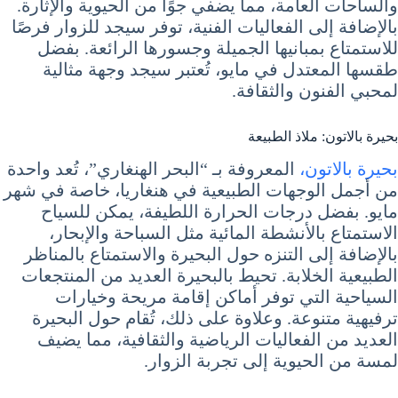
والساحات العامة، مما يضفي جوًا من الحيوية والإثارة.
بالإضافة إلى الفعاليات الفنية، توفر سيجد للزوار فرصًا
للاستمتاع بمبانيها الجميلة وجسورها الرائعة. بفضل
طقسها المعتدل في مايو، تُعتبر سيجد وجهة مثالية
لمحبي الفنون والثقافة.
بحيرة بالاتون: ملاذ الطبيعة
بحيرة بالاتون،
المعروفة بـ “البحر الهنغاري”، تُعد واحدة
من أجمل الوجهات الطبيعية في هنغاريا، خاصة في شهر
مايو. بفضل درجات الحرارة اللطيفة، يمكن للسياح
الاستمتاع بالأنشطة المائية مثل السباحة والإبحار،
بالإضافة إلى التنزه حول البحيرة والاستمتاع بالمناظر
الطبيعية الخلابة. تحيط بالبحيرة العديد من المنتجعات
السياحية التي توفر أماكن إقامة مريحة وخيارات
ترفيهية متنوعة. وعلاوة على ذلك، تُقام حول البحيرة
العديد من الفعاليات الرياضية والثقافية، مما يضيف
لمسة من الحيوية إلى تجربة الزوار.