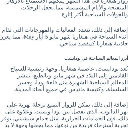
زوار هنغاريا في هذا الشهر يمكنهم الاستمتاع بالأزهار
المتفتحة والأيام المشمسة، مما يجعل الرحلات
والجولات السياحية أكثر إثارة.
إضافة إلى ذلك، تتعدد الفعاليات والمهرجانات التي تقام
اثناء السياحة في هنغاريا شهر مايو 5 أيار May، مما يعزز
جاذبية هنغاريا كمقصد سياحي.
أبرز المعالم السياحية في بودابست
تُعد بودابست، عاصمة هنغاريا، وجهة رئيسية للسياح
القادمين إلى البلاد في شهر مايو. وبالطبع، تنتشر
المعالم السياحية الشهيرة مثل قلعة بودا، وجسر
السلسلة، وكنيسة ماتياس في جميع أنحاء المدينة.
إضافة إلى ذلك، يمكن للزوار التمتع برحلة نهرية على
نهر الدانوب، الذي يفصل بين بودا وبست. وعلاوة على
ذلك، فإن الحمامات الحرارية، مثل حمام سيشيني، توفر
تجربة استرخاء فريدة من نوعها، مما يجعلها وجهة لا بد