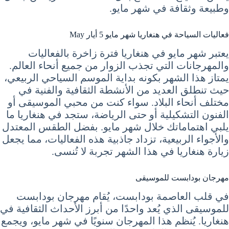
وطبيعة وثقافة في شهر مايو.
فعاليات السياحة في هنغاريا شهر مايو 5 أيار May
يعتبر شهر مايو في هنغاريا فترة زاخرة بالفعاليات
والمهرجانات التي تجذب الزوار من جميع أنحاء العالم.
يمتاز هذا الشهر بكونه بداية الموسم السياحي الربيعي،
حيث تنطلق العديد من الأنشطة الثقافية والفنية في
مختلف أنحاء البلاد. سواء كنت من محبي الموسيقى أو
الفنون التشكيلية أو حتى الرياضة، ستجد في هنغاريا ما
يلبي اهتماماتك خلال شهر مايو. بفضل الطقس المعتدل
والأجواء الربيعية، تزداد جاذبية هذه الفعاليات، مما يجعل
زيارة هنغاريا في هذا الشهر تجربة لا تُنسى.
مهرجان بودابست للموسيقى
في قلب العاصمة بودابست، يُقام مهرجان بودابست
للموسيقى الذي يُعد واحدًا من أبرز الأحداث الثقافية في
هنغاريا. يُنظم هذا المهرجان سنويًا في شهر مايو، ويجمع