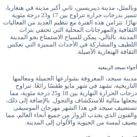
وبالمثل، مدينة ديبريسين، ثاني أكبر مدينة في هنغاريا،
تتميز بدرجات حرارة تتراوح بين 17 و23 درجة مئوية
نهارًا. تتزامن هذه الفترة مع تنظيم العديد من الفعاليات
الثقافية والمهرجانات المحلية التي تحتفي بتراث
المدينة. بالتالي، يمكن للسياح الاستمتاع بجو المدينة
اللطيف والمشاركة في الأحداث المميزة التي تعكس
الثقافة الهنغارية الأصيلة.
أجواء سيجد الربيعية
مدينة سيجد، المعروفة بشوارعها الجميلة ومعالمها
التاريخية، تشهد في شهر مايو طقسًا رائعًا. تتراوح
درجات الحرارة النهارية بين 18 و25 درجة مئوية، مما
يجعلها مثالية للاستكشاف والتجول. بالإضافة إلى ذلك،
تستضيف سيجد في هذا الشهر مهرجان الموسيقى
والفنون الذي يجذب الزوار من جميع أنحاء العالم، مما
يضيف لمسة من الحيوية والألوان إلى المدينة.