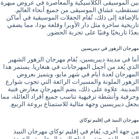
بين الموسيقى الكلاسيكية والمعاصرة في عروض مبهرة
تستقطب عشاق الموسيقى من جميع أنحاء العالم.
بالإضافة إلى ذلك، تُقام الحفلات الموسيقية في أماكن
تاريخية ساحرة مثل دار الأوبرا وقلعة بودا، مما يضفي
بعدًا تاريخيًا وفنيًا على تجربة الحضور.
مهرجان الزهور في ديبريسين
أما في مدينة ديبريسين، يُقام مهرجان الزهور الشهير
الذي يُعد من أجمل المهرجانات في هنغاريا. يستمر هذا
المهرجان لعدة أيام في شهر مايو، ويتميز بعروض
الزهور الملونة والمسيرات الرائعة التي تجوب شوارع
المدينة. علاوة على ذلك، يضم المهرجان معارض فنية
وحرفية وأنشطة ترفيهية تناسب جميع أفراد العائلة، مما
يجعل ديبريسين وجهة مثالية للاستمتاع بروعة الربيع.
مهرجان النبيذ في إقليم توكاي
من جهة أخرى، يُقام في إقليم توكاي مهرجان النبيذ
الشهير، الذي يحتفي بإنتاج النبيذ المحلي ذو الجودة