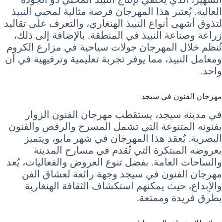
العالية. يُعتبر هذا المهرجان فرصة مثالية لمحبي النبيذ
لتذوق أشهى أنواع النبيذ الهنغاري، والتعرف على تقاليد
زراعة وصناعة النبيذ في المنطقة. بالإضافة إلى ذلك،
تُنظم خلال المهرجان جولات سياحية في مزارع الكروم
ومعامل النبيذ، مما يوفر تجربة تعليمية وترفيهية في آن
واحد.
مهرجان الفنون في سيجد
في مدينة سيجد، يستقطب مهرجان الفنون الزوار
بفنونه المتنوعة التي تشمل المسرح والرقص والفنون
البصرية. يُعقد هذا المهرجان في شهر مايو، ويتميز
بعروضه المبتكرة التي تُقدم في مسارح المدينة
والساحات العامة. بفضل تنوع العروض والفعاليات، يُعد
مهرجان الفنون في سيجد وجهة رائعة لعشاق الفن
والإبداع، حيث يمكنهم استكشاف الثقافة الهنغارية
بطرق فريدة وممتعة.