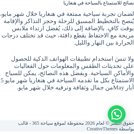
نصائح للاستمتاع بالسياحة في هنغاريا
لضمان تجربة سياحية ممتعة في هنغاريا خلال شهر مايو،
يُنصح بالتخطيط المسبق للرحلة وحجز التذاكر والإقامة
بوقت كافٍ. بالإضافة إلى ذلك، يُفضل ارتداء ملابس
مريحة مع الاحتفاظ بقطع دافئة، حيث قد تختلف درجات
الحرارة بين النهار والليل.
ولا تنسَ استخدام تطبيقات الهواتف الذكية للحصول
على تحديثات الطقس والمعلومات حول الفعاليات
والأماكن السياحية. وبفضل هذه النصائح، يمكن للسياح
الاستمتاع بكل ما تقدمه السياحة في هنغاريا شهر مايو 5
أيار Mayمن جمال وثقافة وترفيه خلال شهر مايو.
حقوق النشر © لعام 2026 محفوظة لموقع سياحة 365 - قالب
بواسطة
CreativeThemes