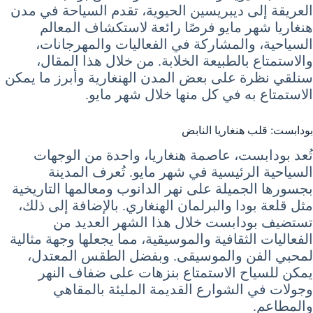
العريقة إلى ديبريسين الحيوية، تقدم السياحة في مدن
هنغاريا شهر مايو فرصًا رائعة لاستكشاف المعالم
السياحية، والمشاركة في الفعاليات والمهرجانات،
والاستمتاع بالطبيعة الخلابة. من خلال هذا المقال،
سنلقي نظرة على بعض المدن الهنغارية وأبرز ما يمكن
الاستمتاع به في كل منها خلال شهر مايو.
بودابست: قلب هنغاريا النابض
تُعد بودابست، عاصمة هنغاريا، واحدة من الوجهات
السياحية الرئيسية في شهر مايو. تُعرف المدينة
بجسورها الجميلة على نهر الدانوب ومعالمها التاريخية
مثل قلعة بودا والبرلمان الهنغاري. بالإضافة إلى ذلك،
تستضيف بودابست خلال هذا الشهر العديد من
الفعاليات الثقافية والموسيقية، مما يجعلها وجهة مثالية
لمحبي الفن والموسيقى. وبفضل الطقس المعتدل،
يمكن للسياح الاستمتاع بنزهات على ضفاف النهر
وجولات في الشوارع القديمة المليئة بالمقاهي
والمطاعم.