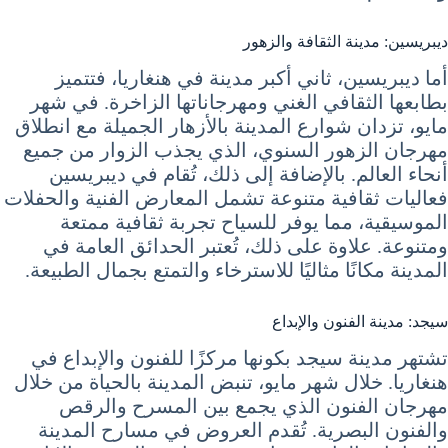
ديبريسين: مدينة الثقافة والزهور
أما ديبريسين، ثاني أكبر مدينة في هنغاريا، فتتميز
بطابعها الثقافي الغني ومهرجاناتها الزاخرة. في شهر
مايو، تزدان شوارع المدينة بالأزهار الجميلة مع انطلاق
مهرجان الزهور السنوي، الذي يجذب الزوار من جميع
أنحاء العالم. بالإضافة إلى ذلك، تُقام في ديبريسين
فعاليات ثقافية متنوعة تشمل المعارض الفنية والحفلات
الموسيقية، مما يوفر للسياح تجربة ثقافية ممتعة
ومتنوعة. علاوة على ذلك، تُعتبر الحدائق العامة في
المدينة مكانًا مثاليًا للاسترخاء والتمتع بجمال الطبيعة.
سيجد: مدينة الفنون والإبداع
تشتهر مدينة سيجد بكونها مركزًا للفنون والإبداع في
هنغاريا. خلال شهر مايو، تنبض المدينة بالحياة من خلال
مهرجان الفنون الذي يجمع بين المسرح والرقص
والفنون البصرية. تُقدم العروض في مسارح المدينة