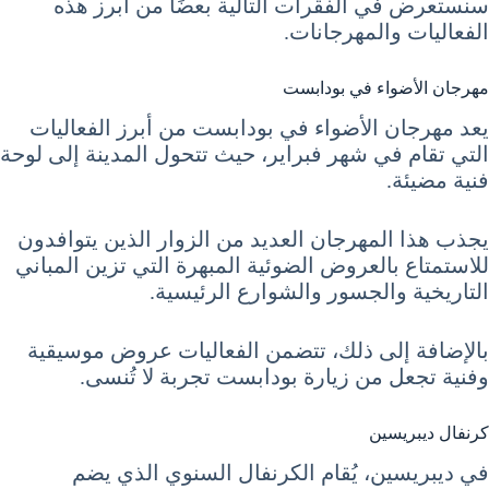
سنستعرض في الفقرات التالية بعضًا من أبرز هذه
الفعاليات والمهرجانات.
مهرجان الأضواء في بودابست
يعد مهرجان الأضواء في بودابست من أبرز الفعاليات
التي تقام في شهر فبراير، حيث تتحول المدينة إلى لوحة
فنية مضيئة.
يجذب هذا المهرجان العديد من الزوار الذين يتوافدون
للاستمتاع بالعروض الضوئية المبهرة التي تزين المباني
التاريخية والجسور والشوارع الرئيسية.
بالإضافة إلى ذلك، تتضمن الفعاليات عروض موسيقية
وفنية تجعل من زيارة بودابست تجربة لا تُنسى.
كرنفال ديبريسين
في ديبريسين، يُقام الكرنفال السنوي الذي يضم