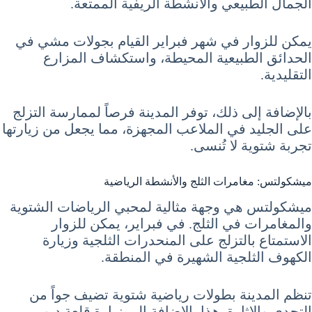
الجمال الطبيعي والأنشطة الريفية الممتعة.
يمكن للزوار في شهر فبراير القيام بجولات مشي في
الحدائق الطبيعية المحيطة، واستكشاف المزارع
التقليدية.
بالإضافة إلى ذلك، توفر المدينة فرصاً لممارسة التزلج
على الجليد في الملاعب المجهزة، مما يجعل من زيارتها
تجربة شتوية لا تُنسى.
ميشكولتس: مغامرات الثلج والأنشطة الرياضية
ميشكولتس هي وجهة مثالية لمحبي الرياضات الشتوية
والمغامرات في الثلج. في فبراير، يمكن للزوار
الاستمتاع بالتزلج على المنحدرات الثلجية وزيارة
الكهوف الثلجية الشهيرة في المنطقة.
تنظم المدينة بطولات رياضية شتوية تضيف جواً من
التحدي والإثارة. هذا بالإضافة إلى زيارة قلعة ديور