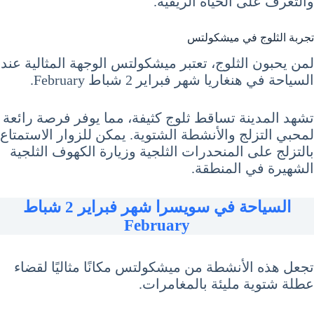
والتعرف على الحياة الريفية.
تجربة الثلوج في ميشكولتس
لمن يحبون الثلوج، تعتبر ميشكولتس الوجهة المثالية عند
السياحة في هنغاريا شهر فبراير 2 شباط February.
تشهد المدينة تساقط ثلوج كثيفة، مما يوفر فرصة رائعة
لمحبي التزلج والأنشطة الشتوية. يمكن للزوار الاستمتاع
بالتزلج على المنحدرات الثلجية وزيارة الكهوف الثلجية
الشهيرة في المنطقة.
السياحة في سويسرا شهر فبراير 2 شباط
February
تجعل هذه الأنشطة من ميشكولتس مكانًا مثاليًا لقضاء
عطلة شتوية مليئة بالمغامرات.