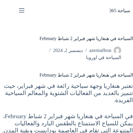
لتجاوز
لى
سياحة 365
لمحتوى
السياحة في هنغاريا شهر فبراير 2 شباط February
azerisaffron
ديسمبر 2, 2024
السياحة في اوروبا
السياحة في هنغاريا شهر فبراير 2 شباط February
تعتبر هنغاريا وجهة سياحية رائعة في شهر فبراير، حيث
تتميز بالعديد من الفعاليات الشتوية والمعالم السياحية
الفريدة.
في السياحة في هنغاريا شهر فبراير 2 شباط February،
يمكن للسياح الاستمتاع بالطقس البارد والفعاليات
المتنوعة التي تقام في العاصمة بودابست وبقية المدن.