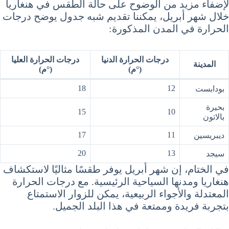
لإضفاء مزيد من الوضوح على حالة الطقس في هنغاريا
خلال شهر أبريل، يمكننا تقديم شبه جدول يوضح درجات
الحرارة في المدن المذكورة:
درجات الحرارة الدنيا
درجات الحرارة العليا
المدينة
(°م)
(°م)
18
12
بودابست
بحيرة
15
10
بالاتون
17
11
ديبريسين
20
13
سيجد
في الختام، إن شهر أبريل يوفر طقسًا مثاليًا لاستكشاف
هنغاريا ومدنها السياحية الرئيسية. مع درجات الحرارة
المعتدلة والأجواء الربيعية، يمكن للزوار الاستمتاع
بتجربة فريدة وممتعة في هذا البلد الجميل.