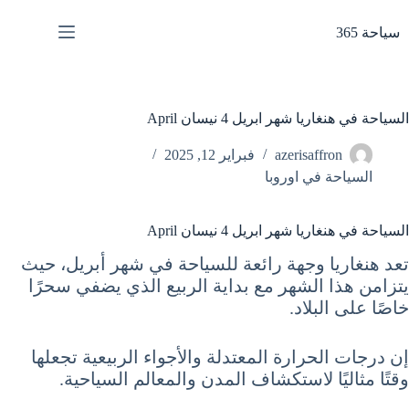
لتجاوز
لى
سياحة 365
لمحتوى
السياحة في هنغاريا شهر ابريل 4 نيسان April
azerisaffron
فبراير 12, 2025
السياحة في اوروبا
السياحة في هنغاريا شهر ابريل 4 نيسان April
تعد هنغاريا وجهة رائعة للسياحة في شهر أبريل، حيث
يتزامن هذا الشهر مع بداية الربيع الذي يضفي سحرًا
خاصًا على البلاد.
إن درجات الحرارة المعتدلة والأجواء الربيعية تجعلها
وقتًا مثاليًا لاستكشاف المدن والمعالم السياحية.