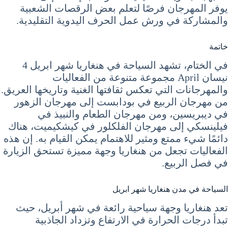
يوفر المهرجان فرصًا لتعلم بعض الرقصات الشعبية
والمشاركة في ورش عمل الحرف اليدوية التقليدية.
خاتمة
في الختام، تشهد السياحة في هنغاريا شهر ابريل 4
نيسان April مجموعة متنوعة من الفعاليات
والمهرجانات التي تعكس ثقافتها الغنية وتاريخها العريق.
من مهرجان الربيع في بودابست إلى مهرجان الزهور
في ديبريسين، ومن مهرجان الطعام والنبيذ في
فيلينسكي إلى مهرجان الفلكلور في كيشكيميت، هناك
دائمًا شيء ممتع ومثير للاهتمام يمكن القيام به. إن هذه
الفعاليات تجعل من هنغاريا وجهة مميزة تستحق الزيارة
في فصل الربيع.
السياحة في مدن هنغاريا شهر ابريل
تعد هنغاريا وجهة سياحية رائعة في شهر أبريل، حيث
تبدأ درجات الحرارة في الارتفاع وتزداد الجاذبية