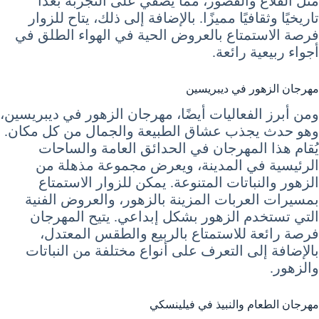
مثل القلاع والقصور، مما يضفي على التجربة بُعدًا
تاريخيًا وثقافيًا مميزًا. بالإضافة إلى ذلك، يتاح للزوار
فرصة الاستمتاع بالعروض الحية في الهواء الطلق في
أجواء ربيعية رائعة.
مهرجان الزهور في ديبريسين
ومن أبرز الفعاليات أيضًا، مهرجان الزهور في ديبريسين،
وهو حدث يجذب عشاق الطبيعة والجمال من كل مكان.
يُقام هذا المهرجان في الحدائق العامة والساحات
الرئيسية في المدينة، ويعرض مجموعة مذهلة من
الزهور والنباتات المتنوعة. يمكن للزوار الاستمتاع
بمسيرات العربات المزينة بالزهور، والعروض الفنية
التي تستخدم الزهور بشكل إبداعي. يتيح المهرجان
فرصة رائعة للاستمتاع بالربيع والطقس المعتدل،
بالإضافة إلى التعرف على أنواع مختلفة من النباتات
والزهور.
مهرجان الطعام والنبيذ في فيلينسكي