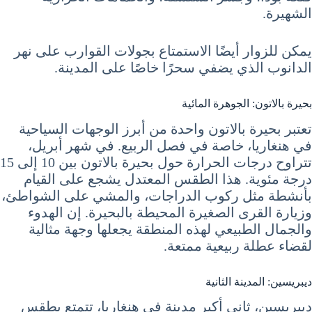
الشهيرة.
يمكن للزوار أيضًا الاستمتاع بجولات القوارب على نهر
الدانوب الذي يضفي سحرًا خاصًا على المدينة.
بحيرة بالاتون: الجوهرة المائية
تعتبر بحيرة بالاتون واحدة من أبرز الوجهات السياحية
في هنغاريا، خاصة في فصل الربيع. في شهر أبريل،
تتراوح درجات الحرارة حول بحيرة بالاتون بين 10 إلى 15
درجة مئوية. هذا الطقس المعتدل يشجع على القيام
بأنشطة مثل ركوب الدراجات، والمشي على الشواطئ،
وزيارة القرى الصغيرة المحيطة بالبحيرة. إن الهدوء
والجمال الطبيعي لهذه المنطقة يجعلها وجهة مثالية
لقضاء عطلة ربيعية ممتعة.
ديبريسين: المدينة الثانية
ديبريسين، ثاني أكبر مدينة في هنغاريا، تتمتع بطقس