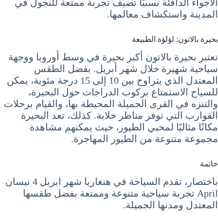
الأجواء الدافئة نسبيًا تضيف تجربة ممتعة للتجول في
المدينة واستكشاف معالمها.
بحيرة بالاتون: لؤلؤة الطبيعة
تعتبر بحيرة بالاتون أكبر بحيرة في وسط أوروبا ووجهة
سياحية شهيرة خلال شهر أبريل. بفضل الطقس
المعتدل الذي يتراوح بين 10 إلى 15 درجة مئوية، يمكن
للسياح الاستمتاع بركوب الدراجات حول البحيرة،
والتنزه في القرى الجميلة المحيطة بها، والقيام برحلات
القوارب التي توفر مناظر خلابة. كذلك، تعد البحيرة
مكانًا مثاليًا لمحبي الطيور، حيث يمكنهم مشاهدة
مجموعة متنوعة من الطيور المهاجرة.
خاتمة
باختصار، تقدم السياحة في هنغاريا شهر ابريل 4 نيسان
April تجربة سياحية متنوعة وممتعة بفضل طقسها
المعتدل ومدنها الجميلة.