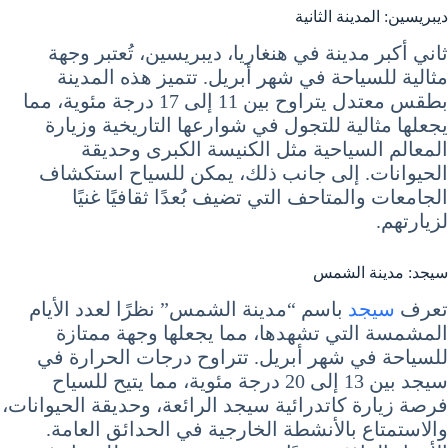
ديبريسين: المدينة الثانية
ثاني أكبر مدينة في هنغاريا، ديبريسين، تُعتبر وجهة
مثالية للسياحة في شهر أبريل. تتميز هذه المدينة
بطقس معتدل يتراوح بين 11 إلى 17 درجة مئوية، مما
يجعلها مثالية للتجول في شوارعها التاريخية وزيارة
المعالم السياحية مثل الكنيسة الكبرى وحديقة
الحيوانات. إلى جانب ذلك، يمكن للسياح استكشاف
الجامعات والمتاحف التي تضيف بُعدًا ثقافيًا غنيًا
لزيارتهم.
سيجد: مدينة الشمس
تعرف
سيجد
باسم “مدينة الشمس” نظرًا لعدد الأيام
المشمسة التي تشهدها، مما يجعلها وجهة ممتازة
للسياحة في شهر أبريل. تتراوح درجات الحرارة في
سيجد بين 13 إلى 20 درجة مئوية، مما يتيح للسياح
فرصة زيارة كاتدرائية سيجد الرائعة، وحديقة الحيوانات،
والاستمتاع بالأنشطة الخارجية في الحدائق العامة.