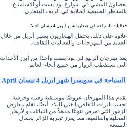
يفضلون المشي في شوارع بودابست أو الاستمتاع
بالمناظر الطبيعية الخلابة في الريف الهنغاري.
فعاليات السياحة في هنغاريا شهر ابريل 4 نيسان April
علاوة على ذلك، يحتفل الهنغاريون بشهر أبريل من خلال
العديد من المهرجانات والفعاليات الثقافية.
يعد مهرجان الربيع في بودابست واحدًا من أبرز الأحداث
التي تستقطب الزوار من جميع أنحاء العالم.
السياحة في سويسرا شهر ابريل 4 نيسان April
يقدم هذا المهرجان عروضًا موسيقية وفنية وحرفية
تجسد التراث الثقافي الغني للبلاد. أيضًا، تقام معارض
الزهور التي تعرض تنوعًا مذهلاً من النباتات والأزهار
المحلية والعالمية، مما يعزز تجربة الزائر بجمال
الطبيعة.