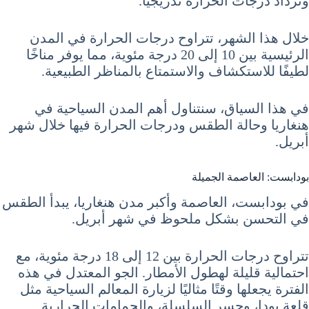
وتزداد درجات الحرارة تدريجيًا.
خلال هذا الشهر، تتراوح درجات الحرارة في المدن
الرئيسية بين 10 إلى 20 درجة مئوية، مما يوفر مناخًا
لطيفًا للاستكشاف والاستمتاع بالمناظر الطبيعية.
في هذا السياق، سنتناول أهم المدن السياحية في
هنغاريا وحالة الطقس ودرجات الحرارة فيها خلال شهر
أبريل.
بودابست: العاصمة الجميلة
في بودابست، العاصمة وأكبر مدن هنغاريا، يبدأ الطقس
في التحسن بشكل ملحوظ في شهر أبريل.
تتراوح درجات الحرارة بين 12 إلى 18 درجة مئوية، مع
احتمالية قليلة لهطول الأمطار. الجو المعتدل في هذه
الفترة يجعلها وقتًا مثاليًا لزيارة المعالم السياحية مثل
قلعة بودا، وجسر السلسلة، والحمامات الحرارية