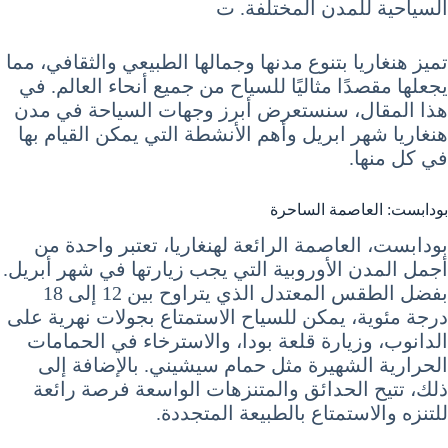
السياحية للمدن المختلفة. ت
تميز هنغاريا بتنوع مدنها وجمالها الطبيعي والثقافي، مما
يجعلها مقصدًا مثاليًا للسياح من جميع أنحاء العالم. في
هذا المقال، سنستعرض أبرز وجهات السياحة في مدن
هنغاريا شهر ابريل وأهم الأنشطة التي يمكن القيام بها
في كل منها.
بودابست: العاصمة الساحرة
بودابست، العاصمة الرائعة لهنغاريا، تعتبر واحدة من
أجمل المدن الأوروبية التي يجب زيارتها في شهر أبريل.
بفضل الطقس المعتدل الذي يتراوح بين 12 إلى 18
درجة مئوية، يمكن للسياح الاستمتاع بجولات نهرية على
الدانوب، وزيارة قلعة بودا، والاسترخاء في الحمامات
الحرارية الشهيرة مثل حمام سيشيني. بالإضافة إلى
ذلك، تتيح الحدائق والمتنزهات الواسعة فرصة رائعة
للتنزه والاستمتاع بالطبيعة المتجددة.