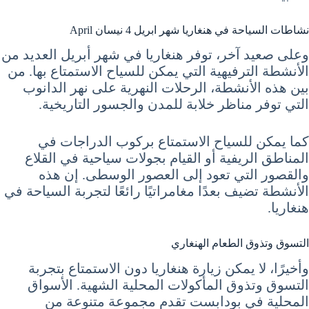
نشاطات السياحة في هنغاريا شهر ابريل 4 نيسان April
وعلى صعيد آخر، توفر هنغاريا في شهر أبريل العديد من
الأنشطة الترفيهية التي يمكن للسياح الاستمتاع بها. من
بين هذه الأنشطة، الرحلات النهرية على نهر الدانوب
التي توفر مناظر خلابة للمدن والجسور التاريخية.
كما يمكن للسياح الاستمتاع بركوب الدراجات في
المناطق الريفية أو القيام بجولات سياحية في القلاع
والقصور التي تعود إلى العصور الوسطى. إن هذه
الأنشطة تضيف بعدًا مغامراتيًا رائعًا لتجربة السياحة في
هنغاريا.
التسوق وتذوق الطعام الهنغاري
وأخيرًا، لا يمكن زيارة هنغاريا دون الاستمتاع بتجربة
التسوق وتذوق المأكولات المحلية الشهية. الأسواق
المحلية في بودابست تقدم مجموعة متنوعة من