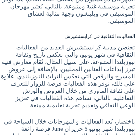
تجربة موسيقية غنية ومتنوعة. بالتالي، يُعتبر مهرجان
الموسيقى في ويلينغتون وجهة مثالية لعشاق
الموسيقى.
الفعاليات الثقافية في كرايستشيرش
تحتضن مدينة كرايستشيرش العديد من الفعاليات
الثقافية في شهر يونيو، والتي تعكس تاريخ وثقافة
نيوزيلندا المتنوعة. على سبيل المثال، تُقام معارض فنية
تبرز إبداعات الفنانين المحليين، بالإضافة إلى عروض
المسرح والرقص التي تعكس التراث النيوزيلندي. علاوة
على ذلك، توفر هذه الفعاليات فرصة للزوار للتعرف
على ثقافة الماوري من خلال العروض والورش
التفاعلية. بالتالي، تساهم هذه الفعاليات في تعزيز
الوعي الثقافي وتقديم تجربة تعليمية ممتعة.
باختصار، تُعد الفعاليات والمهرجانات خلال السياحة في
نيوزيلندا شهر يونيو 6 حزيران June فرصة رائعة