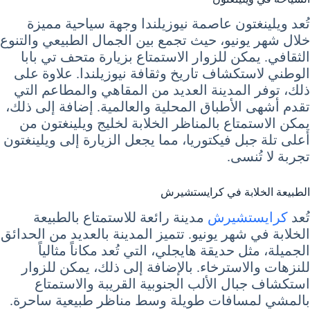
تُعد ويلينغتون عاصمة نيوزيلندا وجهة سياحية مميزة
خلال شهر يونيو، حيث تجمع بين الجمال الطبيعي والتنوع
الثقافي. يمكن للزوار الاستمتاع بزيارة متحف تي بابا
الوطني لاستكشاف تاريخ وثقافة نيوزيلندا. علاوة على
ذلك، توفر المدينة العديد من المقاهي والمطاعم التي
تقدم أشهى الأطباق المحلية والعالمية. إضافة إلى ذلك،
يمكن الاستمتاع بالمناظر الخلابة لخليج ويلينغتون من
أعلى تلة جبل فيكتوريا، مما يجعل الزيارة إلى ويلينغتون
تجربة لا تُنسى.
الطبيعة الخلابة في كرايستشيرش
تُعد
كرايستشيرش
مدينة رائعة للاستمتاع بالطبيعة
الخلابة في شهر يونيو. تتميز المدينة بالعديد من الحدائق
الجميلة، مثل حديقة هايجلي، التي تُعد مكاناً مثالياً
للنزهات والاسترخاء. بالإضافة إلى ذلك، يمكن للزوار
استكشاف جبال الألب الجنوبية القريبة والاستمتاع
بالمشي لمسافات طويلة وسط مناظر طبيعية ساحرة.