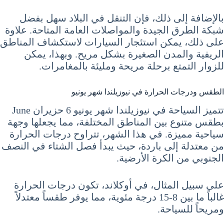
بالإضافة إلى ذلك، فإن التنقل في البلاد سهل بفضل
شبكة الطرق الجيدة والمواصلات العامة المتاحة. علاوة
على ذلك، يمكن استئجار السيارات لاستكشاف المناطق
الريفية والمدن الصغيرة بشكل مريح. وبهذا، يمكن
للزوار التمتع برحلة مريحة ومليئة بالمغامرات.
الطقس ودرجات الحرارة في نيوزيلندا شهر يونيو
تتميز السياحة في نيوزيلندا شهر يونيو 6 حزيران June
بطقس متنوع بين المناطق المختلفة، مما يجعلها وجهة
سياحية مميزة. في هذا الشهر، تتراوح درجات الحرارة
من معتدلة إلى باردة، حيث يبدأ فصل الشتاء في النصف
الجنوبي من الكرة الأرضية.
على سبيل المثال، في أوكلاند، تكون درجات الحرارة
غالباً ما بين 8-15 درجة مئوية، مما يوفر طقساً معتدلاً
ومريحاً للسياحة.