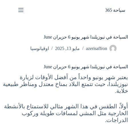
لتجاوز
لى
سياحة 365
لمحتوى
السياحة في نيوزيلندا شهر يونيو 6 حزيران June
azerisaffron
مايو 13, 2025
اوقيانوسيا
السياحة في نيوزيلندا شهر يونيو 6 حزيران June
يعتبر شهر يونيو واحداً من أفضل الأوقات لزيارة
نيوزيلندا، حيث تتمتع البلاد بمناخ معتدل ومناظر طبيعية
خلابة.
أولاً، الطقس في هذا الشهر مثالي للاستمتاع بالأنشطة
الخارجية مثل المشي لمسافات طويلة وركوب
الدراجات.