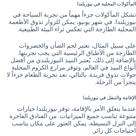
المأكولات المحلية في نيوزيلندا
تشكل المأكولات جزءاً مهماً من تجربة السياحة في
نيوزيلندا. في شهر يونيو، يمكن للزوار تذوق الأطعمة
المحلية الطازجة التي تعكس ثراء البيئة الطبيعية.
على سبيل المثال، تعتبر لحم الضأن والخضروات
الطازجة من الأطباق الرئيسية التي يجب تجربتها.
بالإضافة إلى ذلك، يُعتبر النبيذ النيوزيلندي من أفضل
أنواع النبيذ في العالم، وتوفر مزارع الكروم المحلية
جولات تذوق فريدة. بالتالي، تعد تجربة الطعام جزءاً لا
يتجزأ من الرحلة.
الإقامة والتنقل في نيوزيلندا
عندما يتعلق الأمر بالإقامة، توفر نيوزيلندا خيارات
متنوعة تناسب جميع الميزانيات. من الفنادق الفاخرة
إلى النزل البسيطة، يمكن العثور على مكان يناسب
احتياجات كل زائر.