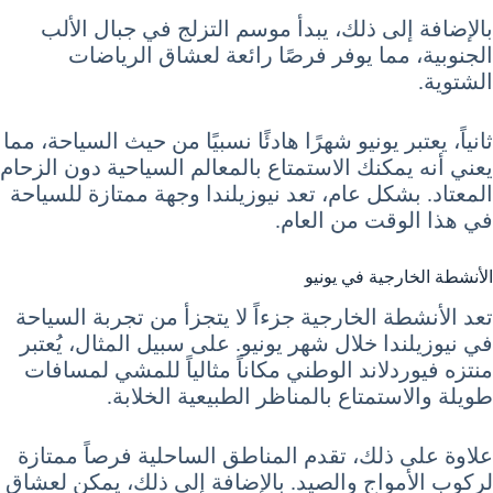
بالإضافة إلى ذلك، يبدأ موسم التزلج في جبال الألب
الجنوبية، مما يوفر فرصًا رائعة لعشاق الرياضات
الشتوية.
ثانياً، يعتبر يونيو شهرًا هادئًا نسبيًا من حيث السياحة، مما
يعني أنه يمكنك الاستمتاع بالمعالم السياحية دون الزحام
المعتاد. بشكل عام، تعد نيوزيلندا وجهة ممتازة للسياحة
في هذا الوقت من العام.
الأنشطة الخارجية في يونيو
تعد الأنشطة الخارجية جزءاً لا يتجزأ من تجربة السياحة
في نيوزيلندا خلال شهر يونيو. على سبيل المثال، يُعتبر
منتزه فيوردلاند الوطني مكاناً مثالياً للمشي لمسافات
طويلة والاستمتاع بالمناظر الطبيعية الخلابة.
علاوة على ذلك، تقدم المناطق الساحلية فرصاً ممتازة
لركوب الأمواج والصيد. بالإضافة إلى ذلك، يمكن لعشاق