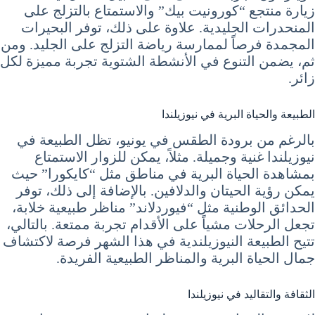
زيارة منتجع “كورونيت بيك” والاستمتاع بالتزلج على
المنحدرات الجليدية. علاوة على ذلك، توفر البحيرات
المجمدة فرصاً لممارسة رياضة التزلج على الجليد. ومن
ثم، يضمن التنوع في الأنشطة الشتوية تجربة مميزة لكل
زائر.
الطبيعة والحياة البرية في نيوزيلندا
بالرغم من برودة الطقس في يونيو، تظل الطبيعة في
نيوزيلندا غنية وجميلة. مثلاً، يمكن للزوار الاستمتاع
بمشاهدة الحياة البرية في مناطق مثل “كايكورا” حيث
يمكن رؤية الحيتان والدلافين. بالإضافة إلى ذلك، توفر
الحدائق الوطنية مثل “فيوردلاند” مناظر طبيعية خلابة،
تجعل الرحلات مشياً على الأقدام تجربة ممتعة. بالتالي،
تتيح الطبيعة النيوزيلندية في هذا الشهر فرصة لاكتشاف
جمال الحياة البرية والمناظر الطبيعية الفريدة.
الثقافة والتقاليد في نيوزيلندا