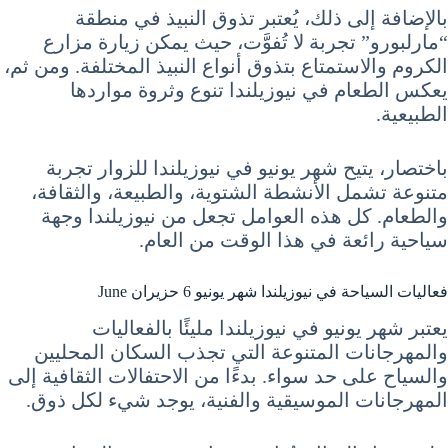
بالإضافة إلى ذلك، يُعتبر تذوق النبيذ في منطقة
“مارلبورو” تجربة لا تُفوَّت، حيث يمكن زيارة مزارع
الكروم والاستمتاع بتذوق أنواع النبيذ المختلفة. ومن ثم،
يعكس الطعام في نيوزيلندا تنوع وثروة مواردها
الطبيعية.
باختصار، يتيح شهر يونيو في نيوزيلندا للزوار تجربة
متنوعة تشمل الأنشطة الشتوية، والطبيعة، والثقافة،
والطعام. كل هذه العوامل تجعل من نيوزيلندا وجهة
سياحية رائعة في هذا الوقت من العام.
فعاليات السياحة في نيوزيلندا شهر يونيو 6 حزيران June
يعتبر شهر يونيو في نيوزيلندا مليئًا بالفعاليات
والمهرجانات المتنوعة التي تجذب السكان المحليين
والسياح على حد سواء. بدءًا من الاحتفالات الثقافية إلى
المهرجانات الموسيقية والفنية، يوجد شيء لكل ذوق.