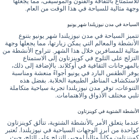
للاستمتاع بالثقافة والفنون والموسيقى، مما يجعلها
وجهة مثالية للسياحة في هذا الوقت من العام.
السياحة في مدن نيوزيلندا شهر يونيو
تتميز السياحة في مدن نيوزيلندا شهر يونيو بتنوع
الأنشطة والمعالم التي يمكن زيارتها، مما يجعلها وجهة
مثالية للمسافرين خلال هذا الشهر. تتراوح الأنشطة من
التزلج على الثلوج في كوينزتاون إلى الاستمتاع
بالمهرجانات الثقافية في أوكلاند. بالإضافة إلى ذلك،
يوفر الطقس البارد في يونيو أجواءً منعشة ومناسبة
لاستكشاف المناظر الطبيعية الخلابة. بفضل هذه
التنوعات، توفر مدن نيوزيلندا تجربة سياحية متكاملة
تلبي مختلف الأذواق والاهتمامات.
الأنشطة الشتوية في كوينزتاون
عندما يتعلق الأمر بالأنشطة الشتوية، تتألق كوينزتاون
كواحدة من أبرز الوجهات السياحية في نيوزيلندا. تُعتبر
كوينزتاون مكاناً مثالياً لمحبي التزلج على الثلج، حيث