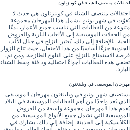
احتفالات منتصف الشتاء في كوينزتاون
احتفالات منتصف الشتاء في كوينزتاون هي حدث لا
يُفوّت في شهر يونيو. يشمل هذا المهرجان مجموعة
متنوعة من الفعاليات التي تناسب جميع الأعمار، بدءًا
من الحفلات الموسيقية إلى الألعاب النارية والعروض
الحية. بالإضافة إلى ذلك، يُعتبر التزلج في جبال الألب
الجنوبية جزءًا أساسيًا من هذا الاحتفال، حيث تتاح للزوار
فرصة الاستمتاع بالتزلج على الثلوج الطازجة. ومن ثم،
تضفي هذه الفعاليات أجواءً احتفالية ودافئة وسط الشتاء
البارد.
مهرجان الموسيقى في ويلينغتون
يستضيف شهر يونيو في ويلينغتون مهرجان الموسيقى
الذي يُعد واحدًا من أهم الفعاليات الموسيقية في البلاد.
يُقدم هذا المهرجان مجموعة واسعة من العروض
الموسيقية التي تشمل جميع الأنواع الموسيقية، من
الكلاسيكية إلى الحديثة. إضافة إلى ذلك، يشارك في
المهرجان موسيقيون من مختلف أنحاء العالم، مما يوفر