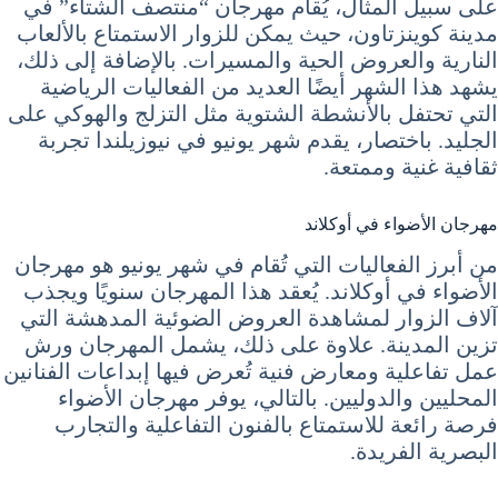
على سبيل المثال، يُقام مهرجان “منتصف الشتاء” في
مدينة كوينزتاون، حيث يمكن للزوار الاستمتاع بالألعاب
النارية والعروض الحية والمسيرات. بالإضافة إلى ذلك،
يشهد هذا الشهر أيضًا العديد من الفعاليات الرياضية
التي تحتفل بالأنشطة الشتوية مثل التزلج والهوكي على
الجليد. باختصار، يقدم شهر يونيو في نيوزيلندا تجربة
ثقافية غنية وممتعة.
مهرجان الأضواء في أوكلاند
من أبرز الفعاليات التي تُقام في شهر يونيو هو مهرجان
الأضواء في أوكلاند. يُعقد هذا المهرجان سنويًا ويجذب
آلاف الزوار لمشاهدة العروض الضوئية المدهشة التي
تزين المدينة. علاوة على ذلك، يشمل المهرجان ورش
عمل تفاعلية ومعارض فنية تُعرض فيها إبداعات الفنانين
المحليين والدوليين. بالتالي، يوفر مهرجان الأضواء
فرصة رائعة للاستمتاع بالفنون التفاعلية والتجارب
البصرية الفريدة.