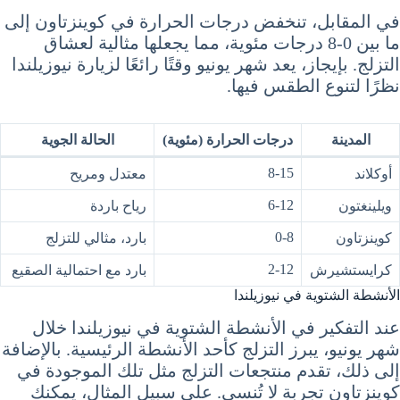
في المقابل، تنخفض درجات الحرارة في كوينزتاون إلى
ما بين 0-8 درجات مئوية، مما يجعلها مثالية لعشاق
التزلج. بإيجاز، يعد شهر يونيو وقتًا رائعًا لزيارة نيوزيلندا
نظرًا لتنوع الطقس فيها.
المدينة
درجات الحرارة (مئوية)
الحالة الجوية
8-15
أوكلاند
معتدل ومريح
6-12
ويلينغتون
رياح باردة
0-8
كوينزتاون
بارد، مثالي للتزلج
2-12
كرايستشيرش
بارد مع احتمالية الصقيع
الأنشطة الشتوية في نيوزيلندا
عند التفكير في الأنشطة الشتوية في نيوزيلندا خلال
شهر يونيو، يبرز التزلج كأحد الأنشطة الرئيسية. بالإضافة
إلى ذلك، تقدم منتجعات التزلج مثل تلك الموجودة في
كوينزتاون تجربة لا تُنسى. على سبيل المثال، يمكنك