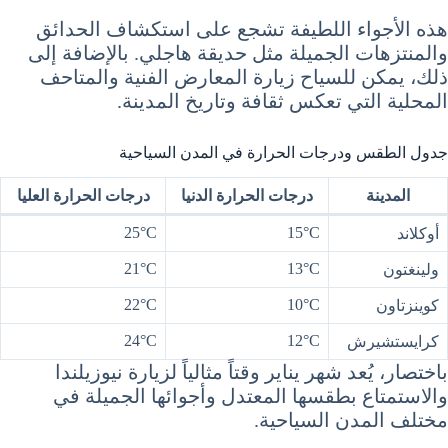
هذه الأجواء اللطيفة تشجع على استكشاف الحدائق
والمنتزهات الجميلة مثل حديقة هاجلي. بالإضافة إلى
ذلك، يمكن للسياح زيارة المعارض الفنية والمتاحف
المحلية التي تعكس ثقافة وتاريخ المدينة.
جدول الطقس ودرجات الحرارة في المدن السياحية
المدينة
درجات الحرارة الدنيا
درجات الحرارة العليا
25°C
15°C
أوكلاند
21°C
13°C
ولينغتون
22°C
10°C
كوينزتاون
24°C
12°C
كرايستشيرش
باختصار، يُعد شهر يناير وقتاً مثالياً لزيارة نيوزيلندا
والاستمتاع بطقسها المعتدل وأجوائها الجميلة في
مختلف المدن السياحية.