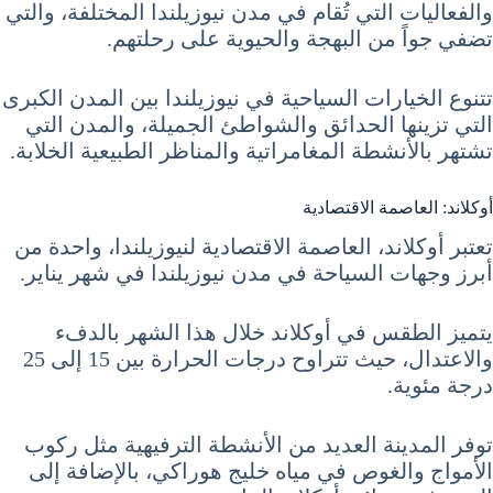
والفعاليات التي تُقام في مدن نيوزيلندا المختلفة، والتي
تضفي جواً من البهجة والحيوية على رحلتهم.
تتنوع الخيارات السياحية في نيوزيلندا بين المدن الكبرى
التي تزينها الحدائق والشواطئ الجميلة، والمدن التي
تشتهر بالأنشطة المغامراتية والمناظر الطبيعية الخلابة.
أوكلاند: العاصمة الاقتصادية
تعتبر أوكلاند، العاصمة الاقتصادية لنيوزيلندا، واحدة من
أبرز وجهات السياحة في مدن نيوزيلندا في شهر يناير.
يتميز الطقس في أوكلاند خلال هذا الشهر بالدفء
والاعتدال، حيث تتراوح درجات الحرارة بين 15 إلى 25
درجة مئوية.
توفر المدينة العديد من الأنشطة الترفيهية مثل ركوب
الأمواج والغوص في مياه خليج هوراكي، بالإضافة إلى