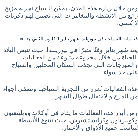
ومن خلال زيارة هذه المدن، يمكن للسياح تجربة مزيج
رائع من الأنشطة والمغامرات التي تضمن لهم ذكريات
لا تُنسى.
فعاليات السياحة في نيوزيلندا شهر يناير 1 كانون الثاني January
يعد شهر يناير وقتًا مثيرًا في نيوزيلندا، حيث تنبض البلاد
بالحياة من خلال مجموعة متنوعة من الفعاليات
والمهرجانات التي تجذب السكان المحليين والسياح
على حد سواء.
هذه الفعاليات تُعزز من التجربة السياحية وتضفي أجواء
من المرح والاحتفال طوال الشهر.
ومن أبرز هذه الفعاليات ما يقام في أوكلاند وويلينغتون
وكوينزتاون وكرايستشيرش، حيث تتنوع الأنشطة
لتناسب جميع الأذواق والأعمار.