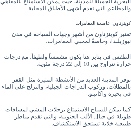
البحرية الجميلة للمدينة، حيث يمكن الاستمتاع بالمقاهي
والمطاعم التي تقدم أشهى الأطباق المحلية.
كوينزتاون: عاصمة المغامرات
تعتبر كوينزتاون من أشهر وجهات السياحة في مدن
نيوزيلندا، وخاصةً لمحبي المغامرات.
الطقس في يناير هنا يكون مشمساً ولطيفاً، مع درجات
حرارة تتراوح بين 10 إلى 22 درجة مئوية.
توفر المدينة العديد من الأنشطة المثيرة مثل القفز
بالمظلات، وركوب الدراجات الجبلية، والتزلج على الماء
في بحيرة واكاتيبو.
كما يمكن للسياح الاستمتاع برحلات المشي لمسافات
طويلة في جبال الألب الجنوبية، والتي تقدم مناظر
طبيعية خلابة تستحق الاستكشاف.