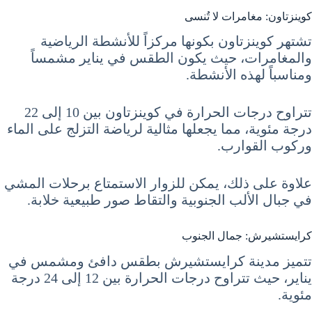
كوينزتاون: مغامرات لا تُنسى
تشتهر كوينزتاون بكونها مركزاً للأنشطة الرياضية
والمغامرات، حيث يكون الطقس في يناير مشمساً
ومناسباً لهذه الأنشطة.
تتراوح درجات الحرارة في كوينزتاون بين 10 إلى 22
درجة مئوية، مما يجعلها مثالية لرياضة التزلج على الماء
وركوب القوارب.
علاوة على ذلك، يمكن للزوار الاستمتاع برحلات المشي
في جبال الألب الجنوبية والتقاط صور طبيعية خلابة.
كرايستشيرش: جمال الجنوب
تتميز مدينة كرايستشيرش بطقس دافئ ومشمس في
يناير، حيث تتراوح درجات الحرارة بين 12 إلى 24 درجة
مئوية.