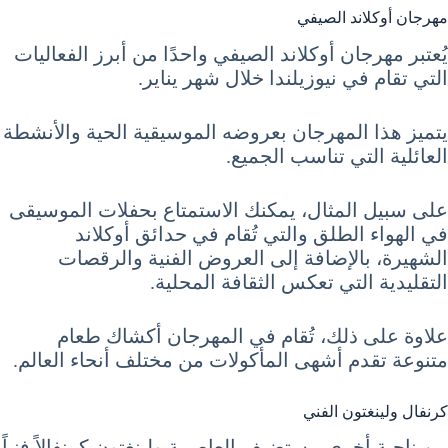
مهرجان أوكلاند الصيفي
يُعتبر مهرجان أوكلاند الصيفي واحدًا من أبرز الفعاليات
التي تقام في نيوزيلندا خلال شهر يناير.
يتميز هذا المهرجان بعروضه الموسيقية الحية والأنشطة
العائلية التي تناسب الجميع.
على سبيل المثال، يمكنك الاستمتاع بحفلات الموسيقى
في الهواء الطلق والتي تُقام في حدائق أوكلاند
الشهيرة، بالإضافة إلى العروض الفنية والرقصات
التقليدية التي تعكس الثقافة المحلية.
علاوة على ذلك، تُقام في المهرجان أكشاك طعام
متنوعة تقدم أشهى المأكولات من مختلف أنحاء العالم.
كرنفال ولينغتون الفني
من ناحية أخرى، يستضيف العاصمة ولينغتون كرنفالاً فنياً