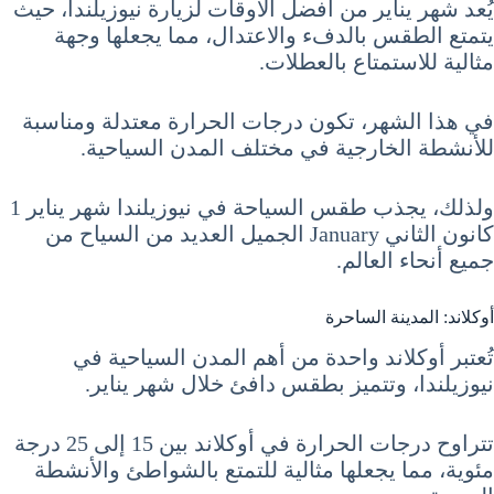
يُعد شهر يناير من أفضل الأوقات لزيارة نيوزيلندا، حيث
يتمتع الطقس بالدفء والاعتدال، مما يجعلها وجهة
مثالية للاستمتاع بالعطلات.
في هذا الشهر، تكون درجات الحرارة معتدلة ومناسبة
للأنشطة الخارجية في مختلف المدن السياحية.
ولذلك، يجذب طقس السياحة في نيوزيلندا شهر يناير 1
كانون الثاني January الجميل العديد من السياح من
جميع أنحاء العالم.
أوكلاند: المدينة الساحرة
تُعتبر أوكلاند واحدة من أهم المدن السياحية في
نيوزيلندا، وتتميز بطقس دافئ خلال شهر يناير.
تتراوح درجات الحرارة في أوكلاند بين 15 إلى 25 درجة
مئوية، مما يجعلها مثالية للتمتع بالشواطئ والأنشطة