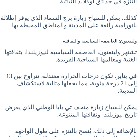
التنزه في حدائق أوكلاند النباتية.
كذلك، يمكن للسياح زيارة برج السماء الذي يوفر إطلالة
بانورامية رائعة على المدينة والمناطق المحيطة بها.
ولينغتون: العاصمة السياسية والثقافية
تشتهر ولينغتون، العاصمة السياسية لنيوزيلندا، بثقافتها
الغنية ومعالمها السياحية الفريدة.
في يناير، تكون درجات الحرارة معتدلة، تتراوح بين 13
إلى 21 درجة مئوية، مما يجعلها مثالية لاستكشاف
المدينة.
يمكن للسياح زيارة متحف تي بابا الوطني الذي يعرض
تاريخ نيوزيلندا وثقافتها المتنوعة.
بالإضافة إلى ذلك، يُنصح بالتنزه على طول الواجهة