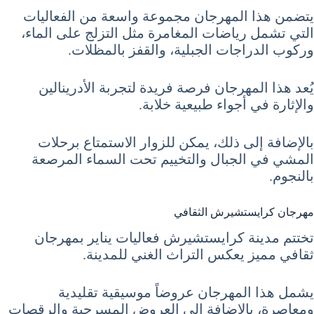
يتضمن هذا المهرجان مجموعة واسعة من الفعاليات
التي تشمل رياضات المغامرة مثل التزلج على الماء،
وركوب الدراجات الجبلية، والقفز بالمظلات.
يُعد هذا المهرجان فرصة فريدة لتجربة الأدرينالين
والإثارة في أجواء طبيعية خلابة.
بالإضافة إلى ذلك، يمكن للزوار الاستمتاع برحلات
المشي في الجبال والتخييم تحت السماء المرصعة
بالنجوم.
مهرجان كرايستشيرش الثقافي
تختتم مدينة كرايستشيرش فعاليات يناير بمهرجان
ثقافي مميز يعكس التراث الغني للمدينة.
يشمل هذا المهرجان عروضاً موسيقية تقليدية
ومعاصرة، بالإضافة إلى العروض المسرحية والرقصات