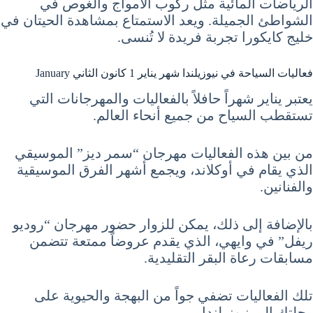
الرياضات المائية مثل ركوب الأمواج والغوص في
الشواطئ الجميلة. ويعد الاستمتاع بمشاهدة الحيتان في
خليج كايكورا تجربة فريدة لا تُنسى.
فعاليات السياحة في نيوزيلندا شهر يناير 1 كانون الثاني January
يعتبر يناير شهراً حافلاً بالفعاليات والمهرجانات التي
تستقطب السياح من جميع أنحاء العالم.
من بين هذه الفعاليات مهرجان “سمر ديز” الموسيقي
الذي يقام في أوكلاند، ويجمع أشهر الفرق الموسيقية
والفنانين.
بالإضافة إلى ذلك، يمكن للزوار حضور مهرجان “روديو
ريفل” في وايهي، الذي يقدم عروضاً ممتعة تتضمن
مسابقات رعاة البقر التقليدية.
تلك الفعاليات تضفي جواً من البهجة والحيوية على
رحلتك إلى نيوزيلندا.