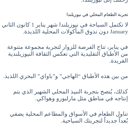
تجربة الطعام المحلي في نيوزيلندا
لا تكتمل السياحة في نيوزيلندا شهر يناير 1 كانون الثاني
January دون تذوق المأكولات المحلية اللذيذة.
في يناير، تتاح الفرصة للزوار لتجربة مجموعة متنوعة
من الأطباق التقليدية التي تعكس الثقافة النيوزيلندية
الفريدة.
من بين هذه الأطباق “الهاجي” و”باواي” البحري اللذيذ.
كذلك، يُنصح بتجربة النبيذ المحلي الشهير الذي يتم
إنتاجه في مناطق مثل مارلبورو وهواكي.
تناول الطعام في الأسواق والمطاعم المحلية يضفي
بُعداً جديداً لتجربتك السياحية.