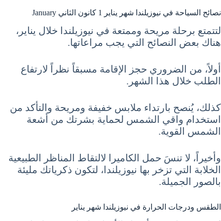
نصائح السياحة في نيوزيلندا شهر يناير 1 كانون الثاني January
لتتمتع برحلة مريحة وممتعة في نيوزيلندا خلال يناير،
هناك بعض النصائح التي يجب مراعاتها.
أولاً، من الضروري حجز الإقامة مسبقاً نظراً لارتفاع
الطلب خلال هذا الشهر.
كذلك، يُنصح بارتداء ملابس خفيفة ومريحة والتأكد من
استخدام واقي الشمس لحماية بشرتك من أشعة
الشمس القوية.
وأخيراً، لا تنسَ حمل الكاميرا لالتقاط المناظر الطبيعية
الخلابة التي تزخر بها نيوزيلندا، لتكون ذكرياتك مليئة
بالصور الجميلة.
الطقس ودرجات الحرارة في نيوزيلندا شهر يناير