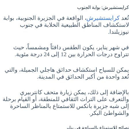
كرايستشيرش: بوابة الجنوب
تُعد
كرايستشيرش
، الواقعة في الجزيرة الجنوبية، بوابة
لاستكشاف المناطق الطبيعية الخلابة في جنوب
نيوزيلندا.
في شهر يناير، يكون الطقس دافئاً ومشمساً، حيث
تتراوح درجات الحرارة بين 12 إلى 24 درجة مئوية.
يمكن للسياح استكشاف حدائق هاجلي الجميلة، والتي
تُعد واحدة من أكبر الحدائق في المدينة.
بالإضافة إلى ذلك، يمكن زيارة متحف كانتربيري
والتعرف على التراث الثقافي للمنطقة، أو القيام برحلة
إلى شبه جزيرة بانكس للاستمتاع بالمناظر الساحرة
والشواطئ البكر.
نصائح للاستمتاع بالسياحة في يناير