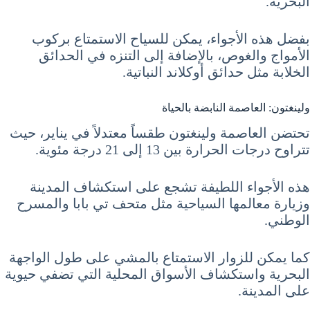
البحرية.
بفضل هذه الأجواء، يمكن للسياح الاستمتاع بركوب
الأمواج والغوص، بالإضافة إلى التنزه في الحدائق
الخلابة مثل حدائق أوكلاند النباتية.
ولينغتون: العاصمة النابضة بالحياة
تحتضن العاصمة ولينغتون طقساً معتدلاً في يناير، حيث
تتراوح درجات الحرارة بين 13 إلى 21 درجة مئوية.
هذه الأجواء اللطيفة تشجع على استكشاف المدينة
وزيارة معالمها السياحية مثل متحف تي بابا والمسرح
الوطني.
كما يمكن للزوار الاستمتاع بالمشي على طول الواجهة
البحرية واستكشاف الأسواق المحلية التي تضفي حيوية
على المدينة.