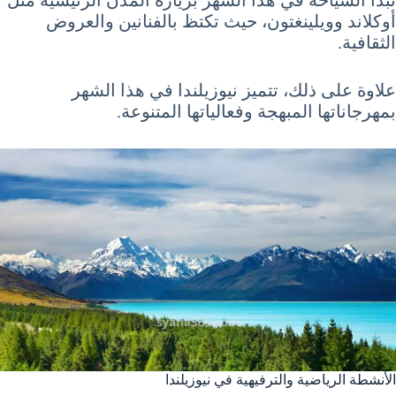
تبدأ السياحة في هذا الشهر بزيارة المدن الرئيسية مثل
أوكلاند وويلينغتون، حيث تكتظ بالفنانين والعروض
الثقافية.
علاوة على ذلك، تتميز نيوزيلندا في هذا الشهر
بمهرجاناتها المبهجة وفعالياتها المتنوعة.
الأنشطة الرياضية والترفيهية في نيوزيلندا