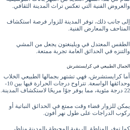
والعروض الفنية التي تعكس تراث المدينة الثقافي.
إلى جانب ذلك، توفر المدينة للزوار فرصة استكشاف
المتاحف والمعارض الفنية.
الطقس المعتدل في ويلينغتون يجعل من المشي
والتنزه في الحدائق العامة تجربة ممتعة.
الجمال الطبيعي في كرايستشرش
أما كرايستشرش، فهي تشتهر بجمالها الطبيعي الخلاب
وحدائقها الواسعة. تتراوح درجات الحرارة فيها بين 10-
22 درجة مئوية، مما يوفر جوًا مريحًا لاستكشاف المدينة.
يمكن للزوار قضاء وقت ممتع في الحدائق النباتية أو
ركوب الدراجات على طول نهر أفون.
كما توفر المناطق الريفية المحيطة بالمدينة مناظر