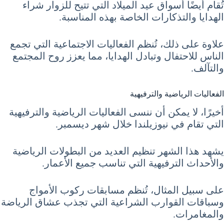
تُقام أيضًا أسواق عيد الميلاد التي تتيح للزوار شراء
الهدايا والتذكارات الخاصة بهذه المناسبة.
علاوة على ذلك، تُنظم الفعاليات الاجتماعية التي تجمع
الناس للاحتفال وتبادل الهدايا، مما يعزز روح المجتمع
والتآلف.
الفعاليات الرياضية والترفيهية
أخيرًا، لا يمكن أن ننسى الفعاليات الرياضية والترفيهية
التي تقام في نيوزيلندا خلال شهر ديسمبر.
يشهد هذا الشهر تنظيم العديد من البطولات الرياضية
والأحداث الترفيهية التي تناسب جميع الأعمار.
على سبيل المثال، تُنظم مسابقات ركوب الأمواج
وسباقات القوارب الشراعية التي تجذب عشاق الرياضة
والمغامرات.