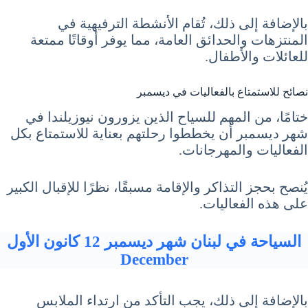
بالإضافة إلى ذلك، تُقام الأنشطة الترفيهية في
المنتزهات والحدائق العامة، مما يوفر أوقاتًا ممتعة
للعائلات والأطفال.
نصائح للاستمتاع بالفعاليات في ديسمبر
ختامًا، من المهم للسياح الذين يزورون نيوزيلندا في
شهر ديسمبر أن يخططوا رحلتهم بعناية للاستمتاع بكل
الفعاليات والمهرجانات.
يُنصح بحجز التذاكر والإقامة مسبقًا، نظرًا للإقبال الكبير
على هذه الفعاليات.
السياحة في لبنان شهر ديسمبر 12 كانون الأول
December
بالإضافة إلى ذلك، يجب التأكد من ارتداء الملابس