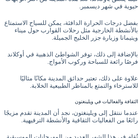
حيوية في شهر ديسمبر.
بفضل درجات الحرارة الدافئة، يمكن للسياح الاستمتاع
بالأنشطة الخارجية مثل رحلات القوارب حول ميناء
ويتيماتا وزيارة جزر الخليج الجميلة.
بالإضافة إلى ذلك، توفر الشواطئ الذهبية في أوكلاند
فرصًا رائعة للسباحة وركوب الأمواج.
علاوة على ذلك، تعتبر حدائق المدينة مكانًا مثاليًا
للاسترخاء والتمتع بالمناظر الطبيعية الخلابة.
الثقافة والفعاليات في ويلينغتون
عندما ننتقل إلى ويلينغتون، نجد أن المدينة تقدم مزيجًا
رائعًا من الفعاليات الثقافية والأنشطة الترفيهية.
تُقام في هذا الشهر العديد من المهرجانات الموسيقية