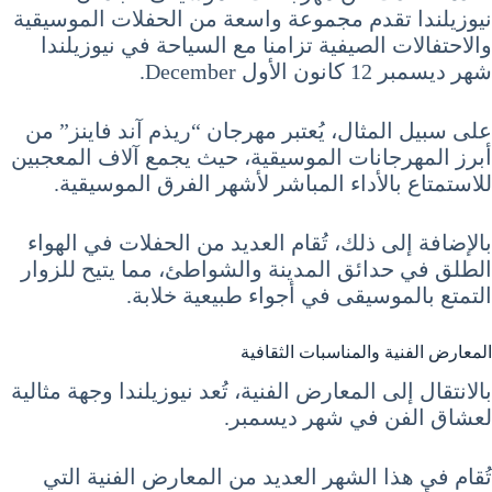
نيوزيلندا تقدم مجموعة واسعة من الحفلات الموسيقية
والاحتفالات الصيفية تزامنا مع السياحة في نيوزيلندا
شهر ديسمبر 12 كانون الأول December.
على سبيل المثال، يُعتبر مهرجان “ريذم آند فاينز” من
أبرز المهرجانات الموسيقية، حيث يجمع آلاف المعجبين
للاستمتاع بالأداء المباشر لأشهر الفرق الموسيقية.
بالإضافة إلى ذلك، تُقام العديد من الحفلات في الهواء
الطلق في حدائق المدينة والشواطئ، مما يتيح للزوار
التمتع بالموسيقى في أجواء طبيعية خلابة.
المعارض الفنية والمناسبات الثقافية
بالانتقال إلى المعارض الفنية، تُعد نيوزيلندا وجهة مثالية
لعشاق الفن في شهر ديسمبر.
تُقام في هذا الشهر العديد من المعارض الفنية التي