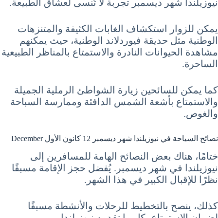
نيوزيلندا شهر ديسمبر تجربة لا تُنسى لعشاق الطبيعة.
يمكن للزوار استكشاف الغابات الكثيفة والمتنزهات
الوطنية مثل حديقة فيوردلاند الوطنية، حيث يمكنهم
مشاهدة الحيوانات النادرة والاستمتاع بالمناظر الطبيعية
الساحرة.
كما يمكن للسائحين زيارة الشواطئ الرملية الجميلة
والاستمتاع بأشعة الشمس الدافئة وممارسة السباحة
والغوص.
نصائح السياحة في نيوزيلندا شهر ديسمبر 12 كانون الأول December
ختامًا، هناك بعض النصائح الهامة للمسافرين إلى
نيوزيلندا في شهر ديسمبر. يُفضل حجز الإقامة مسبقًا
نظرًا للإقبال الكبير في هذا الشهر.
كذلك، ينصح بالتخطيط للرحلات والأنشطة مسبقًا
لضمان الاستمتاع بكل ما تقدمه نيوزيلندا.