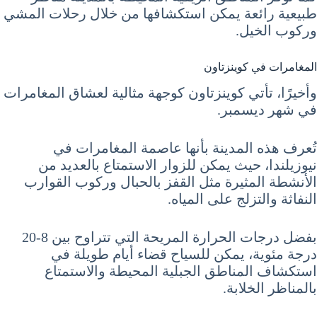
طبيعية رائعة يمكن استكشافها من خلال رحلات المشي
وركوب الخيل.
المغامرات في كوينزتاون
وأخيرًا، تأتي كوينزتاون كوجهة مثالية لعشاق المغامرات
في شهر ديسمبر.
تُعرف هذه المدينة بأنها عاصمة المغامرات في
نيوزيلندا، حيث يمكن للزوار الاستمتاع بالعديد من
الأنشطة المثيرة مثل القفز بالحبال وركوب القوارب
النفاثة والتزلج على المياه.
بفضل درجات الحرارة المريحة التي تتراوح بين 8-20
درجة مئوية، يمكن للسياح قضاء أيام طويلة في
استكشاف المناطق الجبلية المحيطة والاستمتاع
بالمناظر الخلابة.