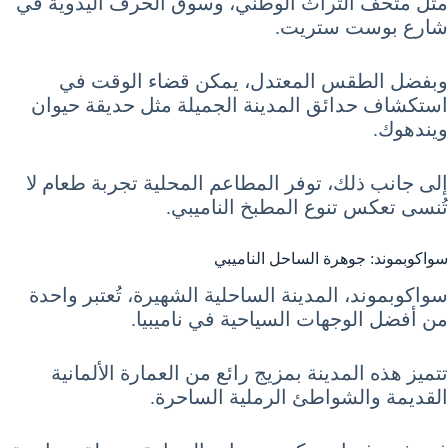
مثل متحف التراث الوطني، وسوق الحرف اليدوية في
شارع بوست ستريت.
وبفضل الطقس المعتدل، يمكن قضاء الوقت في
استكشاف حدائق المدينة الجميلة مثل حديقة حيوان
ويندهوك.
إلى جانب ذلك، توفر المطاعم المحلية تجربة طعام لا
تُنسى تعكس تنوع المطبخ الناميبي.
سواكوبموند: جوهرة الساحل الناميبي
سواكوبموند، المدينة الساحلية الشهيرة، تُعتبر واحدة
من أفضل الوجهات السياحية في ناميبيا.
تتميز هذه المدينة بمزيج رائع من العمارة الألمانية
القديمة والشواطئ الرملية الساحرة.