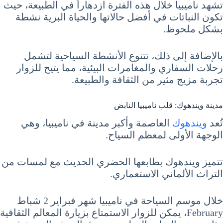
تشهد ناميبيا خلال هذه الفترة ازدهاراً في الطبيعة، حيث
تكون النباتات في أفضل حالاتها والحياة البرية نشطة
بشكل ملحوظ.
بالإضافة إلى ذلك، تتنوع الأنشطة السياحية لتشمل
رحلات السفاري والمغامرات البيئية، مما يتيح للزوار
تجربة مزيج مثير من الثقافة والطبيعة.
مدينة ويندهوك: قلب ناميبيا النابض
تُعد
ويندهوك
العاصمة وأكبر مدينة في ناميبيا، وهي
الوجهة الأولى لمعظم السياح.
تتميز ويندهوك بطابعها الحضري الحديث مع لمسات من
التراث الألماني الاستعماري.
خلال موسم السياحة في ناميبيا شهر فبراير 2 شباط
February، يمكن للزوار الاستمتاع بزيارة المعالم الثقافية