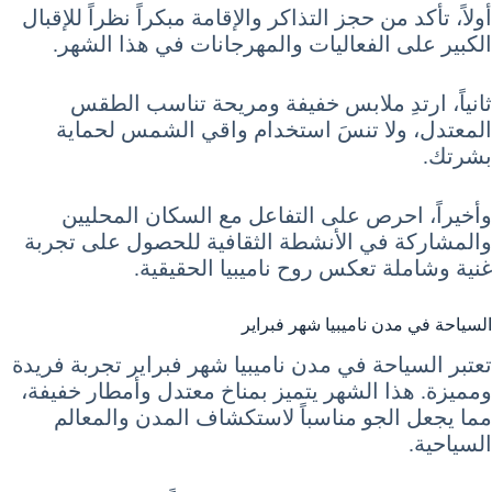
أولاً، تأكد من حجز التذاكر والإقامة مبكراً نظراً للإقبال
الكبير على الفعاليات والمهرجانات في هذا الشهر.
ثانياً، ارتدِ ملابس خفيفة ومريحة تناسب الطقس
المعتدل، ولا تنسَ استخدام واقي الشمس لحماية
بشرتك.
وأخيراً، احرص على التفاعل مع السكان المحليين
والمشاركة في الأنشطة الثقافية للحصول على تجربة
غنية وشاملة تعكس روح ناميبيا الحقيقية.
السياحة في مدن ناميبيا شهر فبراير
تعتبر السياحة في مدن ناميبيا شهر فبراير تجربة فريدة
ومميزة. هذا الشهر يتميز بمناخ معتدل وأمطار خفيفة،
مما يجعل الجو مناسباً لاستكشاف المدن والمعالم
السياحية.