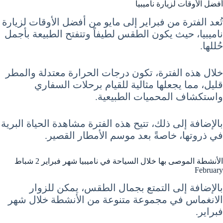
أفضل الأوقات لزيارة ناميبيا
تُعد الفترة من فبراير إلى مايو من أفضل الأوقات لزيارة
ناميبيا، حيث يكون الطقس لطيفاً وتتفتح الطبيعة بأجمل
حُللها.
خلال هذه الفترة، تكون درجات الحرارة معتدلة والمطر
قليل، مما يجعلها مثالية للقيام برحلات السفاري
واستكشاف المحميات الطبيعية.
بالإضافة إلى ذلك، تتيح هذه الفترة مشاهدة الحياة البرية
في ذروتها، خاصةً بعد موسم الأمطار القصير.
الأنشطة الموصى بها خلال السياحة في ناميبيا شهر فبراير 2 شباط
February
بالإضافة إلى التمتع بجمال الطقس، يمكن للزوار
الانغماس في مجموعة متنوعة من الأنشطة خلال شهر
فبراير.