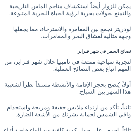
يمكن للزوار أيضاً استكشاف مناجم الماس التاريخية
والتمتع بجولات بحرية لرؤية الحياة البحرية المتنوعة.
لودريتز تجمع بين المغامرة والاسترخاء، مما يجعلها
وجهة مثالية لعشاق البحر والمغامرات.
نصائح السفر في شهر فبراير
لتجربة سياحية ممتعة في ناميبيا خلال شهر فبراير، من
المهم اتباع بعض النصائح العملية.
أولاً، يُنصح بحجز الإقامة والأنشطة مسبقاً نظراً لشعبية
هذا الشهر بين السياح.
ثانياً، تأكد من ارتداء ملابس خفيفة ومريحة واستخدام
واقي الشمس لحماية بشرتك من الأشعة الضارة.
ثالثاً، احرص على حمل كمية كافية من الماء خاصة أثناء