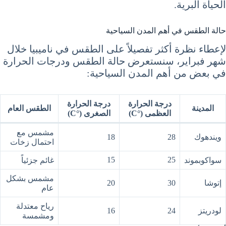
الحياة البرية.
حالة الطقس في أهم المدن السياحية
لإعطاء نظرة أكثر تفصيلاً على الطقس في ناميبيا خلال
شهر فبراير، سنستعرض حالة الطقس ودرجات الحرارة
في بعض من أهم المدن السياحية:
درجة الحرارة
درجة الحرارة
المدينة
الطقس العام
العظمى (°C)
الصغرى (°C)
مشمس مع
ويندهوك
28
18
احتمال زخات
15
25
سواكوبموند
غائم جزئياً
مشمس بشكل
إتوشا
30
20
عام
رياح معتدلة
لودريتز
24
16
ومشمسة