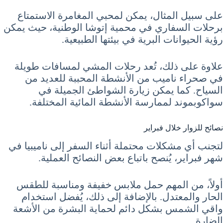
على سبيل المثال، يمكن لمحبي المغامرة الاستمتاع
برحلات السفاري في محمية إتوشا الوطنية، حيث يمكن
رؤية الحيوانات البرية في بيئتها الطبيعية.
علاوة على ذلك، تُعد رحلات المشي لمسافات طويلة
في صحراء ناميب من الأنشطة المحببة للعديد من
السياح. كما يمكن زيارة الشواطئ الجميلة في
سواكوبموند لممارسة الأنشطة المائية المختلفة.
نصائح للزوار خلال فبراير
لتجنب أي مشكلات محتملة أثناء السفر إلى ناميبيا في
شهر فبراير، يُنصح باتباع بعض النصائح العملية.
أولاً، من المهم حمل ملابس خفيفة ومناسبة للطقس
الحار والمعتدل. بالإضافة إلى ذلك، يُفضل استخدام
واقي الشمس بشكل دائم لحماية البشرة من الأشعة
الضارة.