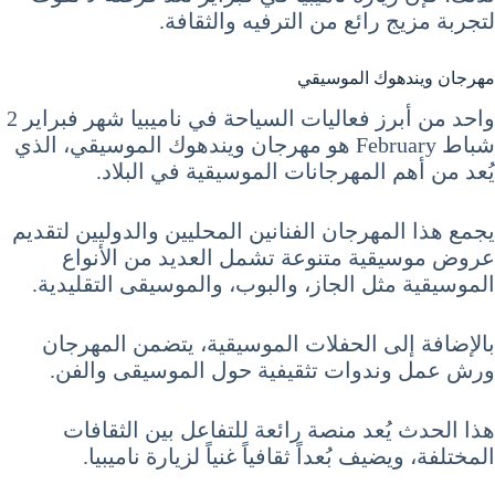
لتجربة مزيج رائع من الترفيه والثقافة.
مهرجان ويندهوك الموسيقي
واحد من أبرز فعاليات السياحة في ناميبيا شهر فبراير 2
شباط February هو مهرجان ويندهوك الموسيقي، الذي
يُعد من أهم المهرجانات الموسيقية في البلاد.
يجمع هذا المهرجان الفنانين المحليين والدوليين لتقديم
عروض موسيقية متنوعة تشمل العديد من الأنواع
الموسيقية مثل الجاز، والبوب، والموسيقى التقليدية.
بالإضافة إلى الحفلات الموسيقية، يتضمن المهرجان
ورش عمل وندوات تثقيفية حول الموسيقى والفن.
هذا الحدث يُعد منصة رائعة للتفاعل بين الثقافات
المختلفة، ويضيف بُعداً ثقافياً غنياً لزيارة ناميبيا.