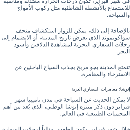
في شهر فبراير، تكون درجات الحرارة معتدلة ومناسبة
للاستمتاع بالأنشطة الشاطئية مثل ركوب الأمواج
والسباحة.
بالإضافة إلى ذلك، يمكن للزوار استكشاف متحف
سواكوبموند الذي يعرض تاريخ المدينة، أو الانضمام إلى
رحلات السفاري البحرية لمشاهدة الدلافين وأسود
البحر.
تتمتع المدينة بجو مريح يجذب السياح الباحثين عن
الاسترخاء والمغامرة.
إتوشا: مغامرات السفاري البرية
لا يمكن الحديث عن السياحة في مدن ناميبيا شهر
فبراير دون ذكر منتزه إتوشا الوطني، الذي يُعد من أهم
المحميات الطبيعية في العالم.
خلال شهر فبراير، يكون الطقس مثالياً لرحلات السفاري