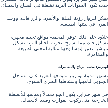
حيث تكون الحيوانات البرية نشطة في الصباح والمساء.
يمكن للزوار رؤية الفيلة، والأسود، والزرافات، ووحيد
القرن في بيئتها الطبيعية.
علاوة على ذلك، توفر المحمية مواقع تخييم مجهزة
بشكل جيد، مما يسمح بتجربة الحياة البرية بشكل
مباشر. تعتبر إتوشا وجهة مثالية لمحبي الطبيعة
والمغامرة.
لودريتز: مدينة الرياح والمغامرات
تشتهر مدينة لودريتز بموقعها الفريد على الساحل
الجنوبي لناميبيا وبنشاطها البحري المتنوع.
في شهر فبراير، يكون الجو معتدلاً ومناسباً للأنشطة
الخارجية مثل ركوب القوارب وصيد الأسماك.