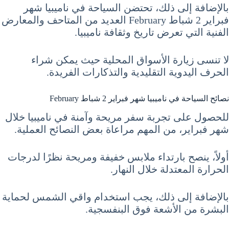
بالإضافة إلى ذلك، تحتضن السياحة في ناميبيا شهر
فبراير 2 شباط February العديد من المتاحف والمعارض
الفنية التي تعرض تاريخ وثقافة ناميبيا.
لا تنسى زيارة الأسواق المحلية حيث يمكن شراء
الحرف اليدوية التقليدية والتذكارات الفريدة.
نصائح السياحة في ناميبيا شهر فبراير 2 شباط February
للحصول على تجربة سفر مريحة وآمنة في ناميبيا خلال
شهر فبراير، من المهم مراعاة بعض النصائح العملية.
أولاً، ينصح بارتداء ملابس خفيفة ومريحة نظرًا لدرجات
الحرارة المعتدلة خلال النهار.
بالإضافة إلى ذلك، يجب استخدام واقي الشمس لحماية
البشرة من الأشعة فوق البنفسجية.