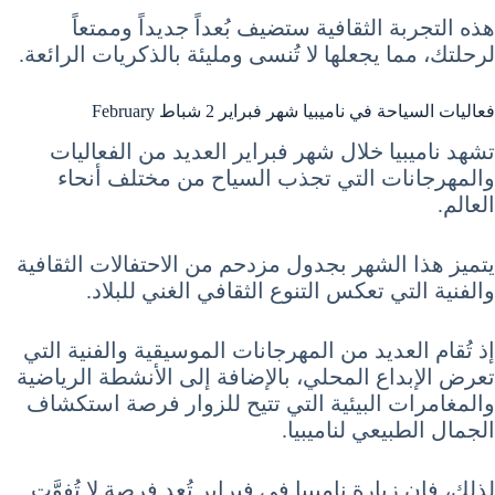
هذه التجربة الثقافية ستضيف بُعداً جديداً وممتعاً
لرحلتك، مما يجعلها لا تُنسى ومليئة بالذكريات الرائعة.
فعاليات السياحة في ناميبيا شهر فبراير 2 شباط February
تشهد ناميبيا خلال شهر فبراير العديد من الفعاليات
والمهرجانات التي تجذب السياح من مختلف أنحاء
العالم.
يتميز هذا الشهر بجدول مزدحم من الاحتفالات الثقافية
والفنية التي تعكس التنوع الثقافي الغني للبلاد.
إذ تُقام العديد من المهرجانات الموسيقية والفنية التي
تعرض الإبداع المحلي، بالإضافة إلى الأنشطة الرياضية
والمغامرات البيئية التي تتيح للزوار فرصة استكشاف
الجمال الطبيعي لناميبيا.
لذلك، فإن زيارة ناميبيا في فبراير تُعد فرصة لا تُفوَّت