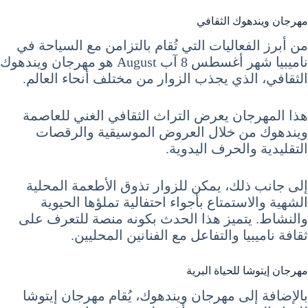
مهرجان ويندهوك الثقافي
من أبرز الفعاليات التي تُقام بالتزامن مع السياحة في
ناميبيا شهر أغسطس 8 آب August هو مهرجان ويندهوك
الثقافي، الذي يجذب الزوار من مختلف أنحاء العالم.
هذا المهرجان يعرض التراث الثقافي الغني للعاصمة
ويندهوك من خلال العروض الموسيقية والرقصات
التقليدية والحرف اليدوية.
إلى جانب ذلك، يمكن للزوار تذوق الأطعمة المحلية
الشهية والاستمتاع بأجواء احتفالية تملؤها الحيوية
والنشاط. يتميز هذا الحدث بكونه منصة للتعرف على
ثقافة ناميبيا والتفاعل مع الفنانين المحليين.
مهرجان إيتوشا للحياة البرية
بالإضافة إلى مهرجان ويندهوك، يُقام مهرجان إيتوشا