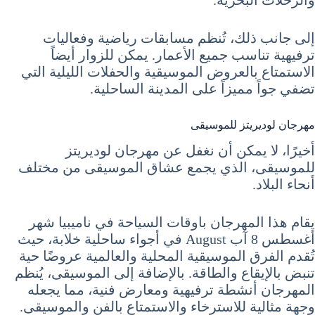
إلى جانب ذلك، تُنظم مسابقات رياضية وفعاليات
ترفيهية تناسب جميع الأعمار. يمكن للزوار أيضاً
الاستمتاع بالعروض الموسيقية والحفلات الليلية التي
تضفي جواً مميزاً على المدينة الساحلية.
مهرجان لوديريتز للموسيقى
أخيرًا، لا يمكن أن نغفل عن مهرجان لوديريتز
للموسيقى، الذي يجمع عشاق الموسيقى من مختلف
أنحاء البلاد.
يقام هذا المهرجان باوقات السياحة في ناميبيا شهر
أغسطس 8 آب August في أجواء ساحلية خلابة، حيث
تُقدم الفرق الموسيقية المحلية والعالمية عروضًا حية
تنبض بالإيقاع والطاقة. بالإضافة إلى الموسيقى، يُنظم
المهرجان أنشطة ترفيهية ومعارض فنية، مما يجعله
وجهة مثالية للاسترخاء والاستمتاع بالفن والموسيقى.