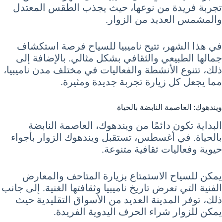
تجربة فريدة من نوعها، حيث يجذب الطقس المعتدل
والمشمس العديد من الزوار.
في هذا الشهر، تتيح ناميبيا للسياح فرصة استكشاف
جمالها الطبيعي والثقافي بشكل مثالي. بالإضافة إلى
ذلك، تتنوع الأنشطة والفعاليات في مختلف مدن ناميبيا،
مما يجعل كل زيارة تجربة جديدة ومثيرة.
ويندهوك: العاصمة النابضة بالحياة
البداية تكون دائمًا من ويندهوك، العاصمة النابضة
بالحياة. في أغسطس، تستقبل ويندهوك الزوار بأجواء
حيوية وفعاليات ثقافية متنوعة.
يمكن للسياح الاستمتاع بزيارة المتاحف والمعارض
الفنية التي تعرض تاريخ ناميبيا وثقافتها الغنية. إلى جانب
ذلك، توفر المدينة العديد من الأسواق التقليدية حيث
يمكن للزوار شراء الحرف اليدوية الفريدة.