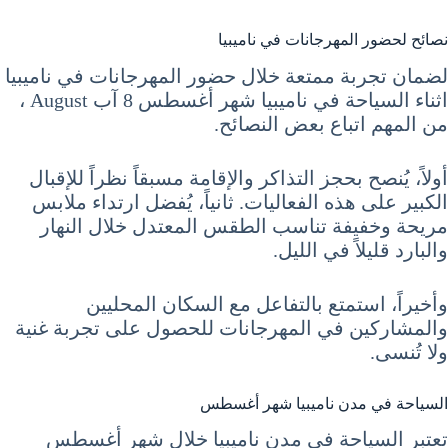
نصائح لحضور المهرجانات في ناميبيا
لضمان تجربة ممتعة خلال حضور المهرجانات في ناميبيا
اثناء السياحة في ناميبيا شهر أغسطس 8 آب August ،
من المهم اتباع بعض النصائح.
أولاً، يُنصح بحجز التذاكر والإقامة مسبقاً نظراً للإقبال
الكبير على هذه الفعاليات. ثانياً، يُفضل ارتداء ملابس
مريحة وخفيفة تناسب الطقس المعتدل خلال النهار
والبارد قليلاً في الليل.
وأخيراً، استمتع بالتفاعل مع السكان المحليين
والمشاركين في المهرجانات للحصول على تجربة غنية
ولا تُنسى.
السياحة في مدن ناميبيا شهر أغسطس
تعتبر السياحة في مدن ناميبيا خلال شهر أغسطس