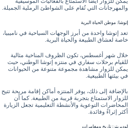
يمكن للزوار أيضًا الاستمتاع بالفعاليات الموسيقية
والمهرجانات التي تُقام على الشواطئ الرملية الجميلة.
إتوشا: موطن الحياة البرية
تعد إتوشا واحدة من أبرز الوجهات السياحية في ناميبيا،
خاصة لعشاق الطبيعة والحياة البرية.
خلال شهر أغسطس، تكون الظروف المناخية مثالية
للقيام برحلات سفاري في منتزه إتوشا الوطني، حيث
يمكن للزوار مشاهدة مجموعة متنوعة من الحيوانات
في بيئتها الطبيعية.
بالإضافة إلى ذلك، يوفر المنتزه أماكن إقامة مريحة تتيح
للزوار الاستمتاع بتجربة قريبة من الطبيعة. كما أن
المحاضرات التوعوية والأنشطة التعليمية تجعل الزيارة
أكثر إثراءً وفائدة.
لوديريتز: تاريخ ومغامرات