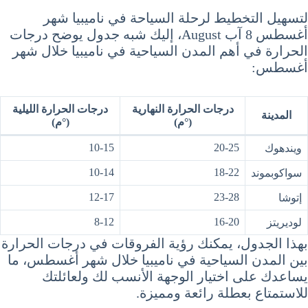
لتسهيل التخطيط لرحلة السياحة في ناميبيا شهر
أغسطس 8 آب August، إليك شبه جدول يوضح درجات
الحرارة في أهم المدن السياحية في ناميبيا خلال شهر
أغسطس:
درجات الحرارة النهارية
درجات الحرارة الليلية
المدينة
(°م)
(°م)
10-15
20-25
ويندهوك
10-14
18-22
سواكوبموند
12-17
23-28
إتوشا
8-12
16-20
لوديريتز
بهذا الجدول، يمكنك رؤية الفروقات في درجات الحرارة
بين المدن السياحية في ناميبيا خلال شهر أغسطس، ما
يساعدك على اختيار الوجهة الأنسب لك ولعائلتك
للاستمتاع بعطلة رائعة ومميزة.