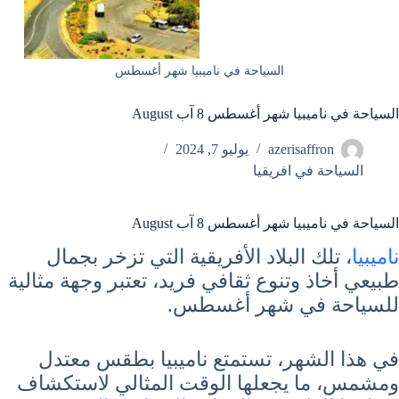
السياحة في ناميبيا شهر أغسطس
السياحة في ناميبيا شهر أغسطس 8 آب August
azerisaffron
يوليو 7, 2024
السياحة في افريقيا
السياحة في ناميبيا شهر أغسطس 8 آب August
ناميبيا
، تلك البلاد الأفريقية التي تزخر بجمال
طبيعي أخاذ وتنوع ثقافي فريد، تعتبر وجهة مثالية
للسياحة في شهر أغسطس.
في هذا الشهر، تستمتع ناميبيا بطقس معتدل
ومشمس، ما يجعلها الوقت المثالي لاستكشاف