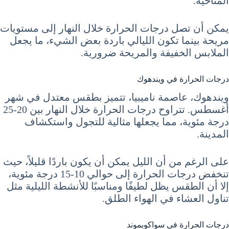
المناخية.
يمكن أن تصل درجات الحرارة خلال النهار إلى مستويات
مريحة بينما تكون الليالي باردة بعض الشيء، ما يجعل
الملابس الخفيفة والمريحة ضرورية.
درجات الحرارة في ويندهوك
ويندهوك، عاصمة ناميبيا، تتميز بطقس معتدل في شهر
أغسطس. تتراوح درجات الحرارة خلال النهار بين 20-25
درجة مئوية، مما يجعلها مثالية للتجول واستكشاف
المدينة.
على الرغم من أن الليل يمكن أن يكون باردًا قليلاً، حيث
تنخفض درجات الحرارة إلى حوالي 10-15 درجة مئوية،
إلا أن الطقس يظل لطيفًا ومناسبًا للأنشطة الليلية مثل
تناول العشاء في الهواء الطلق.
درجات الحرارة في سواكوبموند