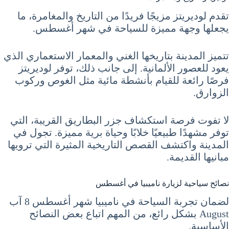
تقدم لوديريتز مزيجًا فريدًا من التاريخ والمغامرة، ما
يجعلها وجهة مميزة للسياحة في شهر أغسطس.
تتميز المدينة بتاريخها الغني والمعمار الاستعماري الذي
يعود للعصور الألمانية. إلى جانب ذلك، توفر لوديريتز
فرصًا رائعة للقيام بأنشطة مائية مثل الغوص وركوب
الزوارق.
لا تفوت فرصة استكشاف جزر البطاريق القريبة، التي
توفر مشهدًا طبيعيًا خلابًا وحياة برية مميزة. تجول في
المدينة واكتشف القصص التاريخية المثيرة التي ترويها
مبانيها القديمة.
نصائح سياحية لزيارة ناميبيا في أغسطس
لضمان تجربة السياحة في ناميبيا شهر أغسطس 8 آب
August بشكل رائع، من المهم اتباع بعض النصائح
الأساسية.