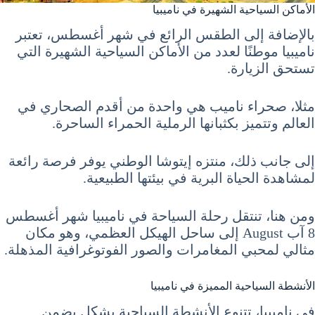
الأماكن السياحية الشهيرة في ناميبيا
بالإضافة إلى الطقس الرائع في شهر أغسطس، تعتبر
ناميبيا موطنًا لعدد من الأماكن السياحية الشهيرة التي
تستحق الزيارة.
مثلا، صحراء ناميب هي واحدة من أقدم الصحاري في
العالم وتتميز بكثبانها الرملية الحمراء الساحرة.
إلى جانب ذلك، منتزه إيتوشا الوطني يوفر فرصة رائعة
لمشاهدة الحياة البرية في بيئتها الطبيعية.
ومن هنا، تنتقل رحلة السياحة في ناميبيا شهر أغسطس
8 آب August إلى ساحل الهيكل العظمي، وهو مكان
مثالي لمحبي المغامرات والصور الفوتوغرافية المذهلة.
الأنشطة السياحية المميزة في ناميبيا
في ناميبيا، تتنوع الأنشطة السياحية بشكل يضمن