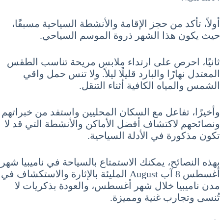
أولاً، تأكد من حجز الإقامة والأنشطة السياحية مسبقًا،
حيث يكون هذا الشهر ذروة الموسم السياحي.
ثانيًا، احرص على ارتداء ملابس مريحة تناسب الطقس
المعتدل نهارًا والبارد قليلًا ليلاً. ولا تنس حمل واقي
الشمس والمياه الكافية أثناء التنقل.
وأخيرًا، تفاعل مع السكان المحليين واستفد من خبراتهم
ونصائحهم لاكتشاف أفضل الأماكن والأنشطة التي قد لا
تكون مذكورة في الأدلة السياحية.
بهذه النصائح، يمكنك الاستمتاع بالسياحة في ناميبيا شهر
أغسطس 8 آب August المليئة بالإثارة والاستكشاف في
مدن ناميبيا خلال شهر أغسطس، والعودة بذكريات لا
تُنسى وتجارب غنية ومميزة.