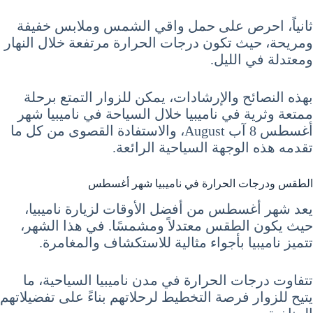
ثانياً، احرص على حمل واقي الشمس وملابس خفيفة
ومريحة، حيث تكون درجات الحرارة مرتفعة خلال النهار
ومعتدلة في الليل.
بهذه النصائح والإرشادات، يمكن للزوار التمتع برحلة
ممتعة وثرية في ناميبيا خلال السياحة في ناميبيا شهر
أغسطس 8 آب August، والاستفادة القصوى من كل ما
تقدمه هذه الوجهة السياحية الرائعة.
الطقس ودرجات الحرارة في ناميبيا شهر أغسطس
يعد شهر أغسطس من أفضل الأوقات لزيارة ناميبيا،
حيث يكون الطقس معتدلاً ومشمسًا. في هذا الشهر،
تتميز ناميبيا بأجواء مثالية للاستكشاف والمغامرة.
تتفاوت درجات الحرارة في مدن ناميبيا السياحية، ما
يتيح للزوار فرصة التخطيط لرحلاتهم بناءً على تفضيلاتهم