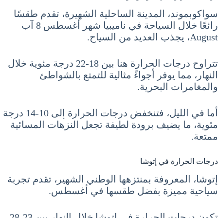
سواكوبموند، المدينة الساحلية الشهيرة، تقدم طقسًا
رائعًا خلال السياحة في ناميبيا شهر أغسطس 8 آب
August، يجذب العديد من السياح.
تتراوح درجات الحرارة هنا بين 18-22 درجة مئوية خلال
النهار، مما يوفر أجواءً مثالية للتمتع بالشواطئ
والمغامرات البحرية.
أما في الليل، فتنخفض درجات الحرارة إلى 10-14 درجة
مئوية، ما يضيف برودة لطيفة تجعل النزهات المسائية
ممتعة.
درجات الحرارة في إتوشا
إتوشا، المعروفة بمنتزهها الوطني الشهير، تقدم تجربة
سياحية مميزة بفضل طقسها في أغسطس.
تكون درجات الحرارة في إتوشا خلال النهار بين 23-28