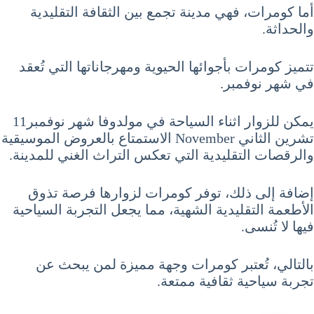
أما كومرات، فهي مدينة تجمع بين الثقافة التقليدية
والحداثة.
تتميز كومرات بأجوائها الحيوية ومهرجاناتها التي تُعقد
في شهر نوفمبر.
يمكن للزوار اثناء السياحة في مولدوفا شهر نوفمبر11
تشرين الثاني November الاستمتاع بالعروض الموسيقية
والرقصات التقليدية التي تعكس التراث الغني للمدينة.
إضافة إلى ذلك، توفر كومرات لزوارها فرصة تذوق
الأطعمة التقليدية الشهية، مما يجعل التجربة السياحية
فيها لا تُنسى.
بالتالي، تُعتبر كومرات وجهة مميزة لمن يبحث عن
تجربة سياحية ثقافية ممتعة.