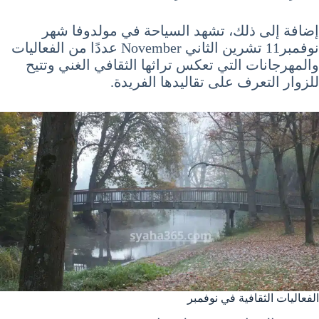
إضافة إلى ذلك، تشهد السياحة في مولدوفا شهر
نوفمبر11 تشرين الثاني November عددًا من الفعاليات
والمهرجانات التي تعكس تراثها الثقافي الغني وتتيح
للزوار التعرف على تقاليدها الفريدة.
الفعاليات الثقافية في نوفمبر