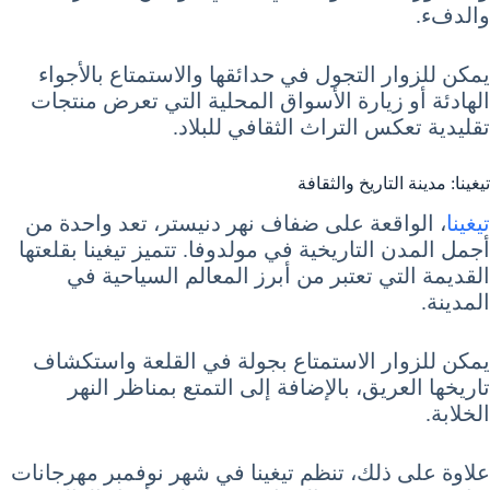
والدفء.
يمكن للزوار التجول في حدائقها والاستمتاع بالأجواء
الهادئة أو زيارة الأسواق المحلية التي تعرض منتجات
تقليدية تعكس التراث الثقافي للبلاد.
تيغينا: مدينة التاريخ والثقافة
تيغينا
، الواقعة على ضفاف نهر دنيستر، تعد واحدة من
أجمل المدن التاريخية في مولدوفا. تتميز تيغينا بقلعتها
القديمة التي تعتبر من أبرز المعالم السياحية في
المدينة.
يمكن للزوار الاستمتاع بجولة في القلعة واستكشاف
تاريخها العريق، بالإضافة إلى التمتع بمناظر النهر
الخلابة.
علاوة على ذلك، تنظم تيغينا في شهر نوفمبر مهرجانات