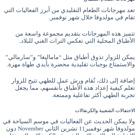
تعد مهرجانات الطعام التقليدي من أبرز الفعاليات التي
تقام في مولدوفا خلال شهر نوفمبر.
تتميز هذه المهرجانات بتقديم مجموعة واسعة من
الأطباق المحلية التي تعكس التراث الغني للبلاد.
يمكن للزوار تذوق أطباق مثل “ماماليغا” و”سارمالي”
والاستمتاع بوجبات تقليدية محضرة بأيدي طهاة مهرة.
إضافة إلى ذلك، تُقام ورش عمل للطهي تتيح للزوار
تعلم كيفية إعداد هذه الأطباق بأنفسهم، مما يجعل
تجربة الطهي أكثر تفاعلية وممتعة.
الاحتفالات الشعبية والكرنفالات
ولا يمكن الحديث عن الفعاليات في موسم السياحة في
مولدوفا شهر نوفمبر11 تشرين الثاني November دون