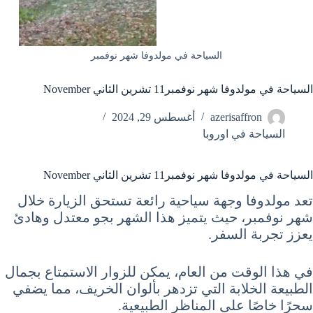
السياحة في مولدوفا شهر نوفمبر
السياحة في مولدوفا شهر نوفمبر11 تشرين الثاني November
azerisaffron
أغسطس 29, 2024
السياحة في اوروبا
السياحة في مولدوفا شهر نوفمبر11 تشرين الثاني November
تعد مولدوفا وجهة سياحية رائعة تستحق الزيارة خلال
شهر نوفمبر، حيث يتميز هذا الشهر بجو معتدل وهادئ
يعزز تجربة السفر.
في هذا الوقت من العام، يمكن للزوار الاستمتاع بجمال
الطبيعة الخلابة التي تزدهر بألوان الخريف، مما يضفي
سحرًا خاصًا على المناظر الطبيعية.