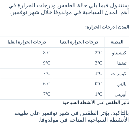
سنتناول فيما يلي حالة الطقس ودرجات الحرارة في
أهم المدن السياحية في مولدوفا خلال شهر نوفمبر.
المدن | درجات الحرارة:
المدينة
درجات الحرارة الدنيا
درجات الحرارة العليا
8°C
2°C
كيشيناو
9°C
3°C
تيغينا
7°C
1°C
كومرات
6°C
0°C
بالتي
7°C
1°C
أورهي
تأثير الطقس على الأنشطة السياحية
بالتأكيد، يؤثر الطقس في شهر نوفمبر على طبيعة
الأنشطة السياحية المتاحة في مولدوفا.