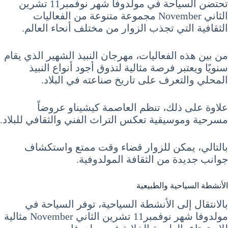
تحتضن السياحة في مولدوفا شهر نوفمبر11 تشرين
الثاني November مجموعة متنوعة من الفعاليات
الثقافية التي تجذب الزوار من مختلف أنحاء العالم.
من بين هذه الفعاليات، مهرجان النبيذ الشهير الذي يقام
سنويًا ويعتبر فرصة مثالية لتذوق أجود أنواع النبيذ
المحلي والتعرف على تاريخ صناعته في البلاد.
علاوة على ذلك، تنظم العاصمة كيشيناو عروضاً
مسرحية وموسيقية تعكس التراث الفني والثقافي للبلاد.
بالتالي، يمكن للزوار قضاء وقت ممتع واستكشاف
جوانب جديدة من الثقافة المولدوفية.
الأنشطة السياحية والطبيعية
بالانتقال إلى الأنشطة السياحية، توفر السياحة في
مولدوفا شهر نوفمبر11 تشرين الثاني November مثالية