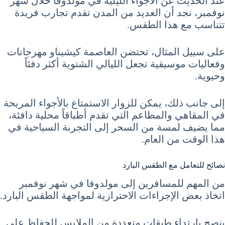
عند الحديث عن الأجواء الليلية في مولدوفا خلال شهر
نوفمبر، نجد أن العديد من المدن تقدم تجارب فريدة
تتناسب مع هذا الطقس.
على سبيل المثال، تحتضن العاصمة كيشيناو مهرجانات
وفعاليات موسيقية تجعل الليالي الشتوية أكثر دفئاً
وحيوية.
إلى جانب ذلك، يمكن للزوار الاستمتاع بالأجواء المريحة
في المقاهي والمطاعم التي تقدم أطباقاً محلية دافئة،
مما يضيف لمسة من السحر إلى التجربة السياحية في
هذا الوقت من العام.
نصائح للتعامل مع الطقس البارد
من المهم للمسافرين إلى مولدوفا في شهر نوفمبر
اتخاذ بعض الإجراءات الاحترازية لمواجهة الطقس البارد.
ينصح بارتداء طبقات متعددة من الملابس للحفاظ على