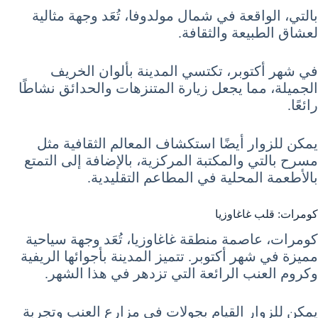
بالتي، الواقعة في شمال مولدوفا، تُعَد وجهة مثالية
لعشاق الطبيعة والثقافة.
في شهر أكتوبر، تكتسي المدينة بألوان الخريف
الجميلة، مما يجعل زيارة المتنزهات والحدائق نشاطًا
رائعًا.
يمكن للزوار أيضًا استكشاف المعالم الثقافية مثل
مسرح بالتي والمكتبة المركزية، بالإضافة إلى التمتع
بالأطعمة المحلية في المطاعم التقليدية.
كومرات: قلب غاغاوزيا
كومرات، عاصمة منطقة غاغاوزيا، تُعَد وجهة سياحية
مميزة في شهر أكتوبر. تتميز المدينة بأجوائها الريفية
وكروم العنب الرائعة التي تزدهر في هذا الشهر.
يمكن للزوار القيام بجولات في مزارع العنب وتجربة