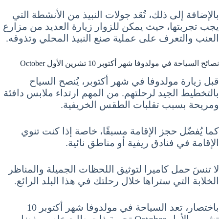
بالإضافة إلى ذلك، تُعَد جولات النبيذ من الأنشطة التي
يجب تجربتها، حيث يمكن للزوار زيارة العديد من مزارع
العنب والتعرف على عملية صنع النبيذ المحلي وتذوقه.
نصائح السياحة في مولدوفا شهر أكتوبر 10 تشرين الأول October
قبل زيارة مولدوفا في شهر أكتوبر، يُنصح السياح
بالتخطيط الجيد لرحلتهم. من المهم ارتداء ملابس دافئة
ومريحة بسبب تقلبات الطقس الخريفية.
كما يُفضّل حجز الإقامة مسبقًا، خاصة إذا كنت تنوي
الإقامة في فنادق ريفية أو مناطق نائية.
لا تنسَ حمل كاميرا لتوثيق اللحظات الجميلة والمناظر
الخلابة التي ستراها خلال رحلتك في هذا البلد الرائع.
باختصار، تعد السياحة في مولدوفا شهر أكتوبر 10