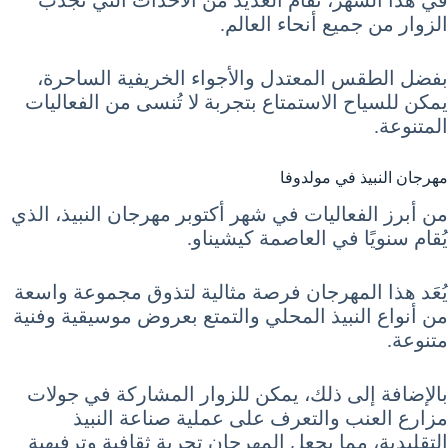
الزوار من جميع أنحاء العالم.
بفضل الطقس المعتدل والأجواء الخريفية الساحرة،
يمكن للسياح الاستمتاع بتجربة لا تُنسى من الفعاليات
المتنوعة.
مهرجان النبيذ في مولدوفا
من أبرز الفعاليات في شهر أكتوبر مهرجان النبيذ، الذي
يُقام سنويًا في العاصمة كيشيناو.
يُعَد هذا المهرجان فرصة مثالية لتذوق مجموعة واسعة
من أنواع النبيذ المحلي والتمتع بعروض موسيقية وفنية
متنوعة.
بالإضافة إلى ذلك، يمكن للزوار المشاركة في جولات
مزارع العنب والتعرف على عملية صناعة النبيذ
التقليدية، مما يجعل المهرجان تجربة ثقافية وترفيهية