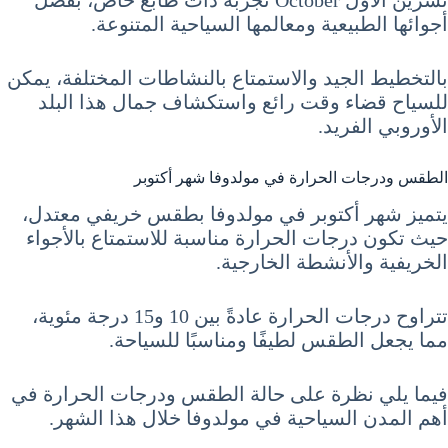
تشرين الأول October تجربة ذات طابع خاص، بفضل
أجوائها الطبيعية ومعالمها السياحية المتنوعة.
بالتخطيط الجيد والاستمتاع بالنشاطات المختلفة، يمكن
للسياح قضاء وقت رائع واستكشاف جمال هذا البلد
الأوروبي الفريد.
الطقس ودرجات الحرارة في مولدوفا شهر أكتوبر
يتميز شهر أكتوبر في مولدوفا بطقس خريفي معتدل،
حيث تكون درجات الحرارة مناسبة للاستمتاع بالأجواء
الخريفية والأنشطة الخارجية.
تتراوح درجات الحرارة عادةً بين 10 و15 درجة مئوية،
مما يجعل الطقس لطيفًا ومناسبًا للسياحة.
فيما يلي نظرة على حالة الطقس ودرجات الحرارة في
أهم المدن السياحية في مولدوفا خلال هذا الشهر.