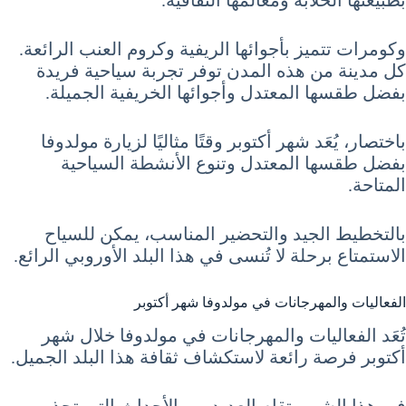
بطبيعتها الخلابة ومعالمها الثقافية.
وكومرات تتميز بأجوائها الريفية وكروم العنب الرائعة.
كل مدينة من هذه المدن توفر تجربة سياحية فريدة
بفضل طقسها المعتدل وأجوائها الخريفية الجميلة.
باختصار، يُعَد شهر أكتوبر وقتًا مثاليًا لزيارة مولدوفا
بفضل طقسها المعتدل وتنوع الأنشطة السياحية
المتاحة.
بالتخطيط الجيد والتحضير المناسب، يمكن للسياح
الاستمتاع برحلة لا تُنسى في هذا البلد الأوروبي الرائع.
الفعاليات والمهرجانات في مولدوفا شهر أكتوبر
تُعَد الفعاليات والمهرجانات في مولدوفا خلال شهر
أكتوبر فرصة رائعة لاستكشاف ثقافة هذا البلد الجميل.
في هذا الشهر، تقام العديد من الأحداث التي تجذب