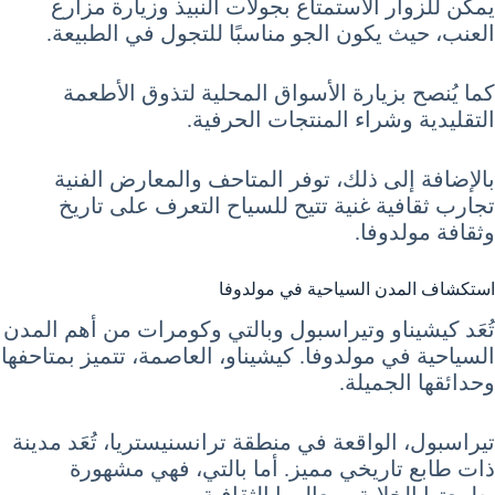
يمكن للزوار الاستمتاع بجولات النبيذ وزيارة مزارع
العنب، حيث يكون الجو مناسبًا للتجول في الطبيعة.
كما يُنصح بزيارة الأسواق المحلية لتذوق الأطعمة
التقليدية وشراء المنتجات الحرفية.
بالإضافة إلى ذلك، توفر المتاحف والمعارض الفنية
تجارب ثقافية غنية تتيح للسياح التعرف على تاريخ
وثقافة مولدوفا.
استكشاف المدن السياحية في مولدوفا
تُعَد كيشيناو وتيراسبول وبالتي وكومرات من أهم المدن
السياحية في مولدوفا. كيشيناو، العاصمة، تتميز بمتاحفها
وحدائقها الجميلة.
تيراسبول، الواقعة في منطقة ترانسنيستريا، تُعَد مدينة
ذات طابع تاريخي مميز. أما بالتي، فهي مشهورة