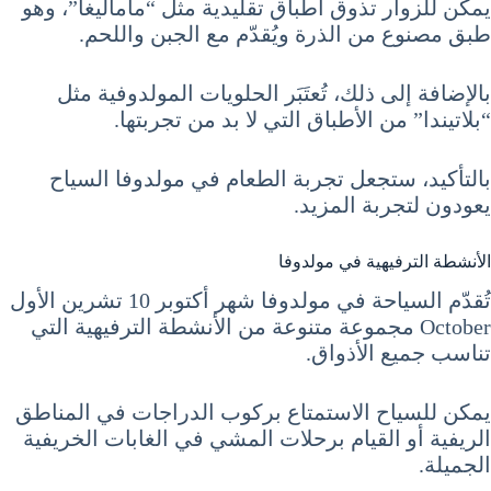
يمكن للزوار تذوق أطباق تقليدية مثل “ماماليغا”، وهو
طبق مصنوع من الذرة ويُقدّم مع الجبن واللحم.
بالإضافة إلى ذلك، تُعتَبَر الحلويات المولدوفية مثل
“بلاتيندا” من الأطباق التي لا بد من تجربتها.
بالتأكيد، ستجعل تجربة الطعام في مولدوفا السياح
يعودون لتجربة المزيد.
الأنشطة الترفيهية في مولدوفا
تُقدّم السياحة في مولدوفا شهر أكتوبر 10 تشرين الأول
October مجموعة متنوعة من الأنشطة الترفيهية التي
تناسب جميع الأذواق.
يمكن للسياح الاستمتاع بركوب الدراجات في المناطق
الريفية أو القيام برحلات المشي في الغابات الخريفية
الجميلة.