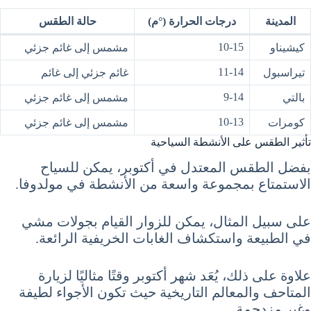
المدينة
درجات الحرارة (°م)
حالة الطقس
10-15
كيشيناو
مشمس إلى غائم جزئي
11-14
تيراسبول
غائم جزئي إلى غائم
9-14
بالتي
مشمس إلى غائم جزئي
10-13
كومرات
مشمس إلى غائم جزئي
تأثير الطقس على الأنشطة السياحية
بفضل الطقس المعتدل في أكتوبر، يمكن للسياح
الاستمتاع بمجموعة واسعة من الأنشطة في مولدوفا.
على سبيل المثال، يمكن للزوار القيام بجولات مشي
في الطبيعة واستكشاف الغابات الخريفية الرائعة.
علاوة على ذلك، يُعَد شهر أكتوبر وقتًا مثاليًا لزيارة
المتاحف والمعالم التاريخية حيث تكون الأجواء لطيفة
وغير مزدحمة.