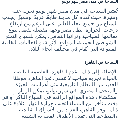
السياحة في مدن مصر شهر يوليو
تُعتبر السياحة في مدن مصر شهر يوليو تجربة غنية
ومثيرة، حيث تُقدم كل مدينة طابعًا فريدًا ومميزًا يجذب
السياح من جميع أنحاء العالم. على الرغم من ارتفاع
درجات الحرارة، تظل مصر وجهة مفضلة بفضل تنوع
معالمها السياحية وثرائها الثقافي. يمكن للسياح التمتع
بالشواطئ الجميلة، المواقع الأثرية، والفعاليات الثقافية
المتنوعة التي تُقام في مختلف أنحاء البلاد.
السياحة في القاهرة
بالإضافة إلى ذلك، تقدم القاهرة، العاصمة النابضة
بالحياة، تجربة سياحية لا تُنسى. تُعد القاهرة موطنًا
للعديد من المعالم التاريخية مثل أهرامات الجيزة
والمتحف المصري. في شهر يوليو، يمكن للزوار
استكشاف هذه المواقع الرائعة في الصباح الباكر أو في
وقت متأخر من المساء لتجنب حرارة النهار. علاوة على
ذلك، توفر القاهرة العديد من الأسواق التقليدية
والمطاعم التي تقدم الأطباق المصرية الشهية.