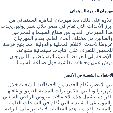
مهرجان القاهرة السينمائي
علاوة على ذلك، يعد مهرجان القاهرة السينمائي من
أبرز الأحداث التي تُقام في مصر خلال شهر يوليو. يجذب
هذا المهرجان العديد من صناع السينما والمخرجين
والفنانين من مختلف أنحاء العالم. يقدم المهرجان
عروضًا لأحدث الأفلام المحلية والدولية، مما يتيح فرصة
للجمهور للتعرف على إنتاجات سينمائية متنوعة.
بالإضافة إلى العروض السينمائية، يتضمن المهرجان
ورش عمل وحلقات نقاشية حول صناعة السينما.
الاحتفالات الشعبية في الأقصر
في الأقصر، تُقام العديد من الاحتفالات الشعبية خلال
شهر يوليو، التي تعكس تراث المدينة العريق وثقافتها
الفريدة. تشمل هذه الاحتفالات عروض الرقص الشعبي
والموسيقى التقليدية التي تُقام في الساحات العامة
والمعابد القديمة. هذه الفعاليات لا تقتصر على الترفيه