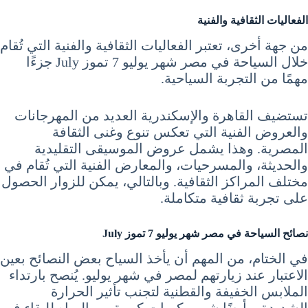
الفعاليات الثقافية والفنية
من جهة أخرى، تعتبر الفعاليات الثقافية والفنية التي تُقام
خلال السياحة في مصر شهر يوليو 7 تموز July جزءًا
مهمًا من التجربة السياحية.
تستضيف القاهرة والإسكندرية العديد من المهرجانات
والعروض الفنية التي تعكس تنوع وغنى الثقافة
المصرية. وهذا يشمل عروض الموسيقى التقليدية
والحديثة، والمسرحيات، والمعارض الفنية التي تُقام في
مختلف المراكز الثقافية. وبالتالي، يمكن للزوار الحصول
على تجربة ثقافية متكاملة.
نصائح السياحة في مصر شهر يوليو 7 تموز July
في الختام، من المهم أن يأخذ السياح بعض النصائح بعين
الاعتبار عند زيارتهم لمصر في شهر يوليو. يُنصح بارتداء
الملابس الخفيفة والقطنية لتجنب تأثير الحرارة
الشديدة، وأيضًا شرب كميات كبيرة من المياه للبقاء في