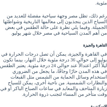
مئوية.
رغم ذلك، تظل مصر وجهة سياحية مفضلة للعديد من
السياح الذين ينجذبون إلى معالمها التاريخية وشواطئها
الجميلة. وفيما يلي نظرة على حالة الطقس في بعض
من أهم المدن السياحية في مصر خلال شهر يوليو.
القاهرة والجيزة
في القاهرة والجيزة، يمكن أن تصل درجات الحرارة في
يوليو إلى حوالي 36 درجة مئوية خلال النهار، بينما تكون
ليلاً أكثر اعتدالاً عند حوالي 24 درجة مئوية. يعتبر الطقس
في هذه المدن حارًا وجافًا، ما يجعل من الضروري
استخدام وسائل الحماية من الشمس مثل القبعات
والنظارات الشمسية. من ناحية أخرى، يمكن للسياح
زيارة المتاحف والمعابد في ساعات الصباح الباكر أو في
وقت متأخر من المساء لتجنب ذروة الحرارة.
الإسكندرية