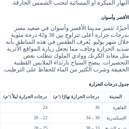
النهار المبكرة أو المسائية لتجنب الشمس الحارقة.
الأقصر وأسوان
أخيرًا، تتميز مدينتا الأقصر وأسوان في صعيد مصر
بدرجات حرارة أعلى تتراوح بين 38 و42 درجة مئوية
خلال شهر يوليو. يُعرف الطقس في هذه المناطق بأنه
شديد الحرارة وجاف، مما يجعل زيارة المواقع الأثرية
مثل معابد الكرنك ووادي الملوك تتطلب بعض
التحضيرات. ينصح السياح بارتداء الملابس القطنية
الخفيفة وشرب الكثير من الماء للحفاظ على الترطيب.
جدول درجات الحرارة
المدينة
درجات الحرارة نهارًا (°م)
درجات الحرارة ليلاً (°م)
24
36
القاهرة
22 – 26
30 – 34
الإسكندرية
25 – 28
33 – 38
شرم الشيخ