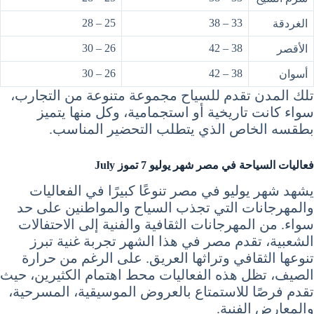
25 – 28
33 – 38
الغردقة
26 – 30
38 – 42
الأقصر
26 – 30
38 – 42
أسوان
تلك المدن تقدم للسياح مجموعة متنوعة من التجارب،
سواء كانت تاريخية أو استجمامية، وكل منها يتميز
بطقسه الخاص الذي يتطلب التحضير المناسب.
فعاليات السياحة في مصر شهر يوليو 7 تموز July
يشهد شهر يوليو في مصر تنوعًا كبيرًا في الفعاليات
والمهرجانات التي تجذب السياح والمواطنين على حد
سواء. من المهرجانات الثقافية والفنية إلى الاحتفالات
الشعبية، تقدم مصر في هذا الشهر تجربة غنية تبرز
تنوعها الثقافي وتراثها العريق. على الرغم من حرارة
الصيف، تظل هذه الفعاليات محط اهتمام الكثيرين، حيث
تقدم فرصًا للاستمتاع بالعروض الموسيقية، المسرحية،
والمعارض الفنية.