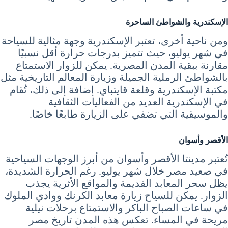
الإسكندرية والشواطئ الساحرة
ومن ناحية أخرى، تعتبر الإسكندرية وجهة مثالية للسياحة
في شهر يوليو، حيث تتميز بدرجات حرارة أقل نسبيًا
مقارنة ببقية المدن المصرية. يمكن للزوار الاستمتاع
بالشواطئ الرملية الجميلة وزيارة المعالم التاريخية مثل
مكتبة الإسكندرية وقلعة قايتباي. إضافة إلى ذلك، تُقام
في الإسكندرية العديد من الفعاليات الثقافية
والموسيقية التي تضفي على الزيارة طابعًا خاصًا.
الأقصر وأسوان
تُعتبر مدينتا الأقصر وأسوان من أبرز الوجهات السياحية
في صعيد مصر خلال شهر يوليو. رغم الحرارة الشديدة،
يظل سحر المعابد القديمة والمواقع الأثرية يجذب
الزوار. يمكن للسياح زيارة معابد الكرنك ووادي الملوك
في ساعات الصباح الباكر والاستمتاع برحلات نيلية
مريحة في المساء. تعكس هذه المدن تاريخ مصر