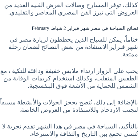
كذلك، توفر المسارح وصالات العرض الفنية العديد من
العروض التي تبرز الفن المصري المعاصر والتقليدي.
نصائح السياحة في مصر شهر فبراير 2 شباط February
ختاماً، يمكن للسياح الذين يخططون لزيارة مصر في
شهر فبراير الاستفادة من بعض النصائح لضمان رحلة
ممتعة.
يجب على الزوار ارتداء ملابس خفيفة ودافئة للتكيف مع
الطقس المتقلب، وكذلك استخدام كريمات الوقاية من
الشمس للحماية من الأشعة فوق البنفسجية.
بالإضافة إلى ذلك، يُنصح بحجز الجولات والأنشطة مسبقاً
لتجنب الازدحام وللاستفادة من العروض الخاصة.
بالتأكيد، السياحة في مصر في هذا الشهر تقدم تجربة لا
تُنسى تجمع بين التاريخ والثقافة والاسترخاء.