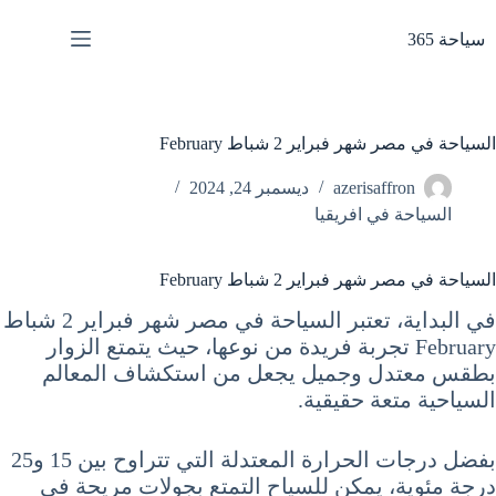
لتجاوز
لى
سياحة 365
لمحتوى
السياحة في مصر شهر فبراير 2 شباط February
azerisaffron
ديسمبر 24, 2024
السياحة في افريقيا
السياحة في مصر شهر فبراير 2 شباط February
في البداية، تعتبر السياحة في مصر شهر فبراير 2 شباط
February تجربة فريدة من نوعها، حيث يتمتع الزوار
بطقس معتدل وجميل يجعل من استكشاف المعالم
السياحية متعة حقيقية.
بفضل درجات الحرارة المعتدلة التي تتراوح بين 15 و25
درجة مئوية، يمكن للسياح التمتع بجولات مريحة في