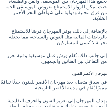
يجمع هذا المهرجان بين الموسيقى والفن والطبيعة،
حيث يمكن للزوار الاستمتاع بعروض الموسيقى الحية
من فرق محلية ودولية على شواطئ البحر الأحمر
الخلابة.
بالإضافة إلى ذلك، يوفر المهرجان فرصًا للاستمتاع
بالرياضات المائية مثل الغوص والسباحة، مما يجعله
تجربة لا تُنسى للمشاركين.
إلى جانب ذلك، تُقام ورش عمل موسيقية وفنية تعزز
من التفاعل بين الفنانين والجمهور.
مهرجان الأقصر للفنون
في سياق متصل، يعد مهرجان الأقصر للفنون حدثًا ثقافيًا
مميزًا يُقام في مدينة الأقصر التاريخية.
يهدف المهرجان إلى تعزيز الفنون والحرف التقليدية
المصرية، حيث يشارك فيه فنانون من مختلف أنحاء