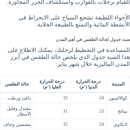
للقيام برحلات بالقوارب واستكشاف الجزر المجاورة.
الأجواء اللطيفة تشجع السياح على الانخراط في
الأنشطة المائية والتمتع بالطبيعة الخلابة.
شبه جدول لحالة الطقس في أهم المدن
للمساعدة في التخطيط لرحلتك، يمكنك الاطلاع على
هذا الشبه جدول الذي يلخص حالة الطقس في أبرز
المدن الماليزية خلال شهر يناير:
درجة الحرارة
درجة الحرارة
المدينة
حالة الطقس
الدنيا (°م)
العليا (°م)
32
24
كوالالمبور
دافئ ورطب
معتدل وقليل
بينانج
23
31
الأمطار
32
24
لانكاوي
مشمس وجاف