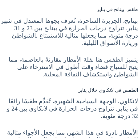
طقس بينانج في يناير
بينانج، الجزيرة الساحرة، تُعرف بجوها المعتدل في شهر
يناير. تتراوح درجات الحرارة في بينانج بين 23 و 31
درجة مئوية، مما يجعلها مثالية للاستمتاع بالشواطئ
وزيارة الأسواق الليلية.
يتميز الطقس هنا بقلة الأمطار مقارنةً بالعاصمة، مما
يتيح للسياح قضاء وقت أطول في الاسترخاء على
الشواطئ واستكشاف الثقافة المحلية.
الطقس في لانكاوي خلال يناير
لانكاوي، الوجهة السياحية الشهيرة، تُقدِّم طقسًا رائعًا
في يناير. تتراوح درجات الحرارة في لانكاوي بين 24 و
32 درجة مئوية.
الأمطار نادرة في هذا الشهر، مما يجعل الأجواء مثالية