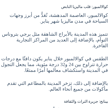
كوالالمبور: قلب ماليزيا النابض
كوالالمبور، العاصمة المدهشة، تُعَدُّ من أبرز وجهات
السياحة في مدن ماليزيا شهر يناير.
تتميز هذه المدينة بالأبراج الشاهقة مثل برجي بتروناس
التوأم، بالإضافة إلى العديد من المراكز التجارية
الفاخرة.
الطقس في كوالالمبور خلال يناير يكون دافئًا مع درجات
حرارة تتراوح بين 24 و32 درجة مئوية، مما يجعل التجول
في المدينة واستكشاف معالمها أمرًا ممتعًا.
بالإضافة إلى ذلك، تزخر المدينة بالمطاعم التي تقدم
مأكولات من جميع أنحاء العالم.
بينانج: جزيرة التراث والثقافة