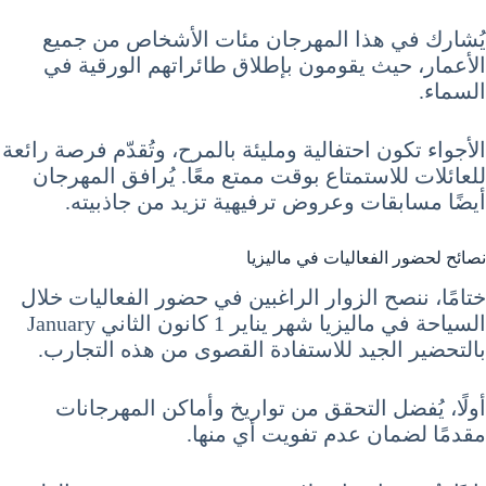
يُشارك في هذا المهرجان مئات الأشخاص من جميع
الأعمار، حيث يقومون بإطلاق طائراتهم الورقية في
السماء.
الأجواء تكون احتفالية ومليئة بالمرح، وتُقدّم فرصة رائعة
للعائلات للاستمتاع بوقت ممتع معًا. يُرافق المهرجان
أيضًا مسابقات وعروض ترفيهية تزيد من جاذبيته.
نصائح لحضور الفعاليات في ماليزيا
ختامًا، ننصح الزوار الراغبين في حضور الفعاليات خلال
السياحة في ماليزيا شهر يناير 1 كانون الثاني January
بالتحضير الجيد للاستفادة القصوى من هذه التجارب.
أولًا، يُفضل التحقق من تواريخ وأماكن المهرجانات
مقدمًا لضمان عدم تفويت أي منها.