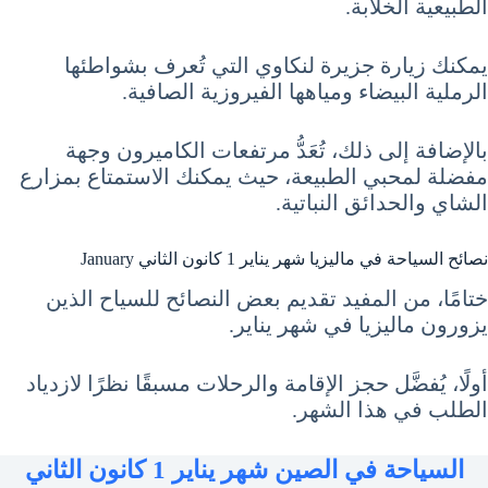
الطبيعية الخلابة.
يمكنك زيارة جزيرة لنكاوي التي تُعرف بشواطئها
الرملية البيضاء ومياهها الفيروزية الصافية.
بالإضافة إلى ذلك، تُعَدُّ مرتفعات الكاميرون وجهة
مفضلة لمحبي الطبيعة، حيث يمكنك الاستمتاع بمزارع
الشاي والحدائق النباتية.
نصائح السياحة في ماليزيا شهر يناير 1 كانون الثاني January
ختامًا، من المفيد تقديم بعض النصائح للسياح الذين
يزورون ماليزيا في شهر يناير.
أولًا، يُفضَّل حجز الإقامة والرحلات مسبقًا نظرًا لازدياد
الطلب في هذا الشهر.
السياحة في الصين شهر يناير 1 كانون الثاني