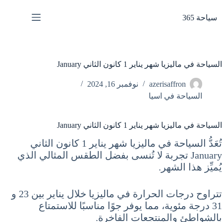
لتجاوز
لى
سياحة 365
لمحتوى
السياحة في ماليزيا شهر يناير 1 كانون الثاني January
azerisaffron
نوفمبر 16, 2024
السياحة في اسيا
السياحة في ماليزيا شهر يناير 1 كانون الثاني January
تُعَدُّ السياحة في ماليزيا شهر يناير 1 كانون الثاني
January تجربة لا تُنسى بفضل الطقس المثالي الذي
يُميِّز هذا الشهر.
تتراوح درجات الحرارة في ماليزيا خلال يناير بين 23 و
31 درجة مئوية، مما يوفر جوًا مناسبًا للاستمتاع
بالشواطئ والمنتجعات الفاخرة.