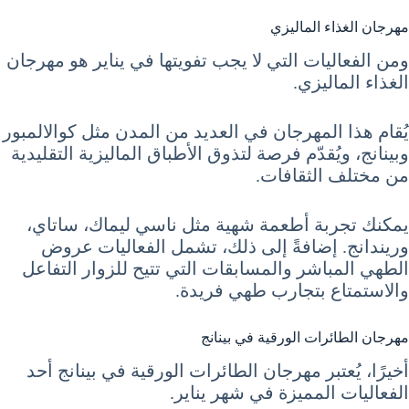
مهرجان الغذاء الماليزي
ومن الفعاليات التي لا يجب تفويتها في يناير هو مهرجان
الغذاء الماليزي.
يُقام هذا المهرجان في العديد من المدن مثل كوالالمبور
وبينانج، ويُقدّم فرصة لتذوق الأطباق الماليزية التقليدية
من مختلف الثقافات.
يمكنك تجربة أطعمة شهية مثل ناسي ليماك، ساتاي،
وريندانج. إضافةً إلى ذلك، تشمل الفعاليات عروض
الطهي المباشر والمسابقات التي تتيح للزوار التفاعل
والاستمتاع بتجارب طهي فريدة.
مهرجان الطائرات الورقية في بينانج
أخيرًا، يُعتبر مهرجان الطائرات الورقية في بينانج أحد
الفعاليات المميزة في شهر يناير.