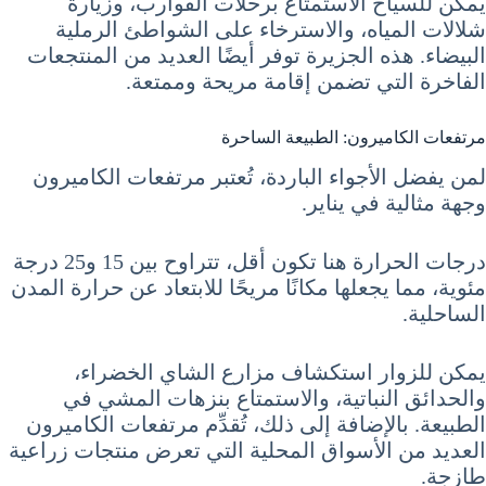
يمكن للسياح الاستمتاع برحلات القوارب، وزيارة
شلالات المياه، والاسترخاء على الشواطئ الرملية
البيضاء. هذه الجزيرة توفر أيضًا العديد من المنتجعات
الفاخرة التي تضمن إقامة مريحة وممتعة.
مرتفعات الكاميرون: الطبيعة الساحرة
لمن يفضل الأجواء الباردة، تُعتبر مرتفعات الكاميرون
وجهة مثالية في يناير.
درجات الحرارة هنا تكون أقل، تتراوح بين 15 و25 درجة
مئوية، مما يجعلها مكانًا مريحًا للابتعاد عن حرارة المدن
الساحلية.
يمكن للزوار استكشاف مزارع الشاي الخضراء،
والحدائق النباتية، والاستمتاع بنزهات المشي في
الطبيعة. بالإضافة إلى ذلك، تُقدِّم مرتفعات الكاميرون
العديد من الأسواق المحلية التي تعرض منتجات زراعية
طازجة.