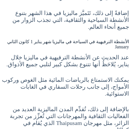
إضافةً إلى ذلك، تَتَميَّز ماليزيا في هذا الشهر بتنوع
الأنشطة السياحية والثقافية، التي تجذب الزوار من
جميع أنحاء العالم.
الأنشطة الترفيهية في السياحة في ماليزيا شهر يناير 1 كانون الثاني
January
عند الحديث عن الأنشطة الترفيهية في ماليزيا خلال
يناير، يُلاحَظُ أنها تتنوع بشكل كبير لتلبي جميع الأذواق.
يمكنك الاستمتاع بالرياضات المائية مثل الغوص وركوب
الأمواج، إلى جانب رحلات السفاري في الغابات
الاستوائية.
بالإضافة إلى ذلك، تُقدِّم المدن الماليزية العديد من
الفعاليات الثقافية والمهرجانات التي تُعزِّز من تجربة
الزائر، مثل مهرجان Thaipusam الذي يُقام في