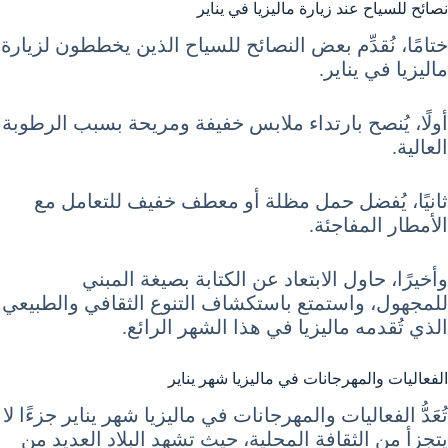
نصائح للسياح عند زيارة ماليزيا في يناير
ختامًا، نُقدِّم بعض النصائح للسياح الذين يخططون لزيارة
ماليزيا في يناير.
أولًا، يُنصح بارتداء ملابس خفيفة ومريحة بسبب الرطوبة
العالية.
ثانيًا، يُفضل حمل مظلة أو معطف خفيف للتعامل مع
الأمطار المفاجئة.
وأخيرًا، حاول الابتعاد عن الكتابة بصيغة المبني
للمجهول، واستمتع باستكشاف التنوع الثقافي والطبيعي
الذي تُقدمه ماليزيا في هذا الشهر الرائع.
الفعاليات والمهرجانات في ماليزيا شهر يناير
تُعَدُّ الفعاليات والمهرجانات في ماليزيا شهر يناير جزءًا لا
يتجزأ من الثقافة المحلية، حيث تشهد البلاد العديد من