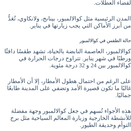
لقضاء العطلات.
المدن الرئيسية مثل كوالالمبور، بينانج، ولانكاوي، تُعَدُّ
من أبرز الأماكن التي يجب زيارتها في يناير.
حالة الطقس في كوالالمبور
كوالالمبور، العاصمة النابضة بالحياة، تشهد طقسًا دافئًا
ورطبًا في شهر يناير. تتراوح درجات الحرارة في
كوالالمبور بين 24 و 32 درجة مئوية.
على الرغم من احتمال هطول الأمطار، إلا أن الأمطار
غالبًا ما تكون قصيرة الأمد وتضفي على المدينة طابعًا
جماليًا.
هذه الأجواء تُسهم في جعل كوالالمبور وجهة مفضلة
للأنشطة الخارجية وزيارة المعالم السياحية مثل برج
التوأم وحديقة الطيور.