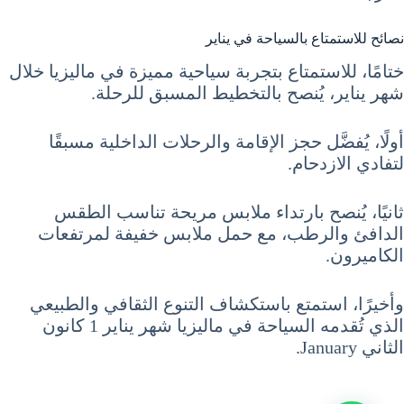
نصائح للاستمتاع بالسياحة في يناير
ختامًا، للاستمتاع بتجربة سياحية مميزة في ماليزيا خلال
شهر يناير، يُنصح بالتخطيط المسبق للرحلة.
أولًا، يُفضَّل حجز الإقامة والرحلات الداخلية مسبقًا
لتفادي الازدحام.
ثانيًا، يُنصح بارتداء ملابس مريحة تناسب الطقس
الدافئ والرطب، مع حمل ملابس خفيفة لمرتفعات
الكاميرون.
وأخيرًا، استمتع باستكشاف التنوع الثقافي والطبيعي
الذي تُقدمه السياحة في ماليزيا شهر يناير 1 كانون
الثاني January.