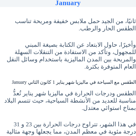
January
ثانيًا، من الجيد حمل ملابس خفيفة ومريحة تناسب
الطقس الحار والرطب.
وأخيرًا، حاول الابتعاد عن الكتابة بصيغة المبني
للمجهول، وتأكد من الاستفادة من التنقلات السهلة
والمريحة بين المدن الماليزية باستخدام وسائل النقل
العام المتوفرة بكثرة.
الطقس مع السياحة في ماليزيا شهر يناير 1 كانون الثاني January
الطقس ودرجات الحرارة في ماليزيا شهر يناير تُعدُّ
مناسبة للعديد من الأنشطة السياحية، حيث تتسم البلاد
بمناخ استوائي معتدل.
في هذا الشهر، تتراوح درجات الحرارة بين 23 و 31
درجة مئوية في معظم المدن، مما يجعلها وجهة مثالية