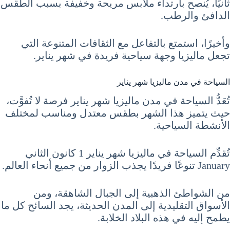
ثانيًا، يُنصح بارتداء ملابس مريحة وخفيفة بسبب الطقس
الدافئ والرطب.
وأخيرًا، استمتع بالتفاعل مع الثقافات المتنوعة التي
تجعل ماليزيا وجهة سياحية فريدة في شهر يناير.
السياحة في مدن ماليزيا شهر يناير
تُعَدُّ السياحة في مدن ماليزيا شهر يناير فرصة لا تُفوَّت،
حيث يتميز هذا الشهر بطقس معتدل ومناسب لمختلف
الأنشطة السياحية.
تُقدِّم السياحة في ماليزيا شهر يناير 1 كانون الثاني
January تنوعًا فريدًا يجذب الزوار من جميع أنحاء العالم.
من الشواطئ الذهبية إلى الجبال الشاهقة، ومن
الأسواق التقليدية إلى المدن الحديثة، يجد السائح كل ما
يطمح إليه في هذه البلاد الخلابة.