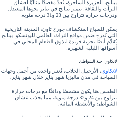
بينانج، الجزيرة الساحرة، تُعدُّ مقصدًا مثاليًا لعشاق
التراث والثقافة. تتميز بينانج في يناير بجوها المعتدل
ودرجات حرارة تتراوح بين 23 و31 درجة مئوية.
يمكن للسياح استكشاف جورج تاون، المدينة التاريخية
التي تُدرج ضمن مواقع التراث العالمي لليونسكو. بينانج
تُقدِّم أيضًا تجربة فريدة لتذوق الطعام المحلي في
أسواقها الليلية الشهيرة.
لانكاوي: جنة الشواطئ
لانكاوي
، الأرخبيل الخلاب، تُعتبر واحدة من أجمل وجهات
السياحة في مدن ماليزيا شهر يناير خلال شهر يناير.
الطقس هنا يكون مشمسًا ودافئًا مع درجات حرارة
تتراوح بين 24 و32 درجة مئوية، مما يجذب عشاق
الشواطئ والأنشطة المائية.