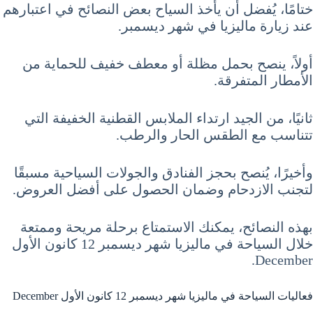
ختامًا، يُفضل أن يأخذ السياح بعض النصائح في اعتبارهم
عند زيارة ماليزيا في شهر ديسمبر.
أولاً، ينصح بحمل مظلة أو معطف خفيف للحماية من
الأمطار المتفرقة.
ثانيًا، من الجيد ارتداء الملابس القطنية الخفيفة التي
تتناسب مع الطقس الحار والرطب.
وأخيرًا، يُنصح بحجز الفنادق والجولات السياحية مسبقًا
لتجنب الازدحام وضمان الحصول على أفضل العروض.
بهذه النصائح، يمكنك الاستمتاع برحلة مريحة وممتعة
خلال السياحة في ماليزيا شهر ديسمبر 12 كانون الأول
December.
فعاليات السياحة في ماليزيا شهر ديسمبر 12 كانون الأول December