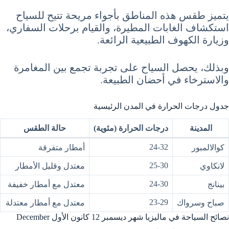
يتميز طقس هذه المناطق بأجواء مريحة تتيح للسياح
استكشاف الغابات المطيرة، والقيام برحلات السفاري،
وزيارة الكهوف الطبيعية الرائعة.
وبذلك، يحصل السياح على تجربة تجمع بين المغامرة
والاسترخاء في أحضان الطبيعة.
جدول درجات الحرارة في المدن الرئيسية
المدينة
درجات الحرارة (مئوية)
حالة الطقس
24-32
كوالالمبور
أمطار متفرقة
25-30
لانكاوي
معتدل وقليل الأمطار
24-30
بينانج
معتدل مع أمطار خفيفة
23-29
صباح وسرواك
معتدل مع أمطار معتدلة
نصائح السياحة في ماليزيا شهر ديسمبر 12 كانون الأول December