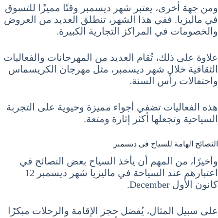
ومن جهة أخرى، يعتبر شهر ديسمبر وقتًا مميزًا للتسوق
في ماليزيا. ففي هذا الشهر، تنطلق العديد من العروض
والخصومات في المراكز التجارية الكبيرة.
علاوة على ذلك، تُقام العديد من المهرجانات والفعاليات
الثقافية خلال شهر ديسمبر، مثل مهرجان الكريسماس
واحتفالات رأس السنة.
هذه الفعاليات تضفي أجواء مميزة وحيوية على التجربة
السياحية وتجعلها أكثر إثارة ومتعة.
النصائح الهامة للسياح في ديسمبر
وأخيرًا، من المهم أن يأخذ السياح بعض النصائح في
اعتبارهم عند السياحة في ماليزيا شهر ديسمبر 12
كانون الأول December.
على سبيل المثال، يُفضل حجز الإقامة والرحلات مبكرًا