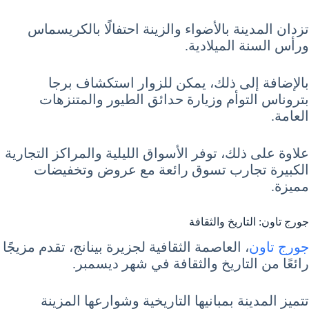
تزدان المدينة بالأضواء والزينة احتفالًا بالكريسماس
ورأس السنة الميلادية.
بالإضافة إلى ذلك، يمكن للزوار استكشاف برجا
بتروناس التوأم وزيارة حدائق الطيور والمتنزهات
العامة.
علاوة على ذلك، توفر الأسواق الليلية والمراكز التجارية
الكبيرة تجارب تسوق رائعة مع عروض وتخفيضات
مميزة.
جورج تاون: التاريخ والثقافة
جورج تاون
، العاصمة الثقافية لجزيرة بينانج، تقدم مزيجًا
رائعًا من التاريخ والثقافة في شهر ديسمبر.
تتميز المدينة بمبانيها التاريخية وشوارعها المزينة