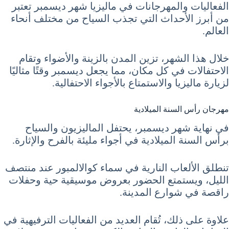
الفعاليات والمهرجانات في ماليزيا شهر ديسمبر تعتبر
من أبرز الأحداث التي تجذب السياح من مختلف أنحاء
العالم.
خلال هذا الشهر، تزين المدن بالزينة والأضواء وتقام
الاحتفالات في كل مكان، مما يجعل ديسمبر وقتًا مثاليًا
لزيارة ماليزيا والاستمتاع بالأجواء الاحتفالية.
مهرجان رأس السنة الميلادية
في نهاية شهر ديسمبر، يحتفل الماليزيون والسياح
برأس السنة الميلادية في أجواء مليئة بالفرح والإثارة.
تنطلق الألعاب النارية في سماء كوالالمبور عند منتصف
الليل، ويستمتع الحضور بعروض موسيقية حية وحفلات
راقصة في شوارع المدينة.
علاوة على ذلك، تُقام العديد من الفعاليات الترفيهية في