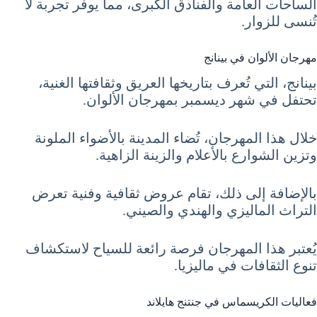
الساحات العامة والفنادق الكبرى، مما يوفر تجربة لا
تُنسى للزوار.
مهرجان الألوان في بينانج
بينانج، التي تُعرف بتاريخها العريق وثقافتها الغنية،
تحتفل في شهر ديسمبر بمهرجان الألوان.
خلال هذا المهرجان، تُضاء المدينة بالأضواء الملونة
وتزين الشوارع بالأعلام والزينة الزاهية.
بالإضافة إلى ذلك، تقام عروض ثقافية وفنية تعرض
التراث الماليزي والهندي والصيني.
يُعتبر هذا المهرجان فرصة رائعة للسياح لاستكشاف
تنوع الثقافات في ماليزيا.
فعاليات الكريسماس في جنتنج هايلاند