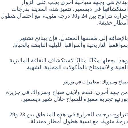
بينانج هي وجهة سياحية أخرى يجب على الزوار
استكشافها في ديسمبر. تتميز هذه المدينة بدرجات
حرارة تتراوح بين 24 و30 درجة مئوية، مع احتمال هطول
أمطار خفيفة.
بالإضافة إلى طقسها المعتدل، فإن بينانج تشتهر
بمواقعها التاريخية وأسواقها الليلية النابضة بالحياة.
وهذا يجعلها مكانًا مثاليًا لاستكشاف الثقافة الماليزية
الغنية والاستمتاع بالمأكولات المحلية الشهية.
صباح وسرواك: مغامرات في بورنيو
من جهة أخرى، تقدم ولايتي صباح وسرواك في جزيرة
بورنيو تجربة مميزة للسياح خلال شهر ديسمبر.
تتراوح درجات الحرارة في هذه المناطق بين 23 و29
درجة مئوية، مع نسبة هطول أمطار معتدلة.