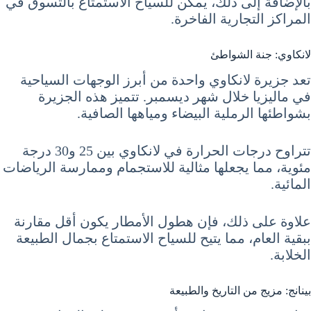
بالإضافة إلى ذلك، يمكن للسياح الاستمتاع بالتسوق في
المراكز التجارية الفاخرة.
لانكاوي: جنة الشواطئ
تعد جزيرة لانكاوي واحدة من أبرز الوجهات السياحية
في ماليزيا خلال شهر ديسمبر. تتميز هذه الجزيرة
بشواطئها الرملية البيضاء ومياهها الصافية.
تتراوح درجات الحرارة في لانكاوي بين 25 و30 درجة
مئوية، مما يجعلها مثالية للاستجمام وممارسة الرياضات
المائية.
علاوة على ذلك، فإن هطول الأمطار يكون أقل مقارنة
ببقية العام، مما يتيح للسياح الاستمتاع بجمال الطبيعة
الخلابة.
بينانج: مزيج من التاريخ والطبيعة