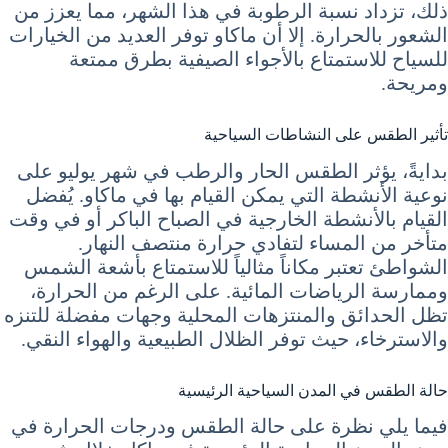
ذلك، تزداد نسبة الرطوبة في هذا الشهر، مما يعزز من
الشعور بالحرارة. إلا أن ماكاو توفر العديد من الخيارات
للسياح للاستمتاع بالأجواء الصيفية بطرق ممتعة
ومريحة.
تأثير الطقس على النشاطات السياحية
بدايةً، يؤثر الطقس الحار والرطب في شهر يوليو على
نوعية الأنشطة التي يمكن القيام بها في ماكاو. يُفضل
القيام بالأنشطة الخارجية في الصباح الباكر أو في وقت
متأخر من المساء لتفادي حرارة منتصف النهار.
الشواطئ تعتبر مكاناً مثالياً للاستمتاع بأشعة الشمس
وممارسة الرياضات المائية. على الرغم من الحرارة،
تظل الحدائق والمنتزهات المحلية وجهات مفضلة للتنزه
والاسترخاء، حيث توفر الظلال الطبيعية والهواء النقي.
حالة الطقس في المدن السياحية الرئيسية
فيما يلي نظرة على حالة الطقس ودرجات الحرارة في