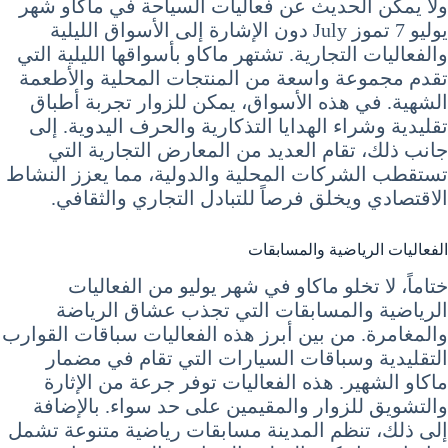
ولا يمكن الحديث عن فعاليات السياحة في ماكاو شهر
يوليو 7 تموز July دون الإشارة إلى الأسواق الليلية
والفعاليات التجارية. تشتهر ماكاو بأسواقها الليلية التي
تقدم مجموعة واسعة من المنتجات المحلية والأطعمة
الشهية. في هذه الأسواق، يمكن للزوار تجربة أطباق
تقليدية وشراء الهدايا التذكارية والحرف اليدوية. إلى
جانب ذلك، تقام العديد من المعارض التجارية التي
تستقطب الشركات المحلية والدولية، مما يعزز النشاط
الاقتصادي ويخلق فرصاً للتبادل التجاري والثقافي.
الفعاليات الرياضية والمسابقات
ختاماً، لا تخلو ماكاو في شهر يوليو من الفعاليات
الرياضية والمسابقات التي تجذب عشاق الرياضة
والمغامرة. من بين أبرز هذه الفعاليات سباقات القوارب
التقليدية وسباقات السيارات التي تقام في مضمار
ماكاو الشهير. هذه الفعاليات توفر جرعة من الإثارة
والتشويق للزوار والمقيمين على حد سواء. بالإضافة
إلى ذلك، تنظم المدينة مسابقات رياضية متنوعة تشمل