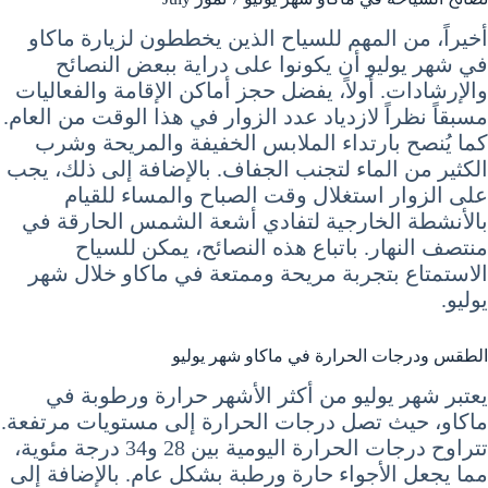
أخيراً، من المهم للسياح الذين يخططون لزيارة ماكاو
في شهر يوليو أن يكونوا على دراية ببعض النصائح
والإرشادات. أولاً، يفضل حجز أماكن الإقامة والفعاليات
مسبقاً نظراً لازدياد عدد الزوار في هذا الوقت من العام.
كما يُنصح بارتداء الملابس الخفيفة والمريحة وشرب
الكثير من الماء لتجنب الجفاف. بالإضافة إلى ذلك، يجب
على الزوار استغلال وقت الصباح والمساء للقيام
بالأنشطة الخارجية لتفادي أشعة الشمس الحارقة في
منتصف النهار. باتباع هذه النصائح، يمكن للسياح
الاستمتاع بتجربة مريحة وممتعة في ماكاو خلال شهر
يوليو.
الطقس ودرجات الحرارة في ماكاو شهر يوليو
يعتبر شهر يوليو من أكثر الأشهر حرارة ورطوبة في
ماكاو، حيث تصل درجات الحرارة إلى مستويات مرتفعة.
تتراوح درجات الحرارة اليومية بين 28 و34 درجة مئوية،
مما يجعل الأجواء حارة ورطبة بشكل عام. بالإضافة إلى