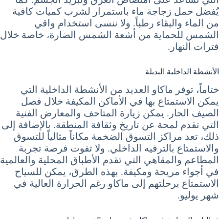
يُفضل حمل زجاجة ماء باستمرار لشرب كميات كافية
من الماء والبقاء رطباً. ولا ننسى استخدام واقي
الشمس للحماية من أشعة الشمس الضارة، خاصة خلال
فترات النهار.
الأنشطة الداخلية البديلة
ختاماً، توفر ماكاو العديد من الأنشطة الداخلية التي
يمكن الاستمتاع بها في الأماكن المكيفة خلال فصل
الصيف الحار. يمكن زيارة المتاحف والمعارض الفنية
التي تقدم لمحة عن تاريخ وثقافة المنطقة. بالإضافة إلى
ذلك، تعد مراكز التسوق الضخمة مكاناً مثالياً للتسوق
والاستمتاع بالترفيه الداخلي. ولا تفوت فرصة تجربة
المطاعم والمقاهي التي تقدم الأطباق المحلية والعالمية
في أجواء مريحة ومكيفة. بهذه الطرق، يمكن للسياح
الاستمتاع برحلتهم إلى ماكاو رغم الحرارة العالية في
شهر يوليو.