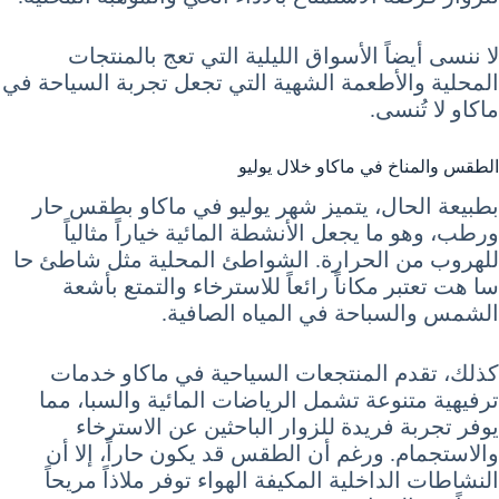
لا ننسى أيضاً الأسواق الليلية التي تعج بالمنتجات
المحلية والأطعمة الشهية التي تجعل تجربة السياحة في
ماكاو لا تُنسى.
الطقس والمناخ في ماكاو خلال يوليو
بطبيعة الحال، يتميز شهر يوليو في ماكاو بطقس حار
ورطب، وهو ما يجعل الأنشطة المائية خياراً مثالياً
للهروب من الحرارة. الشواطئ المحلية مثل شاطئ حا
سا هت تعتبر مكاناً رائعاً للاسترخاء والتمتع بأشعة
الشمس والسباحة في المياه الصافية.
كذلك، تقدم المنتجعات السياحية في ماكاو خدمات
ترفيهية متنوعة تشمل الرياضات المائية والسبا، مما
يوفر تجربة فريدة للزوار الباحثين عن الاسترخاء
والاستجمام. ورغم أن الطقس قد يكون حاراً، إلا أن
النشاطات الداخلية المكيفة الهواء توفر ملاذاً مريحاً