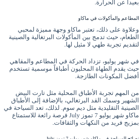
بعيداً عن الحرارة.
المطاعم والمأكولات في ماكاو
وعلاوة على ذلك، تعتبر ماكاو وجهة مميزة لمحبي
الطعام، حيث تدمج بين المأكولات البرتغالية والصينية
لتقديم تجربة طهي لا مثيل لها.
في شهر يوليو، تزداد الحركة في المطاعم والمقاهي
حيث يقدم الطهاة المحليون أطباقاً موسمية تستخدم
أفضل المكونات الطازجة.
من المهم تجربة الأطباق المحلية مثل تارت البيض
الشهير وسمك القد البرتغالي، بالإضافة إلى الأطباق
الصينية التقليدية مثل ديم سوم. لذلك، تعد السياحة في
ماكاو شهر يوليو 7 تموز July فرصة رائعة للاستمتاع
بمزيج فريد من النكهات والثقافات.
نصائح السياحة في ماكاو شهر يوليو 7 تموز July