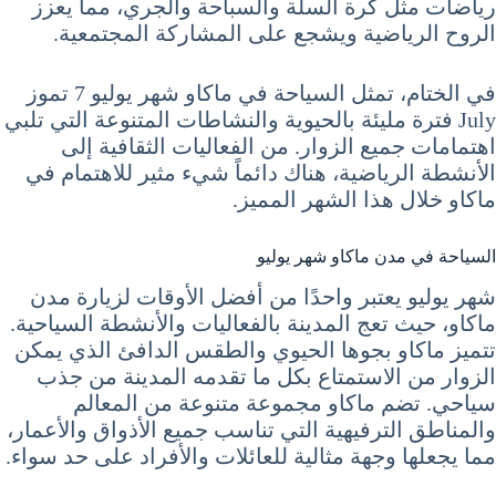
رياضات مثل كرة السلة والسباحة والجري، مما يعزز
الروح الرياضية ويشجع على المشاركة المجتمعية.
في الختام، تمثل السياحة في ماكاو شهر يوليو 7 تموز
July فترة مليئة بالحيوية والنشاطات المتنوعة التي تلبي
اهتمامات جميع الزوار. من الفعاليات الثقافية إلى
الأنشطة الرياضية، هناك دائماً شيء مثير للاهتمام في
ماكاو خلال هذا الشهر المميز.
السياحة في مدن ماكاو شهر يوليو
شهر يوليو يعتبر واحدًا من أفضل الأوقات لزيارة مدن
ماكاو، حيث تعج المدينة بالفعاليات والأنشطة السياحية.
تتميز ماكاو بجوها الحيوي والطقس الدافئ الذي يمكن
الزوار من الاستمتاع بكل ما تقدمه المدينة من جذب
سياحي. تضم ماكاو مجموعة متنوعة من المعالم
والمناطق الترفيهية التي تناسب جميع الأذواق والأعمار،
مما يجعلها وجهة مثالية للعائلات والأفراد على حد سواء.