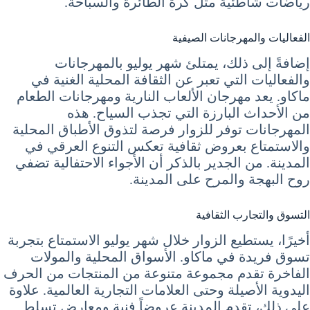
رياضات شاطئية مثل كرة الطائرة والسباحة.
الفعاليات والمهرجانات الصيفية
إضافةً إلى ذلك، يمتلئ شهر يوليو بالمهرجانات
والفعاليات التي تعبر عن الثقافة المحلية الغنية في
ماكاو. يعد مهرجان الألعاب النارية ومهرجانات الطعام
من الأحداث البارزة التي تجذب السياح. هذه
المهرجانات توفر للزوار فرصة لتذوق الأطباق المحلية
والاستمتاع بعروض ثقافية تعكس التنوع العرقي في
المدينة. من الجدير بالذكر أن الأجواء الاحتفالية تضفي
روح البهجة والمرح على المدينة.
التسوق والتجارب الثقافية
أخيرًا، يستطيع الزوار خلال شهر يوليو الاستمتاع بتجربة
تسوق فريدة في ماكاو. الأسواق المحلية والمولات
الفاخرة تقدم مجموعة متنوعة من المنتجات من الحرف
اليدوية الأصيلة وحتى العلامات التجارية العالمية. علاوة
على ذلك، تقدم المدينة عروضاً فنية ومعارض تسلط