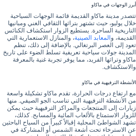
أبرز الوجهات في ماكاو
تتصدر مدينة ماكاو القديمة قائمة الوجهات السياحية
خلال يوليو، حيث تشتهر بتراثها الثقافي الغني ومبانيها
التاريخية الساحرة. يستطيع الزوار استكشاف الكنائس
القديمة، و
المعابد الصينية
، والمنازل الاستعمارية التي
تعود إلى العصر البرتغالي. بالإضافة إلى ذلك، تنظم
المدينة جولات سياحية تعريفية تسلط الضوء على تاريخ
ماكاو وتراثها الفريد، مما يوفر تجربة غنية بالمعرفة
والاستكشاف.
الأنشطة الترفيهية في ماكاو
مع ارتفاع درجات الحرارة، تقدم ماكاو تشكيلة واسعة
من الأنشطة الترفيهية التي تناسب الجو الصيفي. منها
زيارات إلى المنتجعات والمراكز الترفيهية حيث يمكن
للزوار الاستمتاع بالألعاب المائية والمسابح. كذلك،
تشهد الشواطئ المحلية إقبالاً كبيراً من السياح الباحثين
عن الاسترخاء تحت أشعة الشمس أو المشاركة في