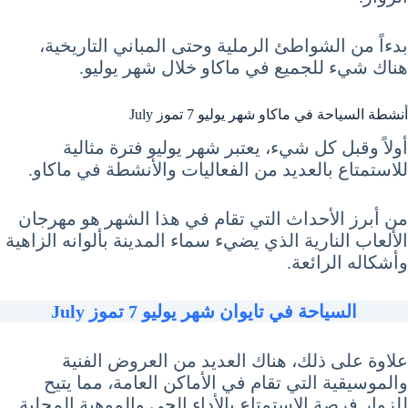
بدءاً من الشواطئ الرملية وحتى المباني التاريخية،
هناك شيء للجميع في ماكاو خلال شهر يوليو.
أنشطة السياحة في ماكاو شهر يوليو 7 تموز July
أولاً وقبل كل شيء، يعتبر شهر يوليو فترة مثالية
للاستمتاع بالعديد من الفعاليات والأنشطة في ماكاو.
من أبرز الأحداث التي تقام في هذا الشهر هو مهرجان
الألعاب النارية الذي يضيء سماء المدينة بألوانه الزاهية
وأشكاله الرائعة.
السياحة في تايوان شهر يوليو 7 تموز July
علاوة على ذلك، هناك العديد من العروض الفنية
والموسيقية التي تقام في الأماكن العامة، مما يتيح
للزوار فرصة الاستمتاع بالأداء الحي والموهبة المحلية.