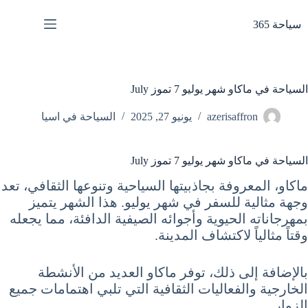
لتجاوز
لى
سياحة 365
لمحتوى
السياحة في ماكاو شهر يوليو 7 تموز July
azerisaffron
يونيو 27, 2025
السياحة في اسيا
السياحة في ماكاو شهر يوليو 7 تموز July
ماكاو، المعروفة بجاذبيتها السياحية وتنوعها الثقافي، تعد
وجهة مثالية للسفر في شهر يوليو. هذا الشهر يتميز
بمهرجاناته الحيوية وأجوائه الصيفية الدافئة، مما يجعله
وقتاً مثالياً لاكتشاف المدينة.
بالإضافة إلى ذلك، توفر ماكاو العديد من الأنشطة
الخارجية والفعاليات الثقافية التي تلبي اهتمامات جميع
الزوار.