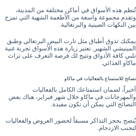
تُنظم هذه الأسواق في أماكن مختلفة من المدينة،
وتقدم مجموعة واسعة من الأطعمة الشهية التي تمزج
بين النكهات الصينية والبرتغالية.
يمكنك تذوق أطباق مثل تارت البيض البرتغالي وطبق
المينيشي الشهير. تعتبر زيارة هذه الأسواق تجربة غنية
تلبي كافة الأذواق وتتيح لك فرصة التعرف على تراث
ماكاو الغذائي.
نصائح للاستمتاع بالفعاليات في ماكاو
أخيراً، لضمان استمتاعك الكامل بالفعاليات
والمهرجانات في ماكاو خلال شهر فبراير، هناك بعض
النصائح التي يمكن أن تكون مفيدة.
يُنصح بحجز التذاكر مسبقاً لحضور العروض والفعاليات
لتجنب الازدحام.