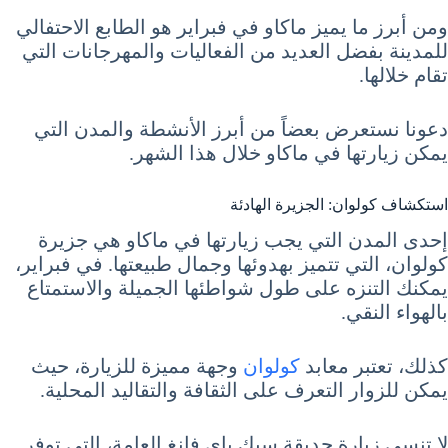
ومن أبرز ما يميز ماكاو في فبراير هو الطابع الاحتفالي
للمدينة بفضل العديد من الفعاليات والمهرجانات التي
تقام خلالها.
دعونا نستعرض بعضاً من أبرز الأنشطة والمدن التي
يمكن زيارتها في ماكاو خلال هذا الشهر.
استكشاف كولوان: الجزيرة الهادئة
إحدى المدن التي يجب زيارتها في ماكاو هي جزيرة
كولوان، التي تتميز بهدوئها وجمال طبيعتها. في فبراير،
يمكنك التنزه على طول شواطئها الجميلة والاستمتاع
بالهواء النقي.
كذلك، تعتبر معابد
كولوان
وجهة مميزة للزيارة، حيث
يمكن للزوار التعرف على الثقافة والتقاليد المحلية.
لا تنسى زيارة حديقة سيك باي فانغ العامة، التي توفر