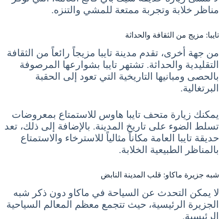
مناظر خلابة وتجربة ممتعة للمشي والتنزه.
تايبا: مزيج من الثقافة والحداثة
من جهة أخرى، تقدم مدينة تايبا مزيجاً رائعاً من الثقافة
التقليدية والحداثة. تشتهر تايبا بشوارعها المرصوفة
بالحصى ومبانيها التاريخية التي تعود إلى الحقبة
البرتغالية.
يمكنك زيارة متحف تايبا هاوس للاستمتاع بمعروضات
تسلط الضوء على تاريخ المدينة. بالإضافة إلى ذلك، تعد
حديقة تايبا العامة مكاناً مثالياً للاسترخاء والاستمتاع
بالمناظر الطبيعية الخلابة.
شبه جزيرة ماكاو: قلب المدينة النابض
لا يمكن التحدث عن السياحة في ماكاو دون ذكر شبه
الجزيرة الرئيسية، حيث تتجمع معظم المعالم السياحية
الرئيسية.