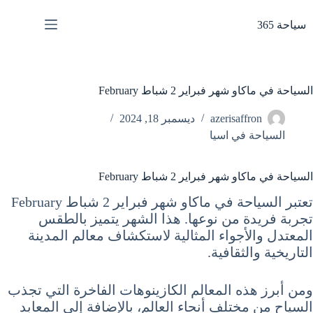
لتجاوز
لى
سياحة 365
لمحتوى
السياحة في ماكاو شهر فبراير 2 شباط February
azerisaffron
ديسمبر 18, 2024
السياحة في اسيا
السياحة في ماكاو شهر فبراير 2 شباط February
تعتبر السياحة في ماكاو شهر فبراير 2 شباط February
تجربة فريدة من نوعها. هذا الشهر يتميز بالطقس
المعتدل والأجواء المثالية لاستكشاف معالم المدينة
التاريخية والثقافية.
ومن أبرز هذه المعالم الكازينوهات الفاخرة التي تجذب
السياح من مختلف أنحاء العالم، بالإضافة إلى المعابد