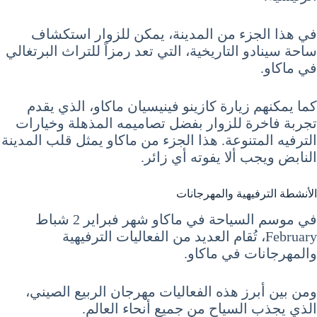
في هذا الجزء من المدينة، يمكن للزوار استكشاف
ساحة سينادو التاريخية، التي تعد رمزاً للتراث البرتغالي
في ماكاو.
كما يمكنهم زيارة كازينو فينيسيان ماكاو، الذي يقدم
تجربة فاخرة للزوار بفضل تصاميمه المذهلة وخيارات
الترفيه المتنوعة. هذا الجزء من ماكاو يمثل قلب المدينة
النابض ويجب ألا يفوته أي زائر.
الأنشطة الترفيهية والمهرجانات
في موسم السياحة في ماكاو شهر فبراير 2 شباط
February، تُقام العديد من الفعاليات الترفيهية
والمهرجانات في ماكاو.
ومن بين أبرز هذه الفعاليات مهرجان الربيع الصيني،
الذي يجذب السياح من جميع أنحاء العالم.