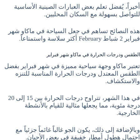
أخيراً، يُفضل تعلم بعض العبارات الصينية الأساسية
للتواصل بسهولة مع السكان المحليين.
هذه النصائح تساهم في جعل السياحة في ماكاو شهر
فبراير 2 شباط February أكثر سلاسة واستمتاعاً.
الطقس ودرجات الحرارة في ماكاو شهر فبراير
تعتبر ماكاو وجهة سياحية مميزة في شهر فبراير بفضل
الطقس المعتدل ودرجات الحرارة المناسبة للتنزه
والاستكشاف.
في هذا الشهر، تتراوح درجات الحرارة بين 15 إلى 20
درجة مئوية، مما يجعلها مثالية للقيام بالأنشطة
الخارجية.
وبالإضافة إلى ذلك، يكون الجو غالباً غائماً جزئياً مع
احتمال هطول أمطار خفيفة في بعض الأحيان.