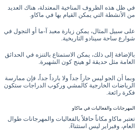
في ظل هذه الظروف المناخية المعتدلة، هناك العديد
من الأنشطة التي يمكن القيام بها في ماكاو.
على سبيل المثال، يمكن زيارة معبد آ-ما أو التجول في
شوارع ساحة سينادو التاريخية.
بالإضافة إلى ذلك، يمكن الاستمتاع بالتنزه في الحدائق
العامة مثل حديقة لو هينج كون الشهيرة.
وبما أن الجو ليس حاراً جداً ولا بارداً جداً، فإن ممارسة
الرياضات الخارجية كالمشي وركوب الدراجات ستكون
فكرة رائعة.
المهرجانات والفعاليات في ماكاو
تعتبر ماكاو مكاناً حافلاً بالفعاليات والمهرجانات طوال
العام، وفبراير ليس استثناءً.