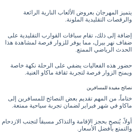
يتميز المهرجان بعروض الألعاب النارية الرائعة
والرقصات التقليدية الملونة.
إضافة إلى ذلك، تقام سباقات القوارب التقليدية على
ضفاف نهر بيرل، مما يوفر للزوار فرصة لمشاهدة هذا
الحدث الرياضي الممتع.
حضور هذه الفعاليات يضفي على الرحلة نكهة خاصة
ويمنح الزوار فرصة لتجربة ثقافة ماكاو الغنية.
نصائح مفيدة للمسافرين
ختاماً، من المهم تقديم بعض النصائح للمسافرين إلى
ماكاو في شهر فبراير لضمان تجربة سياحية ممتعة.
أولاً، يُنصح بحجز الإقامة والتذاكر مسبقاً لتجنب الازدحام
والتمتع بأفضل الأسعار.