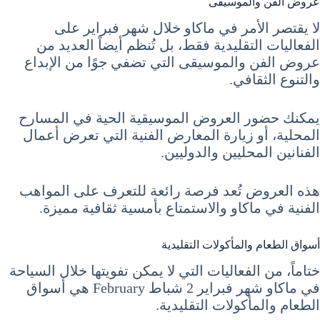
عروض الفن والموسيقى
لا يقتصر الأمر في ماكاو خلال شهر فبراير على
الفعاليات التقليدية فقط، بل تُنظم أيضاً العديد من
عروض الفن والموسيقى التي تضفي جوًا من الإبداع
والتنوع الثقافي.
يمكنك حضور العروض الموسيقية الحية في المسارح
المحلية، أو زيارة المعارض الفنية التي تعرض أعمال
الفنانين المحليين والدوليين.
هذه العروض تُعد فرصة رائعة للتعرف على المواهب
الفنية في ماكاو والاستمتاع بأمسية ثقافية مميزة.
أسواق الطعام والمأكولات التقليدية
ختاماً، من الفعاليات التي لا يمكن تفويتها خلال السياحة
في ماكاو شهر فبراير 2 شباط February هي أسواق
الطعام والمأكولات التقليدية.