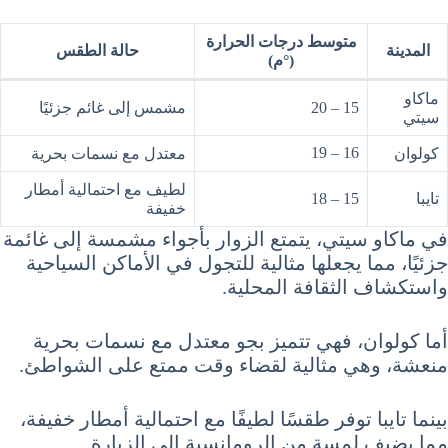
متوسط درجات الحرارة
المدينة
حالة الطقس
(°م)
ماكاو
15 – 20
مشمس إلى غائم جزئيًا
سيتي
16 – 19
كولوان
معتدل مع نسمات بحرية
لطيف مع احتمالية أمطار
تايبا
15 – 18
خفيفة
في ماكاو سيتي، يتمتع الزوار بأجواء مشمسة إلى غائمة
جزئيًا، مما يجعلها مثالية للتجول في الأماكن السياحية
واستكشاف الثقافة المحلية.
أما كولوان، فهي تتميز بجو معتدل مع نسمات بحرية
منعشة، وهي مثالية لقضاء وقت ممتع على الشواطئ.
بينما تايبا توفر طقسًا لطيفًا مع احتمالية أمطار خفيفة،
مما يضيف لمسة من الرومانسية إلى الزيارة.