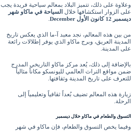
وعلاوة على ذلك، تتميز البلاد بمعالم سياحية فريدة يجب
على الزوار استكشافها خلال
السياحة في ماكاو شهر
ديسمبر 12 كانون الأول December
.
من بين هذه المعالم، نجد معبد آ-ما الذي يعكس تاريخ
المدينة العريق، وبرج ماكاو الذي يوفر إطلالات رائعة
على المدينة.
بالإضافة إلى ذلك، يُعد مركز ماكاو التاريخي المدرج
ضمن مواقع التراث العالمي لليونسكو مكاناً مثالياً
للتعرف على تاريخ المدينة وثقافتها.
زيارة هذه المعالم تضيف بُعداً ثقافياً وتعليمياً إلى
الرحلة.
التسوق والطعام في ماكاو خلال ديسمبر
وفيما يخص التسوق والطعام، فإن ماكاو في شهر