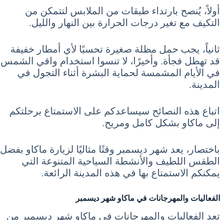
أولاً، يُنصح بارتداء طبقات من الملابس لتتمكن من
التكيف مع تغير درجات الحرارة بين النهار والليل.
ثانياً، يجب حمل مظلة صغيرة تحسبًا لأي أمطار خفيفة
قد تهطل فجأة. وأخيرًا، لا تنسوا استخدام واقي الشمس
في الأيام المشمسة لحماية البشرة أثناء التجول في
المدينة.
اتباع هذه النصائح سيساعدكم على الاستمتاع برحلتكم
إلى ماكاو بشكل كامل ومريح.
باختصار، يعد شهر ديسمبر وقتًا مثاليًا لزيارة ماكاو بفضل
الطقس اللطيف والأنشطة السياحية المتنوعة التي
يمكنكم الاستمتاع بها في هذه المدينة الرائعة.
الفعاليات والمهرجانات في ماكاو شهر ديسمبر
تعد الفعاليات والمهرجانات في ماكاو شهر ديسمبر من