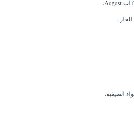
لحار.