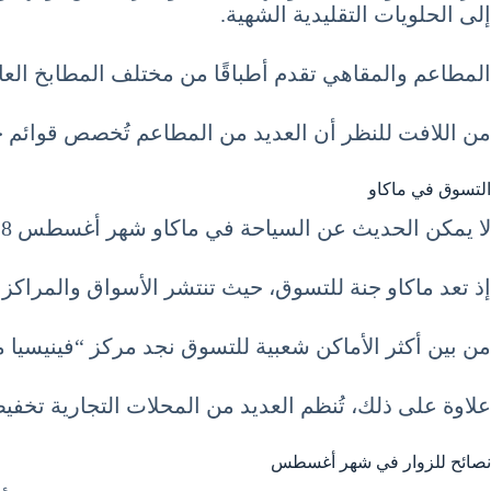
إلى الحلويات التقليدية الشهية.
المطاعم والمقاهي تقدم أطباقًا من مختلف المطابخ العالمية، مما يسمح لمح
من اللافت للنظر أن العديد من المطاعم تُخصص قوائم خ
التسوق في ماكاو
لا يمكن الحديث عن السياحة في ماكاو شهر أغسطس 8 آب August دون الإشارة إلى فرص التسوق الرائعة التي توفرها المدينة.
إذ تعد ماكاو جنة للتسوق، حيث تنتشر الأسواق والمراكز ال
من بين أكثر الأماكن شعبية للتسوق نجد مركز “فينيسيا ما
علاوة على ذلك، تُنظم العديد من المحلات التجارية تخ
نصائح للزوار في شهر أغسطس