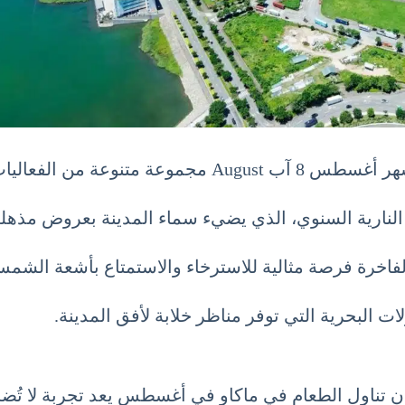
الفعاليات والمهرجانات.
لنارية السنوي، الذي يضيء سماء المدينة بعروض مذهلة 
فاخرة فرصة مثالية للاسترخاء والاستمتاع بأشعة الشمس 
ت البحرية التي توفر مناظر خلابة لأفق المدينة.
ا. إن تناول الطعام في ماكاو في أغسطس يعد تجربة لا تُ