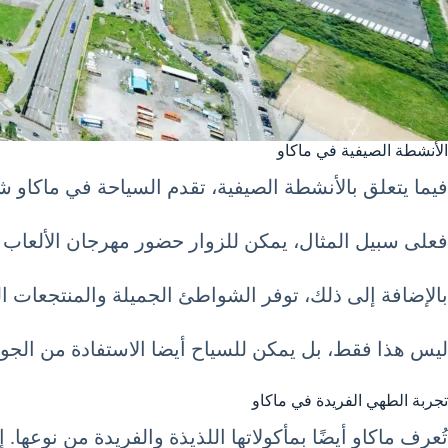
الأنشطة الصيفية في ماكاو
فيما يتعلق بالأنشطة الصيفية، تقدم السياحة في ماكاو شهر أغسطس 8 آب August مجموعة متنوعة من 
فعلى سبيل المثال، يمكن للزوار حضور مهرجان الألعاب ا
بالإضافة إلى ذلك، توفر الشواطئ الجميلة والمنتجعات ال
ليس هذا فقط، بل يمكن للسياح أيضا الاستفادة من الجولا
تجربة الطهي الفريدة في ماكاو
تُعرف ماكاو أيضًا بمأكولاتها اللذيذة والفريدة من نوعه