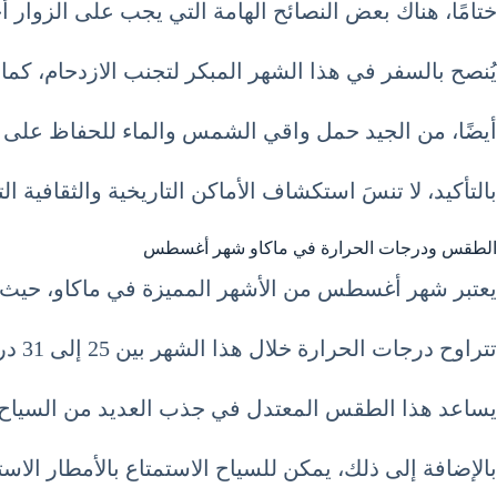
ختامًا، هناك بعض النصائح الهامة التي يجب على الزوار أخذها
يُنصح بالسفر في هذا الشهر المبكر لتجنب الازدحام، كم
أيضًا، من الجيد حمل واقي الشمس والماء للحفاظ على 
بالتأكيد، لا تنسَ استكشاف الأماكن التاريخية والثقافية ا
الطقس ودرجات الحرارة في ماكاو شهر أغسطس
يعتبر شهر أغسطس من الأشهر المميزة في ماكاو، حيث ي
تتراوح درجات الحرارة خلال هذا الشهر بين 25 إلى 31 درجة مئوية، مما يجعلها فترة مناسبة للسياحة والتمتع بالأجواء الصيفية.
يساعد هذا الطقس المعتدل في جذب العديد من السياح ال
بالإضافة إلى ذلك، يمكن للسياح الاستمتاع بالأمطار الاست