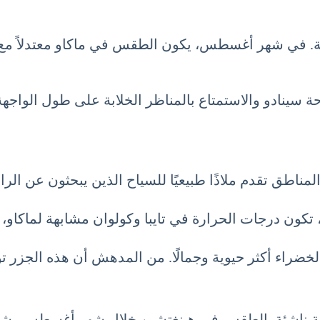
 سينادو والاستمتاع بالمناظر الخلابة على طول الواجهة 
لمناطق تقدم ملاذًا طبيعيًا للسياح الذين يبحثون عن الر
الخضراء أكثر حيوية وجمالًا. من المدهش أن هذه الجزر 