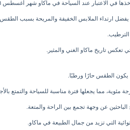
 في الاعتبار عند السياحة في ماكاو شهر أغسطس 8 آب August.
ا يفضل ارتداء الملابس الخفيفة والمريحة بسبب الطقس ا
الترطيب.
لتي تعكس تاريخ ماكاو الغني والمثير.
كون الطقس حارًا ورطبًا.
باحثين عن وجهة تجمع بين الراحة والمتعة.
وائية التي تزيد من جمال الطبيعة في ماكاو.