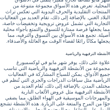
المحلية. تعرض هذه الأسواق مجموعة متنوعة من
المنتجات التقليدية والحرف اليدوية التي تعكس تراث
البلاد الغني. بالإضافة إلى ذلك، تقام العديد من الفعاليات
التجارية التي تشمل عروض ترويجية وتخفيضات خاصة،
مما يجعلها فرصة ممتازة للتسوق والتمتع بأجواء محلية
أصيلة. تجمع هذه الأسواق بين التسوق والترفيه، مما
يجعلها مكانًا رائعًا لقضاء الوقت مع العائلة والأصدقاء.
الأنشطة الترفيهية والرياضية
علاوة على ذلك، يوفر شهر مايو في لوكسمبورغ
مجموعة من الأنشطة الترفيهية والرياضية التي تناسب
جميع الأذواق. يمكن للسياح المشاركة في الفعاليات
الرياضية مثل سباقات الدراجات والجري التي تُنظم في
مختلف المدن. بالإضافة إلى ذلك، تُقام العديد من
الأنشطة الترفيهية مثل عروض الألعاب النارية
والمهرجانات الموسيقية في الهواء الطلق، مما يضفي
جوًا من المرح والمتعة على الزيارة. هذه الأنشطة تشجع
الزوار على التفاعل مع المجتمع المحلي والاستمتاع