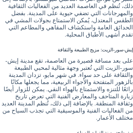
ذلك، تُنظم في العاصمة العديد من الفعاليات الثقافية
والمهرجانات التي تضفي حيوية على المدينة. بفضل
الطقس المعتدل، يُمكن الاستمتاع بجولات المشي في
الحدائق العامة واستكشاف المقاهي والمطاعم التي
تقدم أشهى الأطباق المحلية.
إيش-سور-الزيت: مزيج الطبيعة والثقافة
على بعد مسافة قصيرة من العاصمة، تقع مدينة إيش-
سور-الزيت التي تُعتبر وجهة مثالية لمحبي الطبيعة
والثقافة على حد سواء. في شهر مايو، تزدان المدينة
بالزهور المتفتحة والأجواء الربيعية، مما يجعلها مكانًا
رائعًا للتنزه والاستمتاع بالهواء النقي. يمكن للزوار أيضًا
زيارة المتاحف والمعارض الفنية التي تعرض تاريخ
وثقافة المنطقة. بالإضافة إلى ذلك، تُنظم المدينة العديد
من الفعاليات الفنية والموسيقية التي تجذب السياح من
مختلف الأعمار.
ديفردانج: مدينة التراث الصناعي