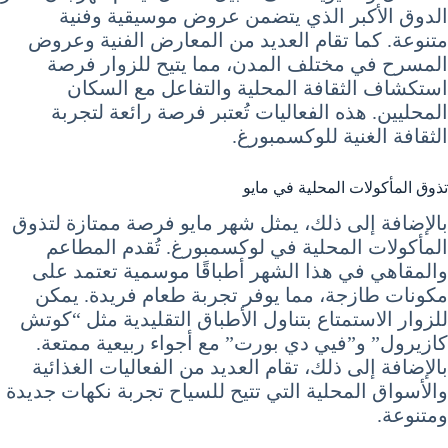
الدوق الأكبر الذي يتضمن عروض موسيقية وفنية
متنوعة. كما تقام العديد من المعارض الفنية وعروض
المسرح في مختلف المدن، مما يتيح للزوار فرصة
استكشاف الثقافة المحلية والتفاعل مع السكان
المحليين. هذه الفعاليات تُعتبر فرصة رائعة لتجربة
الثقافة الغنية للوكسمبورغ.
تذوق المأكولات المحلية في مايو
بالإضافة إلى ذلك، يمثل شهر مايو فرصة ممتازة لتذوق
المأكولات المحلية في لوكسمبورغ. تُقدم المطاعم
والمقاهي في هذا الشهر أطباقًا موسمية تعتمد على
مكونات طازجة، مما يوفر تجربة طعام فريدة. يمكن
للزوار الاستمتاع بتناول الأطباق التقليدية مثل “كوتش
كازيرول” و”فيي دي بورت” مع أجواء ربيعية ممتعة.
بالإضافة إلى ذلك، تقام العديد من الفعاليات الغذائية
والأسواق المحلية التي تتيح للسياح تجربة نكهات جديدة
ومتنوعة.