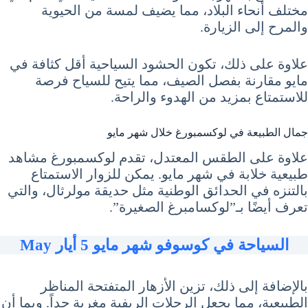
مختلف أنحاء البلاد، مما يضيف لمسة من الحيوية
والمرح إلى الزيارة.
علاوة على ذلك، تكون الحشود السياحية أقل كثافة في
مايو مقارنة بفصل الصيف، مما يتيح للسياح فرصة
للاستمتاع بمزيد من الهدوء والراحة.
جمال الطبيعة في لوكسمبورغ خلال شهر مايو
علاوة على الطقس المعتدل، تقدم لوكسمبورغ مشاهد
طبيعية خلابة في شهر مايو. يمكن للزوار الاستمتاع
بالتنزه في الحدائق الوطنية مثل حديقة مولرثال، والتي
تعرف أيضًا بـ”لوكسامبرغ الصغيرة”.
السياحة في كوسوفو شهر مايو 5 أيار May
بالإضافة إلى ذلك، تزين الأزهار المتفتحة المناظر
الطبيعية، مما يجعل الرحلات الريفية مغرية جداً. وبما أن