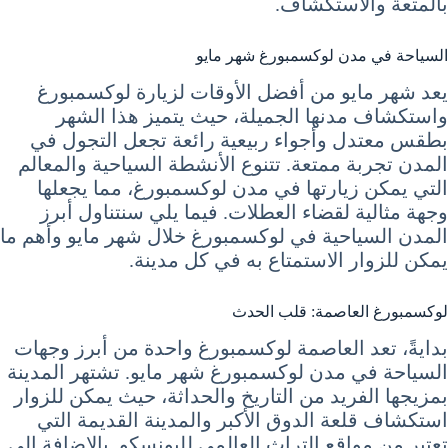
بالمتعة والاستكشاف.
السياحة في مدن لوكسمبورغ شهر مايو
يعد شهر مايو من أفضل الأوقات لزيارة لوكسمبورغ
واستكشاف مدنها الجميلة، حيث يتميز هذا الشهر
بطقس معتدل وأجواء ربيعية رائعة تجعل التجول في
المدن تجربة ممتعة. تتنوع الأنشطة السياحية والمعالم
التي يمكن زيارتها في مدن لوكسمبورغ، مما يجعلها
وجهة مثالية لقضاء العطلات. فيما يلي سنتناول أبرز
المدن السياحية في لوكسمبورغ خلال شهر مايو وأهم ما
يمكن للزوار الاستمتاع به في كل مدينة.
لوكسمبورغ العاصمة: قلب الحدث
بدايةً، تعد العاصمة لوكسمبورغ واحدة من أبرز وجهات
السياحة في مدن لوكسمبورغ شهر مايو. تشتهر المدينة
بمزيجها الفريد من التاريخ والحداثة، حيث يمكن للزوار
استكشاف قلعة الدوق الأكبر والمدينة القديمة التي
تعتبر من مواقع التراث العالمي لليونسكو. بالإضافة إلى