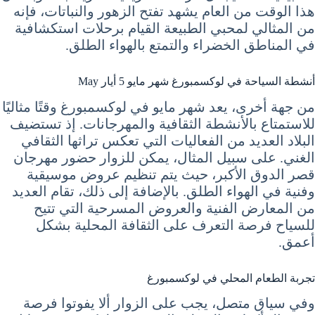
هذا الوقت من العام يشهد تفتح الزهور والنباتات، فإنه
من المثالي لمحبي الطبيعة القيام برحلات استكشافية
في المناطق الخضراء والتمتع بالهواء الطلق.
أنشطة السياحة في لوكسمبورغ شهر مايو 5 أيار May
من جهة أخرى، يعد شهر مايو في لوكسمبورغ وقتًا مثاليًا
للاستمتاع بالأنشطة الثقافية والمهرجانات. إذ تستضيف
البلاد العديد من الفعاليات التي تعكس تراثها الثقافي
الغني. على سبيل المثال، يمكن للزوار حضور مهرجان
قصر الدوق الأكبر، حيث يتم تنظيم عروض موسيقية
وفنية في الهواء الطلق. بالإضافة إلى ذلك، تقام العديد
من المعارض الفنية والعروض المسرحية التي تتيح
للسياح فرصة التعرف على الثقافة المحلية بشكل
أعمق.
تجربة الطعام المحلي في لوكسمبورغ
وفي سياق متصل، يجب على الزوار ألا يفوتوا فرصة