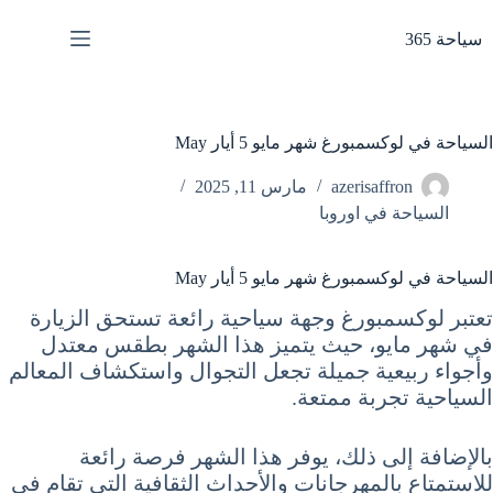
لتجاوز
لى
سياحة 365
لمحتوى
السياحة في لوكسمبورغ شهر مايو 5 أيار May
azerisaffron
مارس 11, 2025
السياحة في اوروبا
السياحة في لوكسمبورغ شهر مايو 5 أيار May
تعتبر لوكسمبورغ وجهة سياحية رائعة تستحق الزيارة
في شهر مايو، حيث يتميز هذا الشهر بطقس معتدل
وأجواء ربيعية جميلة تجعل التجوال واستكشاف المعالم
السياحية تجربة ممتعة.
بالإضافة إلى ذلك، يوفر هذا الشهر فرصة رائعة
للاستمتاع بالمهرجانات والأحداث الثقافية التي تقام في