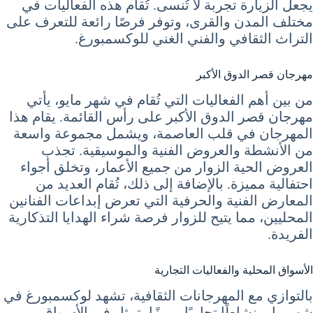
يجعل الزيارة تجربة لا تُنسى. تُقام هذه الفعاليات في
مختلف المدن والقرى، وتوفر فرصًا رائعة للتعرف على
التراث الثقافي والفني الغني للوكسمبورغ.
مهرجان قصر الدوق الأكبر
من بين أهم الفعاليات التي تُقام في شهر مايو، يأتي
مهرجان قصر الدوق الأكبر على رأس القائمة. يقام هذا
المهرجان في قلب العاصمة، ويشمل مجموعة واسعة
من الأنشطة والعروض الفنية والموسيقية. تجذب
العروض الحية الزوار من جميع الأعمار، وتخلق أجواء
احتفالية مميزة. بالإضافة إلى ذلك، تُقام العديد من
المعارض الفنية والحرفية التي تعرض إبداعات الفنانين
المحليين، مما يتيح للزوار فرصة شراء الهدايا التذكارية
الفريدة.
الأسواق المحلية والفعاليات التجارية
بالتوازي مع المهرجانات الثقافية، تشهد لوكسمبورغ في
شهر مايو نشاطًا تجاريًا مميزًا يتمثل في الأسواق