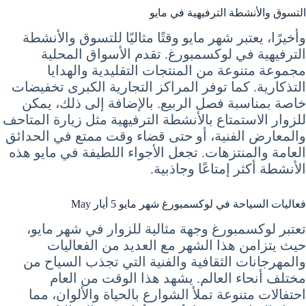
التسوق والأنشطة الترفيهية في مايو
وأخيرًا، يعتبر شهر مايو وقتًا مثاليًا للتسوق والأنشطة
الترفيهية في لوكسمبورغ. تقدم الأسواق المحلية
مجموعة متنوعة من المنتجات التقليدية والهدايا
التذكارية. كما توفر المراكز التجارية الكبرى تخفيضات
خاصة بمناسبة فصل الربيع. بالإضافة إلى ذلك، يمكن
للزوار الاستمتاع بالأنشطة الترفيهية مثل زيارة المتاحف
والمعارض الفنية، أو حتى قضاء وقت ممتع في الحدائق
العامة والمنتزهات. تجعل الأجواء اللطيفة في مايو هذه
الأنشطة أكثر إمتاعًا وجاذبية.
فعاليات السياحة في لوكسمبورغ شهر مايو 5 أيار May
تعتبر لوكسمبورغ وجهة مثالية للزوار في شهر مايو،
حيث يتزامن هذا الشهر مع العديد من الفعاليات
والمهرجانات الثقافية والفنية التي تجذب السياح من
مختلف أنحاء العالم. يشهد هذا الوقت من العام
احتفالات متنوعة تملأ الشوارع بالحياة والألوان، مما