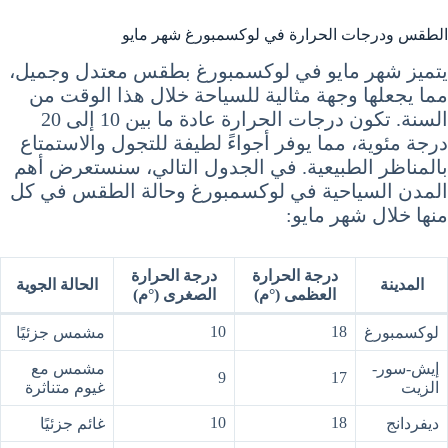
الطقس ودرجات الحرارة في لوكسمبورغ شهر مايو
يتميز شهر مايو في لوكسمبورغ بطقس معتدل وجميل،
مما يجعلها وجهة مثالية للسياحة خلال هذا الوقت من
السنة. تكون درجات الحرارة عادة ما بين 10 إلى 20
درجة مئوية، مما يوفر أجواءً لطيفة للتجول والاستمتاع
بالمناظر الطبيعية. في الجدول التالي، سنستعرض أهم
المدن السياحية في لوكسمبورغ وحالة الطقس في كل
منها خلال شهر مايو:
درجة الحرارة
درجة الحرارة
المدينة
الحالة الجوية
العظمى (°م)
الصغرى (°م)
10
18
لوكسمبورغ
مشمس جزئيًا
إيش-سور-
مشمس مع
9
17
الزيت
غيوم متناثرة
10
18
ديفردانج
غائم جزئيًا