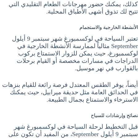
كذلك، يمكنك حضور مهرجانات الطعام التقليدي التي
تتيح لك تذوق أشهى الأطباق المحلية.
الأنشطة الخارجية والاستجمام
تعتبر السياحة في لوكسمبورغ شهر سبتمبر 9 أيلول
September مثالياً لممارسة الأنشطة الخارجية في
لوكسمبورغ، حيث يمكن للزوار الاستمتاع بركوب
الدراجات في مسارات مخصصة أو القيام برحلات
بالقوارب في نهر موسيل.
أيضاً، يوفر الطقس المعتدل فرصة رائعة للقيام بنزهات
في الحدائق العامة مثل حديقة ميرابيل، حيث يمكنك
الاسترخاء والاستمتاع بجمال الطبيعة.
نصائح وإرشادات للسياح
قبل التخطيط لرحلة السياحة في لوكسمبورغ شهر
سبتمبر 9 أيلول September، من المفيد أن تكون على