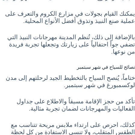
يمكنك القيام بجولات في مزارع الكروم والتعرف على
عملية صنع النبيذ وتذوق أفضل الأنواع المحلية.
بالإضافة إلى ذلك، تُنظم المدينة مهرجانات النبيذ التي
تضفي جواً احتفالياً على زيارتك وتجعلها تجربة فريدة
من نوعها.
نصائح للسياح في شهر سبتمبر
ختاماً، يُنصح السياح بالتخطيط الجيد لرحلتهم إلى مدن
لوكسمبورغ في شهر سبتمبر.
تأكد من حجز الإقامة مسبقاً والاطلاع على جداول
الفعاليات والمهرجانات لضمان تجربة مثالية.
كذلك، احرص على ارتداء ملابس مريحة تتناسب مع
الطقس المتقلب، ولا تنسى الاستفادة من كل لحظة