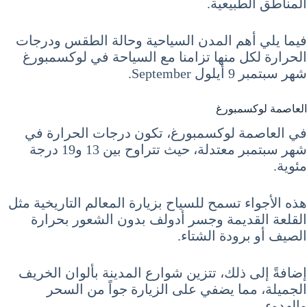
المناطق الطبيعية.
فيما يلي أهم المدن السياحية وحالة الطقس ودرجات
الحرارة لكل منها تزامنا مع السياحة في لوكسمبورغ
شهر سبتمبر 9 أيلول September.
العاصمة لوكسمبورغ
في العاصمة لوكسمبورغ، تكون درجات الحرارة في
شهر سبتمبر معتدلة، حيث تتراوح بين 13 و19 درجة
مئوية.
هذه الأجواء تسمح للسياح بزيارة المعالم التاريخية مثل
القلعة القديمة وجسر أدولف بدون الشعور بحرارة
الصيف أو برودة الشتاء.
إضافةً إلى ذلك، تتزين شوارع المدينة بألوان الخريف
الجميلة، مما يضفي على الزيارة جواً من السحر
والهدوء.