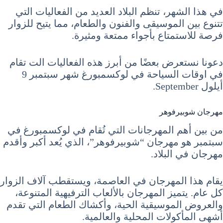
في هذا الشهر، تنظم البلاد العديد من الفعاليات التي
تتنوع بين الموسيقى والفنون والطعام، مما يتيح للزوار
فرصة للاستمتاع بأجواء ممتعة ومثيرة.
دعونا نستعرض بعضًا من أبرز هذه الفعاليات الت تقام
في اوقات السياحة في لوكسمبورغ شهر سبتمبر 9
أيلول September.
مهرجان شوبيرفوهر
من بين أهم المهرجانات التي تُقام في لوكسمبورغ في
سبتمبر هو مهرجان “شوبيرفوهر”، الذي يُعد أكبر وأقدم
مهرجان في البلاد.
يقام هذا المهرجان في العاصمة، ويستقطب آلاف الزوار
كل عام. يتميز المهرجان بالألعاب الترفيهية المتنوعة،
والعروض الموسيقية الحية، وأكشاك الطعام التي تقدم
أشهى المأكولات المحلية والعالمية.