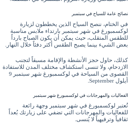
نصائح عامة للسياح في سبتمبر
في الختام، ننصح السياح الذين يخططون لزيارة
لوكسمبورغ في شهر سبتمبر بارتداء ملابس مناسبة
للطقس المتقلب، حيث يمكن أن يكون الصباح بارداً
بعض الشيء بينما يصبح الطقس أكثر دفئاً خلال النهار.
كذلك، حاول حجز الأنشطة والإقامة مسبقاً لتجنب
الازدحام، ولا تنسى استكشاف مختلف المدن للاستفادة
القصوى من السياحة في لوكسمبورغ شهر سبتمبر 9
أيلول September.
الفعاليات والمهرجانات في لوكسمبورغ شهر سبتمبر
تُعتبر لوكسمبورغ في شهر سبتمبر وجهة رائعة
للفعاليات والمهرجانات التي تضفي على زيارتك بُعداً
ثقافياً وترفيهياً لا يُنسى.