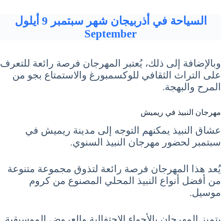
السياحة في أذربيجان شهر سبتمبر 9 أيلول
September
وبالإضافة إلى ذلك، يُعتبر المهرجان فرصة رائعة للتعرف
على التراث الثقافي للوكسمبورغ والاستمتاع بجو من
المرح والبهجة.
مهرجان النبيذ في ريميش
عشاق النبيذ يمكنهم التوجه إلى مدينة ريميش في
سبتمبر لحضور مهرجان النبيذ السنوي.
يُعد هذا المهرجان فرصة رائعة لتذوق مجموعة متنوعة
من أفضل أنواع النبيذ المحلي المصنوع من كروم
موسيل.
يتميز المهرجان بالأجواء الاحتفالية والعروض الموسيقية