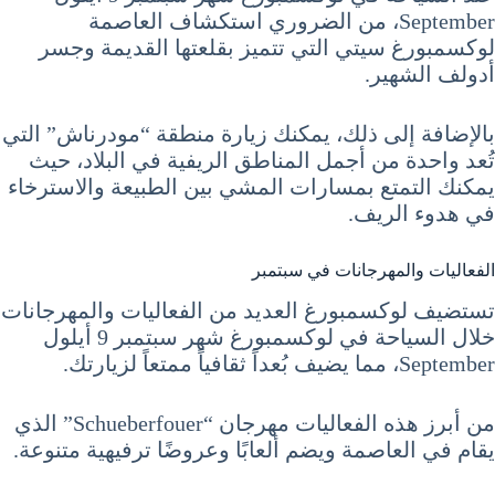
September، من الضروري استكشاف العاصمة
لوكسمبورغ سيتي التي تتميز بقلعتها القديمة وجسر
أدولف الشهير.
بالإضافة إلى ذلك، يمكنك زيارة منطقة “مودرناش” التي
تُعد واحدة من أجمل المناطق الريفية في البلاد، حيث
يمكنك التمتع بمسارات المشي بين الطبيعة والاسترخاء
في هدوء الريف.
الفعاليات والمهرجانات في سبتمبر
تستضيف لوكسمبورغ العديد من الفعاليات والمهرجانات
خلال السياحة في لوكسمبورغ شهر سبتمبر 9 أيلول
September، مما يضيف بُعداً ثقافياً ممتعاً لزيارتك.
من أبرز هذه الفعاليات مهرجان “Schueberfouer” الذي
يقام في العاصمة ويضم ألعابًا وعروضًا ترفيهية متنوعة.