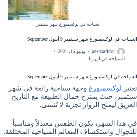
السياحة في لوكسمبورغ شهر سبتمبر
السياحة في لوكسمبورغ شهر سبتمبر 9 أيلول September
azerisaffron
يوليو 16, 2024
السياحة في اوروبا
السياحة في لوكسمبورغ شهر سبتمبر 9 أيلول September
تعتبر
لوكسمبورغ
وجهة سياحية رائعة في شهر
سبتمبر، حيث يمتزج جمال الطبيعة مع التاريخ
العريق ليمنح الزوار تجربة لا تُنسى.
في هذا الشهر، يكون الطقس معتدلاً ومناسباً
للتجوال واستكشاف المعالم السياحية المختلفة.