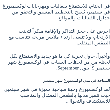
في الختام، للاستمتاع بفعاليات ومهرجانات لوكسمبورغ
في سبتمبر، يُنصح بالتخطيط المسبق والتحقق من
جداول الفعاليات والمواقع.
احرص على حجز التذاكر والإقامة مبكراً لتجنب
الازدحام، ولا تنسى ارتداء ملابس مريحة تتناسب مع
الطقس المتقلب.
وأخيراً، حاول تجربة كل ما هو جديد والاستمتاع بكل
لحظة من من لحظات السياحة في لوكسمبورغ شهر
سبتمبر 9 أيلول September.
السياحة في مدن لوكسمبورغ شهر سبتمبر
تُعد لوكسمبورغ وجهة سياحية مميزة في شهر سبتمبر،
حيث تتميز مدنها بالطقس المعتدل والمناسب
للاستكشاف والتجوال.