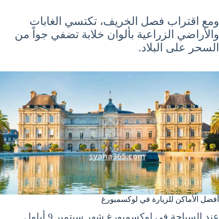
ومع اقتراب فصل الخريف، تكتسي الغابات
والأراضي الزراعية بألوان خلابة تضفي جواً من
السحر على البلاد.
أفضل الأماكن للزيارة في لوكسمبورغ
عند السياحة في لوكسمبورغ شهر سبتمبر 9 أيلول