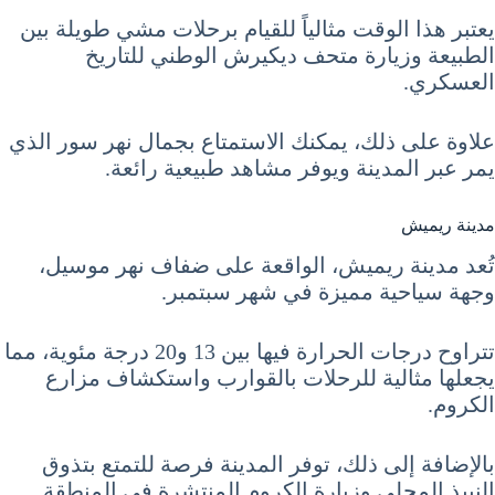
يعتبر هذا الوقت مثالياً للقيام برحلات مشي طويلة بين
الطبيعة وزيارة متحف ديكيرش الوطني للتاريخ
العسكري.
علاوة على ذلك، يمكنك الاستمتاع بجمال نهر سور الذي
يمر عبر المدينة ويوفر مشاهد طبيعية رائعة.
مدينة ريميش
تُعد مدينة ريميش، الواقعة على ضفاف نهر موسيل،
وجهة سياحية مميزة في شهر سبتمبر.
تتراوح درجات الحرارة فيها بين 13 و20 درجة مئوية، مما
يجعلها مثالية للرحلات بالقوارب واستكشاف مزارع
الكروم.
بالإضافة إلى ذلك، توفر المدينة فرصة للتمتع بتذوق
النبيذ المحلي وزيارة الكروم المنتشرة في المنطقة.