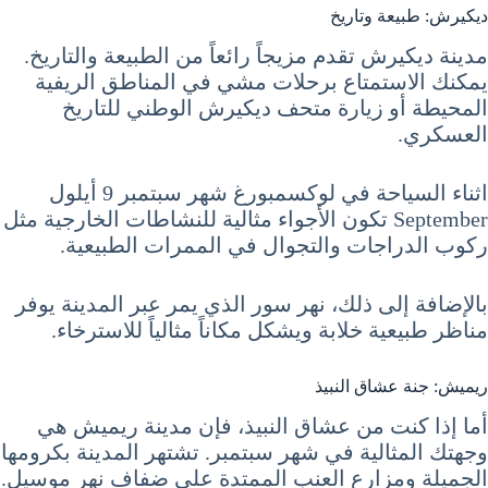
ديكيرش: طبيعة وتاريخ
مدينة ديكيرش تقدم مزيجاً رائعاً من الطبيعة والتاريخ.
يمكنك الاستمتاع برحلات مشي في المناطق الريفية
المحيطة أو زيارة متحف ديكيرش الوطني للتاريخ
العسكري.
اثناء السياحة في لوكسمبورغ شهر سبتمبر 9 أيلول
September تكون الأجواء مثالية للنشاطات الخارجية مثل
ركوب الدراجات والتجوال في الممرات الطبيعية.
بالإضافة إلى ذلك، نهر سور الذي يمر عبر المدينة يوفر
مناظر طبيعية خلابة ويشكل مكاناً مثالياً للاسترخاء.
ريميش: جنة عشاق النبيذ
أما إذا كنت من عشاق النبيذ، فإن مدينة ريميش هي
وجهتك المثالية في شهر سبتمبر. تشتهر المدينة بكرومها
الجميلة ومزارع العنب الممتدة على ضفاف نهر موسيل.