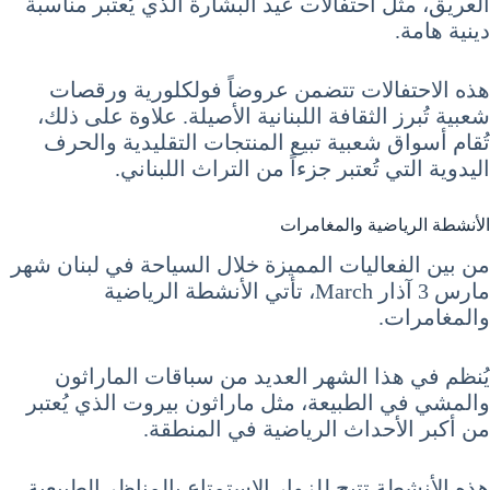
العريق، مثل احتفالات عيد البشارة الذي يُعتبر مناسبة
دينية هامة.
هذه الاحتفالات تتضمن عروضاً فولكلورية ورقصات
شعبية تُبرز الثقافة اللبنانية الأصيلة. علاوة على ذلك،
تُقام أسواق شعبية تبيع المنتجات التقليدية والحرف
اليدوية التي تُعتبر جزءاً من التراث اللبناني.
الأنشطة الرياضية والمغامرات
من بين الفعاليات المميزة خلال السياحة في لبنان شهر
مارس 3 آذار March، تأتي الأنشطة الرياضية
والمغامرات.
يُنظم في هذا الشهر العديد من سباقات الماراثون
والمشي في الطبيعة، مثل ماراثون بيروت الذي يُعتبر
من أكبر الأحداث الرياضية في المنطقة.
هذه الأنشطة تتيح للزوار الاستمتاع بالمناظر الطبيعية