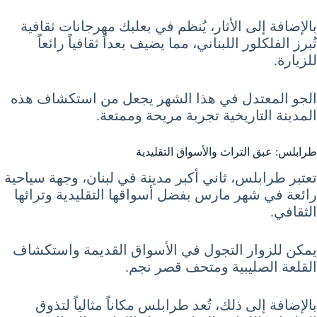
بالإضافة إلى الأثار، يُنظم في بعلبك مهرجانات ثقافية
تُبرز الفلكلور اللبناني، مما يضيف بعداً ثقافياً رائعاً
للزيارة.
الجو المعتدل في هذا الشهر يجعل من استكشاف هذه
المدينة التاريخية تجربة مريحة وممتعة.
طرابلس: عبق التراث والأسواق التقليدية
تعتبر طرابلس، ثاني أكبر مدينة في لبنان، وجهة سياحية
رائعة في شهر مارس بفضل أسواقها التقليدية وتراثها
الثقافي.
يمكن للزوار التجول في الأسواق القديمة واستكشاف
القلعة الصليبية ومتحف قصر نجم.
بالإضافة إلى ذلك، تُعد طرابلس مكاناً مثالياً لتذوق