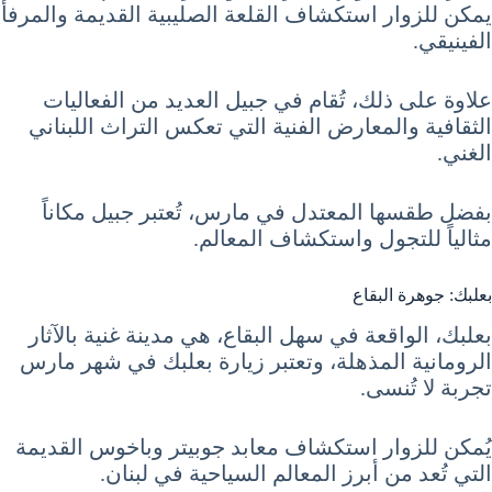
يمكن للزوار استكشاف القلعة الصليبية القديمة والمرفأ
الفينيقي.
علاوة على ذلك، تُقام في جبيل العديد من الفعاليات
الثقافية والمعارض الفنية التي تعكس التراث اللبناني
الغني.
بفضل طقسها المعتدل في مارس، تُعتبر جبيل مكاناً
مثالياً للتجول واستكشاف المعالم.
بعلبك: جوهرة البقاع
بعلبك، الواقعة في سهل البقاع، هي مدينة غنية بالآثار
الرومانية المذهلة، وتعتبر زيارة بعلبك في شهر مارس
تجربة لا تُنسى.
يُمكن للزوار استكشاف معابد جوبيتر وباخوس القديمة
التي تُعد من أبرز المعالم السياحية في لبنان.