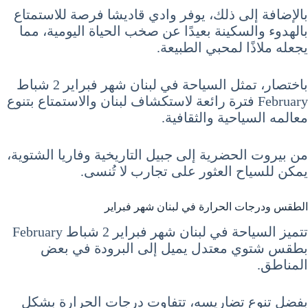
بالإضافة إلى ذلك، يوفر وادي قاديشا فرصة للاستمتاع
بالهدوء والسكينة بعيدًا عن صخب الحياة اليومية، مما
يجعله ملاذًا لمحبي الطبيعة.
باختصار، تمثل السياحة في لبنان شهر فبراير 2 شباط
February فترة رائعة لاستكشاف لبنان والاستمتاع بتنوع
معالمه السياحية والثقافية.
من بيروت الحضرية إلى جبيل التاريخية وفاريا الشتوية،
يمكن للسياح العثور على تجارب لا تُنسى.
الطقس ودرجات الحرارة في لبنان شهر فبراير
تتميز السياحة في لبنان شهر فبراير 2 شباط February
بطقس شتوي معتدل يميل إلى البرودة في بعض
المناطق.
بفضل تنوع تضاريسه، تتفاوت درجات الحرارة بشكل