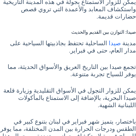
يمكن للزوار الاستمتاع بجولة في هذه المدينة التاريخية
واستكشاف المعابد والأعمدة التي تروي قصص
حضارات قديمة.
صيدا: التوازن بين القديم والحديث
مدينة
صيدا
الساحلية تحتفظ بجاذبيتها السياحية على
مدار العام، حتى في فبراير.
تجمع صيدا بين التاريخ العريق والأسواق الحديثة، مما
يوفر للسياح تجربة متنوعة.
يمكن للزوار التجول في الأسواق التقليدية وزيارة قلعة
صيدا البحرية، بالإضافة إلى الاستمتاع بالمأكولات
اللبنانية الشهية.
باختصار، يتميز شهر فبراير في لبنان بتنوع كبير في
الطقس ودرجات الحرارة بين المدن المختلفة، مما يوفر
للسياح فرصة لاستكشاف جوانب متعددة من جمال هذا