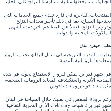
الجبلية، مما يجعلها مثالية لممارسة التزلج على الجليد.
المنتجعات الفاخرة في فاريا تقدم جميع الخدمات التي
يحتاجها السياح، بما في ذلك تأجير معدات التزلج
ودروس التزلج، فضلاً عن المطاعم التي تقدم أشهى
المأكولات المحلية والدولية.
بعلبك: جوهرة البقاع
بعلبك، المدينة التاريخية في سهل البقاع، تجذب الزوار
بمعابدها الرومانية المهيبة.
في شهر فبراير، يمكن للزوار الاستمتاع بجولة في هذه
المدينة الأثرية واستكشاف المعابد الرومانية الضخمة،
مثل معبد جوبيتر ومعبد باخوس.
رغم برودة الطقس في بعلبك خلال السياحة في لبنان
شهر فبراير 2 شباط February، إلا أن التجربة الثقافية
والتاريخية التي توفرها تستحق الزيارة، حيث يمكن