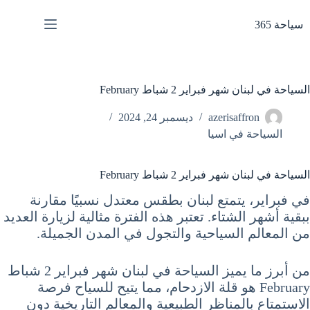
لتجاوز
لى
سياحة 365
لمحتوى
السياحة في لبنان شهر فبراير 2 شباط February
azerisaffron
ديسمبر 24, 2024
السياحة في اسيا
السياحة في لبنان شهر فبراير 2 شباط February
في فبراير، يتمتع لبنان بطقس معتدل نسبيًا مقارنة
ببقية أشهر الشتاء. تعتبر هذه الفترة مثالية لزيارة العديد
من المعالم السياحية والتجول في المدن الجميلة.
من أبرز ما يميز السياحة في لبنان شهر فبراير 2 شباط
February هو قلة الازدحام، مما يتيح للسياح فرصة
الاستمتاع بالمناظر الطبيعية والمعالم التاريخية دون