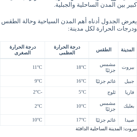
كبير بين المدن الساحلية والجبلية.
يعرض الجدول أدناه أهم المدن السياحية وحالة الطقس
ودرجات الحرارة لكل مدينة:
درجة الحرارة
درجة الحرارة
المدينة
الطقس
العظمى
الصغرى
مشمس
بيروت
18°C
11°C
جزئيًا
9°C
16°C
جبيل
غائم جزئيًا
-2°C
5°C
فاريا
ثلوج
مشمس
بعلبك
10°C
2°C
جزئيًا
10°C
17°C
صيدا
غائم جزئيًا
بيروت: المدينة الساحلية الدافئة