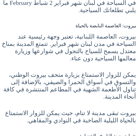
في السياحة في لبنان شهر فبراير 2 شباط February ما
يلبي تطلعاتك السياحية.
بيروت: العاصمة النابضة بالحياة
بيروت، العاصمة اللبنانية، تعتبر وجهة رئيسية عند
السياحة في مدن لبنان شهر فبراير. تتمتع المدينة بمناخ
معتدل يسمح للسياح بالتجول في شوارعها وزيارة
معالمها السياحية دون عناء.
يمكن للزوار الاستمتاع بزيارة متحف بيروت الوطني،
والتسوق في أسواق الحمرا والصيفي، بالإضافة إلى
تناول الأطعمة الشهية في المطاعم المنتشرة في كافة
أنحاء المدينة.
بيروت تبقى مدينة لا تنام، حيث يمكن للزوار الاستمتاع
بالحياة الليلية الصاخبة في النوادي والمقاهي.
جبيل: مدينة التاريخ والحضارة