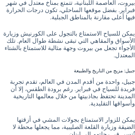
بيروت، العاصمة اللبنانية، تتمتع بمناخ معتدل في شهر
فبراير. بفضل موقعها الساحلي، تكون درجات الحرارة
فيها أعلى مقارنة بالمناطق الجبلية.
يمكن للسياح الاستمتاع بالتجول على الكورنيش وزيارة
الأسواق والمقاهي التي تبقى نشطة طوال العام. تلك
الأجواء تجعل من بيروت وجهة مثالية للاستمتاع بالشتاء
المعتدل.
جبيل: مزيج من التاريخ والطبيعة
جبيل، واحدة من أقدم المدن في العالم، تقدم تجربة
فريدة للسياح في فبراير. رغم برودة الطقس، إلا أن
المدينة تحتفظ بجاذبيتها من خلال معالمها التاريخية
وأسواقها التقليدية.
يمكن للزوار الاستمتاع بجولات المشي في أزقتها
الضيقة وزيارة القلعة الصليبية، مما يجعلها محطة لا
تُنسى في رحلتهم إلى لبنان.