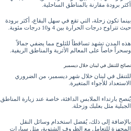
أكثر برودة مقارنة بالمناطق الساحلية.
بينما تكون زحلة، التي تقع في سهل البقاع، أكثر برودة
حيث تتراوح درجات الحرارة بين 4 و10 درجات مئوية.
هذه المدن تشهد تساقطاً للثلوج مما يضفي جمالاً
وسحراً خاصاً على المعالم الأثرية والمناطق الريفية.
نصائح للتنقل في لبنان خلال ديسمبر
للتنقل في لبنان خلال شهر ديسمبر، من الضروري
الاستعداد للأجواء المتغيرة.
يُنصح بارتداء الملابس الدافئة، خاصة عند زيارة المناطق
الجبلية مثل بعلبك وزحلة.
بالإضافة إلى ذلك، يُفضل استخدام وسائل النقل
المجهزة للتعامل مع الظروف الشتوية، مثل سيارات