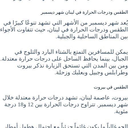
الطقس ودرجات الحرارة في لبنان شهر ديسمبر
يُعد شهر ديسمبر من الأشهر التي تشهد تنوعًا كبيرًا في
الطقس ودرجات الحرارة في لبنان، حيث تتفاوت الأجواء
بين المناطق الساحلية والجبلية.
يمكن للمسافرين التمتع بالشتاء البارد والثلوج في
الجبال، بينما يحافظ الساحل على درجات حرارة معتدلة.
ومن بين المدن التي تستحق الزيارة نذكر بيروت
وطرابلس وجبيل وبعلبك وزحلة.
الطقس في بيروت
بيروت، عاصمة لبنان، تشهد درجات حرارة معتدلة خلال
شهر ديسمبر. تتراوح درجات الحرارة بين 12 و18 درجة
مئوية.
الجو غالباً ما يكون غائماً جزئياً مع احتمال هطول أمطار