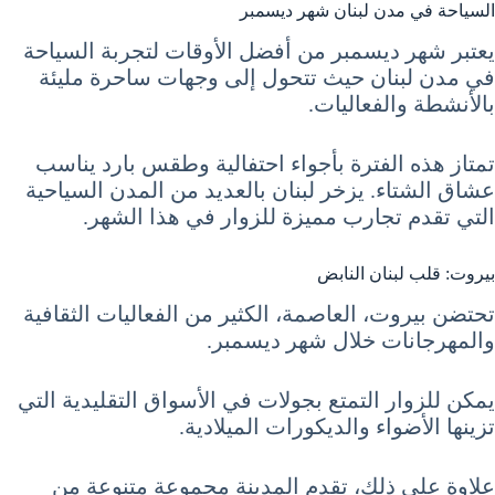
السياحة في مدن لبنان شهر ديسمبر
يعتبر شهر ديسمبر من أفضل الأوقات لتجربة السياحة
في مدن لبنان حيث تتحول إلى وجهات ساحرة مليئة
بالأنشطة والفعاليات.
تمتاز هذه الفترة بأجواء احتفالية وطقس بارد يناسب
عشاق الشتاء. يزخر لبنان بالعديد من المدن السياحية
التي تقدم تجارب مميزة للزوار في هذا الشهر.
بيروت: قلب لبنان النابض
تحتضن بيروت، العاصمة، الكثير من الفعاليات الثقافية
والمهرجانات خلال شهر ديسمبر.
يمكن للزوار التمتع بجولات في الأسواق التقليدية التي
تزينها الأضواء والديكورات الميلادية.
علاوة على ذلك، تقدم المدينة مجموعة متنوعة من