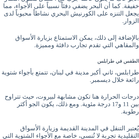
خفيفة. كما أن البحر يضفي دفئاً نسبياً على الأجواء، مما
يجعل التنزه على الكورنيش البحري نشاطاً محبوباً لدى
الزوار.
بالإضافة إلى ذلك، يمكن الاستمتاع بزيارة الأسواق
والمقاهي التي تقدم تجارب دافئة ومميزة.
الطقس في طرابلس
طرابلس، ثاني أكبر مدينة في لبنان، تتمتع بأجواء شتوية
رائعة خلال ديسمبر.
درجات الحرارة هنا تكون مشابهة لبيروت، حيث تتراوح
بين 11 و17 درجة مئوية. ومع ذلك، يكون الجو أكثر
رطوبة.
يُعتبر التنقل في المدينة القديمة وزيارة الأسواق
التقليدية تجربة لا تُنسى، خاصة مع الأجواء الشتوية التي