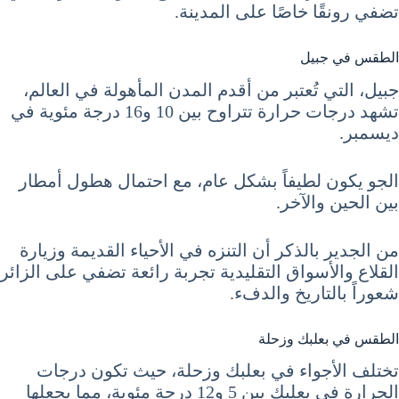
تضفي رونقًا خاصًا على المدينة.
الطقس في جبيل
جبيل، التي تُعتبر من أقدم المدن المأهولة في العالم،
تشهد درجات حرارة تتراوح بين 10 و16 درجة مئوية في
ديسمبر.
الجو يكون لطيفاً بشكل عام، مع احتمال هطول أمطار
بين الحين والآخر.
من الجدير بالذكر أن التنزه في الأحياء القديمة وزيارة
القلاع والأسواق التقليدية تجربة رائعة تضفي على الزائر
شعوراً بالتاريخ والدفء.
الطقس في بعلبك وزحلة
تختلف الأجواء في بعلبك وزحلة، حيث تكون درجات
الحرارة في بعلبك بين 5 و12 درجة مئوية، مما يجعلها