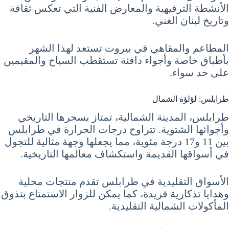
الأنشطة الترفيهية والمعارض الفنية التي تعكس ثقافة
وتاريخ لبنان الغني.
المطاعم والمقاهي في بيروت تستعد لهذا الشهر
بأطباق خاصة وأجواء دافئة تستقطب السياح والمقيمين
على حد سواء.
طرابلس: لؤلؤة الشمال
طرابلس، المدينة الشمالية، تمتاز بسحرها التاريخي
وأجوائها الشتوية. تتراوح درجات الحرارة في طرابلس
بين 11 و17 درجة مئوية، مما يجعلها وجهة مثالية للتجول
في أسواقها القديمة واستكشاف معالمها التاريخية.
الأسواق التقليدية في طرابلس تقدم منتجات محلية
وهدايا تذكارية فريدة، كما يمكن للزوار الاستمتاع بتذوق
المأكولات الشمالية التقليدية.