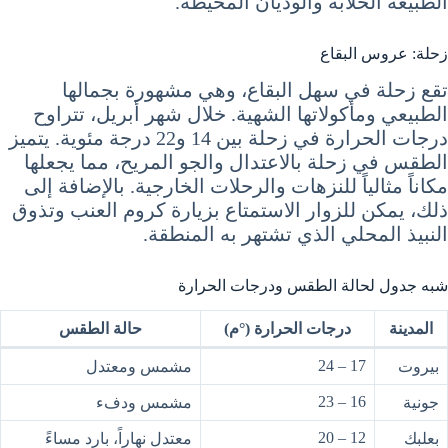
الطبيعة الخلابة والوديان المحيطة.
زحلة: عروس البقاع
تقع زحلة في سهل البقاع، وهي مشهورة بجمالها
الطبيعي ومأكولاتها الشهية. خلال شهر أبريل، تتراوح
درجات الحرارة في زحلة بين 14 و22 درجة مئوية. يتميز
الطقس في زحلة بالاعتدال والجو المريح، مما يجعلها
مكاناً مثالياً للنزهات والرحلات الخارجية. بالإضافة إلى
ذلك، يمكن للزوار الاستمتاع بزيارة كروم العنب وتذوق
النبيذ المحلي الذي تشتهر به المنطقة.
شبه جدول لحالة الطقس ودرجات الحرارة
المدينة
درجات الحرارة (°م)
حالة الطقس
17 – 24
بيروت
مشمس ومعتدل
16 – 23
جونية
مشمس ودفء
12 – 20
بعلبك
معتدل نهاراً، بارد مساءً