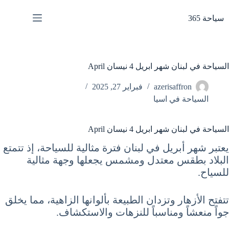
لتجاوز
لى
سياحة 365
لمحتوى
السياحة في لبنان شهر ابريل 4 نيسان April
azerisaffron
فبراير 27, 2025
السياحة في اسيا
السياحة في لبنان شهر ابريل 4 نيسان April
يعتبر شهر أبريل في لبنان فترة مثالية للسياحة، إذ تتمتع
البلاد بطقس معتدل ومشمس يجعلها وجهة مثالية
للسياح.
تتفتح الأزهار وتزدان الطبيعة بألوانها الزاهية، مما يخلق
جواً منعشاً ومناسباً للنزهات والاستكشاف.