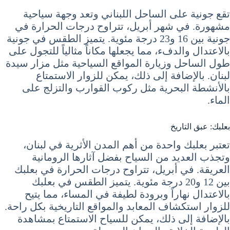
تقع جونية على الساحل اللبناني وتعد وجهة سياحية
مشهورة. في شهر أبريل، تتراوح درجات الحرارة في
جونية بين 16 و23 درجة مئوية. يتميز الطقس في جونية
بالاعتدال والدفء، مما يجعلها مكاناً مثالياً للتجول على
طول الساحل وزيارة المواقع السياحية مثل مزار سيدة
لبنان. بالإضافة إلى ذلك، يمكن للزوار الاستمتاع
بالأنشطة البحرية مثل ركوب القوارب والتزلج على
الماء.
بعلبك: عبق التاريخ
تعتبر بعلبك واحدة من أهم المدن الأثرية في لبنان،
وتجذب العديد من السياح بفضل آثارها الرومانية
العريقة. في أبريل، تتراوح درجات الحرارة في بعلبك
بين 12 و20 درجة مئوية. يتميز الطقس في بعلبك
بالاعتدال نهاراً وبرودة لطيفة في المساء، مما يتيح
للزوار استكشاف المعابد والمواقع التاريخية بكل راحة.
بالإضافة إلى ذلك، يمكن للسياح الاستمتاع بمشاهدة