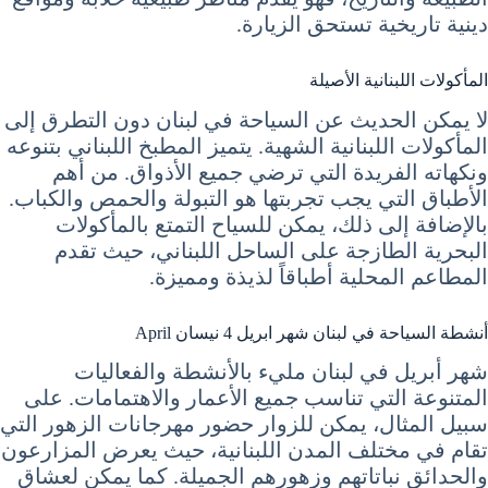
دينية تاريخية تستحق الزيارة.
المأكولات اللبنانية الأصيلة
لا يمكن الحديث عن السياحة في لبنان دون التطرق إلى
المأكولات اللبنانية الشهية. يتميز المطبخ اللبناني بتنوعه
ونكهاته الفريدة التي ترضي جميع الأذواق. من أهم
الأطباق التي يجب تجربتها هو التبولة والحمص والكباب.
بالإضافة إلى ذلك، يمكن للسياح التمتع بالمأكولات
البحرية الطازجة على الساحل اللبناني، حيث تقدم
المطاعم المحلية أطباقاً لذيذة ومميزة.
أنشطة السياحة في لبنان شهر ابريل 4 نيسان April
شهر أبريل في لبنان مليء بالأنشطة والفعاليات
المتنوعة التي تناسب جميع الأعمار والاهتمامات. على
سبيل المثال، يمكن للزوار حضور مهرجانات الزهور التي
تقام في مختلف المدن اللبنانية، حيث يعرض المزارعون
والحدائق نباتاتهم وزهورهم الجميلة. كما يمكن لعشاق