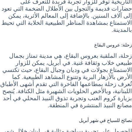
التاريخية توفر للزوار تجربة فريدة للتعرف على
حضارات قديمة والتجول بين الأطلال الضخمة التي تعود
إلى آلاف السنين. بالإضافة إلى المعالم الأثرية، يمكن
الاستمتاع بمشاهدة المناظر الطبيعية الخلابة التي تحيط
بالمدينة.
زحلة: عروس البقاع
زحلة، الملقبة بعروس البقاع، هي مدينة تمتاز بجمال
طبيعي خلاب وثقافة غنية. في أبريل، يمكن للزوار
الاستمتاع بجولات في وديان وجبال البقاع، حيث تكتسي
الأرض بالأزهار البرية وتتنوع المشاهد الطبيعية. كما
تُعرف زحلة بمطاعمها الفاخرة التي تقدم أشهى الأطباق
اللبنانية، وبالأخص الحلويات الشهيرة مثل الكنافة. يُنصح
بزيارة كروم العنب وتجربة تذوق النبيذ المحلي في أحد
مصانع النبيذ المنتشرة في المنطقة.
نصائح للسياح في شهر أبريل
للحصول على تجربة سياحية مثالية في لبنان خلال شهر