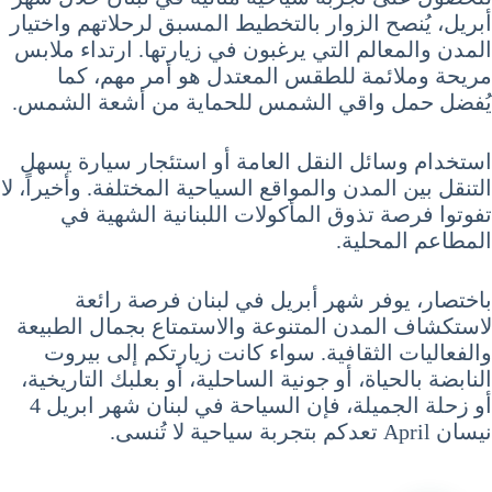
أبريل، يُنصح الزوار بالتخطيط المسبق لرحلاتهم واختيار
المدن والمعالم التي يرغبون في زيارتها. ارتداء ملابس
مريحة وملائمة للطقس المعتدل هو أمر مهم، كما
يُفضل حمل واقي الشمس للحماية من أشعة الشمس.
استخدام وسائل النقل العامة أو استئجار سيارة يسهل
التنقل بين المدن والمواقع السياحية المختلفة. وأخيراً، لا
تفوتوا فرصة تذوق المأكولات اللبنانية الشهية في
المطاعم المحلية.
باختصار، يوفر شهر أبريل في لبنان فرصة رائعة
لاستكشاف المدن المتنوعة والاستمتاع بجمال الطبيعة
والفعاليات الثقافية. سواء كانت زيارتكم إلى بيروت
النابضة بالحياة، أو جونية الساحلية، أو بعلبك التاريخية،
أو زحلة الجميلة، فإن السياحة في لبنان شهر ابريل 4
نيسان April تعدكم بتجربة سياحية لا تُنسى.