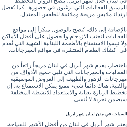
في لبنان خلال شهر أبريل، يُنصح الزوار بالتخطيط
المسبق للفعاليات التي يرغبون في حضورها. كما يُفضل
ارتداء ملابس مريحة وملائمة للطقس المعتدل.
بالإضافة إلى ذلك، يُنصح بالوصول مبكراً إلى مواقع
الفعاليات لتجنب الازدحام والحصول على أفضل الأماكن.
ولا تنسوا الاستمتاع بالأطعمة اللبنانية الشهية التي تُقدم
في أكشاك الطعام المنتشرة في مواقع المهرجانات.
باختصار، يقدم شهر أبريل في لبنان مزيجاً رائعاً من
الفعاليات والمهرجانات التي تلبي جميع الأذواق. من
مهرجانات الزهور والطبيعة إلى العروض الموسيقية
والفنية، هناك دائماً شيء ممتع يمكن الاستمتاع به. إن
تخطيط الزيارة بعناية والاستعداد للأنشطة المختلفة
سيضمن تجربة لا تُنسى.
السياحة في مدن لبنان شهر ابريل
يعتبر شهر أبريل في لبنان من أفضل الأشهر للسياحة،