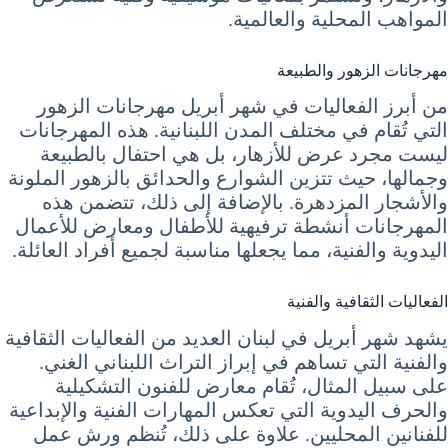
المواهب المحلية والعالمية.
مهرجانات الزهور والطبيعة
من أبرز الفعاليات في شهر أبريل مهرجانات الزهور
التي تُقام في مختلف المدن اللبنانية. هذه المهرجانات
ليست مجرد عرض للأزهار، بل هي احتفال بالطبيعة
وجمالها، حيث تتزين الشوارع والحدائق بالزهور الملونة
والأشجار المزدهرة. بالإضافة إلى ذلك، تتضمن هذه
المهرجانات أنشطة ترفيهية للأطفال ومعارض للأعمال
اليدوية والفنية، مما يجعلها مناسبة لجميع أفراد العائلة.
الفعاليات الثقافية والفنية
يشهد شهر أبريل في لبنان العديد من الفعاليات الثقافية
والفنية التي تساهم في إبراز التراث اللبناني الغني.
على سبيل المثال، تُقام معارض للفنون التشكيلية
والحرف اليدوية التي تعكس المهارات الفنية والإبداعية
للفنانين المحليين. علاوة على ذلك، تُنظم ورش عمل