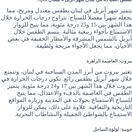
يتميز شهر أبريل في لبنان بطقس معتدل ومريح، مما
يجعله شهراً مفضلاً للسياح. تتراوح درجات الحرارة خلال
هذا الشهر بين 15 و25 درجة مئوية، مما يتيح للزوار
الاستمتاع بأجواء ربيعية مثالية. يتسم الطقس خلال
أبريل بالشمس المشرقة والأمطار الخفيفة في بعض
الأحيان، مما يجعل الأجواء مريحة ولطيفة.
بيروت: العاصمة الزاهرة
تعتبر بيروت من أبرز المدن السياحية في لبنان، وتتمتع
خلال شهر أبريل بطقس رائع. تكون درجات الحرارة في
بيروت خلال هذا الشهر بين 17 و24 درجة مئوية. يتميز
الطقس في العاصمة بالدفء والاعتدال، مما يتيح
للسياح الاستمتاع بجولات في المدينة وزيارة المواقع
التاريخية والثقافية. علاوة على ذلك، يمكن للزوار
الاستمتاع بالشواطئ الجميلة والنشاطات البحرية.
جونية: لؤلؤة الساحل