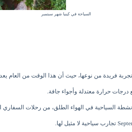
السياحة في كينيا شهر سبتمبر
ع درجات حرارة معتدلة وأجواء جافة.
أنشطة السياحية في الهواء الطلق، من رحلات السفاري ال