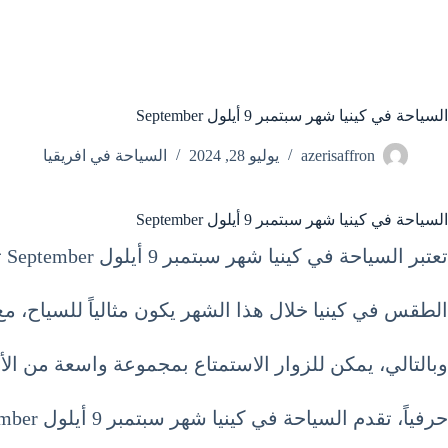
السياحة في كينيا شهر سبتمبر 9 أيلول September
azerisaffron
يوليو 28, 2024
السياحة في افريقيا
السياحة في كينيا شهر سبتمبر 9 أيلول September
تعتبر السياحة في كينيا شهر سبتمبر 9 أيلول September تجربة فريدة من نوعها، حيث أن هذا الوقت من العام يعد من أفضل الأوقات لزيارة هذا البلد الإفريقي الساحر.
الطقس في كينيا خلال هذا الشهر يكون مثالياً للسياح، م
وبالتالي، يمكن للزوار الاستمتاع بمجموعة واسعة من ال
حرفياً، تقدم السياحة في كينيا شهر سبتمبر 9 أيلول September تجارب سياحية لا مثيل لها.