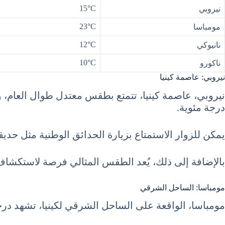
15°C
نيروبي
23°C
مومباسا
12°C
نانيوكي
10°C
ناكورو
نيروبي: عاصمة كينيا
درجة مئوية.
يمكن للزوار الاستمتاع بزيارة الحدائق الوطنية مثل حديق
بالإضافة إلى ذلك، يُعد الطقس المثالي فرصة لاستكشاف 
مومباسا: الساحل الشرقي
مومباسا، الواقعة على الساحل الشرقي لكينيا، تشهد درجات حرار