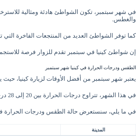
في شهر سبتمبر، تكون الشواطئ هادئة ومثالية للاسترخاء.
والغطس.
كما توفر الشواطئ العديد من المنتجعات الفاخرة التي تت
إن شواطئ كينيا في سبتمبر تقدم للزوار فرصة للاستجمام
الطقس ودرجات الحرارة في كينيا شهر سبتمبر
يعتبر شهر سبتمبر من أفضل الأوقات لزيارة كينيا، حيث ي
في هذا الشهر، تتراوح درجات الحرارة بين 20 إلى 28 درجة مئوية، مما يجعل الجو لطيفاً ومثالياً للاستمتاع بالطبيعة والحياة البرية.
في ما يلي، سنستعرض حالة الطقس ودرجات الحرارة في أهم المدن 
المدينة