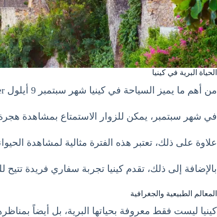
الحياة البرية في كينيا
من أهم ما يميز السياحة في كينيا شهر سبتمبر 9 أيلول September هو الحياة البرية الغنية والمتنوعة.
في شهر سبتمبر، يمكن للزوار الاستمتاع بمشاهدة هجرة ا
علاوة على ذلك، تعتبر هذه الفترة مثالية لمشاهدة الحيوان
بالإضافة إلى ذلك، تقدم كينيا تجربة سفاري فريدة تتيح ل
المعالم الطبيعية والجغرافية
كينيا ليست فقط معروفة بحياتها البرية، بل أيضاً بمناظره