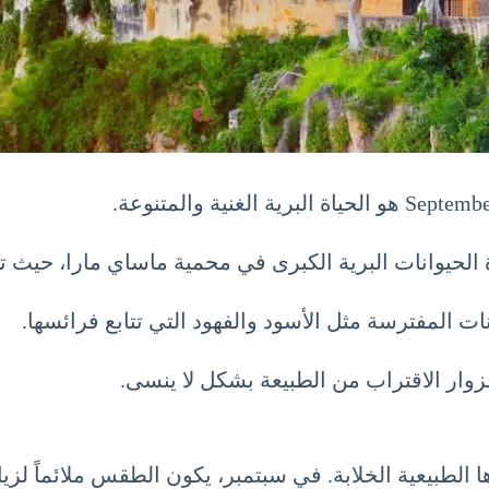
لحيوانات البرية الكبرى في محمية ماساي مارا، حيث تها
ات المفترسة مثل الأسود والفهود التي تتابع فرائسها.
لزوار الاقتراب من الطبيعة بشكل لا ينسى.
ا الطبيعية الخلابة. في سبتمبر، يكون الطقس ملائماً لزي