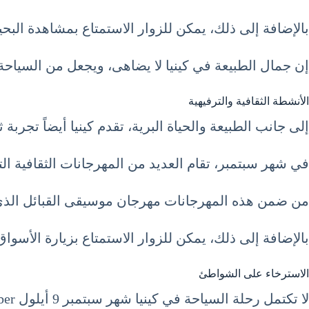
بالإضافة إلى ذلك، يمكن للزوار الاستمتاع بمشاهدة الب
إن جمال الطبيعة في كينيا لا يضاهى، ويجعل من السياحة في كينيا شهر سبتمبر 9 أيلو
الأنشطة الثقافية والترفيهية
إلى جانب الطبيعة والحياة البرية، تقدم كينيا أيضاً تجربة ث
في شهر سبتمبر، تقام العديد من المهرجانات الثقافية الت
من ضمن هذه المهرجانات مهرجان موسيقى القبائل الذي 
بالإضافة إلى ذلك، يمكن للزوار الاستمتاع بزيارة الأسواق
الاسترخاء على الشواطئ
لا تكتمل رحلة السياحة في كينيا شهر سبتمبر 9 أيلول Septemberدون زيارة شواطئها الساحرة.