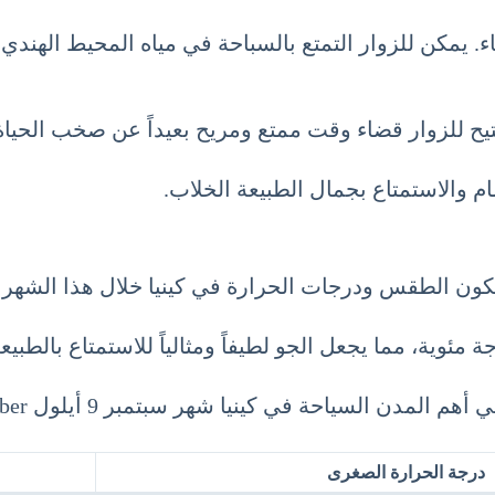
 يمكن للزوار التمتع بالسباحة في مياه المحيط الهندي 
يح للزوار قضاء وقت ممتع ومريح بعيداً عن صخب الحياة 
 والاستمتاع بجمال الطبيعة الخلاب.
كون الطقس ودرجات الحرارة في كينيا خلال هذا الشهر معت
السياحة في كينيا شهر سبتمبر 9 أيلول September.
درجة الحرارة الصغرى