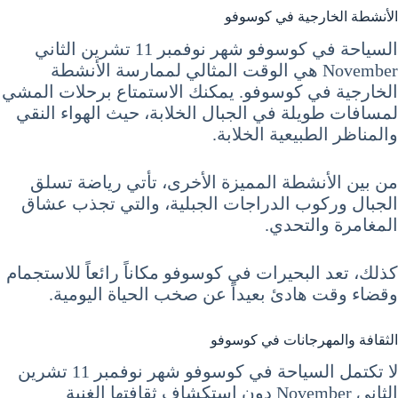
الأنشطة الخارجية في كوسوفو
السياحة في كوسوفو شهر نوفمبر 11 تشرين الثاني
November هي الوقت المثالي لممارسة الأنشطة
الخارجية في كوسوفو. يمكنك الاستمتاع برحلات المشي
لمسافات طويلة في الجبال الخلابة، حيث الهواء النقي
والمناظر الطبيعية الخلابة.
من بين الأنشطة المميزة الأخرى، تأتي رياضة تسلق
الجبال وركوب الدراجات الجبلية، والتي تجذب عشاق
المغامرة والتحدي.
كذلك، تعد البحيرات في كوسوفو مكاناً رائعاً للاستجمام
وقضاء وقت هادئ بعيداً عن صخب الحياة اليومية.
الثقافة والمهرجانات في كوسوفو
لا تكتمل السياحة في كوسوفو شهر نوفمبر 11 تشرين
الثاني November دون استكشاف ثقافتها الغنية