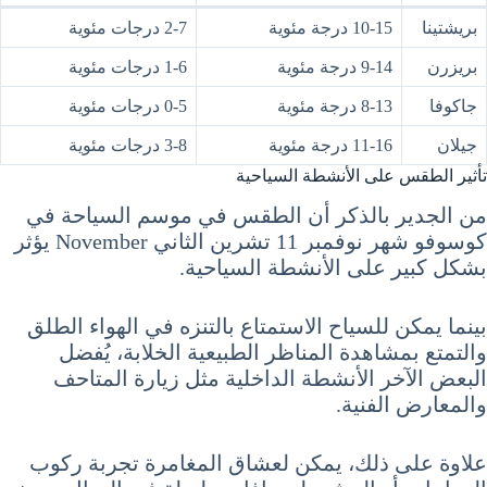
بريشتينا
10-15 درجة مئوية
2-7 درجات مئوية
بريزرن
9-14 درجة مئوية
1-6 درجات مئوية
جاكوفا
8-13 درجة مئوية
0-5 درجات مئوية
جيلان
11-16 درجة مئوية
3-8 درجات مئوية
تأثير الطقس على الأنشطة السياحية
من الجدير بالذكر أن الطقس في موسم السياحة في
كوسوفو شهر نوفمبر 11 تشرين الثاني November يؤثر
بشكل كبير على الأنشطة السياحية.
بينما يمكن للسياح الاستمتاع بالتنزه في الهواء الطلق
والتمتع بمشاهدة المناظر الطبيعية الخلابة، يُفضل
البعض الآخر الأنشطة الداخلية مثل زيارة المتاحف
والمعارض الفنية.
علاوة على ذلك، يمكن لعشاق المغامرة تجربة ركوب