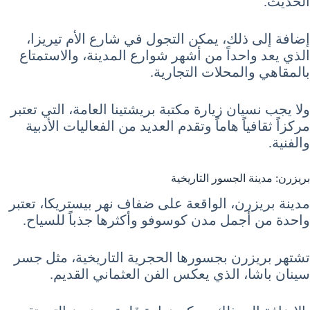
الحديث.
إضافة إلى ذلك، يمكن التجول في شارع الأم تيريزا،
الذي يعد واحداً من أشهر شوارع المدينة، والاستمتاع
بالمقاهي والمحلات التجارية.
ولا يجب نسيان زيارة مكتبة بريشتينا العامة، التي تعتبر
مركزاً ثقافياً هاماً وتقدم العديد من الفعاليات الأدبية
والفنية.
بريزرن: مدينة الجسور التاريخية
مدينة بريزرن، الواقعة على ضفاف نهر بيستريكا، تعتبر
واحدة من أجمل مدن كوسوفو وأكثرها جذباً للسياح.
تشتهر بريزرن بجسورها الحجرية التاريخية، مثل جسر
سينان باشا، الذي يعكس الفن العثماني القديم.