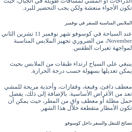
الدراجات أو المشي لمسافات طويلة في الجبال، حيث
تكون الأجواء منعشة ولكن يجب التحضير للبرد.
الملابس المناسبة للسفر في نوفمبر
عند السياحة في كوسوفو شهر نوفمبر 11 تشرين الثاني
November، من الضروري تجهيز الملابس المناسبة
لمواجهة تغيرات الطقس.
ينبغي على السياح ارتداء طبقات من الملابس بحيث
يمكن تعديلها بسهولة حسب درجة الحرارة.
معطف دافئ، وقبعة، وقفازات، وأحذية مريحة للمشي
تعد من الأغراض الأساسية. بالإضافة إلى ذلك، يفضل
حمل مظلة أو معطف واقٍ من المطر، حيث يمكن أن
تكون الأمطار متقطعة خلال هذا الشهر.
نصائح للتنقل والسفر داخل كوسوفو