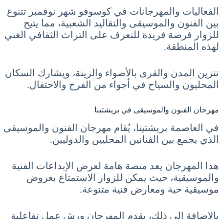
الفعاليات والمهرجانات في كوسوفو شهر نوفمبر تتنوع
بين الفنون والموسيقى والتقاليد الشعبية، مما يتيح
للزوار فرصة فريدة للتعرف على التراث الثقافي الغني
لهذه المنطقة.
تتزين المدن والقرى بالأضواء والزينة، ويشارك السكان
المحليون والسياح في أجواء من الفرح والاحتفال.
مهرجان الفنون والموسيقى في بريشتينا
في العاصمة بريشتينا، يُقام مهرجان الفنون والموسيقى
الذي يجمع بين الفنانين المحليين والدوليين.
هذا المهرجان يعد منصة هامة لعرض الإبداعات الفنية
والموسيقية، حيث يمكن للزوار الاستمتاع بعروض
موسيقية حية ومعارض فنية متنوعة.
بالإضافة إلى ذلك، يقدم المهرجان ورش عمل تفاعلية