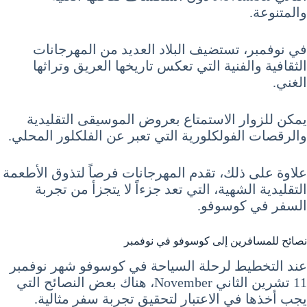
والمتنوعة.
في نوفمبر، تستضيف البلاد العديد من المهرجانات
الثقافية والفنية التي تعكس تاريخها العريق وتراثها
الغني.
يمكن للزوار الاستمتاع بعروض الموسيقى التقليدية
والرقصات الفولكلورية التي تعبر عن الفلكلور المحلي.
علاوة على ذلك، تقدم المهرجانات فرصاً لتذوق الأطعمة
التقليدية الشهية، التي تعد جزءاً لا يتجزأ من تجربة
السفر في كوسوفو.
نصائح للمسافرين إلى كوسوفو في نوفمبر
عند التخطيط لرحلة السياحة في كوسوفو شهر نوفمبر
11 تشرين الثاني November، هناك بعض النصائح التي
يجب أخذها في الاعتبار لتحقيق تجربة سفر مثالية.