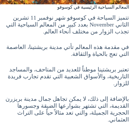
المعالم السياحية الرئيسية في كوسوفو
تتميز السياحة في كوسوفو شهر نوفمبر 11 تشرين
الثاني November بعدد كبير من المعالم السياحية التي
تجذب الزوار من مختلف أنحاء العالم.
في مقدمة هذه المعالم تأتي مدينة بريشتينا، العاصمة
التي تعج بالحياة والثقافة.
تعتبر بريشتينا موطناً للعديد من المتاحف، والمساجد
التاريخية، والأسواق الشعبية التي تقدم تجارب فريدة
للزوار.
بالإضافة إلى ذلك، لا يمكن تجاهل جمال مدينة بريزرن
القديمة، التي تشتهر بشوارعها الضيقة وجسورها
الحجرية الجميلة، والتي تعد مثالاً حياً على التراث
العثماني.