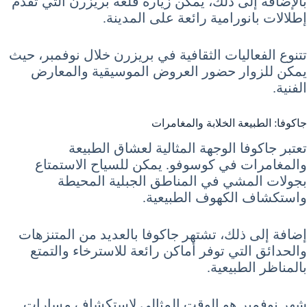
بالإضافة إلى ذلك، يمكن زيارة قلعة بريزرن التي تقدم
إطلالات بانورامية رائعة على المدينة.
تتنوع الفعاليات الثقافية في بريزرن خلال نوفمبر، حيث
يمكن للزوار حضور العروض الموسيقية والمعارض
الفنية.
جاكوفا: الطبيعة الخلابة والمغامرات
تعتبر جاكوفا الوجهة المثالية لعشاق الطبيعة
والمغامرات في كوسوفو. يمكن للسياح الاستمتاع
بجولات المشي في المناطق الجبلية المحيطة
واستكشاف الكهوف الطبيعية.
إضافة إلى ذلك، تشتهر جاكوفا بالعديد من المتنزهات
والحدائق التي توفر أماكن رائعة للاسترخاء والتمتع
بالمناظر الطبيعية.
شهر نوفمبر هو الوقت المثالي لاستكشاف مسارات