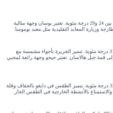
بوسان، ثاني أكبر مدينة في كوريا الجنوبية، تتمتع بطقس حار ورطب في شهر يوليو، حيث تتراوح درجات الحرارة بين 24 و29 درجة مئوية. تعتبر بوسان وجهة مثالية
زجة وزيارة المعابد التقليدية مثل معبد بوموسا.
تشتهر جزيرة جيجو بجمالها الطبيعي الخلاب وطقسها الحار في شهر يوليو، حيث تتراوح درجات الحرارة بين 26 و31 درجة مئوية. تتميز الجزيرة بأجواء مشمسة مع
لى قمة جبل هالاسان. تعتبر جيجو وجهة رائعة لمحبي
دايغو هي واحدة من أكثر المدن حرارة في كوريا الجنوبية خلال شهر يوليو، حيث تتراوح درجات الحرارة بين 26 و33 درجة مئوية. يتميز الطقس في دايغو بالجفاف وقلة
 والاستمتاع بالأنشطة الخارجية في الطقس الحار.