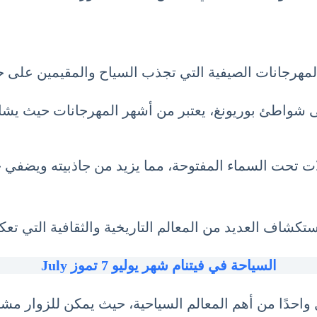
لمهرجانات الصيفية التي تجذب السياح والمقيمين على ح
ى شواطئ بوريونغ، يعتبر من أشهر المهرجانات حيث يشا
ت تحت السماء المفتوحة، مما يزيد من جاذبيته ويضفي ج
تكشاف العديد من المعالم التاريخية والثقافية التي تعكس
السياحة في فيتنام شهر يوليو 7 تموز July
واحدًا من أهم المعالم السياحية، حيث يمكن للزوار م