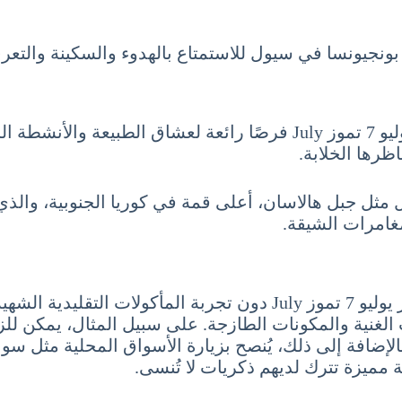
د بونجيونسا في سيول للاستمتاع بالهدوء والسكينة والتعر
علاوة على ذلك، توفر السياحة في كوريا الجنوبية شهر يوليو 7 تموز July ف
ظرها الخلابة.
 مثل جبل هالاسان، أعلى قمة في كوريا الجنوبية، والذي 
مغامرات الشيقة.
أخيرًا، لا يمكن أن تكتمل السياحة في كوريا الجنوبية شهر يوليو 7 تمو
هات الغنية والمكونات الطازجة. على سبيل المثال، يمكن 
بالإضافة إلى ذلك، يُنصح بزيارة الأسواق المحلية مثل س
ة مميزة تترك لديهم ذكريات لا تُنسى.