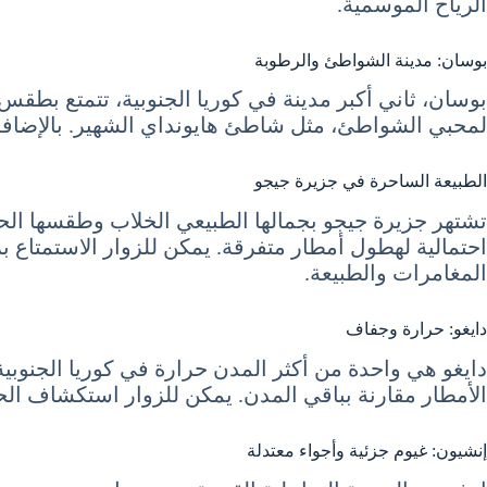
الرياح الموسمية.
بوسان: مدينة الشواطئ والرطوبة
لمحبي الشواطئ، مثل شاطئ هايونداي الشهير. بالإضافة إل
الطبيعة الساحرة في جزيرة جيجو
احتمالية لهطول أمطار متفرقة. يمكن للزوار الاستمتاع 
المغامرات والطبيعة.
دايغو: حرارة وجفاف
الأمطار مقارنة بباقي المدن. يمكن للزوار استكشاف الحد
إنشيون: غيوم جزئية وأجواء معتدلة