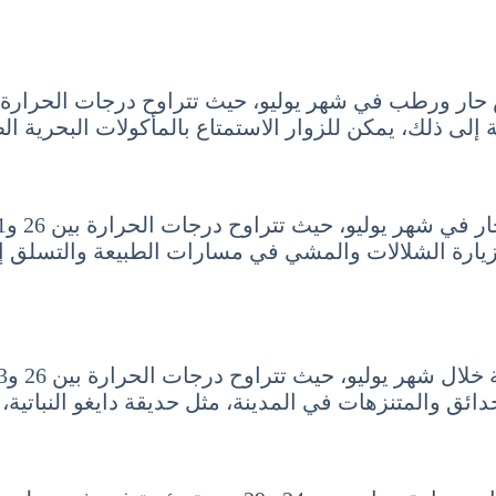
ى ذلك، يمكن للزوار الاستمتاع بالمأكولات البحرية الطا
بزيارة الشلالات والمشي في مسارات الطبيعة والتسلق إ
ائق والمتنزهات في المدينة، مثل حديقة دايغو النباتية،