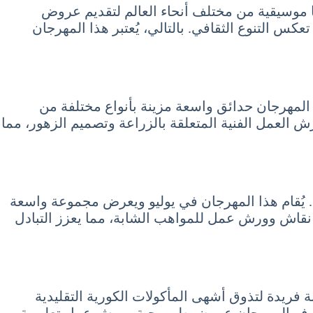
ًا موسيقية من مختلف أنحاء العالم لتقديم عروض
عكس التنوع الثقافي. بالتالي، يُعتبر هذا المهرجان
 المهرجان حدائق واسعة مزينة بأنواع مختلفة من
ورش العمل الفنية المتعلقة بالزراعة وتصميم الزهور، مما
يا. يُقام هذا المهرجان في يوليو ويعرض مجموعة واسعة
 نقاش وورش عمل للمواهب الشابة، مما يعزز التبادل
ة فريدة لتذوق أشهى المأكولات الكورية التقليدية
لك، يوفر المهرجان عروض طهي حية وورش عمل تعليمية