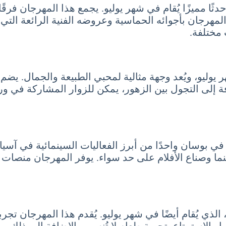
ًا مميزًا يُقام في شهر يوليو. يجمع هذا المهرجان فرق
لمهرجان بأجوائه الحماسية وعروضه الفنية الرائعة التي ت
مختلفة.
يوليو، ويُعد وجهة مثالية لمحبي الطبيعة والجمال. يضم
إضافة إلى التجول بين الزهور، يمكن للزوار المشاركة في 
ي في بوسان واحدًا من أبرز الفعاليات السينمائية في آس
نما وصناع الأفلام على حد سواء. يوفر المهرجان منصات
لذي يُقام أيضًا في شهر يوليو. يُقدم هذا المهرجان تجرب
زوار الاستمتاع بتجربة طعام لا تُنسى. بالإضافة إلى ذ