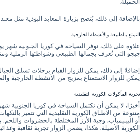
الجميلة.
بالإضافة إلى ذلك، يُنصح بزيارة المعابد البوذية مثل معب
التمتع بالطبيعة والأنشطة الخارجية
جيجو التي تُعرف بجمالها الطبيعي وشواطئها الرملية ومنا
إضافةً إلى ذلك، يمكن للزوار القيام برحلات تسلق الجبال
يمكن للزوار الاستمتاع بمزيج من الأنشطة الخارجية وال
تجربة المأكولات الكورية التقليدية
متنوعة من الأطباق الكورية التقليدية التي تتميز بالنك
أو البيبيمباب، وجبة الأرز المختلطة بالخضروات واللحم. 
الكورية الأصيلة. هكذا، يضمن الزوار تجربة ثقافية وغذائي