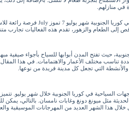
 في منازلهم.
في الختام، تُعتبر الفعاليات والمهرجانات
رقص إلى الطعام والزهور، تقدم هذه الفعاليات تجارب متن
لجنوبية، حيث تفتح المدن أبوابها للسياح بأجواء صيفية مب
عددة تناسب مختلف الأعمار والاهتمامات. في هذا المق
والأنشطة التي تجعل كل مدينة فريدة من نوعها.
وجهات السياحية في كوريا الجنوبية خلال شهر يوليو. تتمي
ديثة مثل ميونغ دونغ وغابات نامسان. بالتالي، يمكن للزوا
ول خلال هذا الشهر العديد من المهرجانات الموسيقية وا