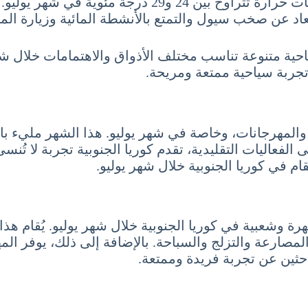
إنشيون، المدينة الساحلية القريبة من سيول، تتمتع بدرجات
عاد عن صخب سيول والتمتع بالأنشطة المائية وزيارة المت
ية متنوعة تناسب مختلف الأذواق والاهتمامات خلال شهر 
جربة سياحية ممتعة ومريحة.
 والمهرجانات، وخاصة في شهر يوليو. هذا الشهر مليء بالأج
لفعاليات التقليدية، تقدم كوريا الجنوبية تجربة لا تُنسى
م في كوريا الجنوبية خلال شهر يوليو.
 شهرة وشعبية في كوريا الجنوبية خلال شهر يوليو. يُقام
لمصارعة والتزلج والسباحة. بالإضافة إلى ذلك، يوفر ا
احثين عن تجربة فريدة وممتعة.