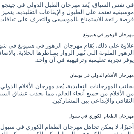
في نفس السياق، يُعد مهرجان الطبل الدولي في جينجو حدث
موسيقية تعتمد على الطبول والإيقاعات التقليدية. يتميز ا
فرصة رائعة للاستمتاع بالموسيقى والتعرف على ثقافات 
مهرجان الزهور في هميونغ
علاوة على ذلك، يُقام مهرجان الزهور في هميونغ في شهر 
الزهور الملونة التي تُبهر الزوار بمناظرها الخلابة. بال
يوفر تجربة تعليمية وترفيهية في آن واحد.
مهرجان الأفلام الدولي في بوسان
بجانب المهرجانات التقليدية، يُعد مهرجان الأفلام الدول
من الأفلام من جميع أنحاء العالم، مما يجذب عشاق السي
الثقافي والإبداعي بين المشاركين.
مهرجان الطعام الكوري في سيول
أخيرًا، لا يمكن تجاهل مهرجان الطعام الكوري في سيول، ا
والحديثة. من الكيمتشي إلى الباربكيو الكوري، يمكن لل