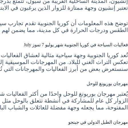
تعتبر إنشيون وجهة ممتازة للزوار الذين يرغبون في الابت
توضح هذه المعلومات أن كوريا الجنوبية تقدم تجارب سياح
الطقس ودرجات الحرارة في كل مدينة، مما يضمن لهم ت
فعاليات السياحة في كوريا الجنوبية شهر يوليو 7 تموز July
تُعد كوريا الجنوبية وجهة سياحية مثالية لعشاق الفعاليات
تعكس التراث الغني للبلاد. من المهرجانات الموسيقية إلى ا
سنستعرض بعض من أبرز الفعاليات والمهرجانات التي تُقا
مهرجان بوريونغ للوحل
يُعتبر مهرجان بوريونغ للوحل واحدًا من أكثر الفعاليات
الزوار كل عام للمشاركة في أنشطة تتعلق بالوحل مثل ا
المفتوحة، مما يجعله وجهة مفضلة للعائلات والشباب الب
مهرجان الطبل الدولي في جينجو