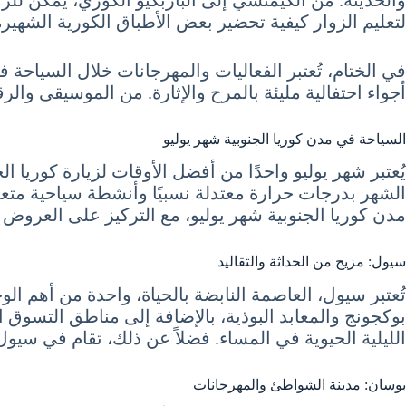
لتعليم الزوار كيفية تحضير بعض الأطباق الكورية الشهيرة
أجواء احتفالية مليئة بالمرح والإثارة. من الموسيقى وال
السياحة في مدن كوريا الجنوبية شهر يوليو
يُعتبر شهر يوليو واحدًا من أفضل الأوقات لزيارة كوريا ا
الشهر بدرجات حرارة معتدلة نسبيًا وأنشطة سياحية مت
مدن كوريا الجنوبية شهر يوليو، مع التركيز على العروض 
سيول: مزيج من الحداثة والتقاليد
تُعتبر سيول، العاصمة النابضة بالحياة، واحدة من أهم ال
بوكجونج والمعابد البوذية، بالإضافة إلى مناطق التسوق الح
الليلية الحيوية في المساء. فضلاً عن ذلك، تقام في سي
بوسان: مدينة الشواطئ والمهرجانات