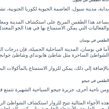
بداية، مدينة سيول، العاصمة الحيوية لكوريا الجنوبية، تشهد في ش
يساعد هذا الطقس المريح على استكشاف المدينة ومعالمه
والفعاليات التي يمكن الاستمتاع بها في هذا الجو المعتدل
الطقس في بوسان
الشواطئ الساحرة مثل شاطئ هايونداي وشاطئ جوانجا
بالإضافة إلى ذلك، يمكن للزوار الاستمتاع بالمأكولات
الطقس في جيجو
ومن ناحية أخرى، جزيرة جيجو السياحية الشهيرة تتمتع في شهر 
هذه الأجواء المثالية تتيح للزوار استكشاف الشواطئ الرم
لمحبي الطبيعة والأنشطة الخارجية مثل ركوب الدراجات 