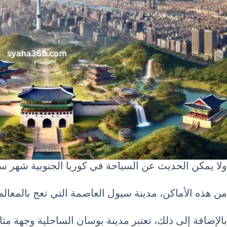
ولا يمكن الحديث عن السياحة في كوريا الجنوبية شهر سبتمبر 9 أيلول September دون ذكر بعض من أبرز الأماكن السياحية التي تس
من هذه الأماكن، مدينة سيول العاصمة التي تعج بالمعالم
بالإضافة إلى ذلك، تعتبر مدينة بوسان الساحلية وجهة مث