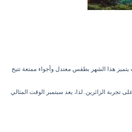
لد الجميل، حيث يتميز هذا الشهر بطقس معتدل وأجواء ممتعة تتيح
لى تجربة الزائرين. لذا، يعد سبتمبر الوقت المثالي