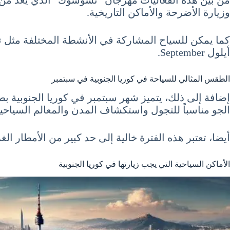
من بين هذه الفعاليات مهرجان “تشوسوك” الذي يعد من أه
وزيارة الأضرحة والأماكن التاريخية.
أيلول September.
الطقس المثالي للسياحة في كوريا الجنوبية في سبتمبر
الجو مناسباً للتجول واستكشاف المدن والمعالم السياحية
أيضا، تعتبر هذه الفترة خالية إلى حد كبير من الأمطار الغ
الأماكن السياحية التي يجب زيارتها في كوريا الجنوبية