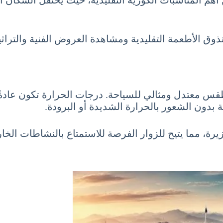
م المناسبات الكورية التقليدية، حيث يحتفل السكان ال
 بدون الشعور بالحرارة الشديدة أو البرودة.
زيرة، مما يتيح للزوار الفرصة للاستمتاع بالنشاطات الخار