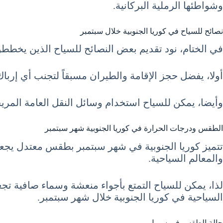
وشواطئها الرملية البركانية.
نصائح للسياح في كوريا الجنوبية خلال سبتمبر
في الختام، نود تقديم بعض النصائح للسياح الذين يخططون ل السياح
أولا، يفضل حجز الإقامة والطيران مسبقاً لتجنب أي إر
وأيضا، يمكن للسياح استخدام وسائل النقل العامة المري
الطقس ودرجات الحرارة في كوريا الجنوبية شهر سبتمبر
تتميز كوريا الجنوبية في شهر سبتمبر بطقس معتدل يجعل
والمعالم السياحية.
لذا، يمكن للسياح التمتع بأجواء منعشة وسماء صافية ت
السياحية في كوريا الجنوبية خلال شهر سبتمبر.
حالة الطقس في سيول