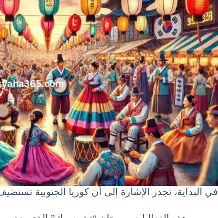
في البداية، تجدر الإشارة إلى أن كوريا الجنوبية تستضيف