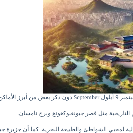
تحق الزيارة.
 التاريخية مثل قصر جيونغبوكغونغ وبرج نامسان.
الية لمحبي الشواطئ والطبيعة البحرية. كما أن جزيرة جي