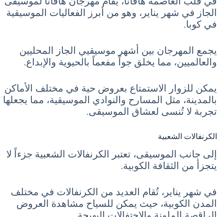
في قلب العاصمة هافانا، يُقام مهرجان هافانا لموسيقى
الجاز في شهر يناير، وهو من أبرز الفعاليات الموسيقية
في كوبا.
يجمع المهرجان بين أشهر موسيقيي الجاز المحليين
والعالميين، مما يخلق جواً مفعماً بالحيوية والإبداع.
يمكن للزوار الاستمتاع بعروض حية في مختلف الأماكن
بالمدينة، مثل المسارح والنوادي الموسيقية، مما يجعلها
تجربة لا تُنسى لعشاق الموسيقى.
الكرنفالات الشعبية
إلى جانب الموسيقى، تعتبر الكرنفالات الشعبية جزءاً لا
يتجزأ من الثقافة الكوبية.
في شهر يناير، تُقام العديد من الكرنفالات في مختلف
المدن الكوبية، حيث يمكن للسياح مشاهدة العروض
الراقصة الملونة والاحتفالات البهيجة.