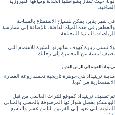
كوبا، حيث تمتاز بشواطئها الخلابة ومياهها الفيروزية
الصافية.
في شهر يناير، يمكن للسياح الاستمتاع بالسباحة
والغطس في هذه المياه الدافئة، بالإضافة إلى ممارسة
الرياضات المائية المختلفة.
ولا تنسى زيارة كهوف ساتورنو المثيرة للاهتمام التي
تضيف لمسة من المغامرة إلى رحلتك.
ترينيداد: العودة إلى الزمن القديم
مدينة ترينيداد هي جوهرة تاريخية تجسد روعة العمارة
الاستعمارية في كوبا.
تم تصنيف ترينيداد كموقع للتراث العالمي من قبل
اليونسكو بفضل شوارعها المرصوفة بالحصى والمباني
الملونة التي تعود إلى القرنين الثامن عشر والتاسع
عشر.