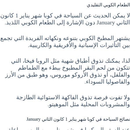
الطعام الكوبي التقليدي
لا يمكن الحديث عن السياحة في كوبا شهر يناير 1 كانون
الثاني January دون الإشارة إلى الطعام الكوبي اللذيذ.
يشتهر المطبخ الكوبي بتنوعه ونكهاته الفريدة التي تجمع
بين التأثيرات الإسبانية والأفريقية والكاريبية.
لذا، يمكنك تذوق أطباق شهية مثل الروبا فيخا، التي
تتكون من لحم البقر المطبوخ ببطء مع الطماطم
والفلفل، أو تذوق الأروكو موروس، وهو طبق من الأرز
والفاصوليا السوداء.
ولا تفوت فرصة تذوق الفاكهة الاستوائية الطازجة
والمشروبات المحلية مثل الموهيتو.
نصائح السياحة في كوبا شهر يناير 1 كانون الثاني January
عند السفر إلى كوبا في شهر يناير، من المهم مراعاة