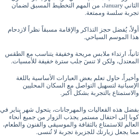
الثاني January، من المهم التخطيط المسبق لضمان
تجربة سلسة وممتعة.
أولاً، يُفضل حجز التذاكر والإقامة مسبقاً نظراً لازدحام
هذا الموسم السياحي.
ثانياً، ارتداء ملابس مريحة وخفيفة يتناسب مع الطقس
المعتدل، ولكن لا تنسَ جلب سترة خفيفة للأمسيات.
وأخيراً، حاول تعلم بعض العبارات الأساسية باللغة
الإسبانية لتسهيل التواصل مع السكان المحليين
والاستمتاع بالتجربة بشكل أكبر.
بفضل هذه الفعاليات والمهرجانات، يتحول شهر يناير في
كوبا إلى احتفال مستمر يجذب الزوار من جميع أنحاء
العالم للاستمتاع بالثقافة والموسيقى والفنون والطعام،
مما يجعل زيارتك للجزيرة تجربة لا تُنسى.