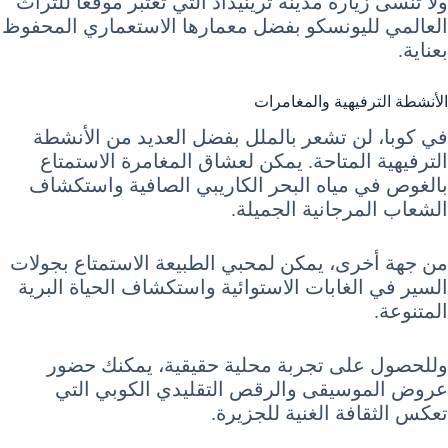
ولا تنسى زيارة مدينة ترينيداد التي تعتبر موقعًا للتراث
العالمي لليونسكو بفضل معمارها الاستعماري المحفوظ
بعناية.
الأنشطة الترفيهية والمغامرات
في كوبا، لن تشعر بالملل بفضل العديد من الأنشطة
الترفيهية المتاحة. يمكن لعشاق المغامرة الاستمتاع
بالغوص في مياه البحر الكاريبي الصافية واستكشاف
الشعاب المرجانية الجميلة.
من جهة أخرى، يمكن لمحبي الطبيعة الاستمتاع بجولات
السير في الغابات الاستوائية واستكشاف الحياة البرية
المتنوعة.
وللحصول على تجربة محلية حقيقية، يمكنك حضور
عروض الموسيقى والرقص التقليدي الكوبي التي
تعكس الثقافة الغنية للجزيرة.