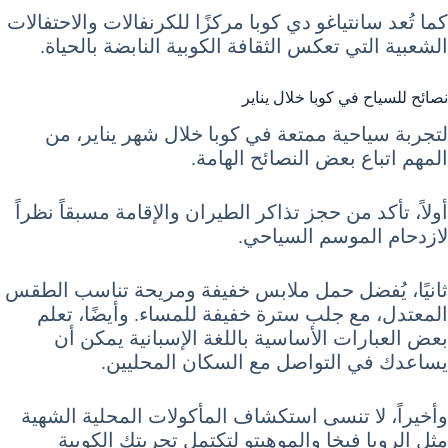
كما تُعد سانتياغو دي كوبا مركزًا للكرنفالات والاحتفالات
الشعبية التي تعكس الثقافة الكوبية النابضة بالحياة.
نصائح للسياح في كوبا خلال يناير
لتجربة سياحية ممتعة في كوبا خلال شهر يناير، من
المهم اتباع بعض النصائح الهامة.
أولاً، تأكد من حجز تذاكر الطيران والإقامة مسبقاً نظراً
لازدحام الموسم السياحي.
ثانيًا، يُفضل حمل ملابس خفيفة ومريحة تناسب الطقس
المعتدل، مع جلب سترة خفيفة للمساء. وأيضًا، تعلم
بعض العبارات الأساسية باللغة الإسبانية يمكن أن
يساعدك في التواصل مع السكان المحليين.
وأخيراً، لا تنسى استكشاف المأكولات المحلية الشهية
مثل الروبا فيخا والموهيتو لتكتمل تجربتك الكوبية