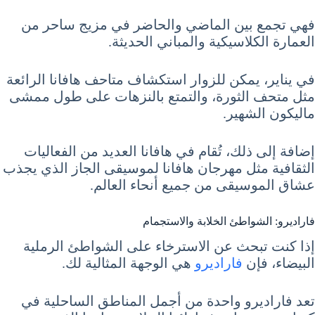
فهي تجمع بين الماضي والحاضر في مزيج ساحر من
العمارة الكلاسيكية والمباني الحديثة.
في يناير، يمكن للزوار استكشاف متاحف هافانا الرائعة
مثل متحف الثورة، والتمتع بالنزهات على طول ممشى
ماليكون الشهير.
إضافة إلى ذلك، تُقام في هافانا العديد من الفعاليات
الثقافية مثل مهرجان هافانا لموسيقى الجاز الذي يجذب
عشاق الموسيقى من جميع أنحاء العالم.
فاراديرو: الشواطئ الخلابة والاستجمام
إذا كنت تبحث عن الاسترخاء على الشواطئ الرملية
البيضاء، فإن
فاراديرو
هي الوجهة المثالية لك.
تعد فاراديرو واحدة من أجمل المناطق الساحلية في