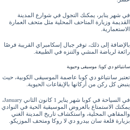
في شهر يناير، يمكنك التجول في شوارع المدينة
القديمة وزيارة المتاحف المحلية مثل متحف العمارة
الاستعمارية.
بالإضافة إلى ذلك، توفر جبال إسكامبراي القريبة فرصًا
رائعة لرياضة المشي والتنزه في الطبيعة.
سانتياغو دي كوبا: موسيقى وحيوية
تعتبر سانتياغو دي كوبا عاصمة الموسيقى الكوبية، حيث
ينبض كل ركن من أركانها بالإيقاعات الحيوية.
في السياحة في كوبا شهر يناير 1 كانون الثاني January،
يمكنك الاستمتاع بالعروض الموسيقية الحية في النوادي
والمقاهي المحلية، واستكشاف تاريخ المدينة الغني
بزيارة قلعة سان بيدرو دي لا روكا ومتحف الموزيكو.