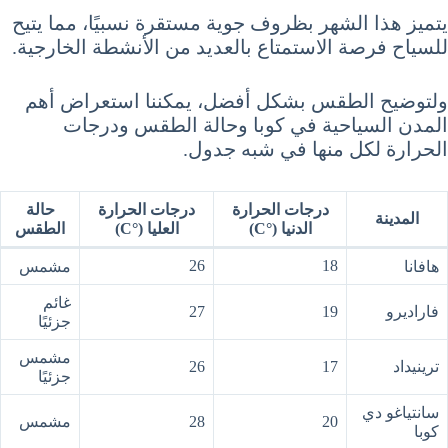
يتميز هذا الشهر بظروف جوية مستقرة نسبيًا، مما يتيح
للسياح فرصة الاستمتاع بالعديد من الأنشطة الخارجية.
ولتوضيح الطقس بشكل أفضل، يمكننا استعراض أهم
المدن السياحية في كوبا وحالة الطقس ودرجات
الحرارة لكل منها في شبه جدول.
درجات الحرارة
درجات الحرارة
حالة
المدينة
الدنيا (°C)
العليا (°C)
الطقس
26
18
هافانا
مشمس
غائم
فاراديرو
19
27
جزئيًا
مشمس
ترينيداد
17
26
جزئيًا
سانتياغو دي
20
28
مشمس
كوبا