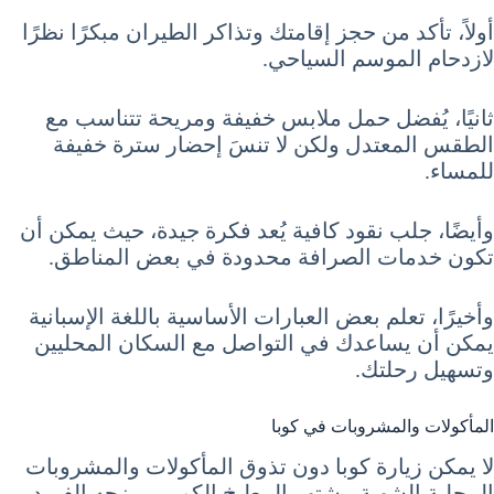
أولاً، تأكد من حجز إقامتك وتذاكر الطيران مبكرًا نظرًا
لازدحام الموسم السياحي.
ثانيًا، يُفضل حمل ملابس خفيفة ومريحة تتناسب مع
الطقس المعتدل ولكن لا تنسَ إحضار سترة خفيفة
للمساء.
وأيضًا، جلب نقود كافية يُعد فكرة جيدة، حيث يمكن أن
تكون خدمات الصرافة محدودة في بعض المناطق.
وأخيرًا، تعلم بعض العبارات الأساسية باللغة الإسبانية
يمكن أن يساعدك في التواصل مع السكان المحليين
وتسهيل رحلتك.
المأكولات والمشروبات في كوبا
لا يمكن زيارة كوبا دون تذوق المأكولات والمشروبات
المحلية الشهية. يشتهر المطبخ الكوبي بمزجه الفريد