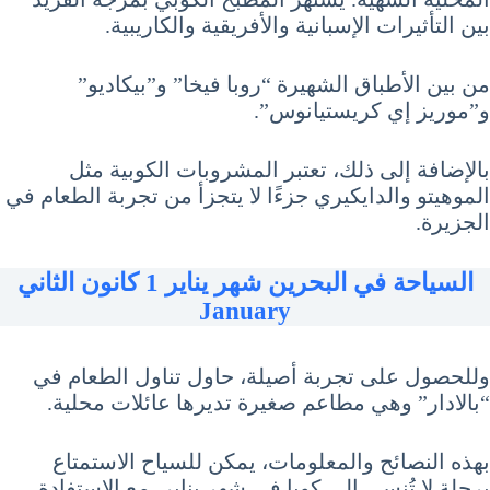
بين التأثيرات الإسبانية والأفريقية والكاريبية.
من بين الأطباق الشهيرة “روبا فيخا” و”بيكاديو”
و”موريز إي كريستيانوس”.
بالإضافة إلى ذلك، تعتبر المشروبات الكوبية مثل
الموهيتو والدايكيري جزءًا لا يتجزأ من تجربة الطعام في
الجزيرة.
السياحة في البحرين شهر يناير 1 كانون الثاني
January
وللحصول على تجربة أصيلة، حاول تناول الطعام في
“بالادار” وهي مطاعم صغيرة تديرها عائلات محلية.
بهذه النصائح والمعلومات، يمكن للسياح الاستمتاع
برحلة لا تُنسى إلى كوبا في شهر يناير، مع الاستفادة