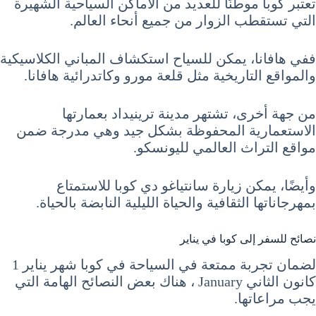
تعتبر كوبا موطنًا للعديد من الأماكن السياحية الشهيرة
التي تستقطب الزوار من جميع أنحاء العالم.
ففي هافانا، يمكن للسياح استكشاف المباني الكلاسيكية
والمواقع التاريخية مثل قلعة مورو وكاتدرائية هافانا.
من جهة أخرى، تشتهر مدينة ترينيداد بعمارتها
الاستعمارية المحفوظة بشكل جيد وهي مدرجة ضمن
مواقع التراث العالمي لليونسكو.
وأيضًا، يمكن زيارة سانتياغو دي كوبا للاستمتاع
بمهرجاناتها الثقافية والحياة الليلية النابضة بالحياة.
نصائح للسفر إلى كوبا في يناير
لضمان تجربة ممتعة في السياحة في كوبا شهر يناير 1
كانون الثاني January ، هناك بعض النصائح الهامة التي
يجب مراعاتها.