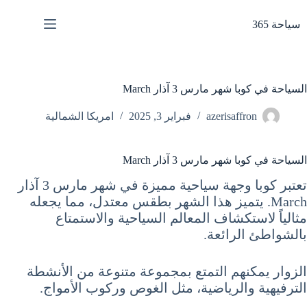
لتجاوز
لى
سياحة 365
لمحتوى
السياحة في كوبا شهر مارس 3 آذار March
azerisaffron
فبراير 3, 2025
امريكا الشمالية
السياحة في كوبا شهر مارس 3 آذار March
تعتبر كوبا وجهة سياحية مميزة في شهر مارس 3 آذار
March. يتميز هذا الشهر بطقس معتدل، مما يجعله
مثالياً لاستكشاف المعالم السياحية والاستمتاع
بالشواطئ الرائعة.
الزوار يمكنهم التمتع بمجموعة متنوعة من الأنشطة
الترفيهية والرياضية، مثل الغوص وركوب الأمواج.