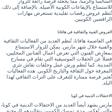
السالسا والرمبا، مما يجعله فرصة رائعة للزوار
للاستمتاع بالإيقاعات الكوبية الأصيلة. بالإضافة إلى ذلك،
تُنظم عروض رقصات تقليدية تستعرض مهارات
الراقصين الكوبيين.
العروض الفنية والثقافية في هافانا
في العاصمة هافانا، تُنظم العديد من الفعاليات الثقافية
والفنية خلال شهر مارس. يمكن للزوار الاستمتاع
بمعارض الفنون التي تعرض أعمال الفنانين المحليين،
فضلاً عن الحفلات الموسيقية التي تقام في مسارح
المدينة. كما تُنظم ورش عمل وحلقات نقاش تثري
المعرفة حول الثقافة والتاريخ الكوبي. هذه الفعاليات
تُعتبر فرصة ممتازة للتعرف على التراث الثقافي لهذا
البلد.
الاحتفالات الدينية في كوبا
مارس يشهد أيضاً العديد من الاحتفالات الدينية في كوبا،
والتي تُعكس مدى تمسك الكوبيين بتقاليدهم الروحية.