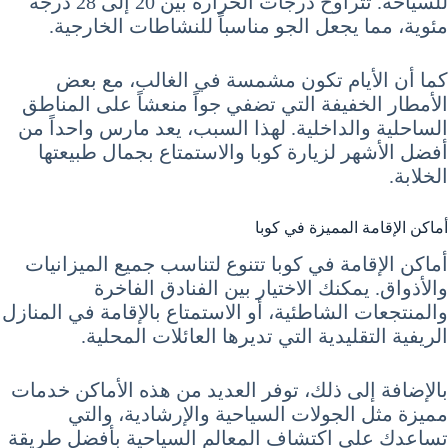
للسياحة. تتراوح درجات الحرارة بين 20 إلى 28 درجة
مئوية، مما يجعل الجو مناسباً للنشاطات الخارجية.
كما أن الأيام تكون مشمسة في الغالب، مع بعض
الأمطار الخفيفة التي تضفي جواً منعشاً على المناطق
الساحلية والداخلية. لهذا السبب، يعد مارس واحداً من
أفضل الأشهر لزيارة كوبا والاستمتاع بجمال طبيعتها
الخلابة.
أماكن الإقامة المميزة في كوبا
أماكن الإقامة في كوبا تتنوع لتناسب جميع الميزانيات
والأذواق. يمكنك الاختيار بين الفنادق الفاخرة
والمنتجعات الشاطئية، أو الاستمتاع بالإقامة في المنازل
الريفية التقليدية التي تديرها العائلات المحلية.
بالإضافة إلى ذلك، توفر العديد من هذه الأماكن خدمات
مميزة مثل الجولات السياحية والإرشادية، والتي
تساعدك على اكتشاف المعالم السياحية بأفضل طريقة