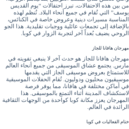
من بين هذه الاحتفالات، تبرز احتفالات “يوم القديس
يوسف” التي تُقام في جميع أنحاء البلاد. تُنظم لهذه
المناسبة مسيرات دينية وعروض خاصة في الكنائس،
بالإضافة إلى تجمعات عائلية ووجبات تقليدية. هذا الجو
الروحي يضيف بُعداً آخر لتجربة الزوار في كوبا.
مهرجان هافانا للجاز
مهرجان هافانا للجاز هو حدث آخر لا ينبغي تفويته في
مارس. يجتمع عشاق الموسيقى من جميع أنحاء العالم
للاستمتاع بعروض موسيقى الجاز التي يقدمها
موسيقيون محليون ودوليون. تُقام الحفلات الموسيقية
في أماكن مختلفة في هافانا، مما يوفر فرصة
لاستكشاف المدينة أثناء التمتع بالموسيقى. هذا
المهرجان يعزز مكانة كوبا كواحدة من الوجهات الثقافية
الرائدة في العالم.
ختام الفعاليات في كوبا