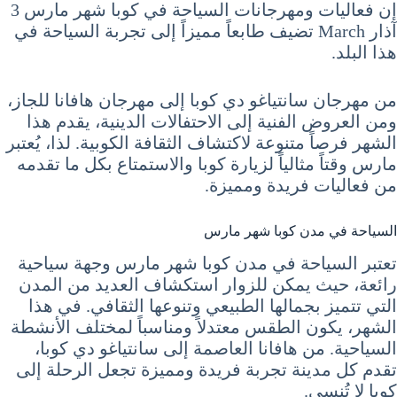
إن فعاليات ومهرجانات السياحة في كوبا شهر مارس 3
آذار March تضيف طابعاً مميزاً إلى تجربة السياحة في
هذا البلد.
من مهرجان سانتياغو دي كوبا إلى مهرجان هافانا للجاز،
ومن العروض الفنية إلى الاحتفالات الدينية، يقدم هذا
الشهر فرصاً متنوعة لاكتشاف الثقافة الكوبية. لذا، يُعتبر
مارس وقتاً مثالياً لزيارة كوبا والاستمتاع بكل ما تقدمه
من فعاليات فريدة ومميزة.
السياحة في مدن كوبا شهر مارس
تعتبر السياحة في مدن كوبا شهر مارس وجهة سياحية
رائعة، حيث يمكن للزوار استكشاف العديد من المدن
التي تتميز بجمالها الطبيعي وتنوعها الثقافي. في هذا
الشهر، يكون الطقس معتدلاً ومناسباً لمختلف الأنشطة
السياحية. من هافانا العاصمة إلى سانتياغو دي كوبا،
تقدم كل مدينة تجربة فريدة ومميزة تجعل الرحلة إلى
كوبا لا تُنسى.