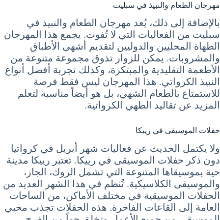
مهرجان الطعام والنبيذ في سبليت
بالإضافة إلى ذلك، يُعد مهرجان الطعام والنبيذ في
سبليت من الفعاليات التي لا تُفوت. يجمع هذا المهرجان
الطهاة المحليين والدوليين لتقديم أشهى الأطباق
والمشروبات. يمكن للزوار تذوق مجموعة متنوعة من
الأطعمة التقليدية والمبتكرة، وكذلك تجربة أفضل أنواع
النبيذ الكرواتي. هذا المهرجان ليس فقط فرصة
للاستمتاع بالطعام الشهي، بل هو أيضاً مناسبة لتعلم
المزيد عن تقاليد الطهي الكرواتية.
حفلات الموسيقى في رييكا
ولا يكتمل الحديث عن فعاليات شهر أبريل في كرواتيا
دون ذكر حفلات الموسيقى في رييكا. تعتبر رييكا مدينة
حية بموسيقاها المتنوعة التي تشمل الروك، الجاز،
والموسيقى الكلاسيكية. تُنظم في هذا الشهر العديد من
الحفلات الموسيقية في مختلف الأماكن، من الساحات
العامة إلى القاعات الفاخرة. هذه الحفلات تجذب محبي
الموسيقى من جميع الأعمار وتخلق جواً من الفرح