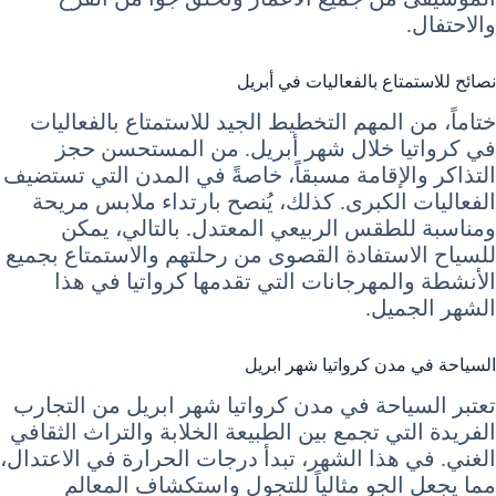
والاحتفال.
نصائح للاستمتاع بالفعاليات في أبريل
ختاماً، من المهم التخطيط الجيد للاستمتاع بالفعاليات
في كرواتيا خلال شهر أبريل. من المستحسن حجز
التذاكر والإقامة مسبقاً، خاصةً في المدن التي تستضيف
الفعاليات الكبرى. كذلك، يُنصح بارتداء ملابس مريحة
ومناسبة للطقس الربيعي المعتدل. بالتالي، يمكن
للسياح الاستفادة القصوى من رحلتهم والاستمتاع بجميع
الأنشطة والمهرجانات التي تقدمها كرواتيا في هذا
الشهر الجميل.
السياحة في مدن كرواتيا شهر ابريل
تعتبر السياحة في مدن كرواتيا شهر ابريل من التجارب
الفريدة التي تجمع بين الطبيعة الخلابة والتراث الثقافي
الغني. في هذا الشهر، تبدأ درجات الحرارة في الاعتدال،
مما يجعل الجو مثالياً للتجول واستكشاف المعالم