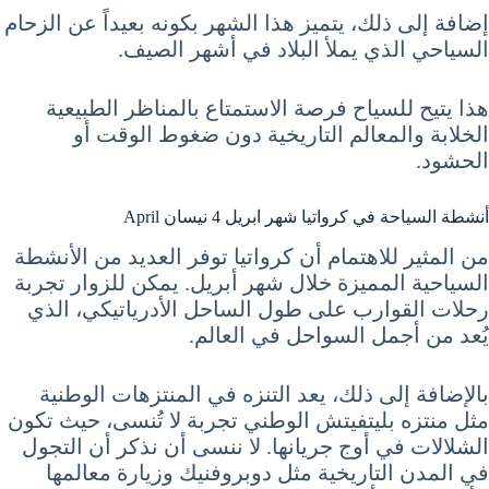
إضافة إلى ذلك، يتميز هذا الشهر بكونه بعيداً عن الزحام
السياحي الذي يملأ البلاد في أشهر الصيف.
هذا يتيح للسياح فرصة الاستمتاع بالمناظر الطبيعية
الخلابة والمعالم التاريخية دون ضغوط الوقت أو
الحشود.
أنشطة السياحة في كرواتيا شهر ابريل 4 نيسان April
من المثير للاهتمام أن كرواتيا توفر العديد من الأنشطة
السياحية المميزة خلال شهر أبريل. يمكن للزوار تجربة
رحلات القوارب على طول الساحل الأدرياتيكي، الذي
يُعد من أجمل السواحل في العالم.
بالإضافة إلى ذلك، يعد التنزه في المنتزهات الوطنية
مثل منتزه بليتفيتش الوطني تجربة لا تُنسى، حيث تكون
الشلالات في أوج جريانها. لا ننسى أن نذكر أن التجول
في المدن التاريخية مثل دوبروفنيك وزيارة معالمها