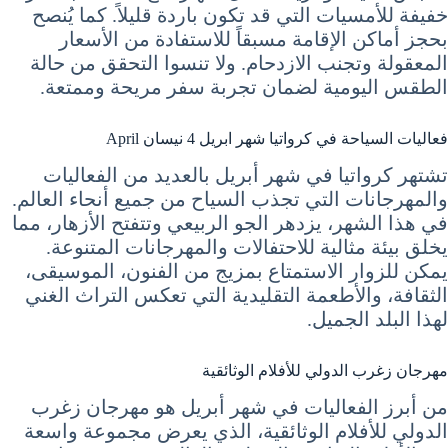
خفيفة للأمسيات التي قد تكون باردة قليلاً. كما يُنصح
بحجز أماكن الإقامة مسبقاً للاستفادة من الأسعار
المعقولة وتجنب الازدحام. ولا تنسوا التحقق من حالة
الطقس اليومية لضمان تجربة سفر مريحة وممتعة.
فعاليات السياحة في كرواتيا شهر ابريل 4 نيسان April
تشتهر كرواتيا في شهر أبريل بالعديد من الفعاليات
والمهرجانات التي تجذب السياح من جميع أنحاء العالم.
في هذا الشهر، يزدهر الجو الربيعي وتتفتح الأزهار، مما
يخلق بيئة مثالية للاحتفالات والمهرجانات المتنوعة.
يمكن للزوار الاستمتاع بمزيج من الفنون، الموسيقى،
الثقافة، والأطعمة التقليدية التي تعكس التراث الغني
لهذا البلد الجميل.
مهرجان زغرب الدولي للأفلام الوثائقية
من أبرز الفعاليات في شهر أبريل هو مهرجان زغرب
الدولي للأفلام الوثائقية، الذي يعرض مجموعة واسعة