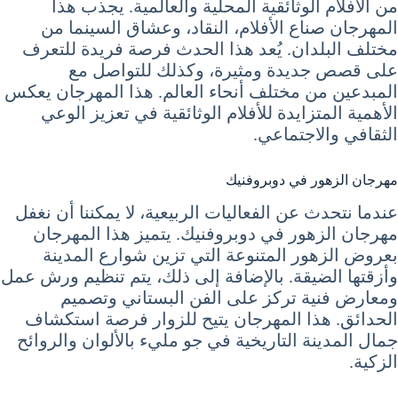
من الأفلام الوثائقية المحلية والعالمية. يجذب هذا
المهرجان صناع الأفلام، النقاد، وعشاق السينما من
مختلف البلدان. يُعد هذا الحدث فرصة فريدة للتعرف
على قصص جديدة ومثيرة، وكذلك للتواصل مع
المبدعين من مختلف أنحاء العالم. هذا المهرجان يعكس
الأهمية المتزايدة للأفلام الوثائقية في تعزيز الوعي
الثقافي والاجتماعي.
مهرجان الزهور في دوبروفنيك
عندما نتحدث عن الفعاليات الربيعية، لا يمكننا أن نغفل
مهرجان الزهور في دوبروفنيك. يتميز هذا المهرجان
بعروض الزهور المتنوعة التي تزين شوارع المدينة
وأزقتها الضيقة. بالإضافة إلى ذلك، يتم تنظيم ورش عمل
ومعارض فنية تركز على الفن البستاني وتصميم
الحدائق. هذا المهرجان يتيح للزوار فرصة استكشاف
جمال المدينة التاريخية في جو مليء بالألوان والروائح
الزكية.