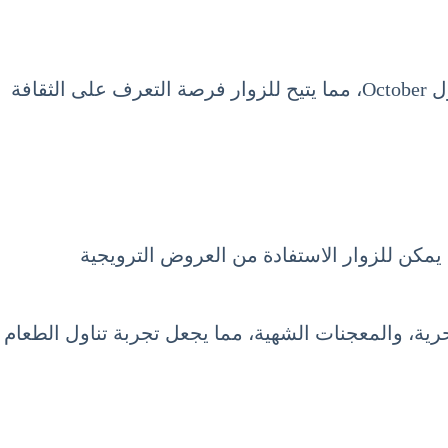
كما أن العديد من الفعاليات والمهرجانات المحلية تقام في موسم السياحة في كرواتيا شهر أكتوبر 10 تشرين الأول October، مما يتيح للزوار فرصة التعرف على الثقافة
يمكن للزوار الاستفادة من العروض الترويجية
حرية، والمعجنات الشهية، مما يجعل تجربة تناول الطعام