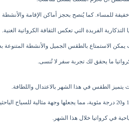
فيفة للمساء. كما يُنصح بحجز أماكن الإقامة والأنشطة 
التذكارية الفريدة التي تعكس الثقافة الكرواتية الغنية.
، حيث يمكن الاستمتاع بالطقس الجميل والأنشطة المتنوعة ب
اتيا ما يحقق لك تجربة سفر لا تُنسى.
يث يتميز الطقس في هذا الشهر بالاعتدال واللطافة.
ة في كرواتيا خلال هذا الشهر.