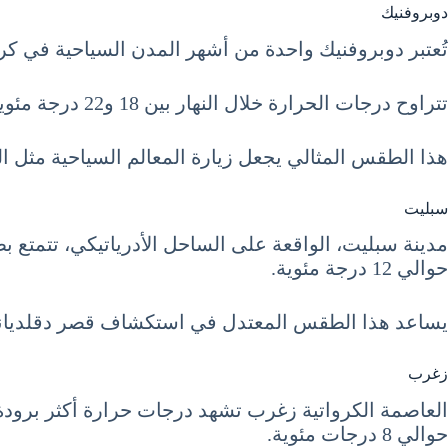
دوبروفنيك
تُعتبر دوبروفنيك واحدة من أشهر المدن السياحية في كروا
تتراوح درجات الحرارة خلال النهار بين 18 و22 درجة مئوية، بينما تنخفض في الليل إلى حوالي 13 درجة مئوية.
هذا الطقس المثالي يجعل زيارة المعالم السياحية مثل ال
سبليت
حوالي 12 درجة مئوية.
يساعد هذا الطقس المعتدل في استكشاف قصر دقلديانوس
زغرب
حوالي 8 درجات مئوية.