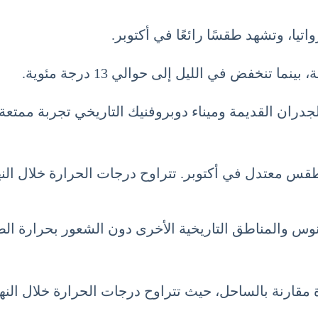
تيا، وتشهد طقسًا رائعًا في أكتوبر.
جدران القديمة وميناء دوبروفنيك التاريخي تجربة ممتعة
 والمناطق التاريخية الأخرى دون الشعور بحرارة الص