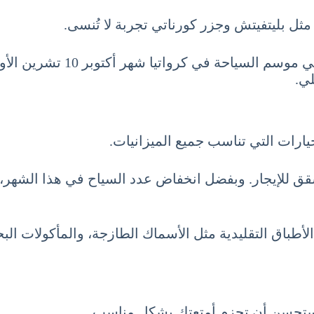
 مثل بليتفيتش وجزر كورناتي تجربة لا تُنسى.
لي.
يارات التي تناسب جميع الميزانيات.
قق للإيجار. وبفضل انخفاض عدد السياح في هذا الشهر، 
لأطباق التقليدية مثل الأسماك الطازجة، والمأكولات الب
لمستحسن أن تحزم أمتعتك بشكل مناسب.