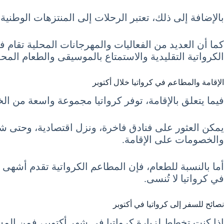
بالإضافة إلى ذلك، تعتبر الرحلات إلى المنتزهات الوطنية
الكرواتية التقليدية والاستمتاع بالموسيقى والطعام المح
الإقامة والمطاعم في كرواتيا خلال أكتوبر
فيما يتعلق بالإقامة، توفر كرواتيا مجموعة واسعة من الخ
يمكن العثور على فنادق فاخرة، ونزل اقتصادية، وحتى ش
والخصومات على الإقامة.
أما بالنسبة للطعام، فإن المطاعم الكرواتية تقدم أشهى ا
في كرواتيا لا تُنسى.
نصائح للسفر إلى كرواتيا في أكتوبر
إذا كنت تخطط لزيارة كرواتيا في شهر أكتوبر، فمن ا