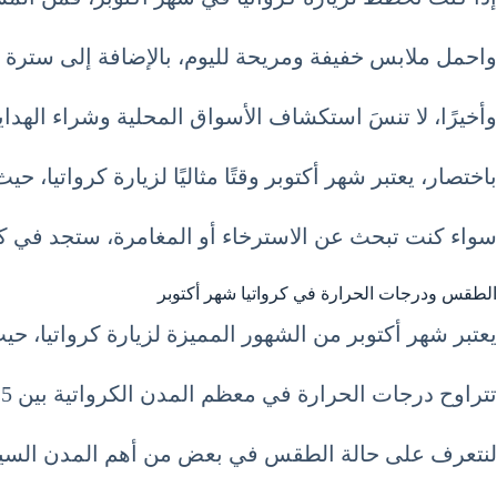
واحمل ملابس خفيفة ومريحة لليوم، بالإضافة إلى سترة خ
وأخيرًا، لا تنسَ استكشاف الأسواق المحلية وشراء الهدايا 
باختصار، يعتبر شهر أكتوبر وقتًا مثاليًا لزيارة كرواتيا
سواء كنت تبحث عن الاسترخاء أو المغامرة، ستجد في كرو
الطقس ودرجات الحرارة في كرواتيا شهر أكتوبر
يعتبر شهر أكتوبر من الشهور المميزة لزيارة كرواتيا، ح
تتراوح درجات الحرارة في معظم المدن الكرواتية بين 15 و20 درجة مئوية، مما يجعلها وجهة مثالية للسياح الباحثين عن الطقس المعتدل والأنشطة الخارجية.
لنتعرف على حالة الطقس في بعض من أهم المدن السياحي