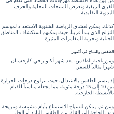
من بين هذه الأنشطة مهرجانات الحصاد التي تقام في
القرى الريفية وتعرض المنتجات المحلية والحرف
اليدوية التقليدية.
كذلك، يمكن لعشاق الرياضة الشتوية الاستعداد لموسم
التزلج الذي يبدأ قريباً، حيث يمكنهم استكشاف المناطق
الجبلية وتجربة المغامرات المثيرة.
الطقس والمناخ في أكتوبر
ومن ناحية الطقس، يعد شهر أكتوبر في كازخستان
شهراً مثالياً للسفر.
إذ يتسم الطقس بالاعتدال، حيث تتراوح درجات الحرارة
بين 10 إلى 15 درجة مئوية، مما يجعله مناسباً للقيام
بالأنشطة الخارجية.
ومن ثم، يمكن للسياح الاستمتاع بأيام مشمسة ومريحة
دون الحاجة إلى القلق من الطقس البارد أو الحار.