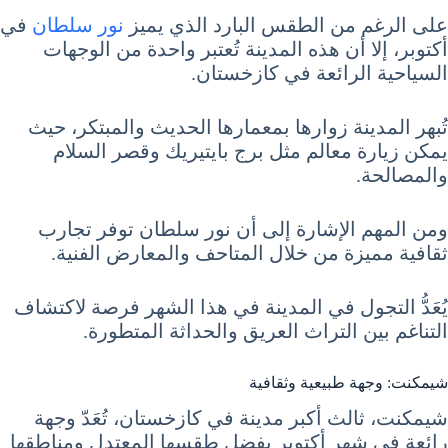
على الرغم من الطقس البارد الذي يميز
نور سلطان
في
أكتوبر، إلا أن هذه المدينة تُعتبر واحدة من الوجهات
السياحية الرائعة في كازخستان.
تُبهر المدينة زوارها بمعمارها الحديث والمبتكر، حيث
يمكن زيارة معالم مثل برج بايتيريك وقصر السلام
والمصالحة.
ومن المهم الإشارة إلى أن نور سلطان توفر تجارب
ثقافية مميزة من خلال المتاحف والمعارض الفنية.
يُعَدُّ التجول في المدينة في هذا الشهر فرصة لاكتشاف
التناغم بين التراث العريق والحداثة المتطورة.
شيمكنت: وجهة طبيعية وثقافية
شيمكنت، ثالث أكبر مدينة في كازخستان، تُعَدّ وجهة
رائعة في شهر أكتوبر بفضل طقسها المعتدل ومناطقها