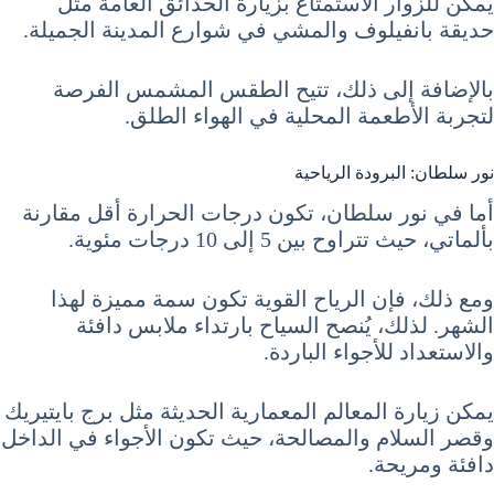
يمكن للزوار الاستمتاع بزيارة الحدائق العامة مثل
حديقة بانفيلوف والمشي في شوارع المدينة الجميلة.
بالإضافة إلى ذلك، تتيح الطقس المشمس الفرصة
لتجربة الأطعمة المحلية في الهواء الطلق.
نور سلطان: البرودة الرياحية
أما في نور سلطان، تكون درجات الحرارة أقل مقارنة
بألماتي، حيث تتراوح بين 5 إلى 10 درجات مئوية.
ومع ذلك، فإن الرياح القوية تكون سمة مميزة لهذا
الشهر. لذلك، يُنصح السياح بارتداء ملابس دافئة
والاستعداد للأجواء الباردة.
يمكن زيارة المعالم المعمارية الحديثة مثل برج بايتيريك
وقصر السلام والمصالحة، حيث تكون الأجواء في الداخل
دافئة ومريحة.