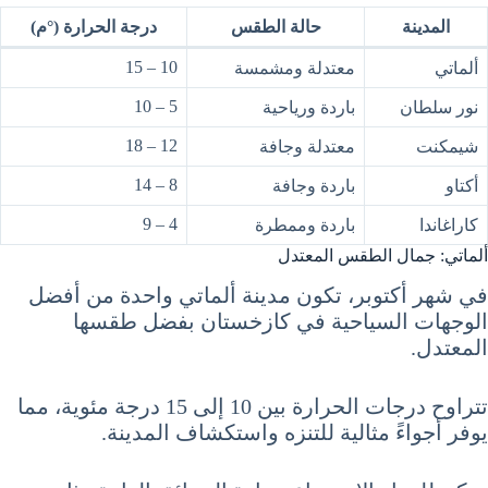
المدينة
حالة الطقس
درجة الحرارة (°م)
10 – 15
ألماتي
معتدلة ومشمسة
5 – 10
نور سلطان
باردة ورياحية
12 – 18
شيمكنت
معتدلة وجافة
8 – 14
أكتاو
باردة وجافة
4 – 9
كاراغاندا
باردة وممطرة
ألماتي: جمال الطقس المعتدل
في شهر أكتوبر، تكون مدينة ألماتي واحدة من أفضل
الوجهات السياحية في كازخستان بفضل طقسها
المعتدل.
تتراوح درجات الحرارة بين 10 إلى 15 درجة مئوية، مما
يوفر أجواءً مثالية للتنزه واستكشاف المدينة.