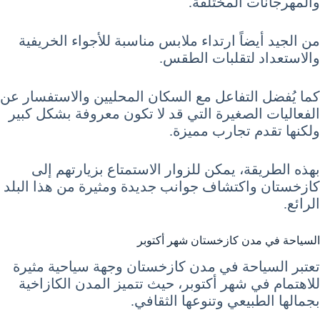
والمهرجانات المختلفة.
من الجيد أيضاً ارتداء ملابس مناسبة للأجواء الخريفية
والاستعداد لتقلبات الطقس.
كما يُفضل التفاعل مع السكان المحليين والاستفسار عن
الفعاليات الصغيرة التي قد لا تكون معروفة بشكل كبير
ولكنها تقدم تجارب مميزة.
بهذه الطريقة، يمكن للزوار الاستمتاع بزيارتهم إلى
كازخستان واكتشاف جوانب جديدة ومثيرة من هذا البلد
الرائع.
السياحة في مدن كازخستان شهر أكتوبر
تعتبر السياحة في مدن كازخستان وجهة سياحية مثيرة
للاهتمام في شهر أكتوبر، حيث تتميز المدن الكازاخية
بجمالها الطبيعي وتنوعها الثقافي.