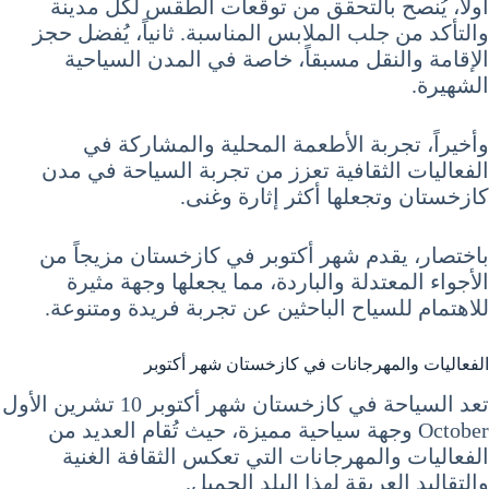
أولاً، يُنصح بالتحقق من توقعات الطقس لكل مدينة
والتأكد من جلب الملابس المناسبة. ثانياً، يُفضل حجز
الإقامة والنقل مسبقاً، خاصة في المدن السياحية
الشهيرة.
وأخيراً، تجربة الأطعمة المحلية والمشاركة في
الفعاليات الثقافية تعزز من تجربة السياحة في مدن
كازخستان وتجعلها أكثر إثارة وغنى.
باختصار، يقدم شهر أكتوبر في كازخستان مزيجاً من
الأجواء المعتدلة والباردة، مما يجعلها وجهة مثيرة
للاهتمام للسياح الباحثين عن تجربة فريدة ومتنوعة.
الفعاليات والمهرجانات في كازخستان شهر أكتوبر
تعد السياحة في كازخستان شهر أكتوبر 10 تشرين الأول
October وجهة سياحية مميزة، حيث تُقام العديد من
الفعاليات والمهرجانات التي تعكس الثقافة الغنية
والتقاليد العريقة لهذا البلد الجميل.