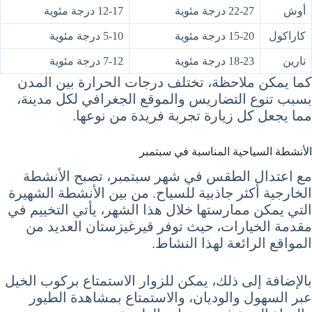
أوش
22-27 درجة مئوية
12-17 درجة مئوية
كاراكول
15-20 درجة مئوية
5-10 درجة مئوية
نارين
18-23 درجة مئوية
7-12 درجة مئوية
كما يمكن ملاحظة، تختلف درجات الحرارة بين المدن
بسبب تنوع التضاريس والموقع الجغرافي لكل مدينة،
مما يجعل كل زيارة تجربة فريدة من نوعها.
الأنشطة السياحية المناسبة في سبتمبر
مع اعتدال الطقس في شهر سبتمبر، تصبح الأنشطة
الخارجية أكثر جاذبية للسياح. من بين الأنشطة الشهيرة
التي يمكن ممارستها خلال هذا الشهر، يأتي التخييم في
مقدمة الخيارات، حيث توفر قيرغيزستان العديد من
المواقع الرائعة لهذا النشاط.
بالإضافة إلى ذلك، يمكن للزوار الاستمتاع بركوب الخيل
عبر السهول والوديان، والاستمتاع بمشاهدة الطيور