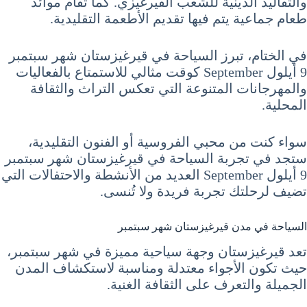
والتقاليد الدينية للشعب القيرغيزي. كما تُقام موائد
طعام جماعية يتم فيها تقديم الأطعمة التقليدية.
في الختام، تبرز السياحة في قيرغيزستان شهر سبتمبر
9 أيلول September كوقت مثالي للاستمتاع بالفعاليات
والمهرجانات المتنوعة التي تعكس التراث والثقافة
المحلية.
سواء كنت من محبي الفروسية أو الفنون التقليدية،
ستجد في تجربة السياحة في قيرغيزستان شهر سبتمبر
9 أيلول September العديد من الأنشطة والاحتفالات التي
تضيف لرحلتك تجربة فريدة ولا تُنسى.
السياحة في مدن قيرغيزستان شهر سبتمبر
تعد قيرغيزستان وجهة سياحية مميزة في شهر سبتمبر،
حيث تكون الأجواء معتدلة ومناسبة لاستكشاف المدن
الجميلة والتعرف على الثقافة الغنية.