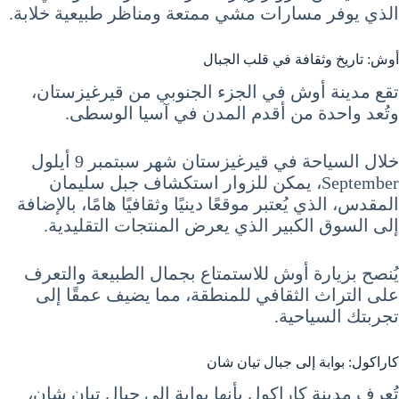
الذي يوفر مسارات مشي ممتعة ومناظر طبيعية خلابة.
أوش: تاريخ وثقافة في قلب الجبال
تقع مدينة أوش في الجزء الجنوبي من قيرغيزستان،
وتُعد واحدة من أقدم المدن في آسيا الوسطى.
خلال السياحة في قيرغيزستان شهر سبتمبر 9 أيلول
September، يمكن للزوار استكشاف جبل سليمان
المقدس، الذي يُعتبر موقعًا دينيًا وثقافيًا هامًا، بالإضافة
إلى السوق الكبير الذي يعرض المنتجات التقليدية.
يُنصح بزيارة أوش للاستمتاع بجمال الطبيعة والتعرف
على التراث الثقافي للمنطقة، مما يضيف عمقًا إلى
تجربتك السياحية.
كاراكول: بوابة إلى جبال تيان شان
تُعرف مدينة كاراكول بأنها بوابة إلى جبال تيان شان،