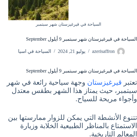
السياحة في قيرغيزستان شهر سبتمبر
السياحة في قيرغيزستان شهر سبتمبر 9 أيلول September
azerisaffron
يوليو 21, 2024
السياحة في اسيا
السياحة في قيرغيزستان شهر سبتمبر 9 أيلول September
تعتبر
قيرغيزستان
وجهة سياحية رائعة في شهر
سبتمبر، حيث يمتاز هذا الشهر بطقس معتدل
وأجواء مريحة للسياح.
تتنوع الأنشطة التي يمكن للزوار ممارستها بين
الاستمتاع بالمناظر الطبيعية الخلابة وزيارة
المعالم التاريخية.