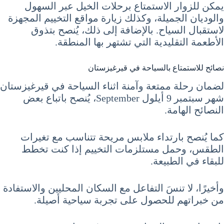
يمكن للزوار الاستمتاع برحلات الخيل عبر السهول
والوديان الجميلة، وكذلك زيارة مواقع التخييم المجهزة
لاستقبال السياح. بالإضافة إلى ذلك، يُنصح بتذوق
الأطعمة التقليدية التي تشتهر بها المنطقة.
نصائح للاستمتاع بالسياحة في قيرغيزستان
لضمان رحلة ممتعة وآمنة اثناء السياحة في قيرغيزستان
شهر سبتمبر 9 أيلول September، يُنصح باتباع بعض
النصائح الهامة.
كما يُنصح بارتداء ملابس مريحة تتناسب مع تغيرات
الطقس، وحمل مستلزمات التخييم إذا كنت تخطط
للبقاء في الطبيعة.
وأخيرًا، لا تنسَ التفاعل مع السكان المحليين والاستفادة
من خبراتهم للحصول على تجربة سياحية أصيلة.