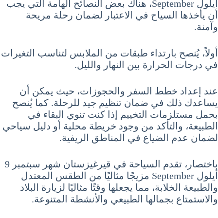
أيلول September، هناك بعض النصائح الهامة التي يجب
أن يأخذها السياح في الاعتبار لضمان رحلة مريحة
وآمنة.
أولاً، يُنصح بارتداء طبقات من الملابس لتناسب التغيرات
في درجات الحرارة بين النهار والليل.
عند إعداد خطط السفر والحجوزات، حيث يمكن أن
يساعدك ذلك في ضمان تنظيم جيد للرحلة. كما يُنصح
بحمل مستلزمات التخييم إذا كنت تنوي البقاء في
الطبيعة، والتأكد من وجود خريطة محلية أو دليل سياحي
لضمان عدم الضياع في المناطق الريفية.
باختصار، تقدم السياحة في قيرغيزستان شهر سبتمبر 9
أيلول September مزيجًا مثاليًا من الطقس المعتدل
والطبيعة الخلابة، مما يجعلها وقتًا مثاليًا لزيارة البلاد
والاستمتاع بجمالها الطبيعي والأنشطة المتنوعة.