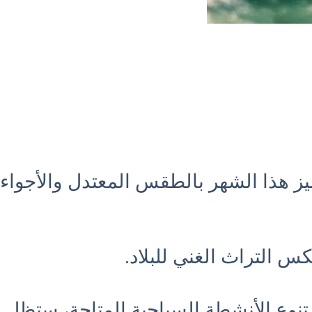
ز هذا الشهر بالطقس المعتدل والأجواء
كس التراث الغني للبلاد.
ل تنوع الأنشطة السياحية المتاحة، ستظل