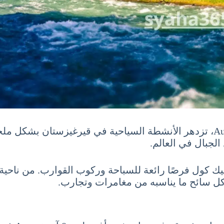
أثناء السياحة في قيرغيزستان شهر أغسطس 8 آب August، تزدهر الأنشطة السياحي
لجبال في العالم.
يسيك كول فرصًا رائعة للسباحة وركوب القوارب. من ناحية
 كل سائح ما يناسبه من مغامرات وتجارب.