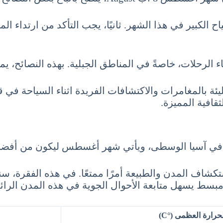
لسياح الكبير في هذا الشهر. ثانيًا، يجب التأكد من ارتدا
 الرحلات، خاصةً في المناطق الجبلية. بهذه النصائح، يم
قافية المميزة.
ة في آسيا الوسطى، ويأتي شهر أغسطس ليكون من أفضل ا
ف المدن والطبيعة أمرًا ممتعًا. في هذه الفقرة، س
سط يسهل متابعة الأحوال الجوية في هذه المدن الرائع
حرارة العظمى (°C)