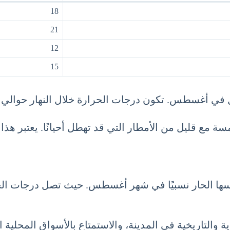
18
21
12
15
رة خلال النهار حوالي 31 درجة مئوية، وتنخفض ليلاً إلى حوالي 18 درجة مئوية.
مسة مع قليل من الأمطار التي قد تهطل أحيانًا. يعتبر هذ
 والتاريخية في المدينة، والاستمتاع بالأسواق المحلية 