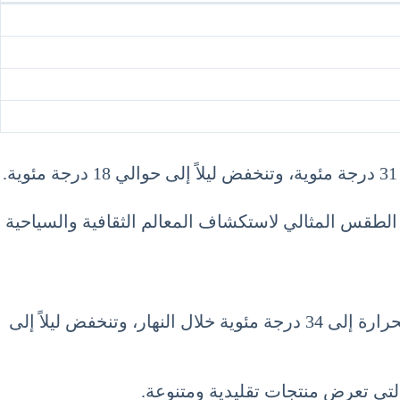
ا الطقس المثالي لاستكشاف المعالم الثقافية والسياحية
تعد أوش ثاني أكبر مدينة في قيرغيزستان، وتشتهر بطقسها الحار نسبيًا في شهر أغسطس. حيث تصل درجات الحرارة إلى 34 درجة مئوية خلال النهار، وتنخفض ليلاً إلى
التي تعرض منتجات تقليدية ومتنوعة.