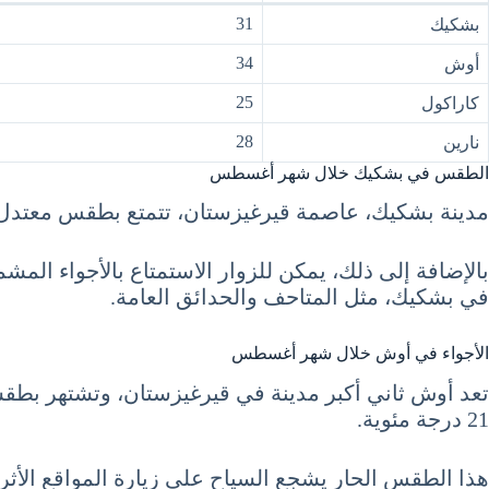
31
بشكيك
34
أوش
25
كاراكول
28
نارين
الطقس في بشكيك خلال شهر أغسطس
مدينة بشكيك، عاصمة قيرغيزستان، تتمتع بطقس معتدل في أغسطس. تكون درجات الحرا
بالإضافة إلى ذلك، يمكن للزوار الاستمتاع بالأجواء المش
في بشكيك، مثل المتاحف والحدائق العامة.
الأجواء في أوش خلال شهر أغسطس
21 درجة مئوية.
هذا الطقس الحار يشجع السياح على زيارة المواقع الأثرية