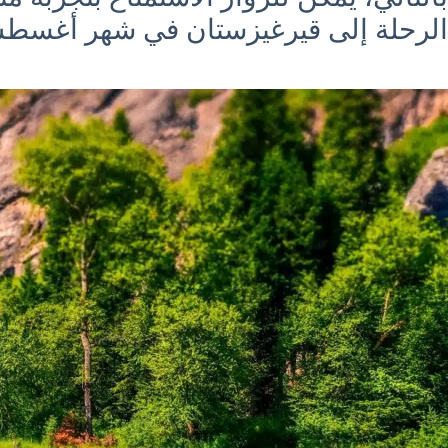
الرحلة إلى قيرغيزستان في شهر أغسطس