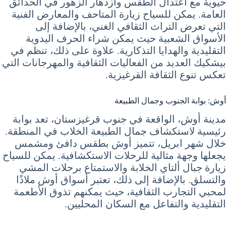
حيوية مع اعتدال الطقس وازدهار الزهور في الحدائق
العامة. يمكن للسياح زيارة المتاحف والمعارض الفنية
التي تعرض التراث الثقافي الغني، بالإضافة إلى
الأسواق الشعبية حيث يمكن شراء الحرف اليدوية
التقليدية والهدايا التذكارية. علاوة على ذلك، تنظم في
بيشكيك العديد من الفعاليات الثقافية والمهرجانات التي
تعكس تنوع الثقافة القرغيزية.
أوش: بوابة الجنوب وجمال الطبيعة
مدينة أوش، الواقعة في جنوب قرغيزستان، تعد بوابة
رئيسية لاستكشاف جمال الطبيعة الخلاب في المنطقة.
خلال شهر ابريل، تتميز أوش بطقس دافئ ومشمس
يجعلها وجهة مثالية للرحلات الاستكشافية. يمكن للسياح
زيارة جبال ألتاي الخلابة والاستمتاع برحلات المشي
والتسلق. بالإضافة إلى ذلك، تعتبر أسواق أوش ملاذًا
لمحبي التجارب الثقافية، حيث يمكنهم تذوق الأطعمة
التقليدية والتفاعل مع السكان المحليين.