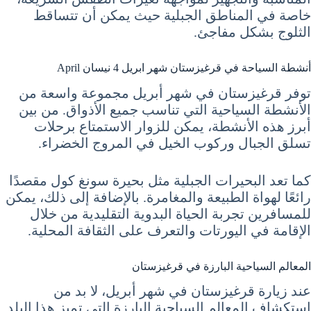
خاصة في المناطق الجبلية حيث يمكن أن تتساقط
الثلوج بشكل مفاجئ.
أنشطة السياحة في قرغيزستان شهر ابريل 4 نيسان April
توفر قرغيزستان في شهر أبريل مجموعة واسعة من
الأنشطة السياحية التي تناسب جميع الأذواق. من بين
أبرز هذه الأنشطة، يمكن للزوار الاستمتاع برحلات
تسلق الجبال وركوب الخيل في المروج الخضراء.
كما تعد البحيرات الجبلية مثل بحيرة سونغ كول مقصدًا
رائعًا لهواة الطبيعة والمغامرة. بالإضافة إلى ذلك، يمكن
للمسافرين تجربة الحياة البدوية التقليدية من خلال
الإقامة في اليورتات والتعرف على الثقافة المحلية.
المعالم السياحية البارزة في قرغيزستان
عند زيارة قرغيزستان في شهر أبريل، لا بد من
استكشاف المعالم السياحية البارزة التي تميز هذا البلد