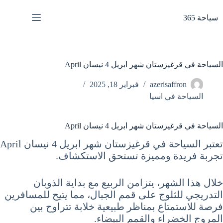
لتجاوز
لى
سياحة 365
لمحتوى
السياحة في قرغيزستان شهر ابريل 4 نيسان April
azerisaffron
فبراير 18, 2025
السياحة في اسيا
السياحة في قرغيزستان شهر ابريل 4 نيسان April
تعتبر السياحة في قرغيزستان شهر ابريل 4 نيسان April
تجربة فريدة ومميزة تستحق الاستكشاف.
خلال هذا الشهر، يتزامن الربيع مع بداية الذوبان
التدريجي للثلوج على قمم الجبال، مما يتيح للمسافرين
فرصة للاستمتاع بمناظر طبيعية خلابة تتراوح بين
المروج الخضراء والقمم البيضاء.