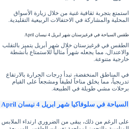
استمتع بتجربة ثقافية غنية من خلال زيارة الأسواق
المحلية والمشاركة في الاحتفالات الربيعية التقليدية.
طقس السياحة في قرغيزستان شهر ابريل 4 نيسان April
الطقس في قرغيزستان خلال شهر أبريل يتميز بالتقلب
والاعتدال، مما يجعله شهراً مثالياً للاستمتاع بأنشطة
خارجية متنوعة.
في المناطق المنخفضة، تبدأ درجات الحرارة بالارتفاع
تدريجياً، مما يخلق مناخاً لطيفاً ومشجعاً على القيام
برحلات مشي طويلة في الطبيعة.
السياحة في سلوفاكيا شهر ابريل 4 نيسان April
على الرغم من ذلك، يبقى من الضروري ارتداء الملابس
المناسبة والتجهيز لمواجهة تغيرات الطقس السريعة،