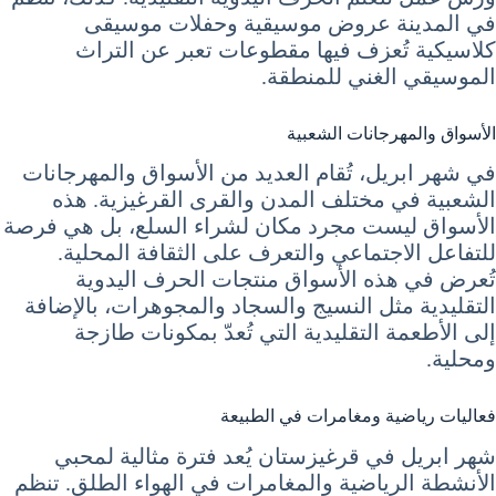
في المدينة عروض موسيقية وحفلات موسيقى
كلاسيكية تُعزف فيها مقطوعات تعبر عن التراث
الموسيقي الغني للمنطقة.
الأسواق والمهرجانات الشعبية
في شهر ابريل، تُقام العديد من الأسواق والمهرجانات
الشعبية في مختلف المدن والقرى القرغيزية. هذه
الأسواق ليست مجرد مكان لشراء السلع، بل هي فرصة
للتفاعل الاجتماعي والتعرف على الثقافة المحلية.
تُعرض في هذه الأسواق منتجات الحرف اليدوية
التقليدية مثل النسيج والسجاد والمجوهرات، بالإضافة
إلى الأطعمة التقليدية التي تُعدّ بمكونات طازجة
ومحلية.
فعاليات رياضية ومغامرات في الطبيعة
شهر ابريل في قرغيزستان يُعد فترة مثالية لمحبي
الأنشطة الرياضية والمغامرات في الهواء الطلق. تنظم