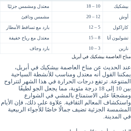
10 – 18
بيشكيك
معتدل ومشمس جزئيًا
12 – 20
أوش
مشمس ودافئ
5 – 12
كاراكول
بارد مع تساقط الأمطار
8 – 15
تشولبون آتا
معتدل مع رياح خفيفة
3 – 10
نارين
بارد وجاف
مناخ العاصمة بيشكيك في أبريل
عند الحديث عن مناخ العاصمة بيشكيك في أبريل،
يمكننا القول أنه معتدل ومناسب للأنشطة السياحية
المتنوعة. ترتفع درجات الحرارة في هذا الشهر لتتراوح
بين 10 إلى 18 درجة مئوية، مما يجعل الجو لطيفًا
ومشجعًا على الاستمتاع بالمشي في الشوارع
واستكشاف المعالم الثقافية. علاوة على ذلك، فإن الأيام
المشمسة الجزئية تضيف جمالًا خاصًا للأجواء الربيعية
في المدينة.