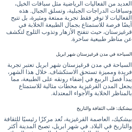
العديد من الفعاليات الرياضية مثل سباقات الخيل،
وسباقات الدراجات الجبلية، وتسلق الجبال. هذه
الفعاليات لا توفر فقط تجربة ممتعة ومثيرة، بل تتيح
أيضًا فرصة للاستمتاع بجمال الطبيعة الخلابة في
قرغيزستان، حيث تتفتح الأزهار وتذوب الثلوج لتكشف
عن مناظر طبيعية ساحرة.
السياحة في مدن قرغيزستان شهر ابريل
السياحة في مدن قرغيزستان شهر ابريل تعتبر تجربة
فريدة ومميزة تستحق الاستكشاف. خلال هذا الشهر،
يبدأ فصل الربيع في إضفاء رونقه على الطبيعة، مما
يجعل المدن القرغيزية محطات مثالية للاستمتاع
بالمناظر الخلابة والأجواء المعتدلة.
بيشكيك: قلب الثقافة والتاريخ
بيشكيك، العاصمة القرغيزية، تُعد مركزًا رئيسيًا للثقافة
والتاريخ في البلاد. في شهر ابريل، تصبح المدينة أكثر