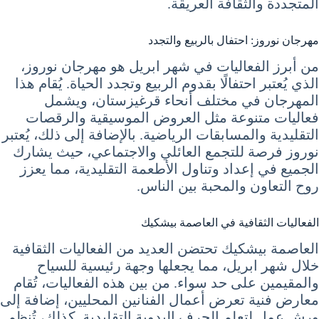
المتجددة والثقافة العريقة.
مهرجان نوروز: احتفال بالربيع والتجدد
من أبرز الفعاليات في شهر ابريل هو مهرجان نوروز،
الذي يُعتبر احتفالًا بقدوم الربيع وتجدد الحياة. يُقام هذا
المهرجان في مختلف أنحاء قرغيزستان، ويشمل
فعاليات متنوعة مثل العروض الموسيقية والرقصات
التقليدية والمسابقات الرياضية. بالإضافة إلى ذلك، يُعتبر
نوروز فرصة للتجمع العائلي والاجتماعي، حيث يشارك
الجميع في إعداد وتناول الأطعمة التقليدية، مما يعزز
روح التعاون والمحبة بين الناس.
الفعاليات الثقافية في العاصمة بيشكيك
العاصمة بيشكيك تحتضن العديد من الفعاليات الثقافية
خلال شهر ابريل، مما يجعلها وجهة رئيسية للسياح
والمقيمين على حد سواء. من بين هذه الفعاليات، تُقام
معارض فنية تعرض أعمال الفنانين المحليين، إضافة إلى
ورش عمل لتعلم الحرف اليدوية التقليدية. كذلك، تُنظم