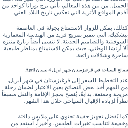
الجميل. من بين هذه المعالم، يأتي برج بورانا كواحد من
أقدم المواقع الأثرية التي تعكس تاريخ البلاد الغني.
كذلك، يمكن للزوار الاستمتاع بجولة في العاصمة
بيشكيك، التي تتميز بمزيج فريد من الهندسة المعمارية
السوفيتية والتصاميم الحديثة. لا تنسى أيضاً زيارة منتزه
ألا أرتشا الوطني، حيث يمكن الاستمتاع بمناظر طبيعية
ساحرة وشلالات رائعة.
نصائح السياحة في قرغيزستان شهر ابريل 4 نيسان April
عند التخطيط للسفر إلى قرغيزستان في شهر أبريل،
من المهم أخذ بعض النصائح بعين الاعتبار لضمان رحلة
مريحة وممتعة. بدايةً، يُنصح بحجز الإقامة والنقل مسبقاً
نظراً لزيادة الإقبال السياحي خلال هذا الشهر.
كما يُفضل تجهيز حقيبة تحتوي على ملابس دافئة
وخفيفة لتناسب تغيرات الطقس. وأخيراً، استفد من