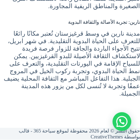
الصغيرة والمناطق الريفية المجاورة.
نارين: تجربة الأصالة والثقافة البدوية
مدينة نارين في وسط قرغيزستان تُعتبر مكانًا رائعًا
للتعرف على الحياة البدوية التقليدية. في شهر ابريل،
تتيح الأجواء الباردة والجافة للزوار فرصة فريدة
لاستكشاف الثقافة الأصيلة للبدو القرغيزيين. يمكن
للسياح الإقامة في اليورتات التقليدية، والتعرف على
نمط الحياة البدوي، وتجربة ركوب الخيل في المروج
الجبلية. هذا التفاعل المباشر مع الثقافة المحلية يضيف
عمقًا وتجربة لا تُنسى لكل من يزور هذه المدينة
الجميلة.
حقوق النشر © لعام 2026 محفوظة لموقع سياحة 365 - قالب
بواسطة
CreativeThemes