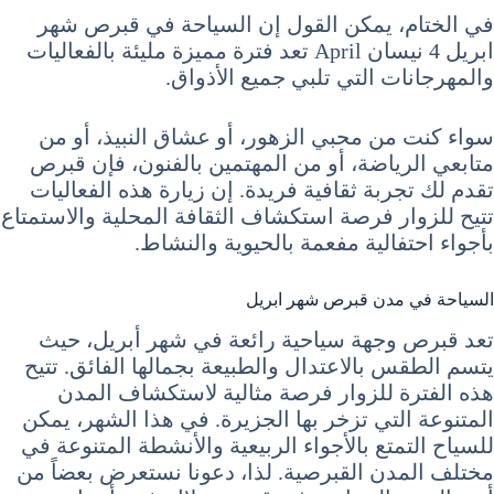
في الختام، يمكن القول إن السياحة في قبرص شهر
ابريل 4 نيسان April تعد فترة مميزة مليئة بالفعاليات
والمهرجانات التي تلبي جميع الأذواق.
سواء كنت من محبي الزهور، أو عشاق النبيذ، أو من
متابعي الرياضة، أو من المهتمين بالفنون، فإن قبرص
تقدم لك تجربة ثقافية فريدة. إن زيارة هذه الفعاليات
تتيح للزوار فرصة استكشاف الثقافة المحلية والاستمتاع
بأجواء احتفالية مفعمة بالحيوية والنشاط.
السياحة في مدن قبرص شهر ابريل
تعد قبرص وجهة سياحية رائعة في شهر أبريل، حيث
يتسم الطقس بالاعتدال والطبيعة بجمالها الفائق. تتيح
هذه الفترة للزوار فرصة مثالية لاستكشاف المدن
المتنوعة التي تزخر بها الجزيرة. في هذا الشهر، يمكن
للسياح التمتع بالأجواء الربيعية والأنشطة المتنوعة في
مختلف المدن القبرصية. لذا، دعونا نستعرض بعضاً من