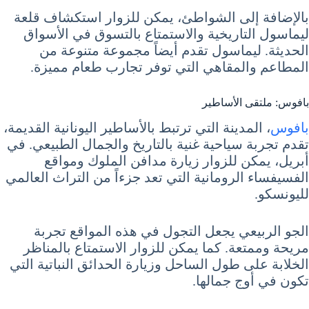
بالإضافة إلى الشواطئ، يمكن للزوار استكشاف قلعة
ليماسول التاريخية والاستمتاع بالتسوق في الأسواق
الحديثة. ليماسول تقدم أيضاً مجموعة متنوعة من
المطاعم والمقاهي التي توفر تجارب طعام مميزة.
بافوس: ملتقى الأساطير
بافوس
، المدينة التي ترتبط بالأساطير اليونانية القديمة،
تقدم تجربة سياحية غنية بالتاريخ والجمال الطبيعي. في
أبريل، يمكن للزوار زيارة مدافن الملوك ومواقع
الفسيفساء الرومانية التي تعد جزءاً من التراث العالمي
لليونسكو.
الجو الربيعي يجعل التجول في هذه المواقع تجربة
مريحة وممتعة. كما يمكن للزوار الاستمتاع بالمناظر
الخلابة على طول الساحل وزيارة الحدائق النباتية التي
تكون في أوج جمالها.