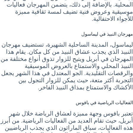
المحلية. بالإضافة إلى ذلك، يتضمن المهرجان فعاليات
موسيقية وعروض فنية تضيف لمسة ثقافية مميزة
للأجواء الاحتفالية.
مهرجان النبيذ في ليماسول
ليماسول، المدينة الساحلية الشهيرة، تستضيف مهرجان
النبيذ الذي يجذب عشاق النبيذ من كل مكان. يقام هذا
المهرجان في أبريل ويتيح للزوار تذوق أنواع مختلفة من
النبيذ المحلي والاستمتاع بالعروض الموسيقية
والرقصات التقليدية. الجو المعتدل في هذا الشهر يجعل
التجربة أكثر متعة، حيث يمكن للزوار التجول بين
الأكشاك والاستمتاع بمذاق النبيذ الفاخر.
الفعاليات الرياضية في بافوس
تعتبر بافوس وجهة مميزة لعشاق الرياضة خلال شهر
أبريل، حيث تقام العديد من الفعاليات الرياضية. من أبرز
هذه الفعاليات، سباق الماراثون الذي يجذب الرياضيين