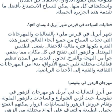
واستكشاف كل منها، يمكن للسياح الاستمتاع بأفضل ما
تقدمه هذه الجزيرة الجميلة.
فعاليات السياحة في قبرص شهر ابريل 4 نيسان April
شهر أبريل في قبرص مليء بالفعاليات والمهرجانات
التي تجذب السياح من جميع أنحاء العالم. تتميز هذه
الفترة بكونها فترة مثالية للاحتفال بفضل الطقس
المعتدل والزهور التي تتفتح في كل مكان، مما يضفي
جواً من البهجة والفرح. تحاول العديد من المدن تنظيم
فعاليات مختلفة تلبي جميع الأذواق، بدءاً من المهرجانات
الثقافية والفنية إلى الأحداث الرياضية.
مهرجان الزهور في نيقوسيا
من أبرز الفعاليات في أبريل هو مهرجان الزهور في
نيقوسيا، حيث تُزين الشوارع والساحات بالزهور الملونة
وتقام عروض الزهور والمسابقات. الزوار يمكنهم التمتع
بجمال الطبيعة والتعرف على أنواع مختلفة من الزهور