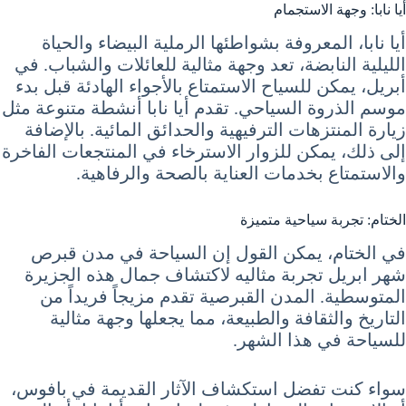
أيا نابا: وجهة الاستجمام
أيا نابا، المعروفة بشواطئها الرملية البيضاء والحياة
الليلية النابضة، تعد وجهة مثالية للعائلات والشباب. في
أبريل، يمكن للسياح الاستمتاع بالأجواء الهادئة قبل بدء
موسم الذروة السياحي. تقدم أيا نابا أنشطة متنوعة مثل
زيارة المنتزهات الترفيهية والحدائق المائية. بالإضافة
إلى ذلك، يمكن للزوار الاسترخاء في المنتجعات الفاخرة
والاستمتاع بخدمات العناية بالصحة والرفاهية.
الختام: تجربة سياحية متميزة
في الختام، يمكن القول إن السياحة في مدن قبرص
شهر ابريل تجربة مثاليه لاكتشاف جمال هذه الجزيرة
المتوسطية. المدن القبرصية تقدم مزيجاً فريداً من
التاريخ والثقافة والطبيعة، مما يجعلها وجهة مثالية
للسياحة في هذا الشهر.
سواء كنت تفضل استكشاف الآثار القديمة في بافوس،