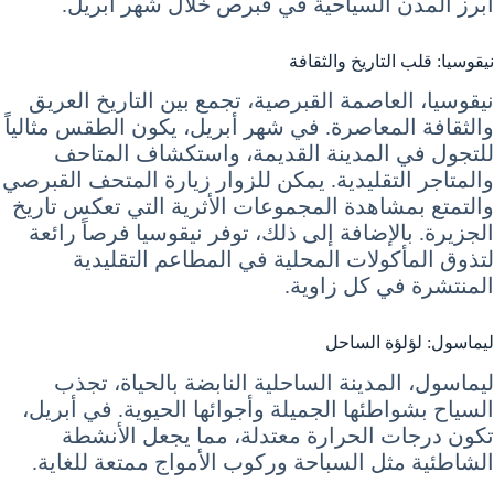
أبرز المدن السياحية في قبرص خلال شهر أبريل.
نيقوسيا: قلب التاريخ والثقافة
نيقوسيا، العاصمة القبرصية، تجمع بين التاريخ العريق
والثقافة المعاصرة. في شهر أبريل، يكون الطقس مثالياً
للتجول في المدينة القديمة، واستكشاف المتاحف
والمتاجر التقليدية. يمكن للزوار زيارة المتحف القبرصي
والتمتع بمشاهدة المجموعات الأثرية التي تعكس تاريخ
الجزيرة. بالإضافة إلى ذلك، توفر نيقوسيا فرصاً رائعة
لتذوق المأكولات المحلية في المطاعم التقليدية
المنتشرة في كل زاوية.
ليماسول: لؤلؤة الساحل
ليماسول، المدينة الساحلية النابضة بالحياة، تجذب
السياح بشواطئها الجميلة وأجوائها الحيوية. في أبريل،
تكون درجات الحرارة معتدلة، مما يجعل الأنشطة
الشاطئية مثل السباحة وركوب الأمواج ممتعة للغاية.