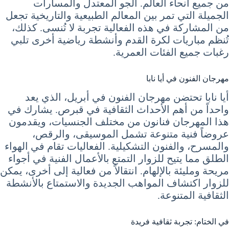
من جميع أنحاء العالم. الجو المعتدل والمسارات
الجميلة التي تمر بين المعالم الطبيعية والتاريخية تجعل
من المشاركة في هذه الفعالية تجربة لا تُنسى. كذلك،
تُنظم مباريات لكرة القدم وأنشطة رياضية أخرى تلبي
رغبات جميع الفئات العمرية.
مهرجان الفنون في أيا نابا
أيا نابا تحتضن مهرجان الفنون في أبريل، الذي يعد
واحداً من أهم الأحداث الثقافية في قبرص. يشارك في
هذا المهرجان فنانون من مختلف الجنسيات، ويقدمون
عروضاً فنية متنوعة تشمل الموسيقى، والرقص،
والمسرح، والفنون التشكيلية. الفعاليات تقام في الهواء
الطلق مما يتيح للزوار التمتع بالأعمال الفنية في أجواء
مريحة ومليئة بالإلهام. انتقالاً من فعالية إلى أخرى، يمكن
للزوار اكتشاف المواهب الجديدة والاستمتاع بالأنشطة
الثقافية المتنوعة.
في الختام: تجربة ثقافية فريدة