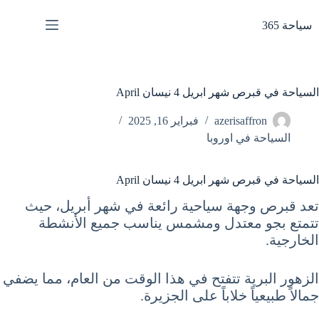
لتجاوز
لى
سياحة 365
لمحتوى
السياحة في قبرص شهر ابريل 4 نيسان April
azerisaffron
فبراير 16, 2025
السياحة في اوروبا
السياحة في قبرص شهر ابريل 4 نيسان April
تعد قبرص وجهة سياحية رائعة في شهر أبريل، حيث
تتمتع بجو معتدل ومشمس يناسب جميع الأنشطة
الخارجية.
الزهور البرية تتفتح في هذا الوقت من العام، مما يضفي
جمالاً طبيعياً خلاباً على الجزيرة.