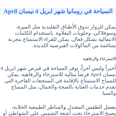
السياحة في رومانيا شهر ابريل 4 نيسان April
يمكن للزوار تذوق الأطباق التقليدية مثل الميزة،
وسوفلاكي، وحلويات البقلاوة. باستخدام الكلمات
الانتقالية بشكل فعال، يمكن للقراء الاستمتاع بتجربة
متناغمة من المأكولات القبرصية اللذيذة.
الاسترخاء والرفاهية
أخيراً وليس آخراً، توفر السياحة في قبرص شهر ابريل 4
نيسان April فرصاً مثالية للاسترخاء والرفاهية. يمكن
للسياح الاستمتاع بالإقامة في المنتجعات الفاخرة التي
تقدم خدمات العناية بالصحة والجمال، مثل المساج
والسبا.
بفضل الطقس المعتدل والمناظر الطبيعية الخلابة،
يصبح الاسترخاء تحت أشعة الشمس على الشواطئ أو