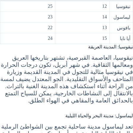
25
12
نيقوسيا
23
14
ليماسول
22
13
بافوس
24
15
أيا نابا
نيقوسيا: المدينة العريقة
نيقوسيا، العاصمة القبرصية، تشتهر بتاريخها العريق
ومعالمها الثقافية. في شهر أبريل، تكون درجات الحرارة
في نيقوسيا مثالية للتجول في المدينة القديمة وزيارة
المتاحف والأسواق التقليدية. الجو المعتدل يضيف لمسة
من الراحة أثناء استكشاف هذه المدينة الغنية بالتراث.
بالانتقال إلى النشاطات الخارجية، يمكن للسياح التمتع
بالحدائق العامة والمقاهي في الهواء الطلق.
ليماسول: مدينة البحر والحياة الليلية
تعد ليماسول مدينة ساحلية تجمع بين الشواطئ الرملية