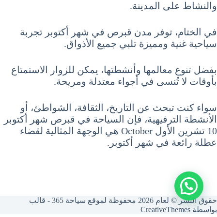
والنشاط على المدينة.
في الختام، توفر مدن قبرص في شهر أكتوبر تجربة
سياحية غنية ومميزة تلبي جميع الأذواق.
بفضل تنوع معالمها وأنشطتها، يمكن للزوار الاستمتاع
بأوقات لا تُنسى في أجواء معتدلة ومريحة.
سواء كنت تبحث عن التاريخ، الثقافة، الشواطئ، أو
الأنشطة الترفيهية، فإن السياحة في قبرص شهر أكتوبر
10 تشرين الأول October هي الوجهة المثالية لقضاء
عطلة رائعة في شهر أكتوبر.
حقوق النشر © لعام 2026 محفوظة لموقع سياحة 365 - قالب
بواسطة
CreativeThemes