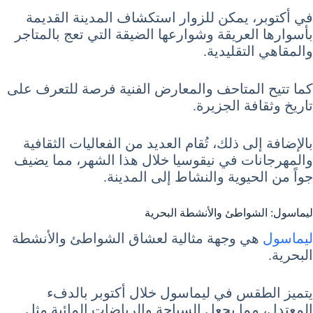
في أكتوبر، يمكن للزوار استكشاف المدينة القديمة
بأسوارها العريقة وشوارعها الضيقة التي تعج بالمتاجر
والمقاهي التقليدية.
كما تتيح المتاحف والمعارض الفنية فرصة للتعرف على
تاريخ وثقافة الجزيرة.
بالإضافة إلى ذلك، تُقام العديد من الفعاليات الثقافية
والمهرجانات في نيقوسيا خلال هذا الشهر، مما يضيف
جواً من الحيوية والنشاط إلى المدينة.
ليماسول: الشواطئ والأنشطة البحرية
ليماسول
هي وجهة مثالية لعشاق الشواطئ والأنشطة
البحرية.
يتميز الطقس في ليماسول خلال أكتوبر بالدفء
المعتدل، مما يجعل السباحة والرياضات المائية مثل