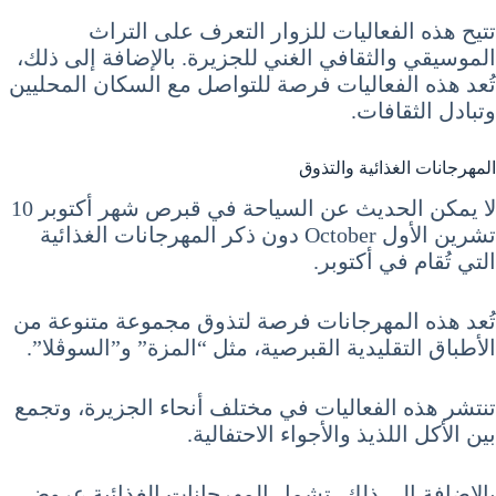
تتيح هذه الفعاليات للزوار التعرف على التراث
الموسيقي والثقافي الغني للجزيرة. بالإضافة إلى ذلك،
تُعد هذه الفعاليات فرصة للتواصل مع السكان المحليين
وتبادل الثقافات.
المهرجانات الغذائية والتذوق
لا يمكن الحديث عن السياحة في قبرص شهر أكتوبر 10
تشرين الأول October دون ذكر المهرجانات الغذائية
التي تُقام في أكتوبر.
تُعد هذه المهرجانات فرصة لتذوق مجموعة متنوعة من
الأطباق التقليدية القبرصية، مثل “المزة” و”السوڤلا”.
تنتشر هذه الفعاليات في مختلف أنحاء الجزيرة، وتجمع
بين الأكل اللذيذ والأجواء الاحتفالية.
بالإضافة إلى ذلك، تشمل المهرجانات الغذائية عروض