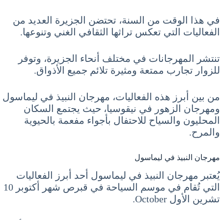
في هذا الوقت من السنة، تحتضن الجزيرة العديد من
الفعاليات التي تعكس تراثها الثقافي الغني وتنوعها.
تنتشر المهرجانات في مختلف أنحاء الجزيرة، وتوفر
للزوار تجارب ممتعة ومثيرة تلائم جميع الأذواق.
من بين أبرز هذه الفعاليات، مهرجان النبيذ في ليماسول
ومهرجان الزهور في نيقوسيا، حيث يجتمع السكان
المحليون والسياح للاحتفال بأجواء مفعمة بالحيوية
والمرح.
مهرجان النبيذ في ليماسول
يُعتبر مهرجان النبيذ في ليماسول أحد أبرز الفعاليات
التي تُقام في موسم السياحة في قبرص شهر أكتوبر 10
تشرين الأول October.