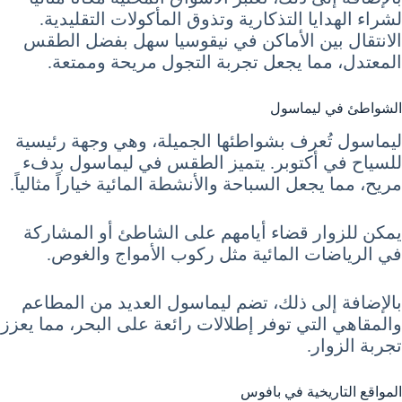
لشراء الهدايا التذكارية وتذوق المأكولات التقليدية.
الانتقال بين الأماكن في نيقوسيا سهل بفضل الطقس
المعتدل، مما يجعل تجربة التجول مريحة وممتعة.
الشواطئ في ليماسول
ليماسول تُعرف بشواطئها الجميلة، وهي وجهة رئيسية
للسياح في أكتوبر. يتميز الطقس في ليماسول بدفء
مريح، مما يجعل السباحة والأنشطة المائية خياراً مثالياً.
يمكن للزوار قضاء أيامهم على الشاطئ أو المشاركة
في الرياضات المائية مثل ركوب الأمواج والغوص.
بالإضافة إلى ذلك، تضم ليماسول العديد من المطاعم
والمقاهي التي توفر إطلالات رائعة على البحر، مما يعزز
تجربة الزوار.
المواقع التاريخية في بافوس