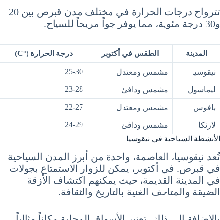
تترواح درجات الحرارة في مختلف مدن قبرص بين 20
و30 درجة مئوية، مما يوفر جواً مريحاً للسياح.
المدينة
الطقس في أكتوبر
درجة الحرارة (°C)
25-30
نيقوسيا
مشمس ومعتدل
23-28
ليماسول
مشمس ودافئ
22-27
بافوس
مشمس ومعتدل
24-29
لارنكا
مشمس ودافئ
الأنشطة السياحية في نيقوسيا
تُعد نيقوسيا، العاصمة، واحدة من أبرز المدن السياحية
في قبرص. في أكتوبر، يمكن للزوار الاستمتاع بجولات
في المدينة القديمة، حيث يمكنهم اكتشاف الأزقة
الضيقة والمتاحف الغنية بالتاريخ والثقافة.
بالإضافة إلى ذلك، تعتبر الأسواق المحلية مكاناً مثالياً