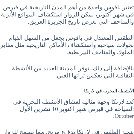
تعتبر بافوس واحدة من أهم المدن التاريخية في قبرص.
في شهر أكتوبر، يمكن للزوار استكشاف المواقع الأثرية
والمتاحف التي تعرض تاريخ الجزيرة العريق.
الطقس المعتدل في بافوس يجعل من السهل القيام
بجولات سياحية واستكشاف الأماكن التاريخية مثل مقابر
الملوك والمتاحف البيزنطية.
بالإضافة إلى ذلك، توفر المدينة العديد من الأنشطة
الثقافية التي تعكس تراثها الغني.
الأنشطة البحرية في لارنكا
تُعد لارنكا وجهة مثالية لعشاق الأنشطة البحرية في
السياحة في قبرص شهر أكتوبر 10 تشرين الأول
October.
يتميز الطقس في لارنكا بدفء مريح، مما يسمح للزوار