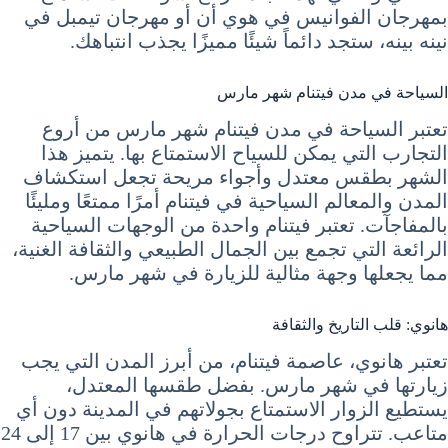
بمهرجان الفوانيس في هوي أن أو مهرجان تيمبل في
نينه بينه، ستجد دائماً شيئًا مميزًا يجذب انتباهك.
السياحة في مدن فيتنام شهر مارس
تعتبر السياحة في مدن فيتنام شهر مارس من أروع
التجارب التي يمكن للسياح الاستمتاع بها. يتميز هذا
الشهر بطقس معتدل وأجواء مريحة تجعل استكشاف
المدن والمعالم السياحية في فيتنام أمرًا ممتعًا ومليئًا
بالمفاجآت. تعتبر فيتنام واحدة من الوجهات السياحية
الرائعة التي تجمع بين الجمال الطبيعي والثقافة الغنية،
مما يجعلها وجهة مثالية للزيارة في شهر مارس.
هانوي: قلب التاريخ والثقافة
تعتبر هانوي، عاصمة فيتنام، من أبرز المدن التي يجب
زيارتها في شهر مارس. بفضل طقسها المعتدل،
يستطيع الزوار الاستمتاع بجولاتهم في المدينة دون أي
متاعب. تتراوح درجات الحرارة في هانوي بين 17 إلى 24