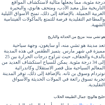
درجة مئوية، مما يجعلها مثالية لاستكشاف المواقع
التاريخية مثل معبد الأدب، ومتحف هانوي، والبحيرة
الغربية الجميلة. بالإضافة إلى ذلك، تمنح الأسواق الليلية
والمطاعم التقليدية فرصة للتمتع بالمأكولات الفيتنامية
الشهية.
هو تشي منه: مزيج من الحداثة والتاريخ
تعد مدينة هو تشي منه، أو سايغون، وجهة سياحية
مميزة في شهر مارس. يتميز الطقس في هذه المدينة
بالدفء والجفاف، حيث تتراوح درجات الحرارة بين 25
إلى 34 درجة مئوية. يمكن للسياح استكشاف العديد من
المعالم السياحية مثل قصر الاستقلال وكاتدرائية
نوتردام وسوق بن ثانه. بالإضافة إلى ذلك، توفر المدينة
تجربة تسوق رائعة في المولات الحديثة والأسواق
التقليدية.
خليج هالونج: جمال الطبيعة الخلاب