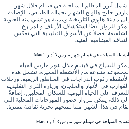
تشمل أبرز المعالم السياحية في فيتنام خلال شهر
مارس خليج هالونج الشهير بجماله الطبيعي، بالإضافة
إلى مدينة هانوي التاريخية ومدينة هو تشي منه الحيوية.
يمكن للزوار أيضًا استكشاف الأرياف والمزارع
الشاسعة، فضلاً عن الأسواق التقليدية التي تعكس
الثقافة الفيتنامية الغنية.
أنشطة السياحة في فيتنام شهر مارس 3 آذار March
يمكن للسياح في فيتنام خلال شهر مارس القيام
بمجموعة متنوعة من الأنشطة المميزة. تشمل هذه
الأنشطة ركوب الدراجات في المناطق الريفية، ورحلات
القوارب في الأنهار والخلجان، وزيارة القرى التقليدية
للتعرف على الحياة اليومية للسكان المحليين. إضافةً
إلى ذلك، يمكن للزوار حضور المهرجانات المحلية التي
تقام في هذا الشهر، مما يمنحهم تجربة ثقافية مميزة.
نصائح السياحة في فيتنام شهر مارس 3 آذار March