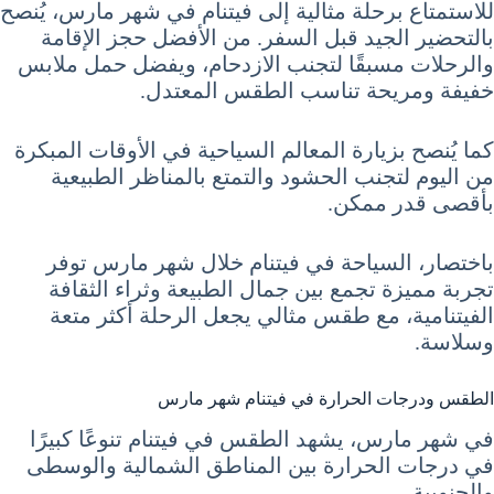
للاستمتاع برحلة مثالية إلى فيتنام في شهر مارس، يُنصح
بالتحضير الجيد قبل السفر. من الأفضل حجز الإقامة
والرحلات مسبقًا لتجنب الازدحام، ويفضل حمل ملابس
خفيفة ومريحة تناسب الطقس المعتدل.
كما يُنصح بزيارة المعالم السياحية في الأوقات المبكرة
من اليوم لتجنب الحشود والتمتع بالمناظر الطبيعية
بأقصى قدر ممكن.
باختصار، السياحة في فيتنام خلال شهر مارس توفر
تجربة مميزة تجمع بين جمال الطبيعة وثراء الثقافة
الفيتنامية، مع طقس مثالي يجعل الرحلة أكثر متعة
وسلاسة.
الطقس ودرجات الحرارة في فيتنام شهر مارس
في شهر مارس، يشهد الطقس في فيتنام تنوعًا كبيرًا
في درجات الحرارة بين المناطق الشمالية والوسطى
والجنوبية.