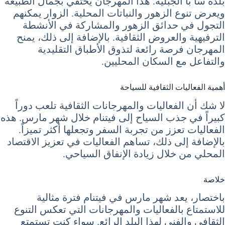
بلدة سا با الجبلية. هذا المهرجان يحتفي بجمال الطبيعة
ويعرض تنوع الزهور والنباتات المحلية. الزوار يمكنهم
التجول في حدائق الزهور والمشاركة في الأنشطة
الترفيهية والعروض الثقافية. بالإضافة إلى ذلك، يمنح
المهرجان فرصة رائعة لتذوق الأطباق التقليدية
والتفاعل مع السكان المحليين.
أهمية الفعاليات الثقافية للسياحة
لا شك أن الفعاليات والمهرجانات الثقافية تلعب دوراً
كبيراً في جذب السياح إلى فيتنام خلال شهر مارس. هذه
الفعاليات تعزز من تجربة السفر وتجعلها أكثر تميزاً.
بالإضافة إلى ذلك، تساهم الفعاليات في تعزيز الاقتصاد
المحلي من خلال زيادة الإنفاق السياحي.
خلاصة
باختصار، يعد شهر مارس في فيتنام فترة مثالية
للاستمتاع بالفعاليات والمهرجانات التي تعكس التنوع
الثقافي والفني لهذا البلد الرائع. سواء كنت تستمتع