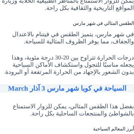
يمكن للزوار الاستمتاع بالمناظر الطبيعية الخلابة وزيارة
المواقع التاريخية والثقافية بكل راحة.
الطقس المثالي في شهر مارس
في شهر مارس، يتميز الطقس في فيتنام بالاعتدال
والجفاف، مما يوفر الظروف المثالية للسياحة.
درجات الحرارة تتراوح بين 20-30 درجة مئوية، وهذا
يجعله مناسبًا للتجول واستكشاف الأماكن السياحية
بدون الشعور بالإجهاد من الحرارة المرتفعة أو البرودة.
السياحة في كوبا شهر مارس 3 آذار March
بفضل هذا الطقس المثالي، يمكن للزوار الاستمتاع
بالشواطئ والمنتجعات الساحلية بكل راحة.
أبرز المعالم السياحية