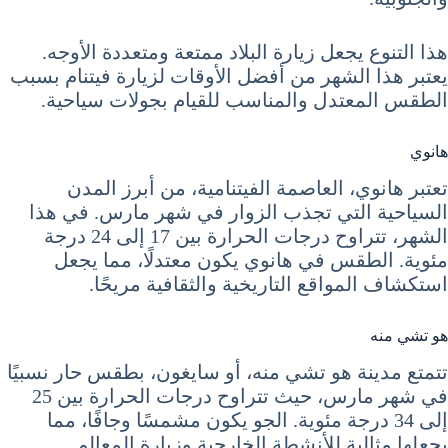
هذا التنوع يجعل زيارة البلاد ممتعة ومتعددة الأوجه.
يعتبر هذا الشهر من أفضل الأوقات لزيارة فيتنام بسبب
الطقس المعتدل والمناسب للقيام بجولات سياحية.
هانوي
تعتبر هانوي، العاصمة الفيتنامية، من أبرز المدن
السياحية التي تجذب الزوار في شهر مارس. في هذا
الشهر، تتراوح درجات الحرارة بين 17 إلى 24 درجة
مئوية. الطقس في هانوي يكون معتدلًا، مما يجعل
استكشاف المواقع التاريخية والثقافية مريحًا.
هو تشي منه
تتمتع مدينة هو تشي منه، أو سايغون، بطقس حار نسبيًا
في شهر مارس، حيث تتراوح درجات الحرارة بين 25
إلى 34 درجة مئوية. الجو يكون مشمسًا وجافًا، مما
يجعلها مثالية للأنشطة الخارجية وزيارة المعالم