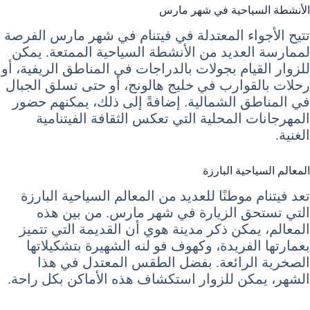
الأنشطة السياحية في شهر مارس
تتيح الأجواء المعتدلة في فيتنام في شهر مارس الفرصة
لممارسة العديد من الأنشطة السياحية الممتعة. يمكن
للزوار القيام بجولات بالدراجات في المناطق الريفية، أو
رحلات بالقوارب في خليج هالونج، أو حتى تسلق الجبال
في المناطق الشمالية. إضافةً إلى ذلك، يمكنهم حضور
المهرجانات المحلية التي تعكس الثقافة الفيتنامية
الغنية.
المعالم السياحية البارزة
تعد فيتنام موطنًا للعديد من المعالم السياحية البارزة
التي تستحق الزيارة في شهر مارس. من بين هذه
المعالم، يمكن ذكر مدينة هوي أن القديمة التي تتميز
بعمارتها الفريدة، وكهوف فو لنه الشهيرة بتشكيلاتها
الصخرية الرائعة. بفضل الطقس المعتدل في هذا
الشهر، يمكن للزوار استكشاف هذه الأماكن بكل راحة.