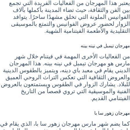
يعتبر هذا المهرجان من الفعاليات الفريدة التي تجمع
بين الفن والثقافة، حيث تضاء المدينة بأكملها بآلاف
الفوانيس الملونة التي تخلق مشهدًا ساحرًا. يتوافد
الزوار لحضور عروض الفوانيس والتمتع بالموسيقى
التقليدية والأطعمة الفيتنامية الشهية.
مهرجان تيمبل في نينه بينه
من الفعاليات الأخرى المهمة في فيتنام خلال شهر
مارس هو مهرجان تيمبل في نينه بينه. هذا المهرجان
الديني يقام في معبد باي دينه، ويتميز بالطقوس الدينية
والعروض الثقافية التي تعكس التراث الروحي العميق
للبلاد. يشارك الزوار في الطقوس ويستمتعون بالعروض
الفنية والموسيقية التي تروي قصصاً من التاريخ
الفيتنامي القديم.
مهرجان زهور سا با
كما يضم شهر مارس مهرجان زهور سا با، الذي يقام في