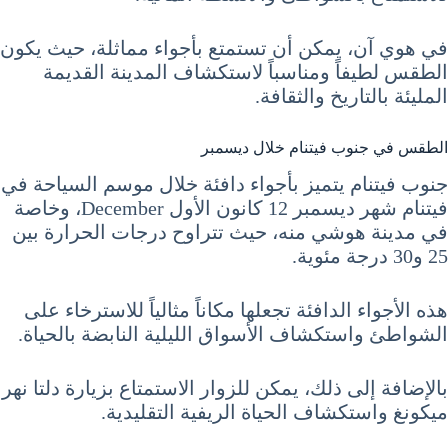
في هوي آن، يمكن أن تستمتع بأجواء مماثلة، حيث يكون
الطقس لطيفاً ومناسباً لاستكشاف المدينة القديمة
المليئة بالتاريخ والثقافة.
الطقس في جنوب فيتنام خلال ديسمبر
جنوب فيتنام يتميز بأجواء دافئة خلال موسم السياحة في
فيتنام شهر ديسمبر 12 كانون الأول December، وخاصة
في مدينة هوشي منه، حيث تتراوح درجات الحرارة بين
25 و30 درجة مئوية.
هذه الأجواء الدافئة تجعلها مكاناً مثالياً للاسترخاء على
الشواطئ واستكشاف الأسواق الليلية النابضة بالحياة.
بالإضافة إلى ذلك، يمكن للزوار الاستمتاع بزيارة دلتا نهر
ميكونغ واستكشاف الحياة الريفية التقليدية.