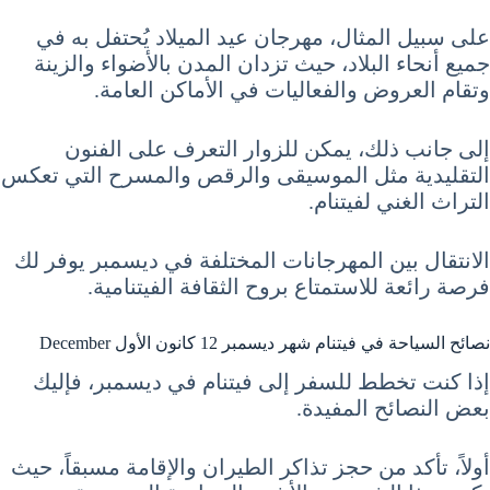
على سبيل المثال، مهرجان عيد الميلاد يُحتفل به في
جميع أنحاء البلاد، حيث تزدان المدن بالأضواء والزينة
وتقام العروض والفعاليات في الأماكن العامة.
إلى جانب ذلك، يمكن للزوار التعرف على الفنون
التقليدية مثل الموسيقى والرقص والمسرح التي تعكس
التراث الغني لفيتنام.
الانتقال بين المهرجانات المختلفة في ديسمبر يوفر لك
فرصة رائعة للاستمتاع بروح الثقافة الفيتنامية.
نصائح السياحة في فيتنام شهر ديسمبر 12 كانون الأول December
إذا كنت تخطط للسفر إلى فيتنام في ديسمبر، فإليك
بعض النصائح المفيدة.
أولاً، تأكد من حجز تذاكر الطيران والإقامة مسبقاً، حيث