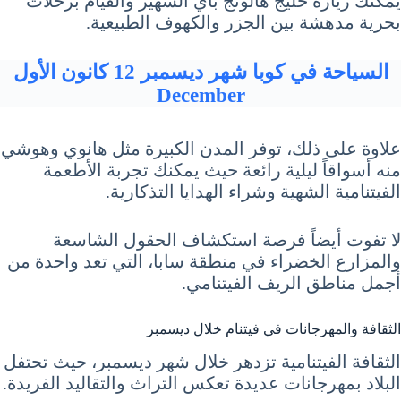
يمكنك زيارة خليج هالونج باي الشهير والقيام برحلات
بحرية مدهشة بين الجزر والكهوف الطبيعية.
السياحة في كوبا شهر ديسمبر 12 كانون الأول
December
علاوة على ذلك، توفر المدن الكبيرة مثل هانوي وهوشي
منه أسواقاً ليلية رائعة حيث يمكنك تجربة الأطعمة
الفيتنامية الشهية وشراء الهدايا التذكارية.
لا تفوت أيضاً فرصة استكشاف الحقول الشاسعة
والمزارع الخضراء في منطقة سابا، التي تعد واحدة من
أجمل مناطق الريف الفيتنامي.
الثقافة والمهرجانات في فيتنام خلال ديسمبر
الثقافة الفيتنامية تزدهر خلال شهر ديسمبر، حيث تحتفل
البلاد بمهرجانات عديدة تعكس التراث والتقاليد الفريدة.