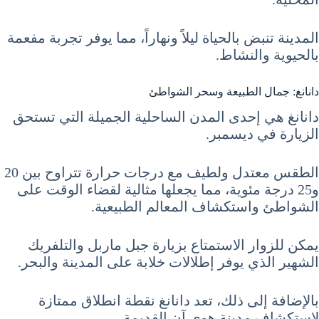
المدينة تنبض بالحياة ليلاً ونهاراً، مما يوفر تجربة مفعمة
بالحيوية والنشاط.
دانانغ: جمال الطبيعة وسحر الشواطئ
دانانغ هي إحدى المدن الساحلية الجميلة التي تستحق
الزيارة في ديسمبر.
الطقس معتدل ولطيف مع درجات حرارة تتراوح بين 20
و25 درجة مئوية، مما يجعلها مثالية لقضاء الوقت على
الشواطئ واستكشاف المعالم الطبيعية.
يمكن للزوار الاستمتاع بزيارة جبل ماربل والتلفريك
الشهير الذي يوفر إطلالات خلابة على المدينة والبحر.
بالإضافة إلى ذلك، تعد دانانغ نقطة انطلاق ممتازة
لاستكشاف مدينة هوي آن القديمة.