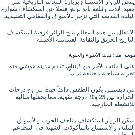
يمكن للزوار الاستمتاع بزيارة المعالم التاريخية مثل
معبد الأدب وقلعة ثانغ لونغ، فضلاً عن استكشاف شوارع
البلدة القديمة التي تزخر بالأسواق والمقاهي التقليدية.
الانتقال بين هذه المعالم يتيح للزائر فرصة استكشاف
التاريخ العريق والثقافة الفيتنامية الأصيلة.
هوشي منه: مدينة الأضواء والحيوية
على الجانب الآخر من فيتنام، تقدم مدينة هوشي منه
تجربة سياحية مختلفة تماماً.
في ديسمبر، يكون الطقس دافئاً حيث تتراوح درجات
الحرارة بين 25 و30 درجة مئوية، مما يجعلها مثالية
للأنشطة الخارجية.
يمكن للزوار استكشاف متاحف الحرب والأسواق
الليلية، والاستمتاع بالمأكولات الشهية في المطاعم
المحلية.