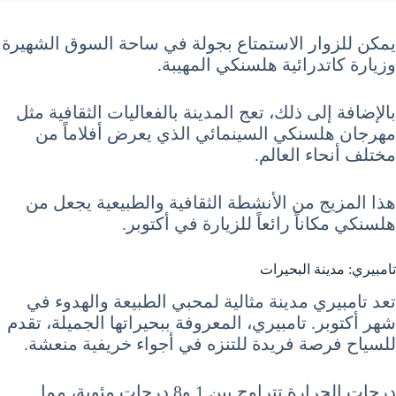
يمكن للزوار الاستمتاع بجولة في ساحة السوق الشهيرة
وزيارة كاتدرائية هلسنكي المهيبة.
بالإضافة إلى ذلك، تعج المدينة بالفعاليات الثقافية مثل
مهرجان هلسنكي السينمائي الذي يعرض أفلاماً من
مختلف أنحاء العالم.
هذا المزيج من الأنشطة الثقافية والطبيعية يجعل من
هلسنكي مكاناً رائعاً للزيارة في أكتوبر.
تامبيري: مدينة البحيرات
تعد تامبيري مدينة مثالية لمحبي الطبيعة والهدوء في
شهر أكتوبر. تامبيري، المعروفة ببحيراتها الجميلة، تقدم
للسياح فرصة فريدة للتنزه في أجواء خريفية منعشة.
درجات الحرارة تتراوح بين 1 و8 درجات مئوية، مما