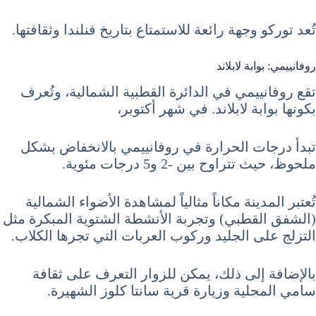
تُعد توركو وجهة رائعة للاستمتاع بتاريخ فنلندا وثقافتها.
روفانييمي: بوابة لابلاند
تقع روفانييمي في الدائرة القطبية الشمالية، وتُعرف
بكونها بوابة لابلاند. في شهر أكتوبر،
تبدأ درجات الحرارة في روفانييمي بالانخفاض بشكل
ملحوظ، حيث تتراوح بين -2 و5 درجات مئوية.
تُعتبر المدينة مكاناً مثالياً لمشاهدة الأضواء الشمالية
(الشفق القطبي) وتجربة الأنشطة الشتوية المبكرة مثل
التزلج على الجليد وركوب العربات التي تجرها الكلاب.
بالإضافة إلى ذلك، يمكن للزوار التعرف على ثقافة
سامي المحلية وزيارة قرية سانتا كلوز الشهيرة.