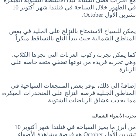
مع اقتراب فصل الشتاء، تبدأ الأنشطة الشتوية المبكرة
في الظهور خلال السياحة في فنلندا شهر أكتوبر 10
تشرين الأول October.
يمكن للسياح الاستمتاع بالتزلج على الجليد في بعض
المناطق الشمالية حيث يبدأ الثلج بالتساقط مبكراً.
كما يمكن تجربة ركوب العربات التي تجرها الكلاب،
وهي تجربة فريدة من نوعها تضفي متعة خاصة على
الزيارة.
إضافةً إلى ذلك، توفر بعض المنتجعات السياحية في
المناطق الجبلية فرصة التزلج على المنحدرات المبكرة،
مما يجذب عشاق الرياضات الشتوية.
تجربة الأضواء الشمالية
من أبرز ما يميز السياحة في فنلندا شهر أكتوبر 10
تشرين الأول October هو فرصة مشاهدة الأضواء