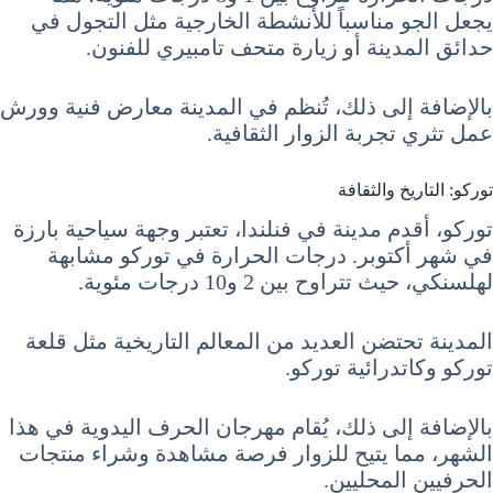
يجعل الجو مناسباً للأنشطة الخارجية مثل التجول في
حدائق المدينة أو زيارة متحف تامبيري للفنون.
بالإضافة إلى ذلك، تُنظم في المدينة معارض فنية وورش
عمل تثري تجربة الزوار الثقافية.
توركو: التاريخ والثقافة
توركو، أقدم مدينة في فنلندا، تعتبر وجهة سياحية بارزة
في شهر أكتوبر. درجات الحرارة في توركو مشابهة
لهلسنكي، حيث تتراوح بين 2 و10 درجات مئوية.
المدينة تحتضن العديد من المعالم التاريخية مثل قلعة
توركو وكاتدرائية توركو.
بالإضافة إلى ذلك، يُقام مهرجان الحرف اليدوية في هذا
الشهر، مما يتيح للزوار فرصة مشاهدة وشراء منتجات
الحرفيين المحليين.