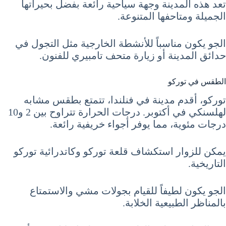
تعد هذه المدينة وجهة سياحية رائعة بفضل بحيراتها
الجميلة ومتاحفها المتنوعة.
الجو يكون مناسباً للأنشطة الخارجية مثل التجول في
حدائق المدينة أو زيارة متحف تامبيري للفنون.
الطقس في توركو
توركو، أقدم مدينة في فنلندا، تتمتع بطقس مشابه
لهلسنكي في أكتوبر. درجات الحرارة تتراوح بين 2 و10
درجات مئوية، مما يوفر أجواء خريفية رائعة.
يمكن للزوار استكشاف قلعة توركو وكاتدرائية توركو
التاريخية.
الجو يكون لطيفاً للقيام بجولات مشي والاستمتاع
بالمناظر الطبيعية الخلابة.