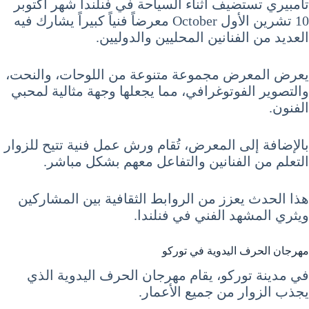
تامبيري تستضيف اثناء السياحة في فنلندا شهر أكتوبر
10 تشرين الأول October معرضاً فنياً كبيراً يشارك فيه
العديد من الفنانين المحليين والدوليين.
يعرض المعرض مجموعة متنوعة من اللوحات، والنحت،
والتصوير الفوتوغرافي، مما يجعلها وجهة مثالية لمحبي
الفنون.
بالإضافة إلى المعرض، تُقام ورش عمل فنية تتيح للزوار
التعلم من الفنانين والتفاعل معهم بشكل مباشر.
هذا الحدث يعزز من الروابط الثقافية بين المشاركين
ويثري المشهد الفني في فنلندا.
مهرجان الحرف اليدوية في توركو
في مدينة توركو، يقام مهرجان الحرف اليدوية الذي
يجذب الزوار من جميع الأعمار.