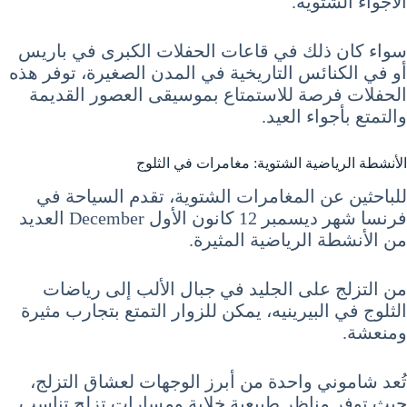
الأجواء الشتوية.
سواء كان ذلك في قاعات الحفلات الكبرى في باريس
أو في الكنائس التاريخية في المدن الصغيرة، توفر هذه
الحفلات فرصة للاستمتاع بموسيقى العصور القديمة
والتمتع بأجواء العيد.
الأنشطة الرياضية الشتوية: مغامرات في الثلوج
للباحثين عن المغامرات الشتوية، تقدم السياحة في
فرنسا شهر ديسمبر 12 كانون الأول December العديد
من الأنشطة الرياضية المثيرة.
من التزلج على الجليد في جبال الألب إلى رياضات
الثلوج في البيرينيه، يمكن للزوار التمتع بتجارب مثيرة
ومنعشة.
تُعد شاموني واحدة من أبرز الوجهات لعشاق التزلج،
حيث توفر مناظر طبيعية خلابة ومسارات تزلج تناسب