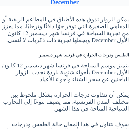
December
يمكن للزوار تذوق هذه الأطباق في المطاعم الريفية أو
المقاهي الصغيرة التي توفر جوًا دافئًا وترحابًا، مما يعزز
من تجربة السياحة في فرنسا شهر ديسمبر 12 كانون
الأول December ويجعلها تجربة ذات ذكريات لا تُنسى.
الطقس ودرجات الحرارة في فرنسا شهر ديسمبر
يتميز موسم السياحة في فرنسا شهر ديسمبر 12 كانون
الأول December بأجواء شتوية باردة تجذب الزوار
الباحثين عن سحر الشتاء وأجواء الأعياد.
يمكن أن تتفاوت درجات الحرارة بشكل ملحوظ بين
مختلف المدن الفرنسية، مما يضيف تنوعًا إلى التجارب
السياحية المتاحة في هذا الشهر.
سوف نتناول في هذا المقال حالة الطقس ودرجات