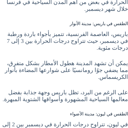
الحرارة في بعض من أهم المدن السياحية في فرنسا
خلال شهر ديسمبر.
الطقس في باريس: مدينة الأنوار
باريس، العاصمة الفرنسية، تتميز بأجواء باردة ورطبة
في ديسمبر، حيث تتراوح درجات الحرارة بين 3 إلى 7
درجات مئوية.
يمكن أن تشهد المدينة هطول الأمطار بشكل متفرق،
مما يضفي جوًا رومانسيًا على شوارعها المضاءة بأنوار
الكريسماس.
على الرغم من البرد، تظل باريس وجهة جذابة بفضل
معالمها السياحية المشهورة وأسواقها الشتوية المبهرة.
الطقس في ليون: مدينة الأضواء
في ليون، تتراوح درجات الحرارة في ديسمبر بين 2 إلى