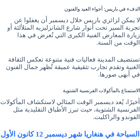
الدفء في باريس: أجواء العيد والفنون
لا يمكن لزائري باريس خلال ديسمبر أن يغفلوا عن
تجربة السير تحت أنوار شارع الشانزليزيه المتلألئة أو
زيارة المعارض الفنية الكبرى التي تُعرض في هذا
الوقت من السنة.
تستضيف المدينة فعاليات فنية متنوعة تعكس الثقافة
الغنية وتقدم تجارب تثقيفية عميقة تُظهر جمال الفنون
في أبهى صورها.
الاستمتاع بالمأكولات الفرنسية الشتوية
أخيرًا، يُعد ديسمبر الوقت المثالي لاستكشاف المأكولات
الفرنسية الشتوية، حيث تبرز الأطباق التقليدية مثل
الفوندو والراكليت.
السياحة في هنغاريا شهر ديسمبر 12 كانون الأول