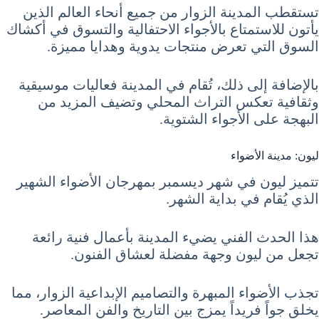
تستقطب المدينة الزوار من جميع أنحاء العالم الذين
يأتون للاستمتاع بالأجواء الاحتفالية والتسوق في أكشاك
السوق التي تعرض منتجات يدوية وهدايا مميزة.
بالإضافة إلى ذلك، تُقام في المدينة فعاليات موسيقية
وثقافية تعكس التراث المحلي وتضيف المزيد من
البهجة على الأجواء الشتوية.
ليون: مدينة الأضواء
تتميز ليون في شهر ديسمبر بمهرجان الأضواء الشهير
الذي يُقام في بداية الشهر.
هذا الحدث الفني يضيء المدينة بأعمال فنية رائعة
تجعل من ليون وجهة مفضلة لعشاق الفنون.
تجذب الأضواء المبهرة والتصاميم الإبداعية الزوار، مما
يخلق جواً فريداً يمزج بين التاريخ والفن المعاصر.