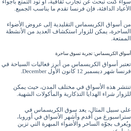
سواء كنت تبحث عن تجارب ثقافية، أو تود التمتع بأجواء
الأعياد الدافئة، فإن فرنسا تقدم ما يناسب الجميع.
من أسواق الكريسماس التقليدية إلى عروض الأضواء
الساحرة، يمكن للزوار استكشاف العديد من الأنشطة
الممتعة.
أسواق الكريسماس: تجربة تسوق ساحرة
تعتبر أسواق الكريسماس من أبرز فعاليات السياحة في
فرنسا شهر ديسمبر 12 كانون الأول December.
تنتشر هذه الأسواق في مختلف المدن، حيث يمكن
للزوار شراء الهدايا التذكارية والمأكولات الشهية.
على سبيل المثال، يعد سوق الكريسماس في
ستراسبورغ من أقدم وأشهر الأسواق في أوروبا،
ويُعرف بجوّه الساحر والأضواء المبهرة التي تزين
شوارعه.