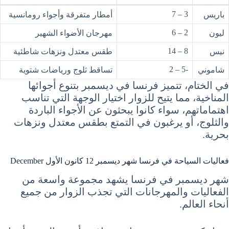
3 – 7
باريس
أمطار متفرقة وأجواء رومانسية
2 – 6
ليون
مهرجان الأضواء الشهير
8 – 14
نيس
طقس معتدل ونزهات شاطئية
-5 – 2
شاموني
تساقط ثلوج ورياضات شتوية
في الختام، تتميز فرنسا في ديسمبر بتنوع أجوائها
المناخية، مما يتيح للزوار اختيار الوجهة التي تناسب
اهتماماتهم، سواء كانوا يبحثون عن الأجواء الباردة
والثلوج، أو يرغبون في التمتع بطقس معتدل ونزهات
بحرية.
فعاليات السياحة في فرنسا شهر ديسمبر 12 كانون الأول December
شهر ديسمبر في فرنسا يشهد مجموعة واسعة من
الفعاليات والمهرجانات التي تجذب الزوار من جميع
أنحاء العالم.