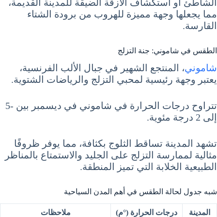
الشاطئ أو استكشاف الأزقة الضيقة للمدينة القديمة،
مما يجعلها وجهة مميزة للهروب من برودة الشتاء
القارسة.
الطقس في شاموني: جنة التزلج
شاموني
، المنتجع الشهير في جبال الألب الفرنسية،
يعتبر وجهة رئيسية لمحبي التزلج والرياضات الشتوية.
تتراوح درجات الحرارة في شاموني في ديسمبر بين -5
إلى 2 درجة مئوية.
تشهد المدينة تساقط الثلوج بكثافة، مما يوفر ظروفًا
مثالية لممارسة التزلج على الجليد والاستمتاع بالمناظر
الطبيعية الخلابة التي تميز المنطقة.
شبه جدول لحالة الطقس في أهم المدن السياحية
المدينة
درجات الحرارة (°م)
ملاحظات